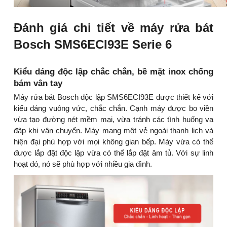
Đánh giá chi tiết về máy rửa bát
Bosch SMS6ECI93E Serie 6
Kiểu dáng độc lập chắc chắn, bề mặt inox chống
bám vân tay
Máy rửa bát Bosch độc lập SMS6ECI93E được thiết kế với
kiểu dáng vuông vức, chắc chắn. Cạnh máy được bo viền
vừa tạo đường nét mềm mại, vừa tránh các tình huống va
đập khi vận chuyển. Máy mang một vẻ ngoài thanh lịch và
hiện đại phù hợp với mọi không gian bếp. Máy vừa có thể
được lắp đặt độc lập vừa có thể lắp đặt âm tủ. Với sự linh
hoạt đó, nó sẽ phù hợp với nhiều gia đình.