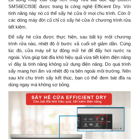
SMS6ECI93E được trang bị công nghệ Efficient Dry. Với
tính năng này nó có thể sấy hé cửa ở mọi chu trình. Còn ở
các dòng máy đời cũ chỉ có sấy hé cửa ở chương trình rửa
tiết kiệm.
Để sấy hé cửa được thực hiện, sau bất kỳ một chương
trình rửa nào, nhiệt độ ở bước xả cuối sẽ giảm dần. Cùng
lúc đó, cửa máy sẽ tự động mở hé để đẩy hơi nước ra
ngoài. Vừa giúp bát đĩa khô hiệu quả vừa tiết kiệm điện năng
vì đây là tính năng không sử dụng điện năng. Do quá trình
sấy mang hơi ẩm và nhiệt độ ra bên ngoài môi trường. Nên
sau khi chu trình sấy kết thúc, bạn có thể đem bát đĩa ra
dùng ngay mà không sợ bỏng.