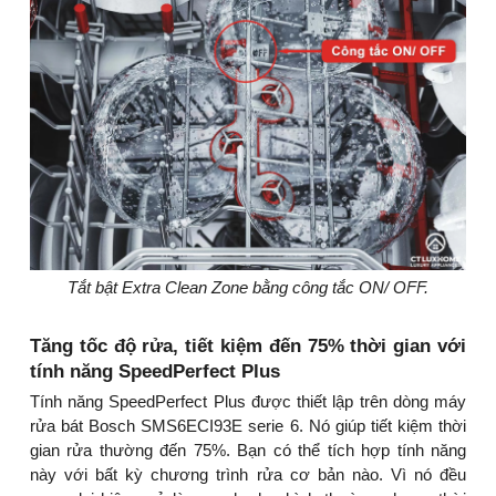
Tắt bật Extra Clean Zone bằng công tắc ON/ OFF.
Tăng tốc độ rửa, tiết kiệm đến 75% thời gian với
tính năng SpeedPerfect Plus
Tính năng SpeedPerfect Plus được thiết lập trên dòng máy
rửa bát Bosch SMS6ECI93E serie 6. Nó giúp tiết kiệm thời
gian rửa thường đến 75%. Bạn có thể tích hợp tính năng
này với bất kỳ chương trình rửa cơ bản nào. Vì nó đều