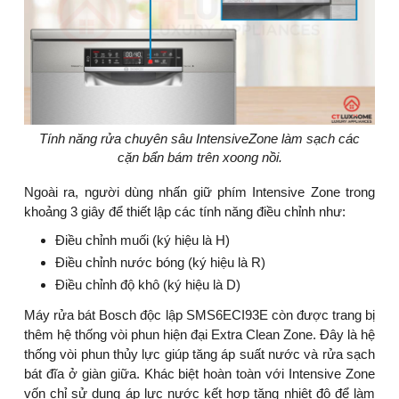
Tính năng rửa chuyên sâu IntensiveZone làm sạch các
cặn bẩn bám trên xoong nồi.
Ngoài ra, người dùng nhấn giữ phím Intensive Zone trong
khoảng 3 giây để thiết lập các tính năng điều chỉnh như:
Điều chỉnh muối (ký hiệu là H)
Điều chỉnh nước bóng (ký hiệu là R)
Điều chỉnh độ khô (ký hiệu là D)
Máy rửa bát Bosch độc lập SMS6ECI93E còn được trang bị
thêm hệ thống vòi phun hiện đại Extra Clean Zone. Đây là hệ
thống vòi phun thủy lực giúp tăng áp suất nước và rửa sạch
bát đĩa ở giàn giữa. Khác biệt hoàn toàn với Intensive Zone
vốn chỉ sử dụng áp lực nước kết hợp tăng nhiệt độ để làm