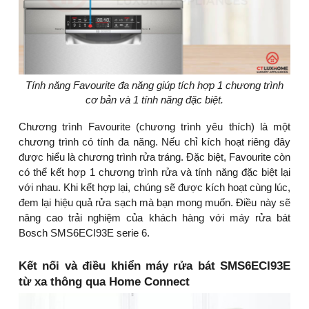
Tính năng Favourite đa năng giúp tích hợp 1 chương trình
cơ bản và 1 tính năng đặc biệt.
Chương trình Favourite (chương trình yêu thích) là một
chương trình có tính đa năng. Nếu chỉ kích hoạt riêng đây
được hiểu là chương trình rửa tráng. Đặc biệt, Favourite còn
có thể kết hợp 1 chương trình rửa và tính năng đặc biệt lại
với nhau. Khi kết hợp lại, chúng sẽ được kích hoạt cùng lúc,
đem lại hiệu quả rửa sạch mà bạn mong muốn. Điều này sẽ
nâng cao trải nghiệm của khách hàng với máy rửa bát
Bosch SMS6ECI93E serie 6.
Kết nối và điều khiển máy rửa bát SMS6ECI93E
từ xa thông qua Home Connect