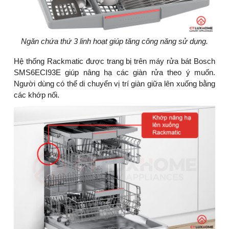
Ngăn chứa thứ 3 linh hoạt giúp tăng công năng sử dụng.
Hệ thống Rackmatic được trang bị trên máy rửa bát Bosch
SMS6ECI93E giúp nâng hạ các giàn rửa theo ý muốn.
Người dùng có thể di chuyển vị trí giàn giữa lên xuống bằng
các khớp nối.