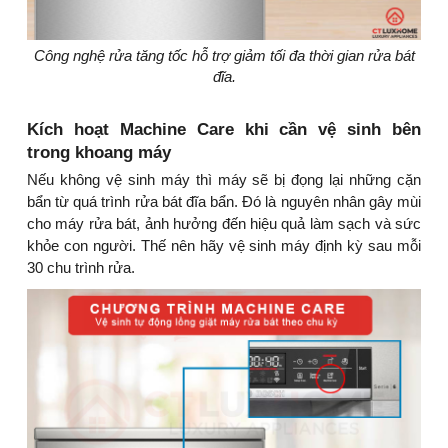
Công nghệ rửa tăng tốc hỗ trợ giảm tối đa thời gian rửa bát
đĩa.
Kích hoạt Machine Care khi cần vệ sinh bên
trong khoang máy
Nếu không vệ sinh máy thì máy sẽ bị đọng lại những cặn
bẩn từ quá trình rửa bát đĩa bẩn. Đó là nguyên nhân gây mùi
cho máy rửa bát, ảnh hưởng đến hiệu quả làm sạch và sức
khỏe con người. Thế nên hãy vệ sinh máy định kỳ sau mỗi
30 chu trình rửa.