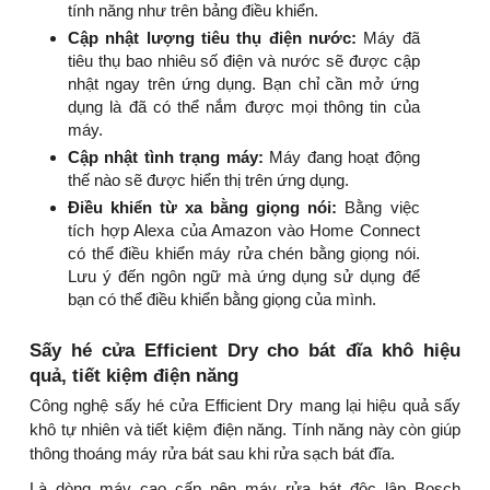
tính năng như trên bảng điều khiển.
Cập nhật lượng tiêu thụ điện nước:
Máy đã
tiêu thụ bao nhiêu số điện và nước sẽ được cập
nhật ngay trên ứng dụng. Bạn chỉ cần mở ứng
dụng là đã có thể nắm được mọi thông tin của
máy.
Cập nhật tình trạng máy:
Máy đang hoạt động
thế nào sẽ được hiển thị trên ứng dụng.
Điều khiển từ xa bằng giọng nói:
Bằng việc
tích hợp Alexa của Amazon vào Home Connect
có thể điều khiển máy rửa chén bằng giọng nói.
Lưu ý đến ngôn ngữ mà ứng dụng sử dụng để
bạn có thể điều khiển bằng giọng của mình.
Sấy hé cửa Efficient Dry cho bát đĩa khô hiệu
quả, tiết kiệm điện năng
Công nghệ sấy hé cửa Efficient Dry mang lại hiệu quả sấy
khô tự nhiên và tiết kiệm điện năng. Tính năng này còn giúp
thông thoáng máy rửa bát sau khi rửa sạch bát đĩa.
Là dòng máy cao cấp nên máy rửa bát độc lập Bosch