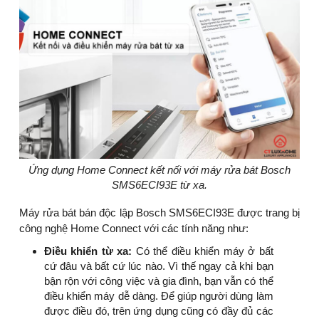
Ứng dụng Home Connect kết nối với máy rửa bát Bosch
SMS6ECI93E từ xa.
Máy rửa bát bán độc lập Bosch SMS6ECI93E được trang bị
công nghệ Home Connect với các tính năng như:
Điều khiển từ xa:
Có thể điều khiển máy ở bất
cứ đâu và bất cứ lúc nào. Vì thế ngay cả khi bạn
bận rộn với công việc và gia đình, bạn vẫn có thể
điều khiển máy dễ dàng. Để giúp người dùng làm
được điều đó, trên ứng dụng cũng có đầy đủ các