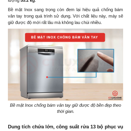
lượng
55.2 kg
.
Bề mặt Inox sang trọng còn đem lại hiệu quả chống bám
vân tay trong quá trình sử dụng. Với chất liệu này, máy sẽ
giữ được độ mới rất lâu mà không lau chùi nhiều.
Bề mặt Inox chống bám vân tay giữ được độ bền đẹp theo
thời gian.
Dung tích chứa lớn, công suất rửa 13 bộ phục vụ