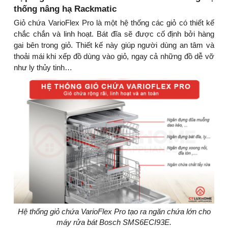
thống nâng hạ Rackmatic
Giỏ chứa VarioFlex Pro là một hệ thống các giỏ có thiết kế
chắc chắn và linh hoạt. Bát đĩa sẽ được cố định bởi hàng
gai bên trong giỏ. Thiết kế này giúp người dùng an tâm và
thoải mái khi xếp đồ dùng vào giỏ, ngay cả những đồ dễ vỡ
như ly thủy tinh…
Hệ thống giỏ chứa VarioFlex Pro tạo ra ngăn chứa lớn cho
máy rửa bát Bosch SMS6ECI93E.