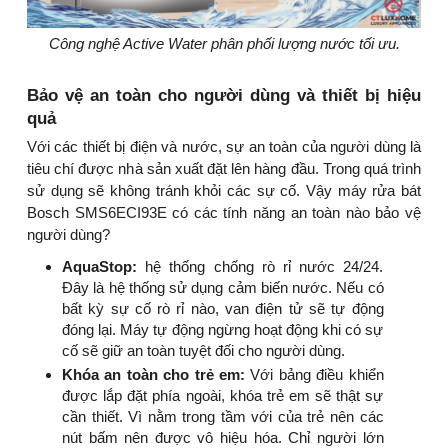
Công nghệ Active Water phân phối lượng nước tối ưu.
Bảo vệ an toàn cho người dùng và thiết bị hiệu
quả
Với các thiết bị điện và nước, sự an toàn của người dùng là
tiêu chí được nhà sản xuất đặt lên hàng đầu. Trong quá trình
sử dụng sẽ không tránh khỏi các sự cố. Vậy máy rửa bát
Bosch SMS6ECI93E có các tính năng an toàn nào bảo vệ
người dùng?
AquaStop:
hệ thống chống rò rỉ nước 24/24.
Đây là hệ thống sử dụng cảm biến nước. Nếu có
bất kỳ sự cố rò rỉ nào, van điện tử sẽ tự động
đóng lại. Máy tự động ngừng hoạt động khi có sự
cố sẽ giữ an toàn tuyệt đối cho người dùng.
Khóa an toàn cho trẻ em:
Với bảng điều khiển
được lắp đặt phía ngoài, khóa trẻ em sẽ thật sự
cần thiết. Vì nằm trong tầm với của trẻ nên các
nút bấm nên được vô hiệu hóa. Chỉ người lớn