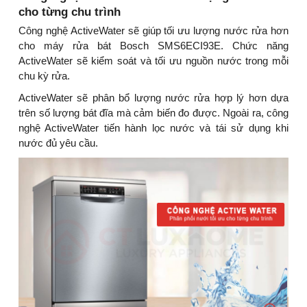
cho từng chu trình
Công nghệ ActiveWater sẽ giúp tối ưu lượng nước rửa hơn
cho máy rửa bát Bosch SMS6ECI93E. Chức năng
ActiveWater sẽ kiểm soát và tối ưu nguồn nước trong mỗi
chu kỳ rửa.
ActiveWater sẽ phân bổ lượng nước rửa hợp lý hơn dựa
trên số lượng bát đĩa mà cảm biến đo được. Ngoài ra, công
nghệ ActiveWater tiến hành lọc nước và tái sử dụng khi
nước đủ yêu cầu.