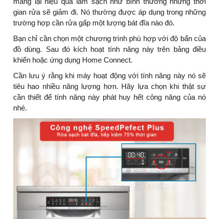
mang lại hiệu quả làm sạch như bình thường nhưng thời
gian rửa sẽ giảm đi. Nó thường được áp dụng trong những
trường hợp cần rửa gấp một lượng bát đĩa nào đó.
Bạn chỉ cần chọn một chương trình phù hợp với độ bẩn của
đồ dùng. Sau đó kích hoạt tính năng này trên bảng điều
khiển hoặc ứng dụng Home Connect.
Cần lưu ý rằng khi máy hoạt động với tính năng này nó sẽ
tiêu hao nhiều năng lượng hơn. Hãy lựa chọn khi thật sự
cần thiết để tính năng này phát huy hết công năng của nó
nhé.