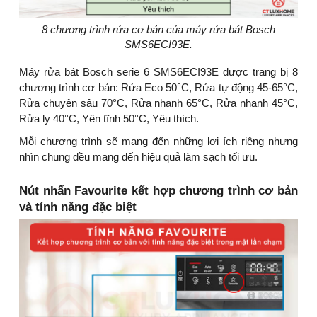
8 chương trình rửa cơ bản của máy rửa bát Bosch
SMS6ECI93E.
Máy rửa bát Bosch serie 6 SMS6ECI93E được trang bị 8
chương trình cơ bản: Rửa Eco 50°C, Rửa tự động 45-65°C,
Rửa chuyên sâu 70°C, Rửa nhanh 65°C, Rửa nhanh 45°C,
Rửa ly 40°C, Yên tĩnh 50°C, Yêu thích.
Mỗi chương trình sẽ mang đến những lợi ích riêng nhưng
nhìn chung đều mang đến hiệu quả làm sạch tối ưu.
Nút nhấn Favourite kết hợp chương trình cơ bản
và tính năng đặc biệt