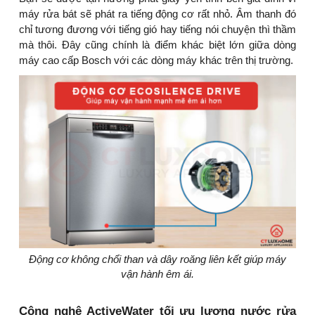
máy rửa bát sẽ phát ra tiếng động cơ rất nhỏ. Âm thanh đó
chỉ tương đương với tiếng gió hay tiếng nói chuyện thì thầm
mà thôi. Đây cũng chính là điểm khác biệt lớn giữa dòng
máy cao cấp Bosch với các dòng máy khác trên thị trường.
Động cơ không chổi than và dây roăng liên kết giúp máy
vận hành êm ái.
Công nghệ ActiveWater tối ưu lượng nước rửa