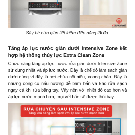
Sấy hé cửa giúp tiết kiệm điện năng tối đa.
Tăng áp lực nước giàn dưới Intensive Zone kết
hợp hệ thống thủy lực Extra Clean Zone
Chức năng tăng áp lực nước rửa giàn dưới Intensive Zone
sử dụng nhiệt và áp lực nước. Đây là chế độ làm sạch giàn
dưới cùng vì đây là nơi chứa nồi niêu, xoong chảo. Đây là
những công cụ nấu nướng dễ bám bẩn và khó rửa sạch
ngay cả khi rửa bằng tay. Vậy nên với nhiệt độ cao hơn và
áp lực nước mạnh hơn, mọi vết bẩn sẽ được thổi bay.