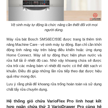
Vệ sinh máy tự động là chức năng cần thiết đối với mọi
người dùng.
Máy rửa bát Bosch SMS6ECI93E được trang bị thêm tính
năng Machine Care - vệ sinh máy tự động. Bạn chỉ cần khởi
động tính năng này trên bảng điều khiển hoặc ứng dụng
Home Connect. Máy sẽ tự động thực hiện phun nước và
rửa full tải ở nhiệt độ cao. Nhờ vậy khoang chứa sẽ được
rửa trôi các mảng bám vì nhiệt độ nước có thể diệt sạch vi
khuẩn. Điều đó giúp những lần rửa tiếp theo đạt được hiệu
quả như mong đợi.
Lưu ý rằng phải để khoang rửa trống hoàn toàn và sử dụng
chất tẩy rửa chuyên dụng.
Hệ thống giỏ chứa VarioFlex Pro linh hoạt kết
hợp ngăn chứa thứ 3 VarioDrawer Pro cùng hệ