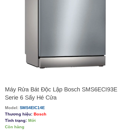
Máy Rửa Bát Độc Lập Bosch SMS6ECI93E
Serie 6 Sấy Hé Cửa
Model:
SMS4EIC14E
Thương hiệu:
Bosch
Tình trạng:
Mới
Còn hàng