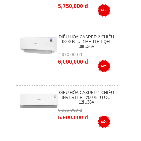
5,750,000 đ
Mới
ĐIỀU HÒA CASPER 2 CHIỀU
9000 BTU INVERTER QH-
09IU36A
7,990,000 đ
6,000,000 đ
Mới
ĐIỀU HÒA CASPER 1 CHIỀU
INVERTER 12000BTU QC-
12IU36A
6,950,000 đ
5,900,000 đ
Mới