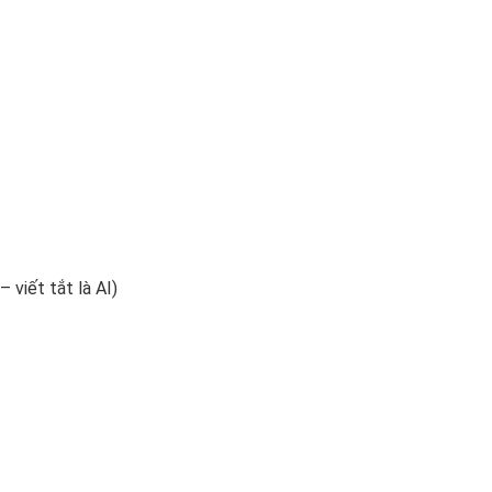
– viết tắt là AI)