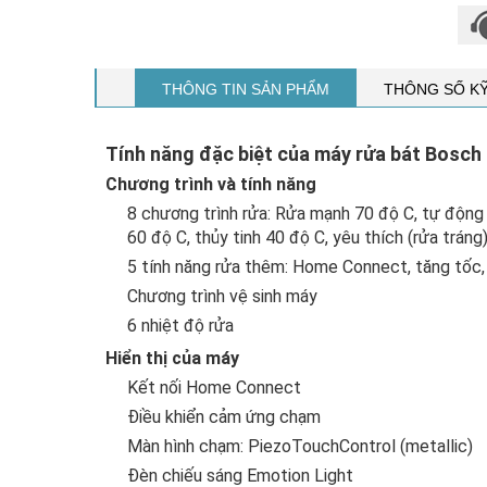
THÔNG TIN SẢN PHẨM
THÔNG SỐ K
Tính năng đặc biệt của máy rửa bát Bosch
Chương trình và tính năng
8 chương trình rửa: Rửa mạnh 70 độ C, tự động 4
60 độ C, thủy tinh 40 độ C, yêu thích (rửa tráng
5 tính năng rửa thêm: Home Connect, tăng tốc,
Chương trình vệ sinh máy
6 nhiệt độ rửa
Hiển thị của máy
Kết nối Home Connect
Điều khiển cảm ứng chạm
Màn hình chạm: PiezoTouchControl (metallic)
Đèn chiếu sáng Emotion Light