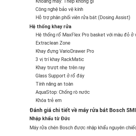
Khoang máy: Thép không gỉ
Công nghệ bảo vệ kính
Hỗ trợ phân phối
viên rửa bát
(Dosing Assist)
Hệ thống khay rửa
Hệ thống rổ MaxFlex Pro basket với màu đỏ ở
Extraclean Zone
Khay đựng VarioDrawer Pro
3 vị trí khay RackMatic
Khay trượt nhẹ trên ray
Glass Support ở rổ đáy
Tính năng an toàn
AquaStop: Chống rò nước
Khóa trẻ em
Đánh giá chi tiết về máy rửa bát Bosch SM
Nhập khẩu từ Đức
Máy rửa chén Bosch
được nhập khẩu nguyên chiếc 