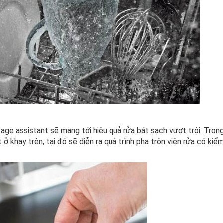
age assistant sẽ mang tới hiệu quả rửa bát sạch vượt trội. Tron
 ở khay trên, tại đó sẽ diễn ra quá trình pha trộn viên rửa có kiể