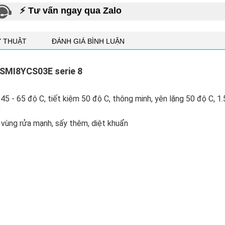
⚡ Tư vấn ngay qua Zalo
Ỹ THUẬT
ĐÁNH GIÁ BÌNH LUẬN
 SMI8YCS03E serie 8
5 - 65 độ C, tiết kiệm 50 độ C, thông minh, yên lặng 50 độ C, 1.
)
 vùng rửa mạnh, sấy thêm, diệt khuẩn