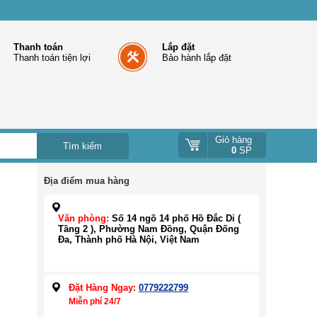
Thanh toán
Lắp đặt
Thanh toán tiện lợi
Bảo hành lắp đặt
Giỏ hàng
0
SP
Địa điểm mua hàng
Văn phòng:
Số 14 ngõ 14 phố Hồ Đắc Di (
Tầng 2 ), Phường Nam Đồng, Quận Đống
Đa, Thành phố Hà Nội, Việt Nam
Đặt Hàng Ngay:
0779222799
Miễn phí 24/7