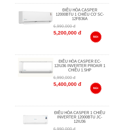
ĐIỀU HÒA CASPER
12000BTU 1 CHIỀU CƠ SC-
12FB36A
6,990,000 đ
5,200,000 đ
Mới
ĐIỀU HÒA CASPER EC-
12IU36 INVERTER PROAIR 1
CHIỀU 1.5HP
6,990,000 đ
5,400,000 đ
Mới
ĐIỀU HÒA CASPER 1 CHIỀU
INVERTER 12000BTU JC-
12IU36
6,990,000 đ