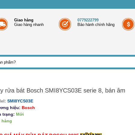
Giao hàng
0779222799
Giao hàng nhanh
Bảo hành chính hãng
y rửa bát Bosch SMI8YCS03E serie 8, bán âm
el:
SMI8YCS03E
ơng hiệu:
Bosch
h trạng:
Mới
 hàng