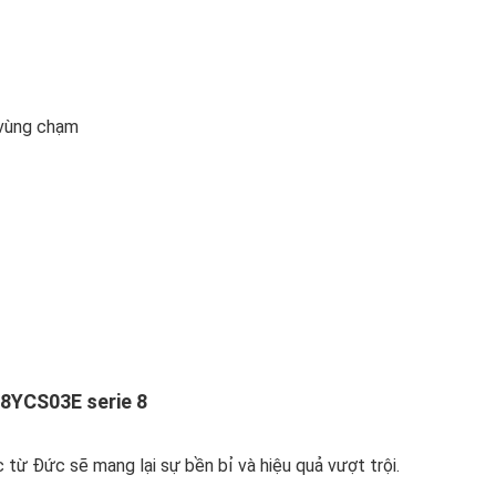
 vùng chạm
I8YCS03E serie 8
từ Đức sẽ mang lại sự bền bỉ và hiệu quả vượt trội.