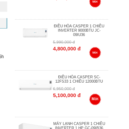
Mới
ĐIỀU HÒA CASPER 1 CHIỀU
INVERTER 9000BTU JC-
09IU36
5,990,000 đ
4,800,000 đ
Mới
5h
ĐIỀU HÒA CASPER SC-
12FS33 1 CHIỀU 12000BTU
6,950,000 đ
5,100,000 đ
Mới
MÁY LẠNH CASPER 1 CHIỀU
INVERTER 1 HP GC-09IB36