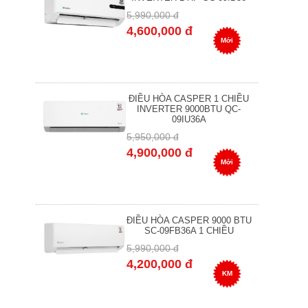
5,990,000 đ
4,600,000 đ
Mới
ĐIỀU HÒA CASPER 1 CHIỀU
INVERTER 9000BTU QC-
09IU36A
5,950,000 đ
4,900,000 đ
Mới
ĐIỀU HÒA CASPER 9000 BTU
SC-09FB36A 1 CHIỀU
5,990,000 đ
4,200,000 đ
KM