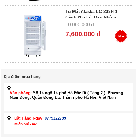
Tủ Mát Alaska LC-233H 1
Cánh 205 Lít, Dàn Nhôm
10,000,000 đ
7,600,000 đ
Mới
Địa điểm mua hàng
Văn phòng:
Số 14 ngõ 14 phố Hồ Đắc Di ( Tầng 2 ), Phường
Nam Đồng, Quận Đống Đa, Thành phố Hà Nội, Việt Nam
Đặt Hàng Ngay:
0779222799
Miễn phí 24/7