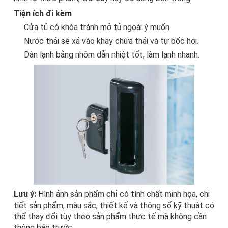
Tiện ích đi kèm
Cửa tủ có khóa tránh mở tủ ngoài ý muốn.
Nước thải sẽ xả vào khay chứa thải và tự bốc hơi.
Dàn lạnh bằng nhôm dẫn nhiệt tốt, làm lạnh nhanh.
Lưu ý:
Hình ảnh sản phẩm chỉ có tính chất minh họa, chi
tiết sản phẩm, màu sắc, thiết kế và thông số kỹ thuật có
thể thay đổi tùy theo sản phẩm thực tế mà không cần
thông báo trước.