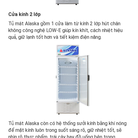
Cửa kính 2 lớp
Tủ mát Alaska
gồm 1 cửa làm từ kính 2 lớp hút chân
không công nghệ LOW-E giúp kín khít, cách nhiệt hiệu
quả, giữ lạnh tốt hơn và tiết kiệm điện năng.
Tủ mát
Alaska còn có hệ thống sưởi kính bằng khí nóng
để mặt kính luôn trong suốt sáng rõ, giữ nhiệt tốt, sẽ
nhìn rõ thực phẩm, trái cây hay đồ uống bên trong.