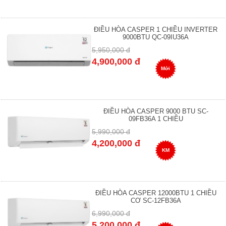
ĐIỀU HÒA CASPER 1 CHIỀU INVERTER
9000BTU QC-09IU36A
5,950,000 đ
4,900,000 đ
Mới
ĐIỀU HÒA CASPER 9000 BTU SC-
09FB36A 1 CHIỀU
5,990,000 đ
4,200,000 đ
KM
ĐIỀU HÒA CASPER 12000BTU 1 CHIỀU
CƠ SC-12FB36A
6,990,000 đ
5,200,000 đ