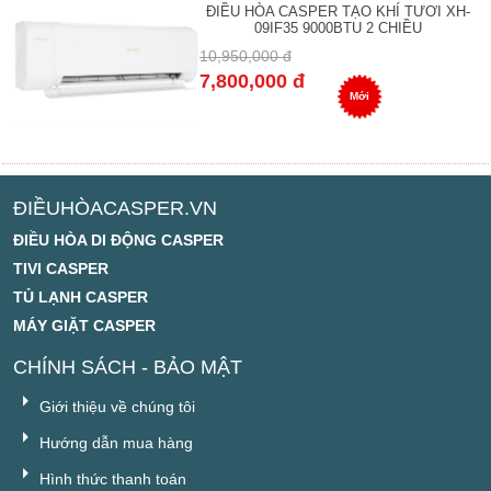
ĐIỀU HÒA CASPER TẠO KHÍ TƯƠI XH-
09IF35 9000BTU 2 CHIỀU
10,950,000 đ
7,800,000 đ
Mới
ĐIỀUHÒACASPER.VN
ĐIỀU HÒA DI ĐỘNG CASPER
TIVI CASPER
TỦ LẠNH CASPER
MÁY GIẶT CASPER
CHÍNH SÁCH - BẢO MẬT
Giới thiệu về chúng tôi
Hướng dẫn mua hàng
Hình thức thanh toán