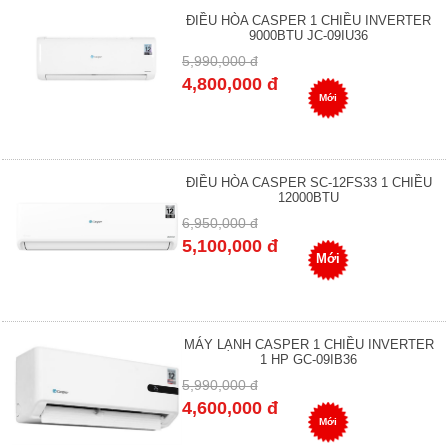
ĐIỀU HÒA CASPER 1 CHIỀU INVERTER
9000BTU JC-09IU36
5,990,000 đ
4,800,000 đ
Mới
ĐIỀU HÒA CASPER SC-12FS33 1 CHIỀU
12000BTU
6,950,000 đ
5,100,000 đ
Mới
MÁY LẠNH CASPER 1 CHIỀU INVERTER
1 HP GC-09IB36
5,990,000 đ
4,600,000 đ
Mới