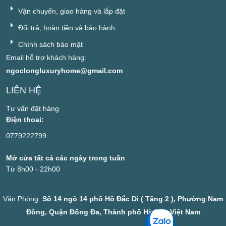
Vận chuyển, giao hàng và lắp đặt
Đổi trả, hoàn tiền và bảo hành
Chính sách bảo mật
Email hỗ trợ khách hàng:
ngoclongluxuryhome@gmail.com
LIÊN HỆ
Tư vấn đặt hàng
Điện thoai:
0779222799
Mở cửa tất cả các ngày trong tuần
Từ 8h00 - 22h00
Văn Phòng:
Số 14 ngõ 14 phố Hồ Đắc Di ( Tầng 2 ), Phường Nam
Đồng, Quận Đống Đa, Thành phố Hà Nội, Việt Nam