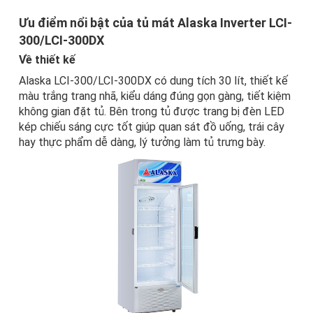
Ưu điểm nổi bật của tủ mát Alaska Inverter LCI-
300/LCI-300DX
Về thiết kế
Alaska LCI-300/LCI-300DX
có dung tích 30 lít, thiết kế
màu trắng trang nhã, kiểu dáng đúng gọn gàng, tiết kiệm
không gian đặt tủ. Bên trong tủ được trang bị đèn LED
kép chiếu sáng cực tốt giúp quan sát đồ uống, trái cây
hay thực phẩm dễ dàng, lý tưởng làm tủ trưng bày.