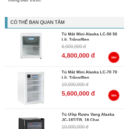
CÓ THỂ BẠN QUAN TÂM
Tủ Mát Mini Alaska LC-50 50
Lít, Trắng/Đen
6,000,000 đ
4,800,000 đ
Mới
Tủ Mát Mini Alaska LC-70 70
Lít, Trắng/Đen
10,000,000 đ
5,600,000 đ
Mới
Tủ Ướp Rượu Vang Alaska
JC-18T/TB, 18 Chai
10,000,000 đ