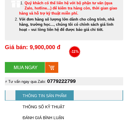
Quý khách có thể
liên hệ với bộ phận tư vấn (qua
Zalo, hotline...) để kiểm tra hàng còn, thời gian giao
hàng và hỗ trợ kỹ thuật miễn phí
.
Với đơn hàng số lượng lớn dành cho công trình, nhà
hàng, trường học..., chúng tôi có chính sách giá linh
hoạt – vui lòng liên hệ để được báo giá chi tiết.
Giá bán: 9,900,000 đ
-11%
0779222799
⚡ Tư vấn ngay qua Zalo:
THÔNG TIN SẢN PHẨM
THÔNG SỐ KỸ THUẬT
ĐÁNH GIÁ BÌNH LUẬN