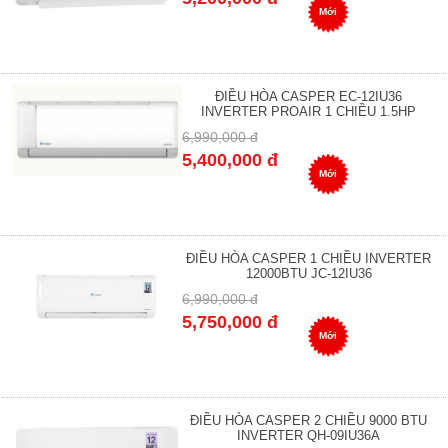
Mới
ĐIỀU HÒA CASPER EC-12IU36
INVERTER PROAIR 1 CHIỀU 1.5HP
6,990,000 đ
5,400,000 đ
Mới
ĐIỀU HÒA CASPER 1 CHIỀU INVERTER
12000BTU JC-12IU36
6,990,000 đ
5,750,000 đ
Mới
ĐIỀU HÒA CASPER 2 CHIỀU 9000 BTU
INVERTER QH-09IU36A