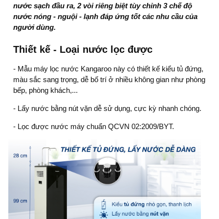
nước sạch đầu ra, 2 vòi riêng biệt tùy chỉnh 3 chế độ
nước nóng - nguội - lạnh đáp ứng tốt các nhu cầu của
người dùng.
Thiết kế - Loại nước lọc được
- Mẫu
máy lọc nước Kangaroo
này có thiết kế kiểu
tủ đứng
,
màu sắc sang trọng, dễ bố trí ở nhiều không gian như phòng
bếp, phòng khách,...
- Lấy nước bằng nút vặn dễ sử dụng, cực kỳ nhanh chóng.
- Lọc được nước máy chuẩn QCVN 02:2009/BYT.