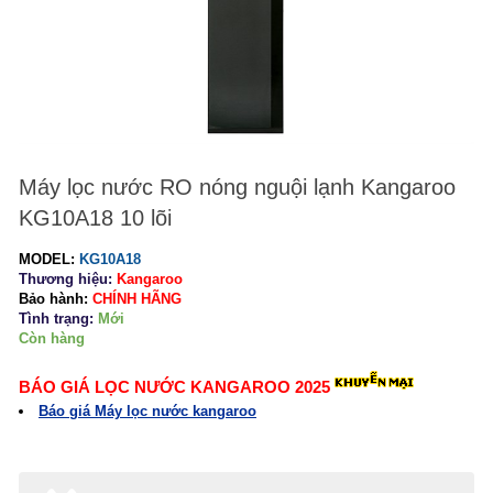
Máy lọc nước RO nóng nguội lạnh Kangaroo
KG10A18 10 lõi
MODEL:
KG10A18
Thương hiệu:
Kangaroo
Bảo hành:
CHÍNH HÃNG
Tình trạng:
Mới
Còn hàng
BÁO GIÁ LỌC NƯỚC KANGAROO 2025
Báo giá Máy lọc nước kangaroo