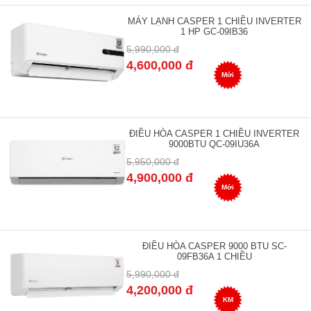
MÁY LẠNH CASPER 1 CHIỀU INVERTER
1 HP GC-09IB36
5,990,000 đ
4,600,000 đ
Mới
ĐIỀU HÒA CASPER 1 CHIỀU INVERTER
9000BTU QC-09IU36A
5,950,000 đ
4,900,000 đ
Mới
ĐIỀU HÒA CASPER 9000 BTU SC-
09FB36A 1 CHIỀU
5,990,000 đ
4,200,000 đ
KM