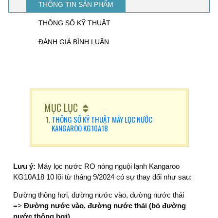
THÔNG TIN SẢN PHẨM
THÔNG SỐ KỸ THUẬT
ĐÁNH GIÁ BÌNH LUẬN
MỤC LỤC
THÔNG SỐ KỸ THUẬT MÁY LỌC NƯỚC
KANGAROO KG10A18
Lưu ý:
Máy lọc nước RO nóng nguội lạnh Kangaroo
KG10A18 10 lõi từ tháng 9/2024 có sự thay đổi như sau:
Đường thông hơi, đường nước vào, đường nước thải
=>
Đường nước vào, đường nước thải (bỏ đường
nước thông hơi).