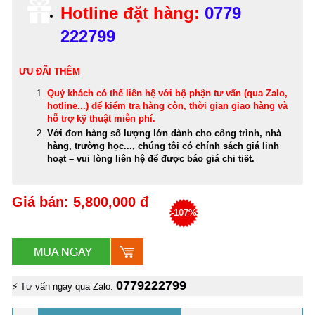
Hotline đặt hàng:
0779
222799
ƯU ĐÃI THÊM
Quý khách có thể
liên hệ với bộ phận tư vấn (qua Zalo,
hotline...) để kiểm tra hàng còn, thời gian giao hàng và
hỗ trợ kỹ thuật miễn phí
.
Với đơn hàng số lượng lớn dành cho công trình, nhà
hàng, trường học..., chúng tôi có chính sách giá linh
hoạt – vui lòng liên hệ để được báo giá chi tiết.
Giá bán: 5,800,000 đ
-107%
0779222799
⚡ Tư vấn ngay qua Zalo: