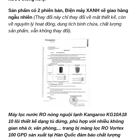
Sản phẩm có 2 phiên bản, Điện máy XANH sẽ giao hàng
ngẫu nhiên
(Thay đổi này chỉ thay đổi về mặt thiết kế, còn
về nguyên lý hoạt động, dung tích bình chứa, chất lượng
sản phẩm, vẫn không thay đổi).
Máy lọc nước RO nóng nguội lạnh Kangaroo KG10A18
10 lõi
thiết kế dạng tủ đứng, phù hợp với nhiều không
gian nhà ở, văn phòng,... trang bị màng lọc RO Vortex
100 GPD sản xuất tại Hàn Quốc đảm bảo chất lượng