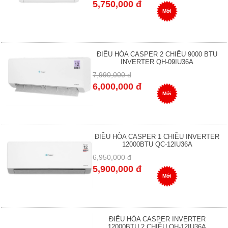
5,750,000 đ
Mới
ĐIỀU HÒA CASPER 2 CHIỀU 9000 BTU
INVERTER QH-09IU36A
7,990,000 đ
6,000,000 đ
Mới
ĐIỀU HÒA CASPER 1 CHIỀU INVERTER
12000BTU QC-12IU36A
6,950,000 đ
5,900,000 đ
Mới
ĐIỀU HÒA CASPER INVERTER
12000BTU 2 CHIỀU QH-12IU36A