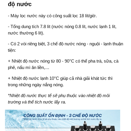
độ nước
-
Máy lọc nước
này có công suất lọc 18 lít/giờ.
- Tổng dung tích 7.8 lít (nước nóng 0.8 lít, nước lạnh 1 lít,
nước thường 6 lít).
- Có 2 vòi riêng biệt, 3 chế độ nước nóng - nguội - lạnh thuận
tiện:
+ Nhiệt độ nước nóng từ 80 - 90°C có thể pha trà, sữa, cà
phê, nấu mì ăn liền,…
+ Nhiệt độ nước lạnh 10°C giúp cả nhà giải khát tức thì
trong những ngày nắng nóng.
*Nhiệt độ nước thực tế sẽ phụ thuộc vào nhiệt độ môi
trường và thể tích nước lấy ra.