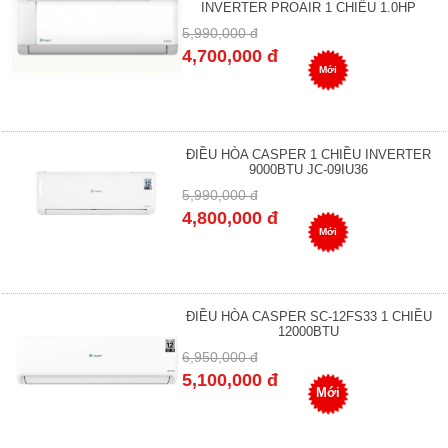
INVERTER PROAIR 1 CHIỀU 1.0HP
5,990,000 đ
4,700,000 đ
Mới
ĐIỀU HÒA CASPER 1 CHIỀU INVERTER
9000BTU JC-09IU36
5,990,000 đ
4,800,000 đ
Mới
ĐIỀU HÒA CASPER SC-12FS33 1 CHIỀU
12000BTU
6,950,000 đ
5,100,000 đ
Mới