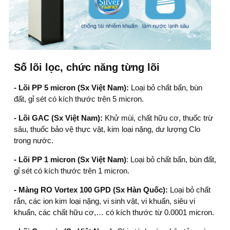
Số lõi lọc, chức năng từng lõi
- Lõi PP 5 micron (Sx Việt Nam):
Loại bỏ chất bẩn, bùn
đất, gỉ sét có kích thước trên 5 micron.
- Lõi GAC (Sx Việt Nam):
Khử mùi, chất hữu cơ, thuốc trừ
sâu, thuốc bảo vệ thực vật, kim loại nặng, dư lượng Clo
trong nước.
- Lõi PP 1 micron (Sx Việt Nam)
: Loại bỏ chất bẩn, bùn đất,
gỉ sét có kích thước trên 1 micron.
- Màng RO Vortex 100 GPD (Sx Hàn Quốc):
Loại bỏ chất
rắn, các ion kim loại nặng, vi sinh vật, vi khuẩn, siêu vi
khuẩn, các chất hữu cơ,… có kích thước từ 0.0001 micron.