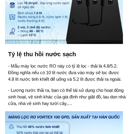
Tỷ lệ thu hồi nước sạch
-
Mẫu máy lọc nước RO
này có tỷ lệ lọc - thải là 4.8/5.2.
Đồng nghĩa nếu có 10 lít nước đưa vào máy sẽ lọc được
4.8 lít nước tinh khiết để uống và 5.2 lít được thải ra ngoài.
- Lượng nước thải ra, bạn có thể tái sử dụng cho hoạt động
sinh hoạt, vệ sinh khác của gia đình như giặt đồ, lau dọn nhà
cửa, nhà vệ sinh hay tưới cây,…