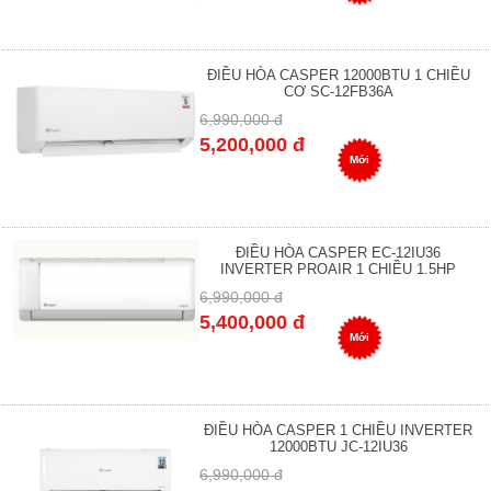
ĐIỀU HÒA CASPER 12000BTU 1 CHIỀU
CƠ SC-12FB36A
6,990,000 đ
5,200,000 đ
Mới
ĐIỀU HÒA CASPER EC-12IU36
INVERTER PROAIR 1 CHIỀU 1.5HP
6,990,000 đ
5,400,000 đ
Mới
ĐIỀU HÒA CASPER 1 CHIỀU INVERTER
12000BTU JC-12IU36
6,990,000 đ