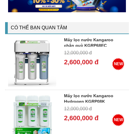
CÓ THỂ BẠN QUAN TÂM
Máy lọc nước Kangaroo
chân quỳ KGRP68EC
12,000,000 đ
2,600,000 đ
NEW
Máy lọc nước Kangaroo
Hydrogen KGRP08K
12,000,000 đ
2,600,000 đ
NEW