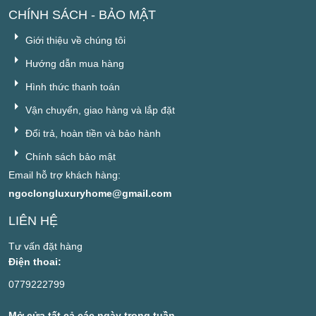
CHÍNH SÁCH - BẢO MẬT
Giới thiệu về chúng tôi
Hướng dẫn mua hàng
Hình thức thanh toán
Vận chuyển, giao hàng và lắp đặt
Đổi trả, hoàn tiền và bảo hành
Chính sách bảo mật
Email hỗ trợ khách hàng:
ngoclongluxuryhome@gmail.com
LIÊN HỆ
Tư vấn đặt hàng
Điện thoai:
0779222799
Mở cửa tất cả các ngày trong tuần