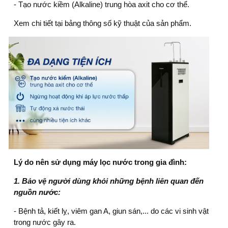
- Tạo nước kiềm (Alkaline) trung hòa axit cho cơ thể.
Xem chi tiết tại bảng thông số kỹ thuật của sản phẩm.
Lý do nên sử dụng máy lọc nước
trong gia đình:
1. Bảo vệ người dùng khỏi những bệnh liên quan đến
nguồn nước:
- Bệnh tả, kiết lỵ, viêm gan A, giun sán,... do các vi sinh vật
trong nước gây ra.