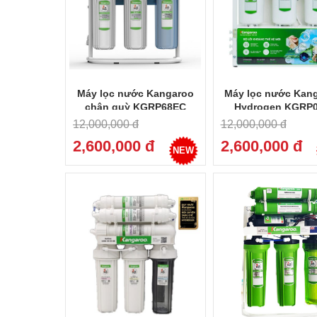
Máy lọc nước Kangaroo
Máy lọc nước Kan
chân quỳ KGRP68EC
Hydrogen KGRP
12,000,000 đ
12,000,000 đ
2,600,000 đ
2,600,000 đ
NEW