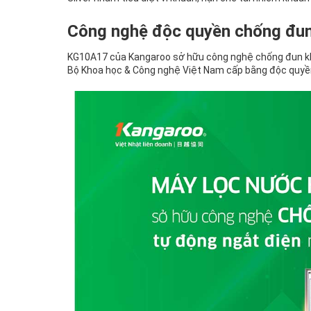
Công nghệ độc quyền chống đun
KG10A17 của Kangaroo sở hữu công nghệ chống đun kh
Bộ Khoa học & Công nghệ Việt Nam cấp bằng độc quyền 