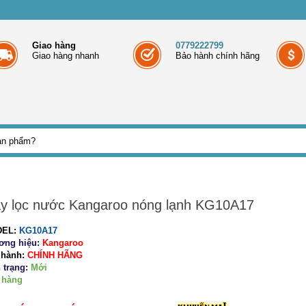
Giao hàng
0779222799
Giao hàng nhanh
Bảo hành chính hãng
y lọc nước Kangaroo nóng lạnh KG10A17
EL:
KG10A17
ơng hiệu:
Kangaroo
 hành:
CHÍNH HÃNG
 trạng:
Mới
 hàng