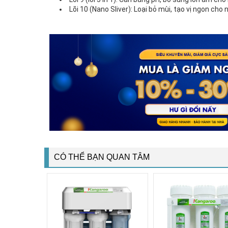
Lõi 10 (Nano Sliver): Loại bỏ mùi, tạo vị ngon cho
CÓ THỂ BẠN QUAN TÂM