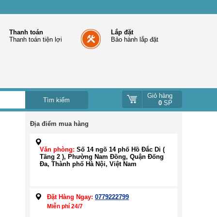
Thanh toán
Lắp đặt
Thanh toán tiện lợi
Bảo hành lắp đặt
Giỏ hàng
0
SP
Địa điểm mua hàng
Văn phòng:
Số 14 ngõ 14 phố Hồ Đắc Di (
Tầng 2 ), Phường Nam Đồng, Quận Đống
Đa, Thành phố Hà Nội, Việt Nam
Đặt Hàng Ngay:
0779222799
Miễn phí 24/7