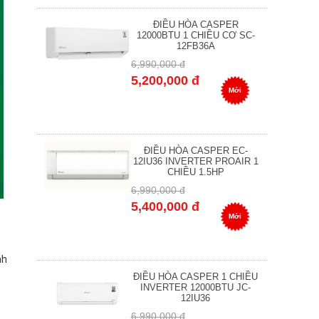
ĐIỀU HÒA CASPER
12000BTU 1 CHIỀU CƠ SC-
12FB36A
6,990,000 đ
5,200,000 đ
Mới
ĐIỀU HÒA CASPER EC-
12IU36 INVERTER PROAIR 1
CHIỀU 1.5HP
6,990,000 đ
5,400,000 đ
Mới
nh
ĐIỀU HÒA CASPER 1 CHIỀU
INVERTER 12000BTU JC-
12IU36
6,990,000 đ