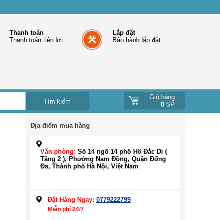
Thanh toán
Lắp đặt
Thanh toán tiện lợi
Bảo hành lắp đặt
Giỏ hàng
0
SP
Địa điểm mua hàng
Văn phòng:
Số 14 ngõ 14 phố Hồ Đắc Di (
Tầng 2 ), Phường Nam Đồng, Quận Đống
Đa, Thành phố Hà Nội, Việt Nam
Đặt Hàng Ngay:
0779222799
Miễn phí 24/7