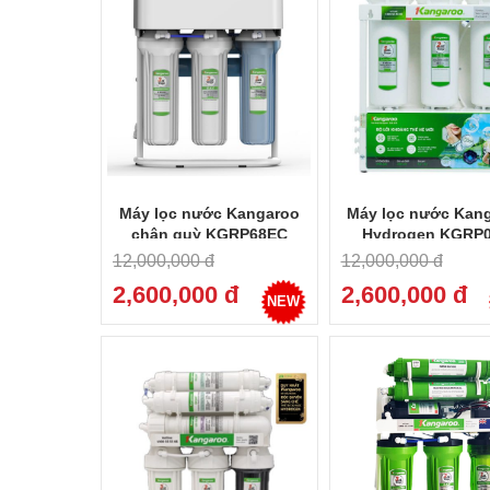
Máy lọc nước Kangaroo
Máy lọc nước Kan
chân quỳ KGRP68EC
Hydrogen KGRP
12,000,000 đ
12,000,000 đ
2,600,000 đ
2,600,000 đ
NEW