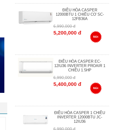
ĐIỀU HÒA CASPER
12000BTU 1 CHIỀU CƠ SC-
12FB36A
6,990,000 đ
5,200,000 đ
Mới
ĐIỀU HÒA CASPER EC-
12IU36 INVERTER PROAIR 1
CHIỀU 1.5HP
6,990,000 đ
5,400,000 đ
Mới
ĐIỀU HÒA CASPER 1 CHIỀU
INVERTER 12000BTU JC-
12IU36
6,990,000 đ