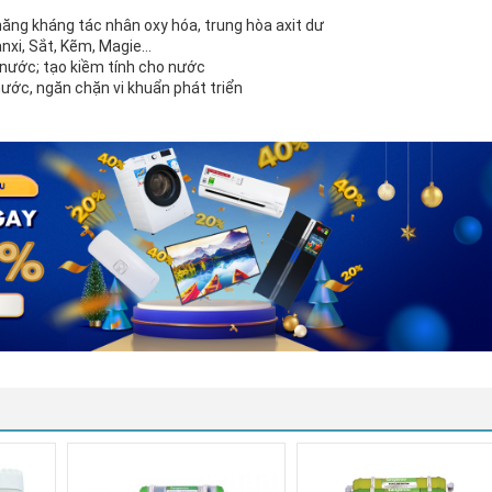
ả năng kháng tác nhân oxy hóa, trung hòa axit dư
anxi, Sắt, Kẽm, Magie…
o nước; tạo kiềm tính cho nước
 nước, ngăn chặn vi khuẩn phát triển