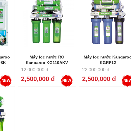
garoo
Máy lọc nước RO
Máy lọc nước Kangaro
08K
Kangaroo KG110AKV
KGRP12
12,000,000 đ
22,000,000 đ
2,500,000 đ
2,500,000 đ
NEW
NEW
NE