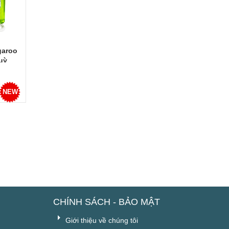
garoo
uỳ
NEW
CHÍNH SÁCH - BẢO MẬT
Giới thiệu về chúng tôi