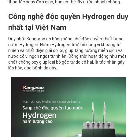
thao tác xoay đơn giản, bạn có thể lấy nước nhanh chóng.
Công nghệ độc quyền Hydrogen duy
nhất tại Việt Nam
Duy nhất Kangaroo có bằng sáng chế độc quyền thiết bị lọc
nước Hydrogen. Nước Hydrogen tươi bổ sung vi khoáng tự
nhiên và chất điện giải có lợi, giúp tăng cường miễn dịch và
nước có vị ngon ngọt tự nhiên. Đồng thời hoạt động như một
chất chống oxy giúp loại bỏ gốc tự do có hại, là tác nhân gây
lão hóa, các bệnh dạ dày…