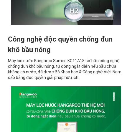
Công nghệ độc quyền chống đun
khô bầu nóng
Máy lọc nước Kangaroo Sumire KG11A18 sở hữu công nghệ
chống đun khô bầu nóng, tự động ngắt điện nếu bầu chứa
không có nước, đã được Bộ Khoa học & Công nghệ Việt Nam
cấp bằng độc quyền giải pháp hữu ích.