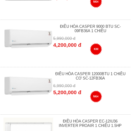
Mới
ĐIỀU HÒA CASPER 9000 BTU SC-
09FB36A 1 CHIỀU
5,990,000 đ
4,200,000 đ
KM
ĐIỀU HÒA CASPER 12000BTU 1 CHIỀU
CƠ SC-12FB36A
6,990,000 đ
5,200,000 đ
Mới
ĐIỀU HÒA CASPER EC-12IU36
INVERTER PROAIR 1 CHIỀU 1.5HP