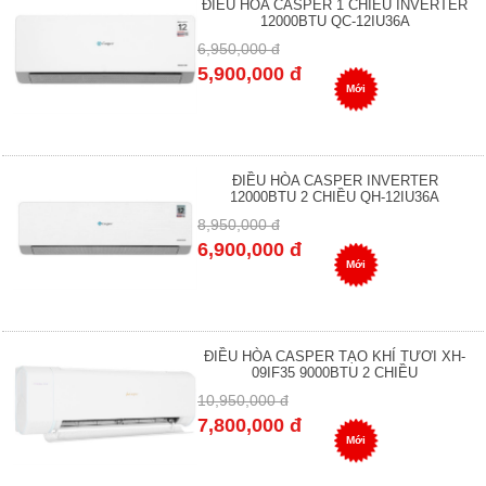
ĐIỀU HÒA CASPER 1 CHIỀU INVERTER
12000BTU QC-12IU36A
6,950,000 đ
5,900,000 đ
Mới
ĐIỀU HÒA CASPER INVERTER
12000BTU 2 CHIỀU QH-12IU36A
8,950,000 đ
6,900,000 đ
Mới
ĐIỀU HÒA CASPER TẠO KHÍ TƯƠI XH-
09IF35 9000BTU 2 CHIỀU
10,950,000 đ
7,800,000 đ
Mới