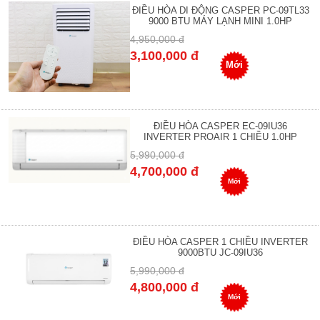
ĐIỀU HÒA DI ĐỘNG CASPER PC-09TL33
9000 BTU MÁY LẠNH MINI 1.0HP
4,950,000 đ
3,100,000 đ
Mới
ĐIỀU HÒA CASPER EC-09IU36
INVERTER PROAIR 1 CHIỀU 1.0HP
5,990,000 đ
4,700,000 đ
Mới
ĐIỀU HÒA CASPER 1 CHIỀU INVERTER
9000BTU JC-09IU36
5,990,000 đ
4,800,000 đ
Mới