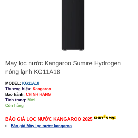
Máy lọc nước Kangaroo Sumire Hydrogen
nóng lạnh KG11A18
MODEL:
KG11A18
Thương hiệu:
Kangaroo
Bảo hành:
CHÍNH HÃNG
Tình trạng:
Mới
Còn hàng
BÁO GIÁ LỌC NƯỚC KANGAROO 2025
Báo giá Máy lọc nước kangaroo