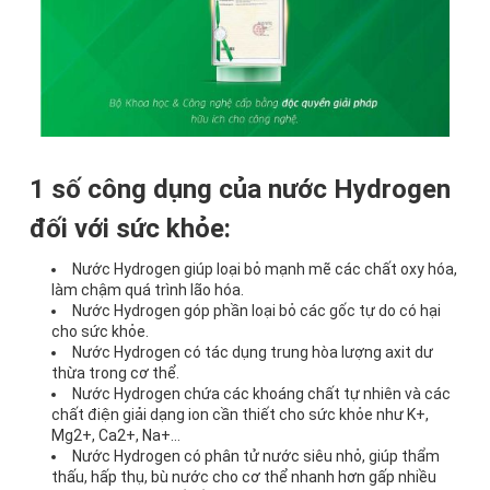
1 số công dụng của nước Hydrogen
đối với sức khỏe:
Nước Hydrogen giúp loại bỏ mạnh mẽ các chất oxy hóa,
làm chậm quá trình lão hóa.
Nước Hydrogen góp phần loại bỏ các gốc tự do có hại
cho sức khỏe.
Nước Hydrogen có tác dụng trung hòa lượng axit dư
thừa trong cơ thể.
Nước Hydrogen chứa các khoáng chất tự nhiên và các
chất điện giải dạng ion cần thiết cho sức khỏe như K+,
Mg2+, Ca2+, Na+…
Nước Hydrogen có phân tử nước siêu nhỏ, giúp thẩm
thấu, hấp thụ, bù nước cho cơ thể nhanh hơn gấp nhiều