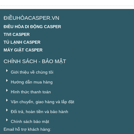
ĐIỀUHÒACASPER.VN
ĐIỀU HÒA DI ĐỘNG CASPER
TIVI CASPER
TỦ LẠNH CASPER
MÁY GIẶT CASPER
CHÍNH SÁCH - BẢO MẬT
Giới thiệu về chúng tôi
Hướng dẫn mua hàng
Hình thức thanh toán
Vận chuyển, giao hàng và lắp đặt
Đổi trả, hoàn tiền và bảo hành
Chính sách bảo mật
Email hỗ trợ khách hàng: