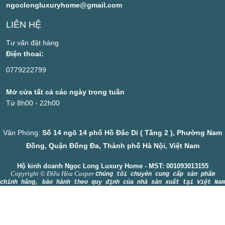
ngoclongluxuryhome@gmail.com
LIÊN HỆ
Tư vấn đặt hàng
Điện thoai:
0779222799
Mở cửa tất cả các ngày trong tuần
Từ 8h00 - 22h00
Văn Phòng:
Số 14 ngõ 14 phố Hồ Đắc Di ( Tầng 2 ), Phường Nam
Đồng, Quận Đống Đa, Thành phố Hà Nội, Việt Nam
Hộ kinh doanh Ngọc Long Luxury Home - MST: 001093013155
Copyright © Điều Hòa Casper
Chúng tôi chuyên cung cấp sản phẩm
chính hãng, bảo hành theo quy định của nhà sản xuất tại Việt Nam