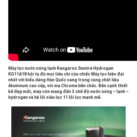
Máy lọc nước nóng lạnh Kangaroo Sumire Hydrogen
KG11A18 hội tụ đủ mọi tiêu chí của chiếc Máy lọc hiện đại
nhất với kiểu dáng Hàn Quốc sang trọng cùng chất liệu
Aluminum cao cấp, vòi mạ Chrome bền chắc. Bên cạnh thiết
kế đẹp mắt, máy còn mang đến 3 chế độ nước nóng – lạnh –
hydrogen và hệ lõi siêu lọc 11 lõi lọc mạnh mẽ.