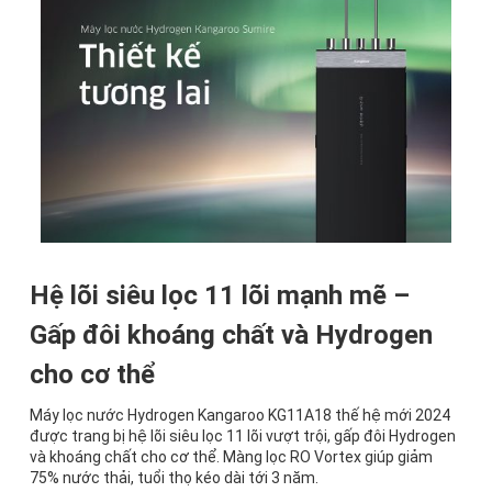
Hệ lõi siêu lọc 11 lõi mạnh mẽ –
Gấp đôi khoáng chất và Hydrogen
cho cơ thể
Máy lọc nước Hydrogen Kangaroo KG11A18 thế hệ mới 2024
được trang bị hệ lõi siêu lọc 11 lõi vượt trội, gấp đôi Hydrogen
và khoáng chất cho cơ thể. Màng lọc RO Vortex giúp giảm
75% nước thải, tuổi thọ kéo dài tới 3 năm.