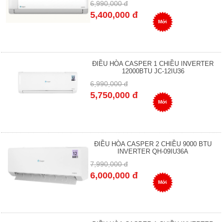
6,990,000 đ
5,400,000 đ
Mới
ĐIỀU HÒA CASPER 1 CHIỀU INVERTER
12000BTU JC-12IU36
6,990,000 đ
5,750,000 đ
Mới
ĐIỀU HÒA CASPER 2 CHIỀU 9000 BTU
INVERTER QH-09IU36A
7,990,000 đ
6,000,000 đ
Mới