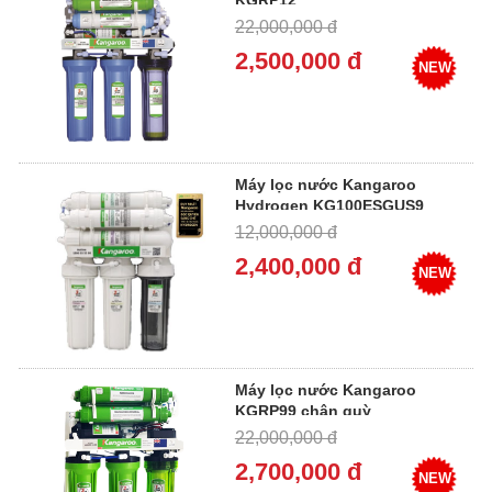
KGRP12
22,000,000 đ
2,500,000 đ
NEW
Máy lọc nước Kangaroo
Hydrogen KG100ESGUS9
12,000,000 đ
2,400,000 đ
NEW
Máy lọc nước Kangaroo
KGRP99 chân quỳ
22,000,000 đ
2,700,000 đ
NEW