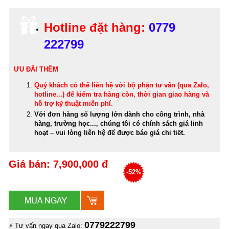
Hotline đặt hàng:
0779
222799
ƯU ĐÃI THÊM
Quý khách có thể
liên hệ với bộ phận tư vấn (qua Zalo,
hotline...) để kiểm tra hàng còn, thời gian giao hàng và
hỗ trợ kỹ thuật miễn phí
.
Với đơn hàng số lượng lớn dành cho công trình, nhà
hàng, trường học..., chúng tôi có chính sách giá linh
hoạt – vui lòng liên hệ để được báo giá chi tiết.
Giá bán: 7,900,000 đ
-52%
0779222799
⚡ Tư vấn ngay qua Zalo: