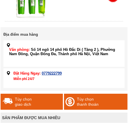
Địa điểm mua hàng
Văn phòng:
Số 14 ngõ 14 phố Hồ Đắc Di ( Tầng 2 ), Phường
Nam Đồng, Quận Đống Đa, Thành phố Hà Nội, Việt Nam
Đặt Hàng Ngay:
0779222799
Miễn phí 24/7
Tùy chọn
Tùy chọn
giao dịch
thanh thoán
SẢN PHẨM ĐƯỢC MUA NHIỀU