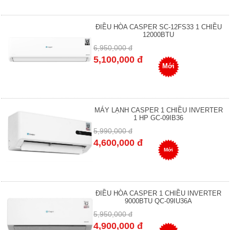
ĐIỀU HÒA CASPER SC-12FS33 1 CHIỀU
12000BTU
6,950,000 đ
5,100,000 đ
Mới
MÁY LẠNH CASPER 1 CHIỀU INVERTER
1 HP GC-09IB36
5,990,000 đ
4,600,000 đ
Mới
ĐIỀU HÒA CASPER 1 CHIỀU INVERTER
9000BTU QC-09IU36A
5,950,000 đ
4,900,000 đ