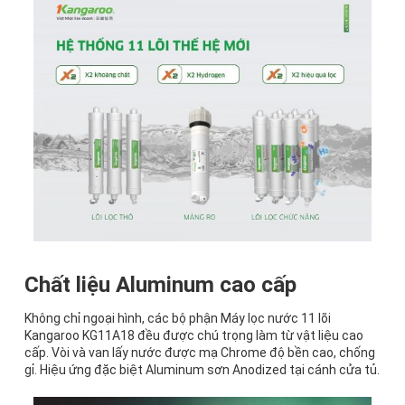
Chất liệu Aluminum cao cấp
Không chỉ ngoại hình, các bộ phận Máy lọc nước 11 lõi
Kangaroo KG11A18 đều được chú trọng làm từ vật liệu cao
cấp. Vòi và van lấy nước được mạ Chrome độ bền cao, chống
gỉ. Hiệu ứng đặc biệt Aluminum sơn Anodized tại cánh cửa tủ.