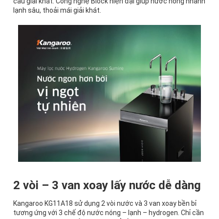
cầu giải khát. Công nghệ Block hiện đại giúp nước nóng nhanh
lạnh sâu, thoải mái giải khát.
2 vòi – 3 van xoay lấy nước dễ dàng
Kangaroo KG11A18 sử dụng 2 vòi nước và 3 van xoay bền bỉ
tương ứng với 3 chế độ nước nóng – lạnh – hydrogen. Chỉ cần