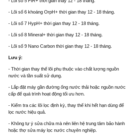
- Lõi số 5 FIR+ thời gian thay 12 - 18 tháng.
- Lõi số 6 khoáng OrpH+ thời gian thay 12 - 18 tháng.
- Lõi số 7 HypH+ thời gian thay 12 - 18 tháng.
- Lõi số 8 Mineral+ thời gian thay 12 - 18 tháng.
- Lõi số 9 Nano Carbon thời gian thay 12 - 18 tháng.
Lưu ý:
- Thời gian thay thế lõi phụ thuộc vào chất lượng nguồn
nước và tần suất sử dụng.
- Lắp đặt máy gần đường ống nước thải hoặc nguồn nước
cấp để quá trình hoạt động tối ưu hơn.
- Kiểm tra các lõi lọc định kỳ, thay thế khi hết hạn dùng để
lọc nước hiệu quả.
- Không tự ý sửa chữa mà nên liên hệ trung tâm bảo hành
hoặc thợ sửa máy lọc nước chuyên nghiệp.