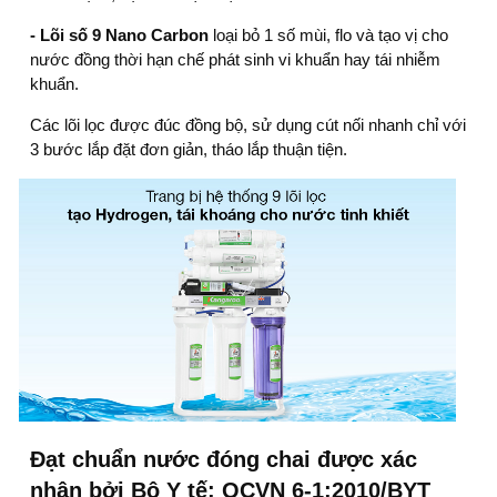
- Lõi số 9 Nano Carbon
loại bỏ 1 số mùi, flo và tạo vị cho
nước đồng thời hạn chế phát sinh vi khuẩn hay tái nhiễm
khuẩn.
Các lõi lọc được đúc đồng bộ, sử dụng cút nối nhanh chỉ với
3 bước lắp đặt đơn giản, tháo lắp thuận tiện.
Đạt chuẩn nước đóng chai được xác
nhận bởi Bộ Y tế: QCVN 6-1:2010/BYT