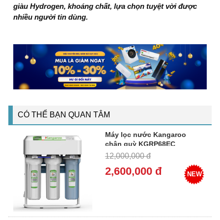
giàu Hydrogen, khoáng chất, lựa chọn tuyệt vời được
nhiều người tin dùng.
CÓ THỂ BẠN QUAN TÂM
Máy lọc nước Kangaroo
chân quỳ KGRP68EC
12,000,000 đ
2,600,000 đ
NEW