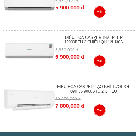
6,950,000 đ
5,900,000 đ
Mới
ĐIỀU HÒA CASPER INVERTER
12000BTU 2 CHIỀU QH-12IU36A
8,950,000 đ
6,900,000 đ
Mới
ĐIỀU HÒA CASPER TẠO KHÍ TƯƠI XH-
09IF35 9000BTU 2 CHIỀU
10,950,000 đ
7,800,000 đ
Mới