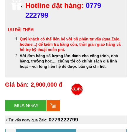
Hotline đặt hàng:
0779
222799
ƯU ĐÃI THÊM
Quý khách có thể
liên hệ với bộ phận tư vấn (qua Zalo,
hotline...) để kiểm tra hàng còn, thời gian giao hàng và
hỗ trợ kỹ thuật miễn phí
.
Với đơn hàng số lượng lớn dành cho công trình, nhà
hàng, trường học..., chúng tôi có chính sách giá linh
hoạt – vui lòng liên hệ để được báo giá chi tiết.
Giá bán: 2,900,000 đ
-314%
0779222799
⚡ Tư vấn ngay qua Zalo: