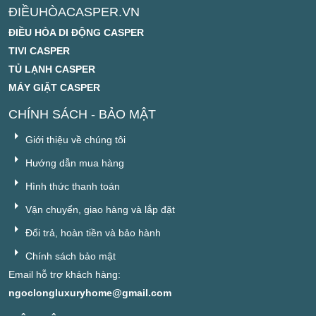
ĐIỀUHÒACASPER.VN
ĐIỀU HÒA DI ĐỘNG CASPER
TIVI CASPER
TỦ LẠNH CASPER
MÁY GIẶT CASPER
CHÍNH SÁCH - BẢO MẬT
Giới thiệu về chúng tôi
Hướng dẫn mua hàng
Hình thức thanh toán
Vận chuyển, giao hàng và lắp đặt
Đổi trả, hoàn tiền và bảo hành
Chính sách bảo mật
Email hỗ trợ khách hàng:
ngoclongluxuryhome@gmail.com