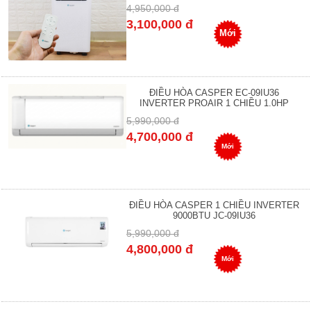
4,950,000 đ
3,100,000 đ
Mới
ĐIỀU HÒA CASPER EC-09IU36
INVERTER PROAIR 1 CHIỀU 1.0HP
5,990,000 đ
4,700,000 đ
Mới
ĐIỀU HÒA CASPER 1 CHIỀU INVERTER
9000BTU JC-09IU36
5,990,000 đ
4,800,000 đ
Mới