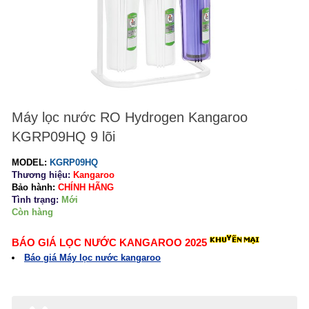
Máy lọc nước RO Hydrogen Kangaroo
KGRP09HQ 9 lõi
MODEL:
KGRP09HQ
Thương hiệu:
Kangaroo
Bảo hành:
CHÍNH HÃNG
Tình trạng:
Mới
Còn hàng
BÁO GIÁ LỌC NƯỚC KANGAROO 2025
Báo giá Máy lọc nước kangaroo