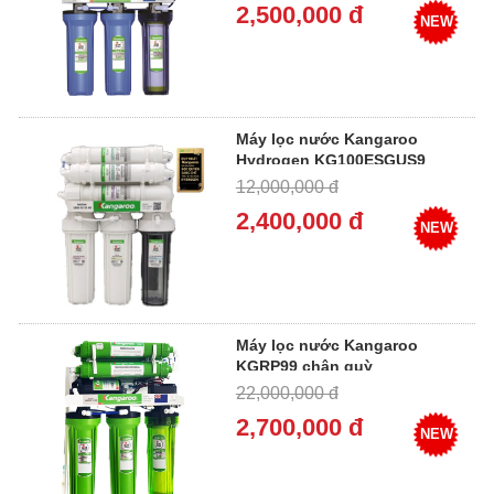
2,500,000 đ
NEW
Máy lọc nước Kangaroo
Hydrogen KG100ESGUS9
12,000,000 đ
2,400,000 đ
NEW
Máy lọc nước Kangaroo
KGRP99 chân quỳ
22,000,000 đ
2,700,000 đ
NEW