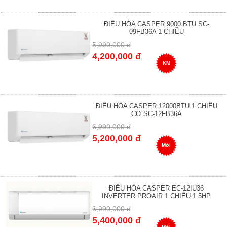
ĐIỀU HÒA CASPER 9000 BTU SC-
09FB36A 1 CHIỀU
5,990,000 đ
4,200,000 đ
KM
ĐIỀU HÒA CASPER 12000BTU 1 CHIỀU
CƠ SC-12FB36A
6,990,000 đ
5,200,000 đ
Mới
ĐIỀU HÒA CASPER EC-12IU36
INVERTER PROAIR 1 CHIỀU 1.5HP
6,990,000 đ
5,400,000 đ