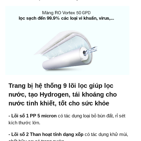
Trang bị hệ thống 9 lõi lọc giúp lọc
nước, tạo Hydrogen, tái khoáng cho
nước tinh khiết, tốt cho sức khỏe
- Lõi số 1 PP 5 micron
có tác dụng loại bỏ bùn đất, rỉ sét
kích thước lớn.
- Lõi số 2 Than hoạt tính dạng xốp
có tác dụng khử mùi,