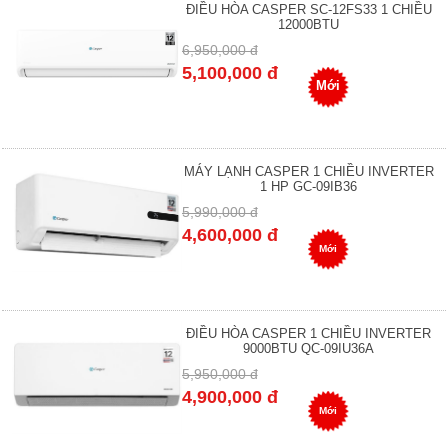
ĐIỀU HÒA CASPER SC-12FS33 1 CHIỀU
12000BTU
6,950,000 đ
5,100,000 đ
Mới
MÁY LẠNH CASPER 1 CHIỀU INVERTER
1 HP GC-09IB36
5,990,000 đ
4,600,000 đ
Mới
ĐIỀU HÒA CASPER 1 CHIỀU INVERTER
9000BTU QC-09IU36A
5,950,000 đ
4,900,000 đ
Mới