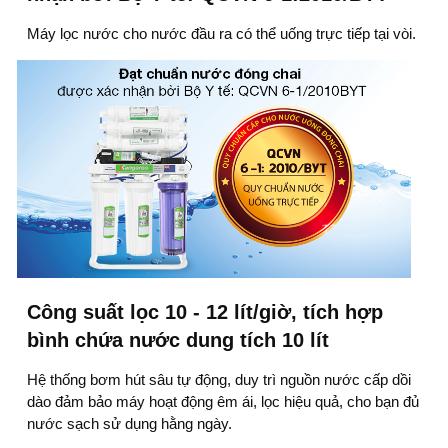
Máy lọc nước
cho nước đầu ra có thể uống trực tiếp tại vòi.
Công suất lọc 10 - 12 lít/giờ, tích hợp
bình chứa nước dung tích 10 lít
Hệ thống bơm hút sâu tự động, duy trì nguồn nước cấp dồi
dào đảm bảo máy hoạt động êm ái, lọc hiệu quả, cho bạn đủ
nước sạch sử dụng hằng ngày.