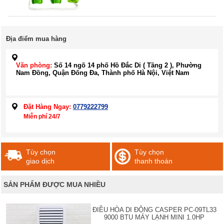
Địa điểm mua hàng
Văn phòng:
Số 14 ngõ 14 phố Hồ Đắc Di ( Tầng 2 ), Phường
Nam Đồng, Quận Đống Đa, Thành phố Hà Nội, Việt Nam
Đặt Hàng Ngay:
0779222799
Miễn phí 24/7
Tùy chọn
Tùy chọn
giao dịch
thanh thoán
SẢN PHẨM ĐƯỢC MUA NHIỀU
ĐIỀU HÒA DI ĐỘNG CASPER PC-09TL33
9000 BTU MÁY LẠNH MINI 1.0HP