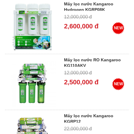
Máy lọc nước Kangaroo
Hydrogen KGRP08K
12,000,000 đ
2,600,000 đ
NEW
Máy lọc nước RO Kangaroo
KG110AKV
12,000,000 đ
2,500,000 đ
NEW
Máy lọc nước Kangaroo
KGRP12
22,000,000 đ