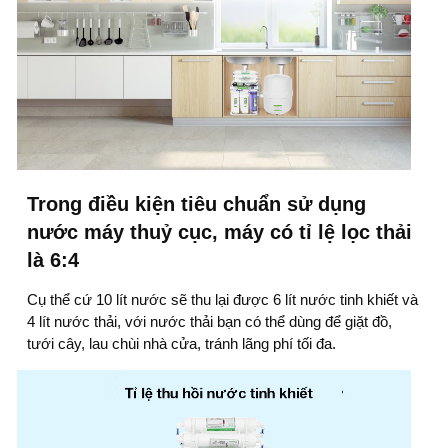
Trong điều kiện tiêu chuẩn sử dụng
nước máy thuỷ cục, máy có tỉ lệ lọc thải
là 6:4
Cụ thể cứ 10 lít nước sẽ thu lại được 6 lít nước tinh khiết và
4 lít nước thải, với nước thải bạn có thể dùng để giặt đồ,
tưới cây, lau chùi nhà cửa, tránh lãng phí tối đa.