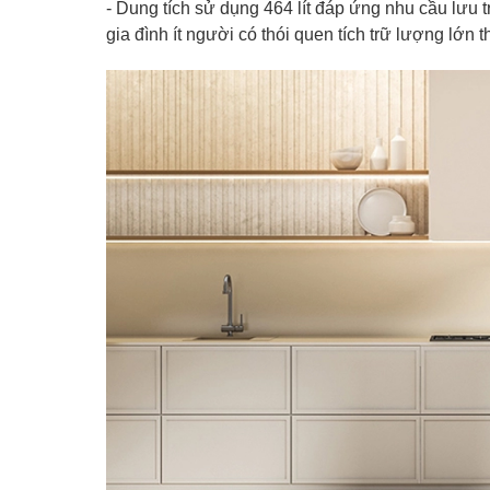
- Dung tích sử dụng 464 lít đáp ứng nhu cầu lưu t
gia đình ít người có thói quen tích trữ lượng lớn