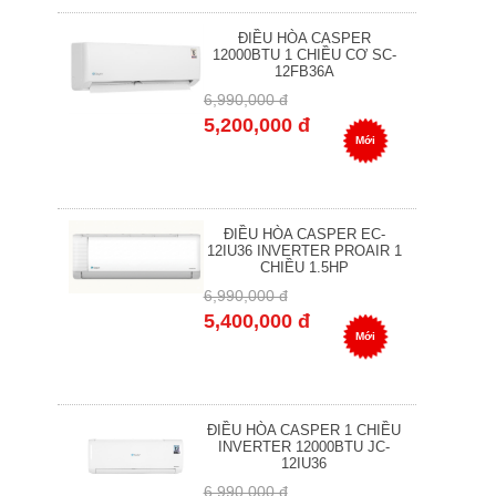
ĐIỀU HÒA CASPER
12000BTU 1 CHIỀU CƠ SC-
12FB36A
6,990,000 đ
5,200,000 đ
Mới
ĐIỀU HÒA CASPER EC-
12IU36 INVERTER PROAIR 1
CHIỀU 1.5HP
6,990,000 đ
5,400,000 đ
Mới
ĐIỀU HÒA CASPER 1 CHIỀU
INVERTER 12000BTU JC-
12IU36
6,990,000 đ