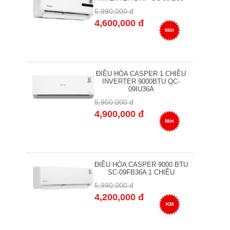
5,990,000 đ
4,600,000 đ
Mới
ĐIỀU HÒA CASPER 1 CHIỀU
INVERTER 9000BTU QC-
09IU36A
5,950,000 đ
4,900,000 đ
Mới
ĐIỀU HÒA CASPER 9000 BTU
SC-09FB36A 1 CHIỀU
5,990,000 đ
4,200,000 đ
KM