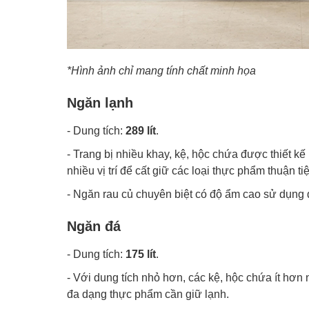
*Hình ảnh chỉ mang tính chất minh họa
Ngăn lạnh
- Dung tích:
289 lít
.
- Trang bị nhiều khay, kệ, hộc chứa được thiết k
nhiều vị trí để cất giữ các loại thực phẩm thuận t
- Ngăn rau củ chuyên biệt có độ ẩm cao sử dụng đ
Ngăn đá
- Dung tích:
175 lít
.
- Với dung tích nhỏ hơn, các kệ, hộc chứa ít hơ
đa dạng thực phẩm cần giữ lạnh.