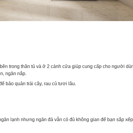
ế bên trong thân tủ và ở 2 cánh cửa giúp cung cấp cho người dù
iện, ngăn nắp.
ể bảo quản trái cây, rau củ tươi lâu.
n ngăn lạnh nhưng ngăn đá vẫn có đủ không gian để bạn sắp xếp