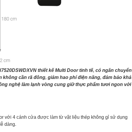
R4N7520DSWDXVN thiết kế Multi Door tinh tế, có ngăn chuyển
m không cần rã đông, giảm hao phí điện năng, đảm bảo khả
 công nghệ làm lạnh vòng cung giữ thực phẩm tươi ngon với
Door với 4 cánh cửa được làm từ vật liệu thép không gỉ sử dụng
dễ dàng.