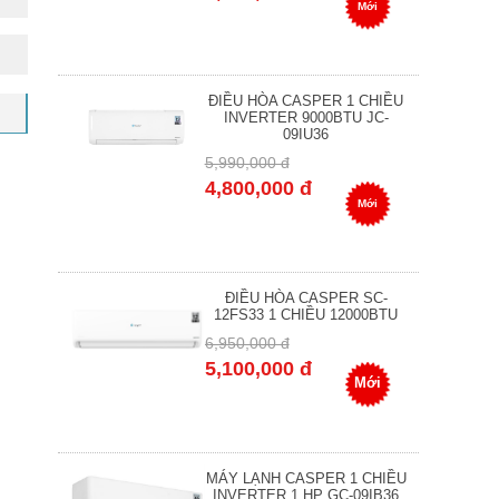
Mới
ĐIỀU HÒA CASPER 1 CHIỀU
INVERTER 9000BTU JC-
09IU36
5,990,000 đ
4,800,000 đ
Mới
ĐIỀU HÒA CASPER SC-
12FS33 1 CHIỀU 12000BTU
6,950,000 đ
5,100,000 đ
Mới
MÁY LẠNH CASPER 1 CHIỀU
INVERTER 1 HP GC-09IB36