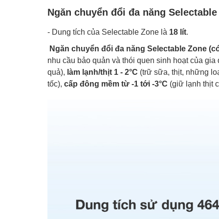
Ngăn chuyển đổi đa năng Selectable
- Dung tích của Selectable Zone là
18 lít
.
Ngăn chuyển đổi đa năng Selectable Zone (
nhu cầu bảo quản và thói quen sinh hoạt của gia 
quả),
làm lạnh/thịt 1 - 2°C
(trữ sữa, thịt, những l
tốc),
cấp đông mềm từ -1 tới -3°C
(giữ lạnh thịt