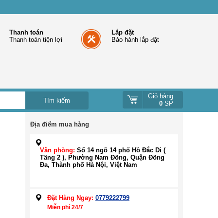
Thanh toán
Lắp đặt
Thanh toán tiện lợi
Bảo hành lắp đặt
Giỏ hàng
0
SP
Địa điểm mua hàng
Văn phòng:
Số 14 ngõ 14 phố Hồ Đắc Di (
Tầng 2 ), Phường Nam Đồng, Quận Đống
Đa, Thành phố Hà Nội, Việt Nam
Đặt Hàng Ngay:
0779222799
Miễn phí 24/7