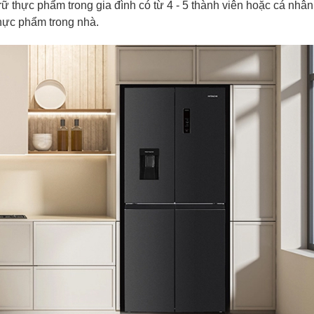
rữ thực phẩm trong gia đình có từ 4 - 5 thành viên hoặc cá nhân
 thực phẩm trong nhà.