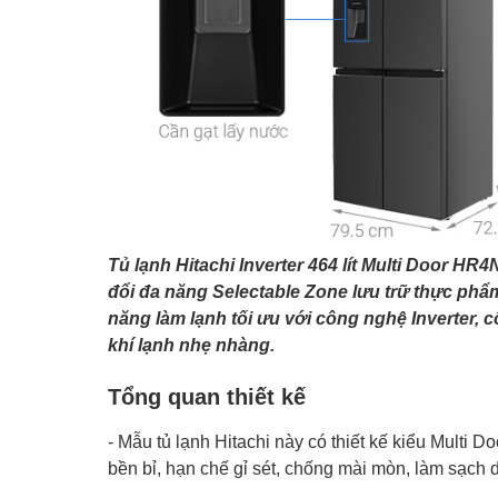
Tủ lạnh Hitachi Inverter 464 lít Multi Door H
đổi đa năng Selectable Zone lưu trữ thực phẩ
năng làm lạnh tối ưu với công nghệ Inverter,
khí lạnh nhẹ nhàng.
Tổng quan thiết kế
- Mẫu tủ lạnh Hitachi này có thiết kế kiểu Multi 
bền bỉ, hạn chế gỉ sét, chống mài mòn, làm sạch 