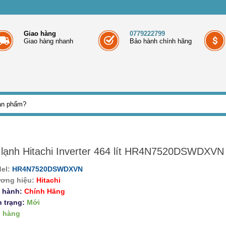
Giao hàng
0779222799
Giao hàng nhanh
Bảo hành chính hãng
 lạnh Hitachi Inverter 464 lít HR4N7520DSWDXVN
el:
HR4N7520DSWDXVN
ơng hiệu:
Hitachi
 hành:
Chính Hãng
h trạng:
Mới
 hàng