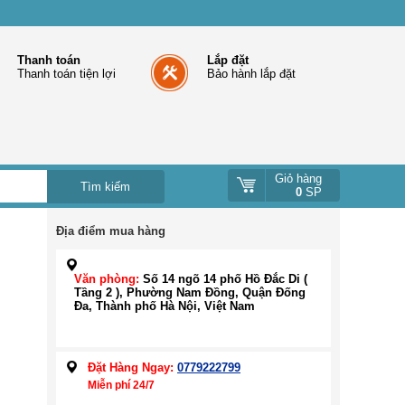
Thanh toán
Lắp đặt
Thanh toán tiện lợi
Bảo hành lắp đặt
Giỏ hàng
0
SP
Địa điểm mua hàng
Văn phòng:
Số 14 ngõ 14 phố Hồ Đắc Di (
Tầng 2 ), Phường Nam Đồng, Quận Đống
Đa, Thành phố Hà Nội, Việt Nam
Đặt Hàng Ngay:
0779222799
Miễn phí 24/7