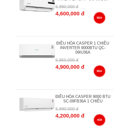
5,990,000 đ
4,600,000 đ
Mới
ĐIỀU HÒA CASPER 1 CHIỀU
INVERTER 9000BTU QC-
09IU36A
5,950,000 đ
4,900,000 đ
Mới
ĐIỀU HÒA CASPER 9000 BTU
SC-09FB36A 1 CHIỀU
5,990,000 đ
4,200,000 đ
KM