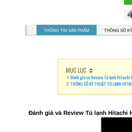
THÔNG TIN SẢN PHẨM
THÔNG SỐ K
MỤC LỤC
Đánh giá và Review Tủ lạnh Hitac
THÔNG SỐ KỸ THUẬT TỦ LẠNH HIT
Đánh giá và Review Tủ lạnh Hitac