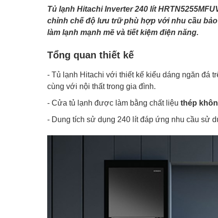
Tủ lạnh Hitachi Inverter 240 lít HRTN5255MFU
chỉnh chế độ lưu trữ phù hợp với nhu cầu bảo 
làm lạnh mạnh mẽ và tiết kiệm điện năng.
Tổng quan thiết kế
- Tủ lạnh Hitachi với thiết kế kiểu dáng ngăn đá
cùng với nội thất trong gia đình.
- Cửa tủ lạnh được làm bằng chất liệu
thép khôn
- Dung tích sử dụng 240 lít đáp ứng nhu cầu sử dụ