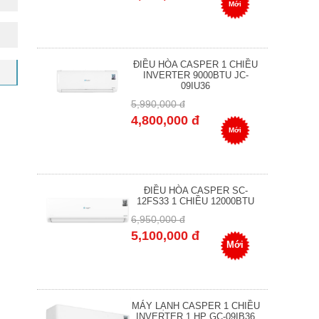
Mới
ĐIỀU HÒA CASPER 1 CHIỀU
INVERTER 9000BTU JC-
09IU36
5,990,000 đ
4,800,000 đ
Mới
ĐIỀU HÒA CASPER SC-
12FS33 1 CHIỀU 12000BTU
6,950,000 đ
5,100,000 đ
Mới
MÁY LẠNH CASPER 1 CHIỀU
INVERTER 1 HP GC-09IB36