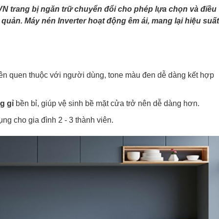
VN trang bị ngăn trữ chuyển đổi cho phép lựa chọn và điều
quản. Máy nén Inverter hoạt động êm ái, mang lại hiệu suất
 trên quen thuộc với người dùng, tone màu đen dễ dàng kết hợp
g gỉ
bền bỉ, giúp vệ sinh bề mặt cửa trở nên dễ dàng hơn.
ng cho gia đình 2 - 3 thành viên.