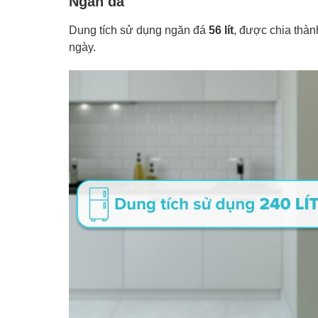
Ngăn đá
Dung tích sử dụng ngăn đá
56 lít
, được chia thàn
ngày.