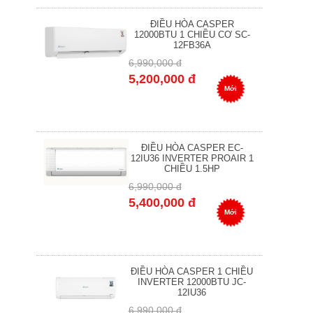
ĐIỀU HÒA CASPER
12000BTU 1 CHIỀU CƠ SC-
12FB36A
6,990,000 đ
5,200,000 đ
Mới
ĐIỀU HÒA CASPER EC-
12IU36 INVERTER PROAIR 1
CHIỀU 1.5HP
6,990,000 đ
5,400,000 đ
Mới
ĐIỀU HÒA CASPER 1 CHIỀU
INVERTER 12000BTU JC-
12IU36
6,990,000 đ