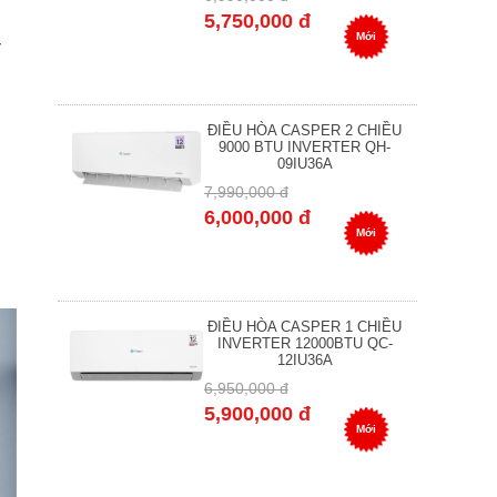
5,750,000 đ
Mới
ĐIỀU HÒA CASPER 2 CHIỀU
9000 BTU INVERTER QH-
09IU36A
7,990,000 đ
6,000,000 đ
Mới
ĐIỀU HÒA CASPER 1 CHIỀU
INVERTER 12000BTU QC-
12IU36A
6,950,000 đ
5,900,000 đ
Mới