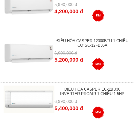
5,990,000 đ
4,200,000 đ
KM
ĐIỀU HÒA CASPER 12000BTU 1 CHIỀU
CƠ SC-12FB36A
6,990,000 đ
5,200,000 đ
Mới
ĐIỀU HÒA CASPER EC-12IU36
INVERTER PROAIR 1 CHIỀU 1.5HP
6,990,000 đ
5,400,000 đ
Mới