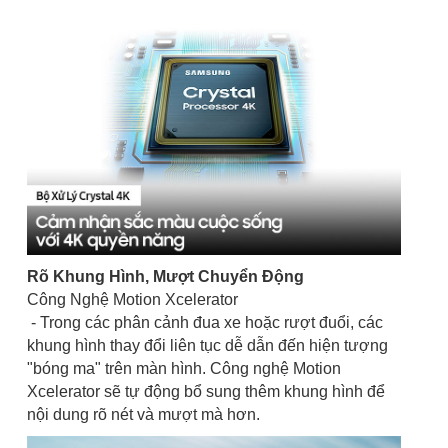
Rõ Khung Hình, Mượt Chuyển Động
Công Nghệ Motion Xcelerator
- Trong các phân cảnh đua xe hoặc rượt đuổi, các
khung hình thay đổi liên tục dễ dẫn đến hiện tượng
"bóng ma" trên màn hình. Công nghệ Motion
Xcelerator sẽ tự động bổ sung thêm khung hình để
nội dung rõ nét và mượt mà hơn.