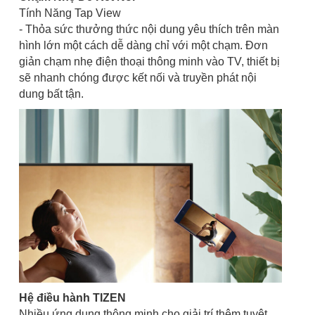
Tính Năng Tap View
- Thỏa sức thưởng thức nội dung yêu thích trên màn
hình lớn một cách dễ dàng chỉ với một chạm. Đơn
giản chạm nhẹ điện thoại thông minh vào TV, thiết bị
sẽ nhanh chóng được kết nối và truyền phát nội
dung bất tận.
Hệ điều hành TIZEN
Nhiều ứng dụng thông minh cho giải trí thêm tuyệt