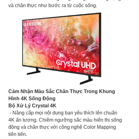
và chân thực như bước ra từ cuộc sống.
Cảm Nhận Màu Sắc Chân Thực Trong Khung
Hình 4K Sống Động
Bộ Xử Lý Crystal 4K
- Nâng cấp mọi nội dung bạn yêu thích lên chuẩn
4K ấn tượng. Chiêm ngưỡng sắc màu hiển thị sống
động và chân thực với công nghệ Color Mapping
tiên tiến.