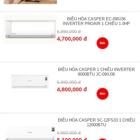
ĐIỀU HÒA CASPER EC-09IU36
INVERTER PROAIR 1 CHIỀU 1.0HP
5,990,000 đ
4,700,000 đ
Mới
ĐIỀU HÒA CASPER 1 CHIỀU INVERTER
9000BTU JC-09IU36
5,990,000 đ
4,800,000 đ
Mới
ĐIỀU HÒA CASPER SC-12FS33 1 CHIỀU
12000BTU
6,950,000 đ
5,100,000 đ