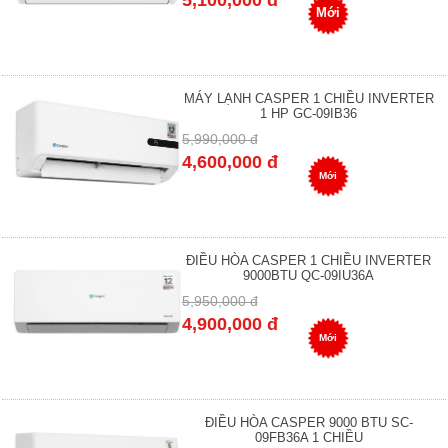
Mới
MÁY LẠNH CASPER 1 CHIỀU INVERTER
1 HP GC-09IB36
5,990,000 đ
4,600,000 đ
Mới
ĐIỀU HÒA CASPER 1 CHIỀU INVERTER
9000BTU QC-09IU36A
5,950,000 đ
4,900,000 đ
Mới
ĐIỀU HÒA CASPER 9000 BTU SC-
09FB36A 1 CHIỀU