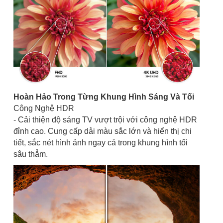
Hoàn Hảo Trong Từng Khung Hình Sáng Và Tối
Công Nghệ HDR
- Cải thiện độ sáng TV vượt trội với công nghệ HDR
đỉnh cao. Cung cấp dải màu sắc lớn và hiển thị chi
tiết, sắc nét hình ảnh ngay cả trong khung hình tối
sâu thẳm.