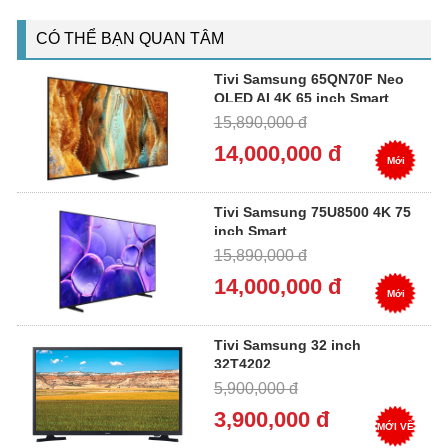
CÓ THỂ BẠN QUAN TÂM
Tivi Samsung 65QN70F Neo
QLED AI 4K 65 inch Smart
15,890,000 đ
14,000,000 đ
Mới
Tivi Samsung 75U8500 4K 75
inch Smart
15,890,000 đ
14,000,000 đ
Mới
Tivi Samsung 32 inch
32T4202
5,900,000 đ
3,900,000 đ
MỚI VỀ