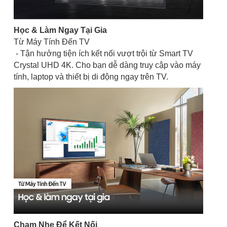
Học & Làm Ngay Tại Gia
Từ Máy Tính Đến TV
- Tận hưởng tiện ích kết nối vượt trội từ Smart TV
Crystal UHD 4K. Cho bạn dễ dàng truy cập vào máy
tính, laptop và thiết bị di động ngay trên TV.
Chạm Nhẹ Để Kết Nối