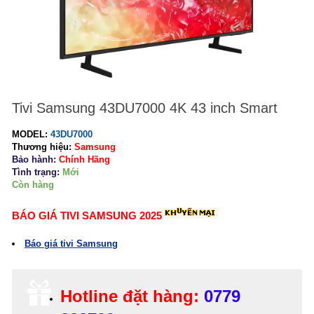
Tivi Samsung 43DU7000 4K 43 inch Smart
MODEL:
43DU7000
Thương hiệu:
Samsung
Bảo hành:
Chính Hãng
Tình trạng:
Mới
Còn hàng
BÁO GIÁ TIVI SAMSUNG 2025
Báo giá tivi Samsung
Hotline đặt hàng:
0779