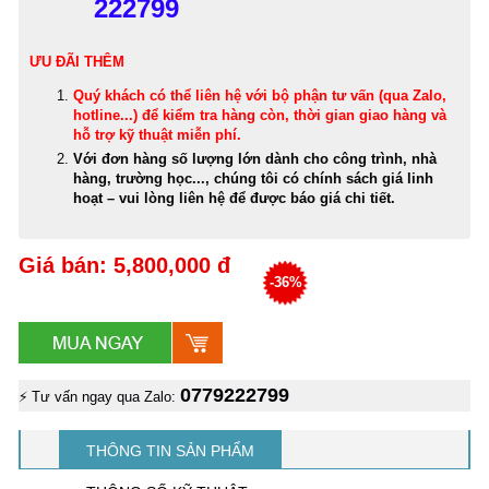
222799
ƯU ĐÃI THÊM
Quý khách có thể
liên hệ với bộ phận tư vấn (qua Zalo,
hotline...) để kiểm tra hàng còn, thời gian giao hàng và
hỗ trợ kỹ thuật miễn phí
.
Với đơn hàng số lượng lớn dành cho công trình, nhà
hàng, trường học..., chúng tôi có chính sách giá linh
hoạt – vui lòng liên hệ để được báo giá chi tiết.
Giá bán: 5,800,000 đ
-36%
0779222799
⚡ Tư vấn ngay qua Zalo:
THÔNG TIN SẢN PHẨM