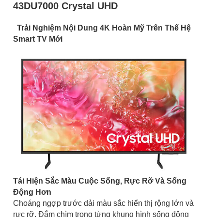
43DU7000 Crystal UHD
Trải Nghiệm Nội Dung 4K Hoàn Mỹ Trên Thế Hệ
Smart TV Mới
Tái Hiện Sắc Màu Cuộc Sống, Rực Rỡ Và Sống
Động Hơn
Choáng ngợp trước dải màu sắc hiển thị rộng lớn và
rực rỡ. Đắm chìm trong từng khung hình sống động