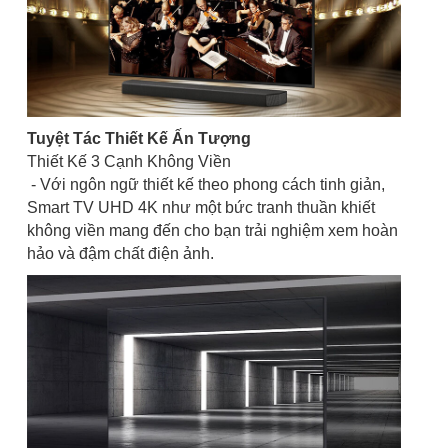
Tuyệt Tác Thiết Kế Ấn Tượng
Thiết Kế 3 Cạnh Không Viền
- Với ngôn ngữ thiết kế theo phong cách tinh giản,
Smart TV UHD 4K như một bức tranh thuần khiết
không viền mang đến cho bạn trải nghiệm xem hoàn
hảo và đậm chất điện ảnh.