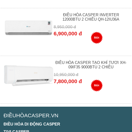
ĐIỀU HÒA CASPER INVERTER
12000BTU 2 CHIỀU QH-12IU36A
8,950,000 đ
6,900,000 đ
Mới
ĐIỀU HÒA CASPER TẠO KHÍ TƯƠI XH-
09IF35 9000BTU 2 CHIỀU
10,950,000 đ
7,800,000 đ
Mới
ĐIỀUHÒACASPER.VN
ĐIỀU HÒA DI ĐỘNG CASPER
TIVI CASPER