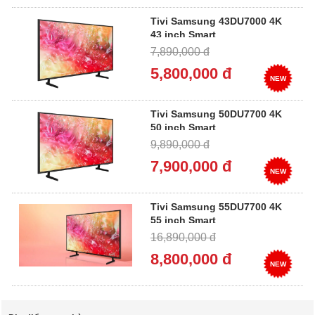
Tivi Samsung 43DU7000 4K
43 inch Smart
7,890,000 đ
5,800,000 đ
NEW
Tivi Samsung 50DU7700 4K
50 inch Smart
9,890,000 đ
7,900,000 đ
NEW
Tivi Samsung 55DU7700 4K
55 inch Smart
16,890,000 đ
8,800,000 đ
NEW