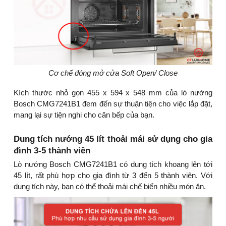
Cơ chế đóng mở cửa Soft Open/ Close
Kích thước nhỏ gọn 455 x 594 x 548 mm của lò nướng
Bosch CMG7241B1 đem đến sự thuận tiện cho việc lắp đặt,
mang lại sự tiện nghi cho căn bếp của bạn.
Dung tích nướng 45 lít thoải mái sử dụng cho gia
đình 3-5 thành viên
Lò nướng Bosch CMG7241B1 có dung tích khoang lên tới
45 lít, rất phù hợp cho gia đình từ 3 đến 5 thành viên. Với
dung tích này, bạn có thể thoải mái chế biến nhiều món ăn.