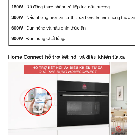
180W
Rã đông thực phẩm và tiếp tục nấu nướng
360W
Nấu những món ăn từ thịt, cá hoặc là hâm nóng thức ăn
600W
Đun nóng và nấu chín thức ăn
900W
Đun nóng chất lỏng.
Home Connect hỗ trợ kết nối và điều khiển từ xa