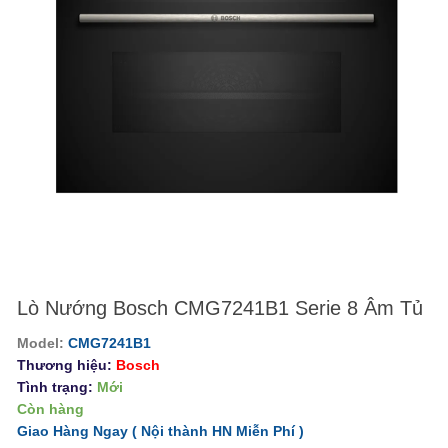
Lò Nướng Bosch CMG7241B1 Serie 8 Âm Tủ
Model:
CMG7241B1
Thương hiệu:
Bosch
Tình trạng:
Mới
Còn hàng
Giao Hàng Ngay ( Nội thành HN
Miễn Phí
)