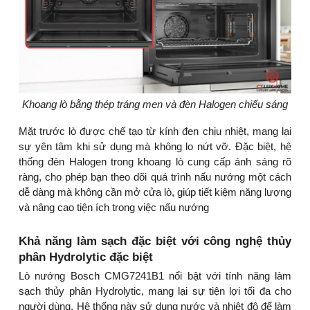
Khoang lò bằng thép tráng men và đèn Halogen chiếu sáng
Mặt trước lò được chế tạo từ kính đen chịu nhiệt, mang lại
sự yên tâm khi sử dụng mà không lo nứt vỡ. Đặc biệt, hệ
thống đèn Halogen trong khoang lò cung cấp ánh sáng rõ
ràng, cho phép bạn theo dõi quá trình nấu nướng một cách
dễ dàng mà không cần mở cửa lò, giúp tiết kiệm năng lượng
và nâng cao tiện ích trong việc nấu nướng
Khả năng làm sạch đặc biệt với công nghệ thủy
phân Hydrolytic đặc biệt
Lò nướng Bosch CMG7241B1 nổi bật với tính năng làm
sạch thủy phân Hydrolytic, mang lại sự tiện lợi tối đa cho
người dùng. Hệ thống này sử dụng nước và nhiệt độ để làm