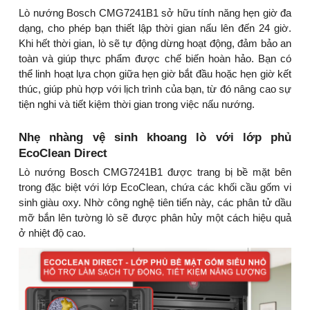
Lò nướng Bosch CMG7241B1 sở hữu tính năng hẹn giờ đa
dạng, cho phép bạn thiết lập thời gian nấu lên đến 24 giờ.
Khi hết thời gian, lò sẽ tự động dừng hoạt động, đảm bảo an
toàn và giúp thực phẩm được chế biến hoàn hảo. Bạn có
thể linh hoạt lựa chọn giữa hẹn giờ bắt đầu hoặc hẹn giờ kết
thúc, giúp phù hợp với lịch trình của bạn, từ đó nâng cao sự
tiện nghi và tiết kiệm thời gian trong việc nấu nướng.
Nhẹ nhàng vệ sinh khoang lò với lớp phủ
EcoClean Direct
Lò nướng Bosch CMG7241B1 được trang bị bề mặt bên
trong đặc biệt với lớp EcoClean, chứa các khối cầu gốm vi
sinh giàu oxy. Nhờ công nghệ tiên tiến này, các phân tử dầu
mỡ bắn lên tường lò sẽ được phân hủy một cách hiệu quả
ở nhiệt độ cao.