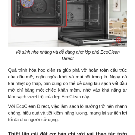
Vệ sinh nhẹ nhàng và dễ dàng nhờ lớp phủ EcoClean
Direct
Quá trình hóa học diễn ra giúp phá vỡ hoàn toàn cấu trúc
của dầu mỡ, ngăn ngừa khói và mùi hôi trong lò. Ngay cả
khi nhiệt độ thấp, bạn cũng có thể dễ dàng lau sạch vết dầu
mỡ chỉ bằng một chiếc khăn mềm, nhờ vào khả năng tự
làm sạch vượt trội của lớp EcoClean này.
Với EcoClean Direct, việc làm sạch lò nướng trở nên nhanh
chóng, hiệu quả và tiết kiệm năng lượng, mang lại sự tiện lợi
tối đa cho người sử dụng.
Thiết lập cài đặt cơ bản chỉ với vài thao tác trên