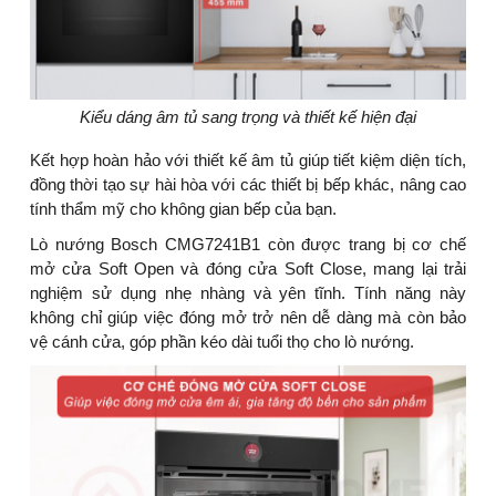
Kiểu dáng âm tủ sang trọng và thiết kế hiện đại
Kết hợp hoàn hảo với thiết kế âm tủ giúp tiết kiệm diện tích,
đồng thời tạo sự hài hòa với các thiết bị bếp khác, nâng cao
tính thẩm mỹ cho không gian bếp của bạn.
Lò nướng Bosch CMG7241B1 còn được trang bị cơ chế
mở cửa Soft Open và đóng cửa Soft Close, mang lại trải
nghiệm sử dụng nhẹ nhàng và yên tĩnh. Tính năng này
không chỉ giúp việc đóng mở trở nên dễ dàng mà còn bảo
vệ cánh cửa, góp phần kéo dài tuổi thọ cho lò nướng.