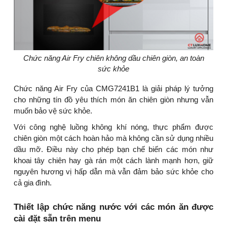
Chức năng Air Fry chiên không dầu chiên giòn, an toàn
sức khỏe
Chức năng Air Fry của CMG7241B1 là giải pháp lý tưởng
cho những tín đồ yêu thích món ăn chiên giòn nhưng vẫn
muốn bảo vệ sức khỏe.
Với công nghệ luồng không khí nóng, thực phẩm được
chiên giòn một cách hoàn hảo mà không cần sử dụng nhiều
dầu mỡ. Điều này cho phép bạn chế biến các món như
khoai tây chiên hay gà rán một cách lành mạnh hơn, giữ
nguyên hương vị hấp dẫn mà vẫn đảm bảo sức khỏe cho
cả gia đình.
Thiết lập chức năng nước với các món ăn được
cài đặt sẵn trên menu