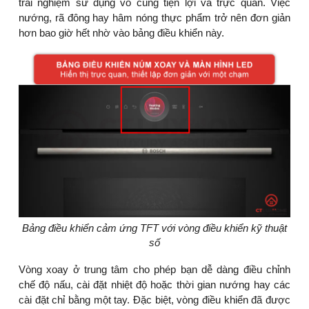
trải nghiệm sử dụng vô cùng tiện lợi và trực quan. Việc
nướng, rã đông hay hâm nóng thực phẩm trở nên đơn giản
hơn bao giờ hết nhờ vào bảng điều khiển này.
Bảng điều khiển cảm ứng TFT với vòng điều khiển kỹ thuật
số
Vòng xoay ở trung tâm cho phép bạn dễ dàng điều chỉnh
chế độ nấu, cài đặt nhiệt độ hoặc thời gian nướng hay các
cài đặt chỉ bằng một tay. Đặc biệt, vòng điều khiển đã được