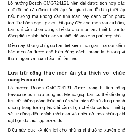
Lò nướng Bosch CMG7241B1 hiện đại được tích hợp các
chế độ món ăn được thiết lập sẵn, giúp bạn dễ dàng thiết lập
nấu nướng mà không cần tính toán hay canh chỉnh phức
tạp. Từ bánh ngọt, pizza, thịt quay đến các món rau củ hầm,
bạn chỉ cần chọn đúng chế độ cho món ăn, thiết bị sẽ tự
động điều chỉnh thời gian và nhiệt độ sao cho phù hợp nhất.
Điều này không chỉ giúp bạn tiết kiệm thời gian mà còn đảm
bảo món ăn được chế biến đúng cách, mang lại hương vị
thơm ngon và hoàn hảo mỗi lần nấu.
Lưu trữ công thức món ăn yêu thích với chức
năng Favourite
Lò nướng Bosch CMG7241B1 được trang bị tính năng
Favourite tích hợp trong nút Menu, giúp bạn có thể dễ dàng
lưu trữ những công thức nấu ăn yêu thích để sử dụng nhanh
chóng trong tương lai. Chỉ cần chọn chế độ đã lưu, thiết bị
sẽ tự động điều chỉnh thời gian và nhiệt độ theo những cài
đặt bạn đã thiết lập trước đó.
Điều này cực kỳ tiện lợi cho những ai thường xuyên chế