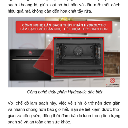
sạch khoang lò, giúp loại bỏ bụi bẩn và dầu mỡ một cách
hiệu quả mà không cần đến hóa chất tẩy rửa.
Công nghệ thủy phân Hydrolytic đặc biệt
Với chế độ làm sạch này, việc vệ sinh lò trở nên đơn giản
và nhanh chóng hơn bao giờ hết. Bạn sẽ tiết kiệm được thời
gian và công sức, đồng thời đảm bảo lò luôn trong tình trạng
sạch sẽ và an toàn cho sức khỏe.