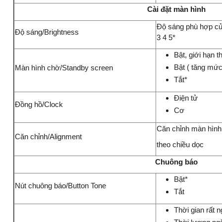
Cài đặt màn hình
Độ sáng phù hợp của
Độ sáng/Brightness
3 4 5*
Bật, giới hạn t
Bật ( tăng mức
Màn hình chờ/Standby screen
Tắt*
Điện tử
Đồng hồ/Clock
Cơ
Căn chỉnh màn hình
Căn chỉnh/Alignment
theo chiều dọc
Chuông báo
Bật*
Nút chuông báo/Button Tone
Tắt
Thời gian rất n