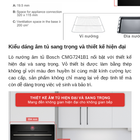
Kiểu dáng âm tủ sang trọng và thiết kế hiện đại
Lò nướng âm tủ Bosch CMG7241B1 nổi bật với thiết kế
hiện đại và sang trọng. Vỏ thiết bị được làm bằng thép
không gỉ với màu đen huyền bí cùng mặt kính cường lực
cao cấp, sản phẩm không chỉ mang lại vẻ đẹp tinh tế mà
còn dễ dàng trong việc vệ sinh và bảo trì.