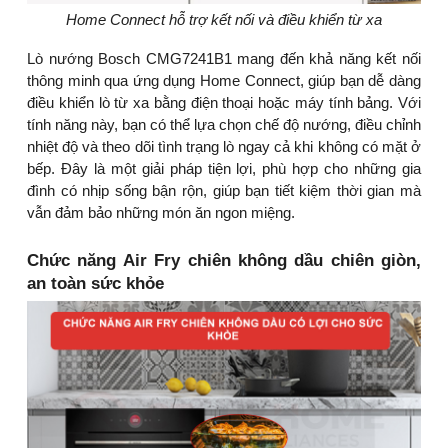
Home Connect hỗ trợ kết nối và điều khiển từ xa
Lò nướng Bosch CMG7241B1 mang đến khả năng kết nối
thông minh qua ứng dụng Home Connect, giúp bạn dễ dàng
điều khiển lò từ xa bằng điện thoại hoặc máy tính bảng. Với
tính năng này, bạn có thể lựa chọn chế độ nướng, điều chỉnh
nhiệt độ và theo dõi tình trạng lò ngay cả khi không có mặt ở
bếp. Đây là một giải pháp tiện lợi, phù hợp cho những gia
đình có nhịp sống bận rộn, giúp bạn tiết kiệm thời gian mà
vẫn đảm bảo những món ăn ngon miệng.
Chức năng Air Fry chiên không dầu chiên giòn,
an toàn sức khỏe