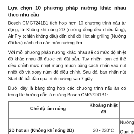
Lựa chọn 10 phương pháp nướng khác nhau
theo nhu cầu
Bosch CMG7241B1 tích hợp hơn 10 chương trình nấu tự
động, từ Không khí nóng 2D (nướng đồng đều nhiều tầng),
Air Fry (chiên không dầu) đến chế độ Hot air grilling (Nướng
đối lưu) dành cho các món nướng lớn.
Với mỗi phương pháp nướng khác nhau sẽ có mức độ nhiệt
độ khác nhau đã được cài đặt sẵn. Tuy nhiên, bạn có thể
điều chỉnh mức nhiệt mong muốn bằng cách nhấn vào nút
nhiệt độ và xoay núm để điều chỉnh. Sau đó, bạn nhấn nút
Start để bắt đầu quá trình nướng sau 7 giây.
Dưới đây là bảng tổng hợp các chương trình nấu ăn có
trong file hướng dẫn lò nướng Bosch CMG7241B1:
Khoảng nhiệt
Chế độ làm nóng
độ
Nướng 
2D hot air (Không khí nóng 2D)
30 - 230°C
Quạt ở