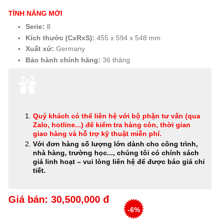
TÍNH NĂNG MỚI
Serie:
8
Kích thước (CxRxS):
455 x 594 x 548 mm
Xuất xứ:
Germany
Bảo hành chính hãng:
36 tháng
Quý khách có thể
liên hệ với bộ phận tư vấn (qua
Zalo, hotline...) để kiểm tra hàng còn, thời gian
giao hàng và hỗ trợ kỹ thuật miễn phí
.
Với đơn hàng số lượng lớn dành cho công trình,
nhà hàng, trường học..., chúng tôi có chính sách
giá linh hoạt – vui lòng liên hệ để được báo giá chi
tiết.
Giá bán: 30,500,000 đ
-6%