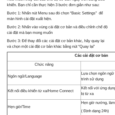
khiển. Bạn chỉ cần thực hiện 3 bước đơn giản như sau:
Bước 1: Nhấn nút Menu sau đó chọn “Basic Settings” để
màn hình cài đặt xuất hiện.
Bước 2: Nhấn vào vùng cài đặt cơ bản và điều chỉnh chế độ
cài đặt mà bạn mong muốn
Bước 3: Để thay đổi các cài đặt cơ bản khác, hãy quay lại
và chọn một cài đặt cơ bản khác bằng nút “Quay lại”
Các cài đặt cơ bản
Chức năng
Lựa chọn ngôn ngữ h
Ngôn ngữ/Language
trình sử dụng
Kết nối với ứng dụng 
Kết nối điều khiển từ xa/Home Connect
bị từ xa
Hẹn giờ nướng, là
Hẹn giờ/Time
( Định dạng 24h)