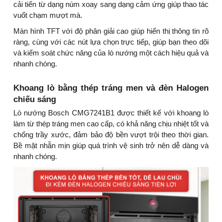
cải tiến từ dạng núm xoay sang dạng cảm ứng giúp thao tác
vuốt chạm mượt mà.
Màn hình TFT với độ phân giải cao giúp hiển thị thông tin rõ
ràng, cùng với các nút lựa chọn trực tiếp, giúp bạn theo dõi
và kiểm soát chức năng của lò nướng một cách hiệu quả và
nhanh chóng.
Khoang lò bằng thép tráng men và đèn Halogen
chiếu sáng
Lò nướng Bosch CMG7241B1 được thiết kế với khoang lò
làm từ thép tráng men cao cấp, có khả năng chịu nhiệt tốt và
chống trầy xước, đảm bảo độ bền vượt trội theo thời gian.
Bề mặt nhẵn mịn giúp quá trình vệ sinh trở nên dễ dàng và
nhanh chóng.