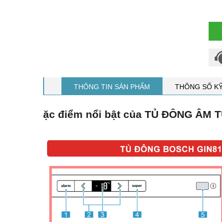
THÔNG TIN SẢN PHẨM
THÔNG SỐ K
ặc điểm nổi bật của TỦ ĐÔNG ÂM 