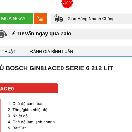
-10%
Giao Hàng Nhanh Chóng
⚡ Tư vấn ngay qua Zalo
Ỹ THUẬT
ĐÁNH GIÁ BÌNH LUẬN
TỦ BOSCH GIN81ACE0 SERIE 6 212 LÍT