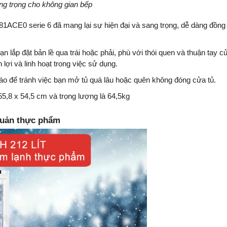
ang trọng cho không gian bếp
81ACE0 serie 6 đã mang lại sự hiện đại và sang trọng, dễ dàng đồng
ạn lắp đặt bản lề qua trái hoặc phải, phù với thói quen và thuận tay c
lợi và linh hoạt trong việc sử dụng.
o để tránh việc bạn mở tủ quá lâu hoặc quên không đóng cửa tủ.
,8 x 54,5 cm và trọng lượng là 64,5kg
 quản thực phẩm