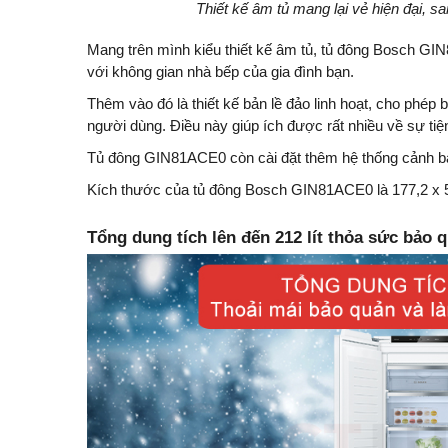
Thiết kế âm tủ mang lại vẻ hiện đại, s
Mang trên mình kiểu thiết kế âm tủ, tủ đông Bosch GIN
với không gian nhà bếp của gia đình bạn.
Thêm vào đó là thiết kế bản lề đảo linh hoạt, cho phép b
người dùng. Điều này giúp ích được rất nhiều về sự tiện 
Tủ đông GIN81ACE0 còn cài đặt thêm hệ thống cảnh bá
Kích thước của tủ đông Bosch GIN81ACE0 là 177,2 x 55
Tổng dung tích lên đến 212 lít thỏa sức bảo