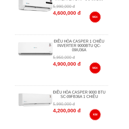
5,990,000 đ
4,600,000 đ
Mới
ĐIỀU HÒA CASPER 1 CHIỀU
INVERTER 9000BTU QC-
09IU36A
5,950,000 đ
4,900,000 đ
Mới
ĐIỀU HÒA CASPER 9000 BTU
SC-09FB36A 1 CHIỀU
5,990,000 đ
4,200,000 đ
KM