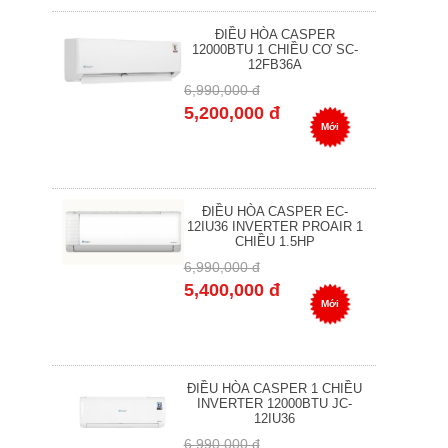
ĐIỀU HÒA CASPER
12000BTU 1 CHIỀU CƠ SC-
12FB36A
6,990,000 đ
5,200,000 đ
Mới
ĐIỀU HÒA CASPER EC-
12IU36 INVERTER PROAIR 1
CHIỀU 1.5HP
6,990,000 đ
5,400,000 đ
Mới
ĐIỀU HÒA CASPER 1 CHIỀU
INVERTER 12000BTU JC-
12IU36
6,990,000 đ