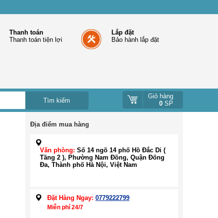
Thanh toán
Lắp đặt
Thanh toán tiện lợi
Bảo hành lắp đặt
Giỏ hàng
0
SP
Địa điểm mua hàng
Văn phòng:
Số 14 ngõ 14 phố Hồ Đắc Di (
Tầng 2 ), Phường Nam Đồng, Quận Đống
Đa, Thành phố Hà Nội, Việt Nam
Đặt Hàng Ngay:
0779222799
Miễn phí 24/7