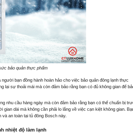
a sức bảo quản thực phẩm
à người bạn đồng hành hoàn hảo cho việc bảo quản đông lạnh thực
ng lại sự thoải mái mà còn đảm bảo rằng bạn có đủ không gian để bả
 ứng nhu cầu hàng ngày mà còn đảm bảo rằng bạn có thể chuẩn bị tr
i gian dài mà không cần phải lo lắng về việc cạn kiệt không gian. Bạ
và an toàn tại tủ đông Bosch này.
h nhiệt độ làm lạnh