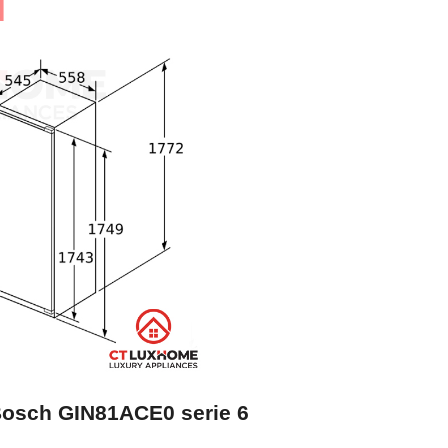
 Bosch GIN81ACE0 serie 6