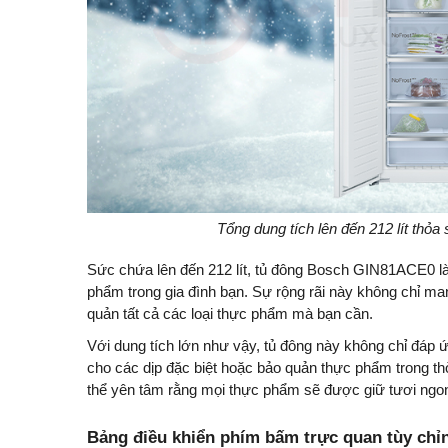
Tổng dung tích lên đến 212 lít thỏ
Sức chứa lên đến 212 lít, tủ đông Bosch GIN81ACE0 l
phẩm trong gia đình bạn. Sự rộng rãi này không chỉ ma
quản tất cả các loại thực phẩm mà bạn cần.
Với dung tích lớn như vậy, tủ đông này không chỉ đáp
cho các dịp đặc biệt hoặc bảo quản thực phẩm trong thờ
thể yên tâm rằng mọi thực phẩm sẽ được giữ tươi ngon 
Bảng điều khiển phím bấm trực quan tùy chỉn