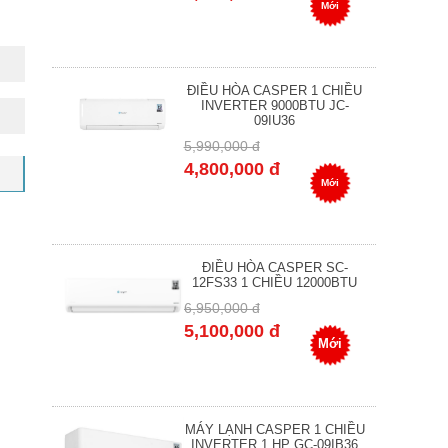
Mới
ĐIỀU HÒA CASPER 1 CHIỀU
INVERTER 9000BTU JC-
09IU36
5,990,000 đ
4,800,000 đ
Mới
ĐIỀU HÒA CASPER SC-
12FS33 1 CHIỀU 12000BTU
6,950,000 đ
5,100,000 đ
Mới
MÁY LẠNH CASPER 1 CHIỀU
INVERTER 1 HP GC-09IB36