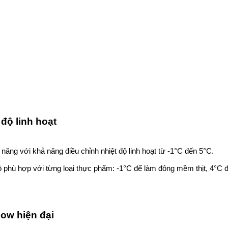
độ linh hoạt
g với khả năng điều chỉnh nhiệt độ linh hoạt từ -1°C đến 5°C.
ộ phù hợp với từng loại thực phẩm: -1°C để làm đông mềm thịt, 4°C 
low hiện đại