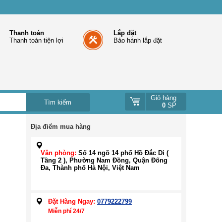
Thanh toán
Lắp đặt
Thanh toán tiện lợi
Bảo hành lắp đặt
Giỏ hàng
0
SP
Địa điểm mua hàng
Văn phòng:
Số 14 ngõ 14 phố Hồ Đắc Di (
Tầng 2 ), Phường Nam Đồng, Quận Đống
Đa, Thành phố Hà Nội, Việt Nam
Đặt Hàng Ngay:
0779222799
Miễn phí 24/7