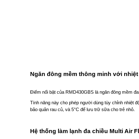
Ngăn đông mềm thông minh với nhiệt 
Điểm nổi bật của RMD430GBS là ngăn đông mềm đa năn
Tính năng này cho phép người dùng tùy chỉnh nhiệt đ
bảo quản rau củ, và 5°C để lưu trữ sữa cho trẻ nhỏ.
Hệ thống làm lạnh đa chiều Multi Air F