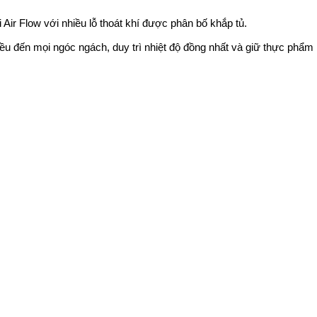
i Air Flow với nhiều lỗ thoát khí được phân bố khắp tủ.
u đến mọi ngóc ngách, duy trì nhiệt độ đồng nhất và giữ thực phẩm