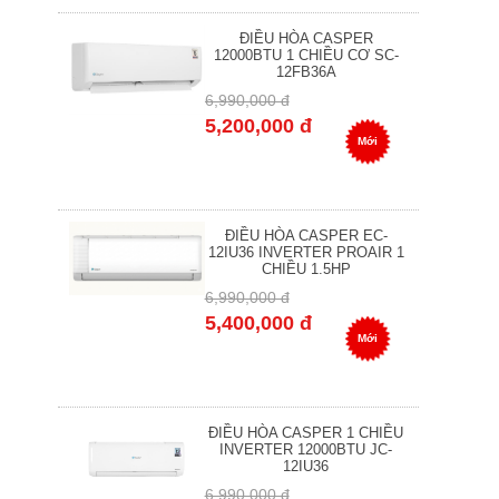
ĐIỀU HÒA CASPER
12000BTU 1 CHIỀU CƠ SC-
12FB36A
6,990,000 đ
5,200,000 đ
Mới
ĐIỀU HÒA CASPER EC-
12IU36 INVERTER PROAIR 1
CHIỀU 1.5HP
6,990,000 đ
5,400,000 đ
Mới
ĐIỀU HÒA CASPER 1 CHIỀU
INVERTER 12000BTU JC-
12IU36
6,990,000 đ