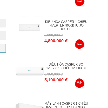
Mới
ĐIỀU HÒA CASPER 1 CHIỀU
INVERTER 9000BTU JC-
09IU36
5,990,000 đ
4,800,000 đ
Mới
ĐIỀU HÒA CASPER SC-
12FS33 1 CHIỀU 12000BTU
6,950,000 đ
5,100,000 đ
Mới
MÁY LẠNH CASPER 1 CHIỀU
INVERTER 1 HP GC-09IB36