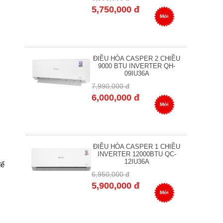
5,750,000 đ
Mới
ĐIỀU HÒA CASPER 2 CHIỀU
9000 BTU INVERTER QH-
09IU36A
7,990,000 đ
6,000,000 đ
Mới
ĐIỀU HÒA CASPER 1 CHIỀU
INVERTER 12000BTU QC-
12IU36A
để
6,950,000 đ
5,900,000 đ
Mới