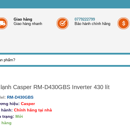
Giao hàng
0779222799
Giao hàng nhanh
Bảo hành chính hãng
 lạnh Casper RM-D430GBS Inverter 430 lít
el:
RM-D430GBS
ơng hiệu:
Casper
 hành:
Chính hãng tại nhà
h trạng:
Mới
 hàng