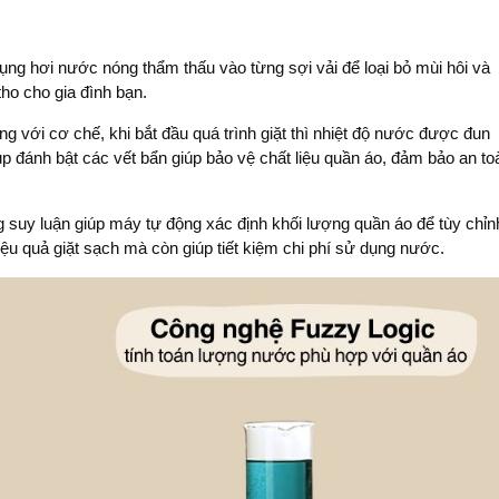
ng hơi nước nóng thẩm thấu vào từng sợi vải để loại bỏ mùi hôi và
tho cho gia đình bạn.
g với cơ chế, khi bắt đầu quá trình giặt thì nhiệt độ nước được đun
p đánh bật các vết bẩn giúp bảo vệ chất liệu quần áo, đảm bảo an to
 suy luận giúp máy tự động xác định khối lượng quần áo để tùy chỉn
 quả giặt sạch mà còn giúp tiết kiệm chi phí sử dụng nước.