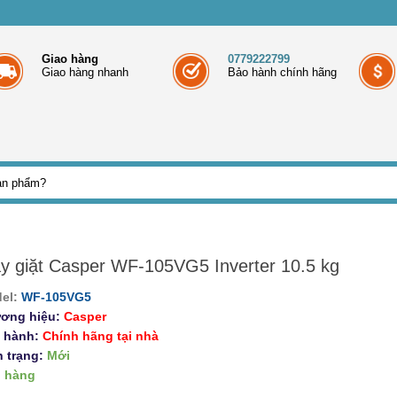
Giao hàng
0779222799
Giao hàng nhanh
Bảo hành chính hãng
y giặt Casper WF-105VG5 Inverter 10.5 kg
el:
WF-105VG5
ơng hiệu:
Casper
 hành:
Chính hãng tại nhà
h trạng:
Mới
 hàng