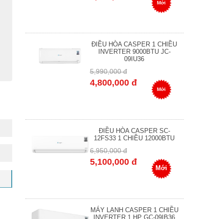
Mới
ĐIỀU HÒA CASPER 1 CHIỀU
INVERTER 9000BTU JC-
09IU36
5,990,000 đ
4,800,000 đ
Mới
ĐIỀU HÒA CASPER SC-
12FS33 1 CHIỀU 12000BTU
6,950,000 đ
5,100,000 đ
Mới
MÁY LẠNH CASPER 1 CHIỀU
INVERTER 1 HP GC-09IB36