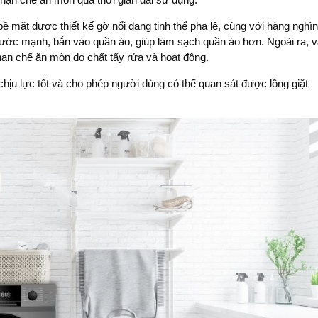
bề mặt được thiết kế gờ nổi dạng tinh thể pha lê, cùng với hàng nghìn
nước mạnh, bắn vào quần áo, giúp làm sạch quần áo hơn. Ngoài ra, v
 hạn chế ăn mòn do chất tẩy rửa và hoạt động.
chịu lực tốt và cho phép người dùng có thể quan sát được lồng giặt