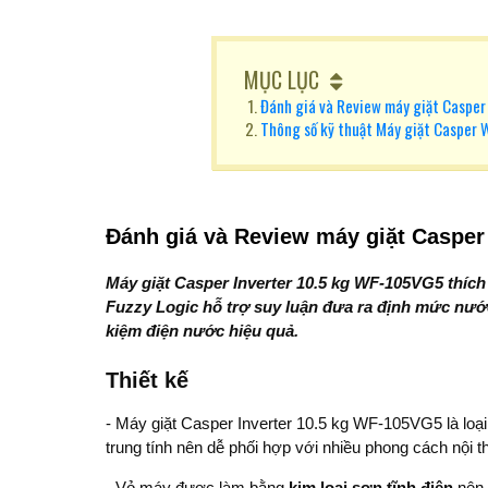
MỤC LỤC
Đánh giá và Review máy giặt Casp
Thông số kỹ thuật Máy giặt Casper
Đánh giá và Review máy giặt Caspe
Máy giặt Casper Inverter 10.5 kg WF-105VG5 thích
Fuzzy Logic hỗ trợ suy luận đưa ra định mức nước
kiệm điện nước hiệu quả.
Thiết kế
- Máy giặt Casper Inverter 10.5 kg WF-105VG5 là loạ
trung tính nên dễ phối hợp với nhiều phong cách nội t
- Vỏ máy được làm bằng
kim loại sơn tĩnh điện
nên 