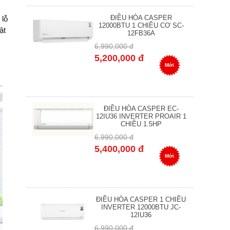
ĐIỀU HÒA CASPER
 lỗ
12000BTU 1 CHIỀU CƠ SC-
ật
12FB36A
6,990,000 đ
5,200,000 đ
Mới
ĐIỀU HÒA CASPER EC-
12IU36 INVERTER PROAIR 1
CHIỀU 1.5HP
6,990,000 đ
5,400,000 đ
Mới
ĐIỀU HÒA CASPER 1 CHIỀU
INVERTER 12000BTU JC-
12IU36
6,990,000 đ