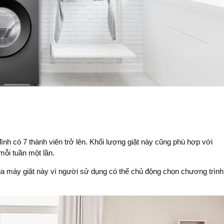
ình có 7 thành viên trở lên. Khối lượng giặt này cũng phù hợp với
 mỗi tuần một lần.
a máy giặt này vì người sử dụng có thể chủ động chọn chương trình