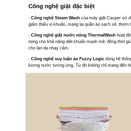
Công nghệ giặt đặc biệt
-
Công nghệ Steam Wash
của máy giặt Casper sử dụ
giảm thiểu vi khuẩn, mang lại quần áo sạch sẽ, thơm 
-
Công nghệ giặt nước nóng ThermalWash
hoạt độn
nóng cho khả năng diệt khuẩn mạnh mẽ; đồng thời giú
cho làn da nhạy cảm.
-
Công nghệ suy luận ảo Fuzzy Logic
dùng hệ thống
lượng nước tương ứng. Từ đó không chỉ mang đến hiệu