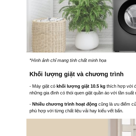
*Hình ảnh chỉ mang tính chất minh họa
Khối lượng giặt và chương trình
- Máy giặt có
khối lượng giặt 10.5 kg
thích hợp với đ
những gia đình có thói quen giặt quần áo với tần suất
-
Nhiều chương trình hoạt động
cũng là ưu điểm củ
phù hợp với từng chất liệu vải hay kiểu vết bẩn.