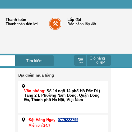
Thanh toán
Lắp đặt
Thanh toán tiện lợi
Bảo hành lắp đặt
Giỏ hàng
0
SP
Địa điểm mua hàng
Văn phòng:
Số 14 ngõ 14 phố Hồ Đắc Di (
Tầng 2 ), Phường Nam Đồng, Quận Đống
Đa, Thành phố Hà Nội, Việt Nam
Đặt Hàng Ngay:
0779222799
Miễn phí 24/7