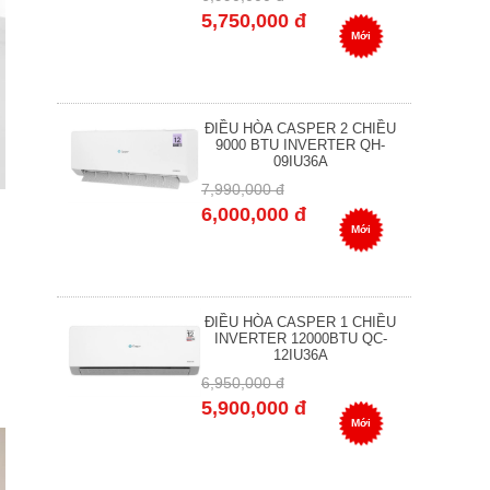
5,750,000 đ
Mới
ĐIỀU HÒA CASPER 2 CHIỀU
9000 BTU INVERTER QH-
09IU36A
7,990,000 đ
6,000,000 đ
Mới
ĐIỀU HÒA CASPER 1 CHIỀU
INVERTER 12000BTU QC-
12IU36A
6,950,000 đ
5,900,000 đ
Mới