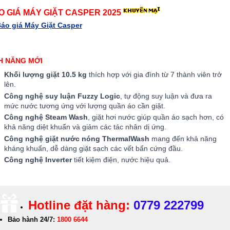
O GIÁ MÁY GIẶT CASPER 2025
áo giá Máy Giặt Casper
H NĂNG MỚI
Khối lượng giặt 10.5 kg
thích hợp với gia đình từ 7 thành viên trở
lên.
Công nghệ suy luận Fuzzy Logic
, tự động suy luận và đưa ra
mức nước tương ứng với lượng quần áo cần giặt.
Công nghệ Steam Wash
, giặt hơi nước giúp quần áo sạch hơn, có
khả năng diệt khuẩn và giảm các tác nhân dị ứng.
Công nghệ
giặt nước nóng ThermalWash
mang đến khả năng
kháng khuẩn, dễ dàng giặt sạch các vết bẩn cứng đầu.
Công nghệ Inverter
tiết kiệm điện, nước hiệu quả.
Hotline đặt hàng:
0779 222799
Bảo hành 24/7:
1800 6644