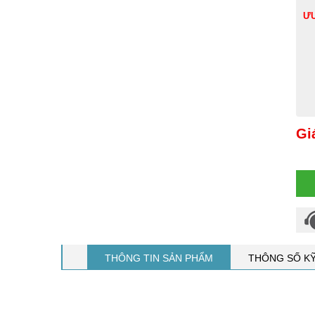
ƯU
Gi
THÔNG TIN SẢN PHẨM
THÔNG SỐ K