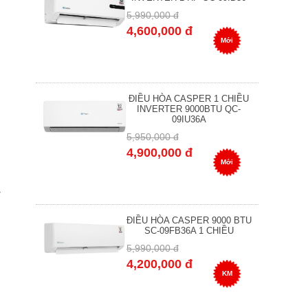
5,990,000 đ
4,600,000 đ
Mới
ĐIỀU HÒA CASPER 1 CHIỀU
INVERTER 9000BTU QC-
09IU36A
5,950,000 đ
4,900,000 đ
Mới
ĐIỀU HÒA CASPER 9000 BTU
SC-09FB36A 1 CHIỀU
5,990,000 đ
4,200,000 đ
KM