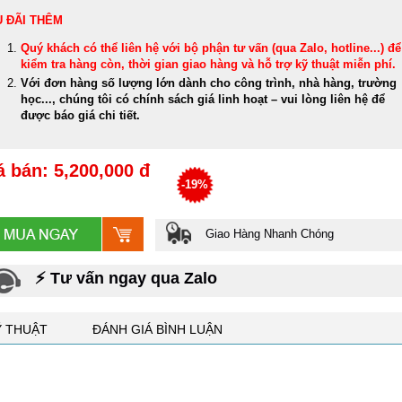
 ĐÃI THÊM
Quý khách có thể
liên hệ với bộ phận tư vấn (qua Zalo, hotline...) để
kiểm tra hàng còn, thời gian giao hàng và hỗ trợ kỹ thuật miễn phí
.
Với đơn hàng số lượng lớn dành cho công trình, nhà hàng, trường
học..., chúng tôi có chính sách giá linh hoạt – vui lòng liên hệ để
được báo giá chi tiết.
á bán: 5,200,000 đ
-19%
Giao Hàng Nhanh Chóng
⚡ Tư vấn ngay qua Zalo
Ỹ THUẬT
ĐÁNH GIÁ BÌNH LUẬN