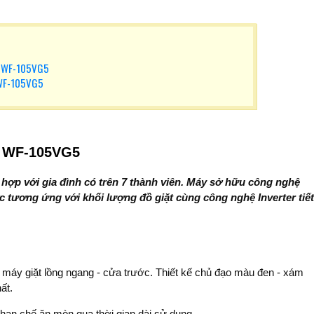
er WF-105VG5
 WF-105VG5
r WF-105VG5
 hợp với gia đình có trên 7 thành viên. Máy sở hữu công nghệ
 tương ứng với khối lượng đồ giặt cùng công nghệ Inverter tiết
i máy giặt lồng ngang - cửa trước. Thiết kế chủ đạo màu đen - xám
hất.
hạn chế ăn mòn qua thời gian dài sử dụng.