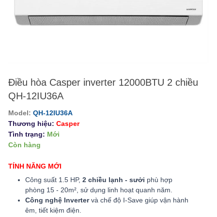
Điều hòa Casper inverter 12000BTU 2 chiều
QH-12IU36A
Model:
QH-12IU36A
Thương hiệu:
Casper
Tình trạng:
Mới
Còn hàng
TÍNH NĂNG MỚI
Công suất 1.5 HP,
2 chiều lạnh - sưởi
phù hợp
phòng 15 - 20m², sử dụng linh hoạt quanh năm.
Công nghệ Inverter
và chế độ I-Save giúp vận hành
êm, tiết kiệm điện.