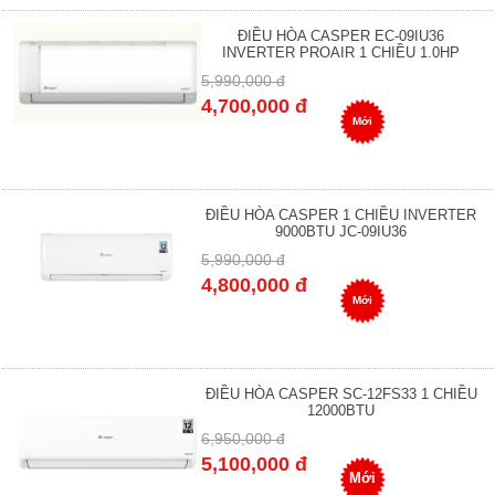
ĐIỀU HÒA CASPER EC-09IU36
INVERTER PROAIR 1 CHIỀU 1.0HP
5,990,000 đ
4,700,000 đ
Mới
ĐIỀU HÒA CASPER 1 CHIỀU INVERTER
9000BTU JC-09IU36
5,990,000 đ
4,800,000 đ
Mới
ĐIỀU HÒA CASPER SC-12FS33 1 CHIỀU
12000BTU
6,950,000 đ
5,100,000 đ
Mới