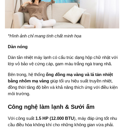
*Hình ảnh chỉ mang tính chất minh họa
Dàn nóng
Dàn tản nhiệt máy lạnh có cấu trúc dạng hộp chữ nhật với
lớp vỏ bảo vệ cứng cáp, gam màu trắng ngà trang nhã.
Bên trong, hệ thống
ống đồng mạ vàng và lá tản nhiệt
bằng nhôm mạ vàng
giúp tối ưu hiệu suất truyền nhiệt,
đồng thời tăng độ bền và khả năng thích ứng với điều kiện
môi trường.
Công nghệ làm lạnh & Sưởi ấm
Với công suất
1.5 HP (12.000 BTU
), máy đáp ứng tốt nhu
cầu điều hòa không khí cho những không gian vừa phải.