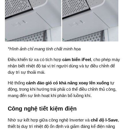
*Hình ảnh chỉ mang tính chất minh họa
Điều khiển từ xa có tích hợp
cảm biến iFeel
, cho phép máy
nhận biết nhiệt độ tại vị trí người dùng và tự điều chỉnh để
duy trì sự thoải mái.
Hệ thống
cánh đảo gió có khả năng xoay lên xuống
tự
động, trong khi hướng trái phải có thể điều chỉnh thủ công,
mang đến sự linh hoạt khi phân bổ luồng khí.
Công nghệ tiết kiệm điện
Nhờ sự kết hợp giữa công nghệ Inverter và
chế độ I-Save
,
thiết bị duy trì nhiệt độ ổn định và giảm đáng kể điện năng