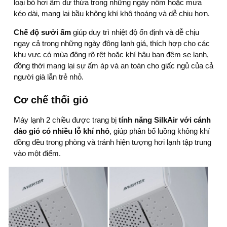
loại bỏ hơi ẩm dư thừa trong những ngày nồm hoặc mưa
kéo dài, mang lại bầu không khí khô thoáng và dễ chịu hơn.
Chế độ sưởi ấm
giúp duy trì nhiệt độ ổn định và dễ chịu
ngay cả trong những ngày đông lạnh giá, thích hợp cho các
khu vực có mùa đông rõ rệt hoặc khí hậu ban đêm se lạnh,
đồng thời mang lại sự ấm áp và an toàn cho giấc ngủ của cả
người già lẫn trẻ nhỏ.
Cơ chế thổi gió
Máy lạnh 2 chiều
được trang bị
tính năng SilkAir với cánh
đảo gió có nhiều lỗ khí nhỏ
, giúp phân bổ luồng không khí
đồng đều trong phòng và tránh hiện tượng hơi lạnh tập trung
vào một điểm.