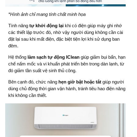
*Hình ảnh chỉ mang tính chất minh họa
Tính năng
tự khởi động lại
khi có điện giúp máy ghi nhớ
các thiết lập trước đó, nhờ vậy người dùng không cần cài
đặt lại sau khi mất điện, đặc biệt tiện lợi khi sử dụng ban
đêm.
Hệ thống
làm sạch tự động IClean
giúp giảm bụi bẩn, hạn
chế nấm mốc và vi khuẩn phát triển bên trong dàn lạnh, từ
đó giảm tần suất vệ sinh thủ công.
Bên cạnh đó, chức năng
hẹn giờ bật hoặc tắt
giúp người
dùng chủ động thời gian vận hành, tránh tiêu hao điện năng
khi không cần thiết.