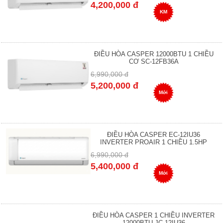
4,200,000 đ
KM
ĐIỀU HÒA CASPER 12000BTU 1 CHIỀU
CƠ SC-12FB36A
6,990,000 đ
5,200,000 đ
Mới
ĐIỀU HÒA CASPER EC-12IU36
INVERTER PROAIR 1 CHIỀU 1.5HP
6,990,000 đ
5,400,000 đ
Mới
ĐIỀU HÒA CASPER 1 CHIỀU INVERTER
12000BTU JC-12IU36