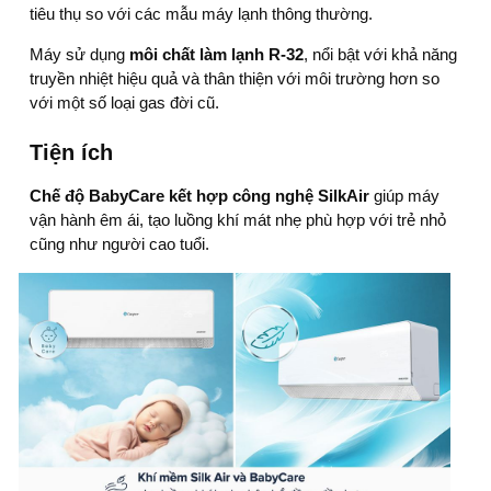
tiêu thụ so với các mẫu máy lạnh thông thường.
Máy sử dụng
môi chất làm lạnh
R-32
, nổi bật với khả năng
truyền nhiệt hiệu quả và thân thiện với môi trường hơn so
với một số loại gas đời cũ.
Tiện ích
Chế độ BabyCare kết hợp công nghệ SilkAir
giúp máy
vận hành êm ái, tạo luồng khí mát nhẹ phù hợp với trẻ nhỏ
cũng như người cao tuổi.