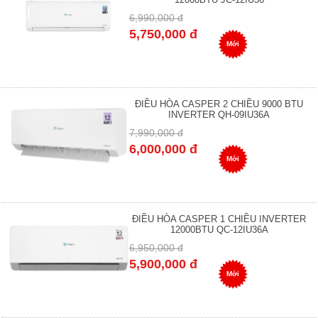
6,990,000 đ
5,750,000 đ
Mới
ĐIỀU HÒA CASPER 2 CHIỀU 9000 BTU
INVERTER QH-09IU36A
7,990,000 đ
6,000,000 đ
Mới
ĐIỀU HÒA CASPER 1 CHIỀU INVERTER
12000BTU QC-12IU36A
6,950,000 đ
5,900,000 đ
Mới