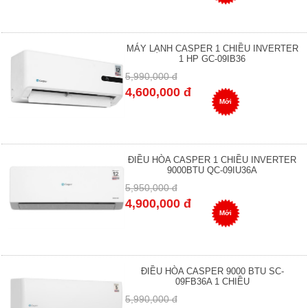
MÁY LẠNH CASPER 1 CHIỀU INVERTER
1 HP GC-09IB36
5,990,000 đ
4,600,000 đ
Mới
ĐIỀU HÒA CASPER 1 CHIỀU INVERTER
9000BTU QC-09IU36A
5,950,000 đ
4,900,000 đ
Mới
ĐIỀU HÒA CASPER 9000 BTU SC-
09FB36A 1 CHIỀU
5,990,000 đ