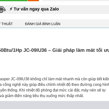
⚡ Tư vấn ngay qua Zalo
Ỹ THUẬT
ĐÁNH GIÁ BÌNH LUẬN
50Btu/1Hp JC-09IU36 – Giải pháp làm mát tối ư
asper JC-09IU36 không chỉ làm mát nhanh mà còn giúp tiết ki
a công nghệ này giúp điều chỉnh nhiệt độ theo đường cong hìn
uyền thống. Khi nhiệt độ phòng đạt mức cài đặt, máy nén sẽ tự
 và giảm điện năng tiêu thụ xuống mức thấp nhất.