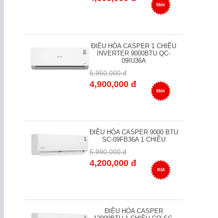
Mới
ĐIỀU HÒA CASPER 1 CHIỀU
INVERTER 9000BTU QC-
09IU36A
5,950,000 đ
4,900,000 đ
Mới
ĐIỀU HÒA CASPER 9000 BTU
SC-09FB36A 1 CHIỀU
5,990,000 đ
4,200,000 đ
KM
ĐIỀU HÒA CASPER