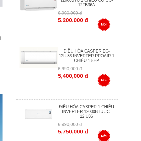
12000BTU 1 CHIỀU CƠ SC-
12FB36A
6,990,000 đ
5,200,000 đ
Mới
i
ĐIỀU HÒA CASPER EC-
12IU36 INVERTER PROAIR 1
CHIỀU 1.5HP
6,990,000 đ
5,400,000 đ
Mới
ĐIỀU HÒA CASPER 1 CHIỀU
INVERTER 12000BTU JC-
12IU36
6,990,000 đ
5,750,000 đ
Mới