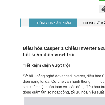
THÔNG TIN SẢN PHẨM
THÔNG SỐ K
Điều hòa Casper 1 Chiều Inverter 92
tiết kiệm điện vượt trội
Tiết kiệm điện vượt trội
Sở hữu công nghệ Advanced Inverter, điều hòa C
điện năng tối đa. Cơ chế vận hành thông minh củ
sin, khác biệt hoàn toàn với các dòng điều hòa tr
động giảm tần số hoạt động, tối ưu hóa hiệu suất