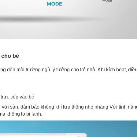
 cho bé
 đến môi trường ngủ lý tưởng cho trẻ nhỏ. Khi kích hoạt, điề
trực tiếp vào bé
 với sàn, đảm bảo không khí lưu thông nhẹ nhàng Với tính năn
à không lo bị lạnh.