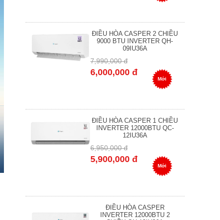
ĐIỀU HÒA CASPER 2 CHIỀU
9000 BTU INVERTER QH-
09IU36A
7,990,000 đ
6,000,000 đ
Mới
ĐIỀU HÒA CASPER 1 CHIỀU
INVERTER 12000BTU QC-
12IU36A
6,950,000 đ
5,900,000 đ
Mới
ĐIỀU HÒA CASPER
INVERTER 12000BTU 2