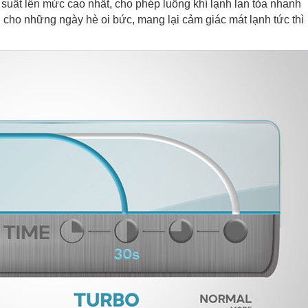
 suất lên mức cao nhất, cho phép luồng khí lạnh lan tỏa nhanh
g cho những ngày hè oi bức, mang lại cảm giác mát lạnh tức thì