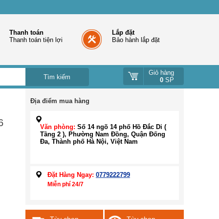
Thanh toán
Lắp đặt
Thanh toán tiện lợi
Bảo hành lắp đặt
Giỏ hàng
0
SP
Địa điểm mua hàng
6
Văn phòng:
Số 14 ngõ 14 phố Hồ Đắc Di (
Tầng 2 ), Phường Nam Đồng, Quận Đống
Đa, Thành phố Hà Nội, Việt Nam
Đặt Hàng Ngay:
0779222799
Miễn phí 24/7