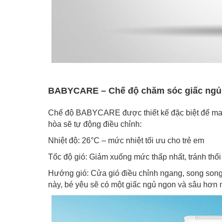
BABYCARE – Chế độ chăm sóc giấc ngủ
Chế độ BABYCARE được thiết kế đặc biệt để mang
hòa sẽ tự động điều chỉnh:
Nhiệt độ: 26°C – mức nhiệt tối ưu cho trẻ em
Tốc độ gió: Giảm xuống mức thấp nhất, tránh thổi 
Hướng gió: Cửa gió điều chỉnh ngang, song song
này, bé yêu sẽ có một giấc ngủ ngon và sâu hơn m