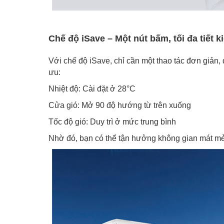
Chế độ iSave – Một nút bấm, tối đa tiết k
Với chế độ iSave, chỉ cần một thao tác đơn giản, 
ưu:
Nhiệt độ: Cài đặt ở 28°C
Cửa gió: Mở 90 độ hướng từ trên xuống
Tốc độ gió: Duy trì ở mức trung bình
Nhờ đó, bạn có thể tận hưởng không gian mát mẻ