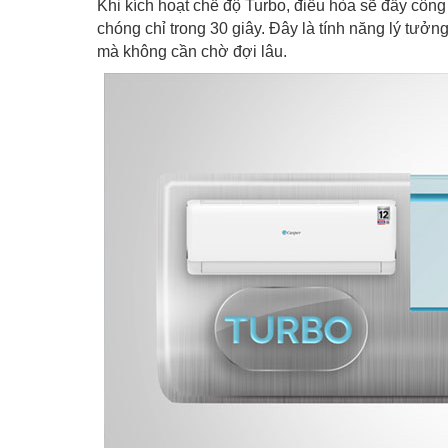
Khi kích hoạt chế độ Turbo, điều hòa sẽ đẩy công
chóng chỉ trong 30 giây. Đây là tính năng lý tưởn
mà không cần chờ đợi lâu.