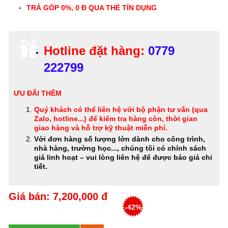
TRẢ GÓP 0%, 0 Đ QUA THẺ TÍN DỤNG
Hotline đặt hàng:
0779
222799
ƯU ĐÃI THÊM
Quý khách có thể
liên hệ với bộ phận tư vấn (qua
Zalo, hotline...) để kiểm tra hàng còn, thời gian
giao hàng và hỗ trợ kỹ thuật miễn phí
.
Với đơn hàng số lượng lớn dành cho công trình,
nhà hàng, trường học..., chúng tôi có chính sách
giá linh hoạt – vui lòng liên hệ để được báo giá chi
tiết.
Giá bán: 7,200,000 đ
-42%