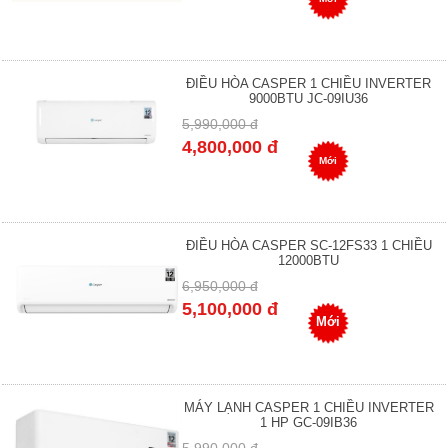
ĐIỀU HÒA CASPER 1 CHIỀU INVERTER
9000BTU JC-09IU36
5,990,000 đ
4,800,000 đ
Mới
ĐIỀU HÒA CASPER SC-12FS33 1 CHIỀU
12000BTU
6,950,000 đ
5,100,000 đ
Mới
MÁY LẠNH CASPER 1 CHIỀU INVERTER
1 HP GC-09IB36