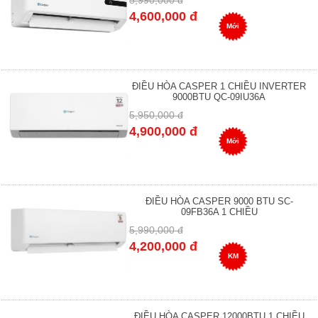
5,990,000 đ
4,600,000 đ
Mới
ĐIỀU HÒA CASPER 1 CHIỀU INVERTER
9000BTU QC-09IU36A
5,950,000 đ
4,900,000 đ
Mới
ĐIỀU HÒA CASPER 9000 BTU SC-
09FB36A 1 CHIỀU
5,990,000 đ
4,200,000 đ
KM
ĐIỀU HÒA CASPER 12000BTU 1 CHIỀU