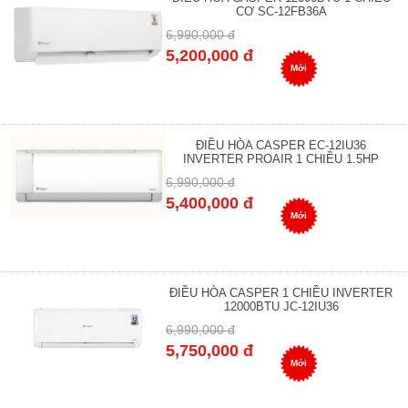
CƠ SC-12FB36A
6,990,000 đ
5,200,000 đ
Mới
ĐIỀU HÒA CASPER EC-12IU36
INVERTER PROAIR 1 CHIỀU 1.5HP
6,990,000 đ
5,400,000 đ
Mới
ĐIỀU HÒA CASPER 1 CHIỀU INVERTER
12000BTU JC-12IU36
6,990,000 đ
5,750,000 đ
Mới