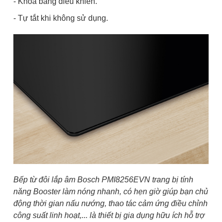
- Khóa bảng điều khiển.
- Tự tắt khi không sử dụng.
Bếp từ đôi lắp âm Bosch PMI8256EVN
trang bị tính
năng Booster làm nóng nhanh, có hẹn giờ giúp bạn chủ
động thời gian nấu nướng, thao tác cảm ứng điều chỉnh
công suất linh hoạt,... là thiết bị gia dụng hữu ích hỗ trợ