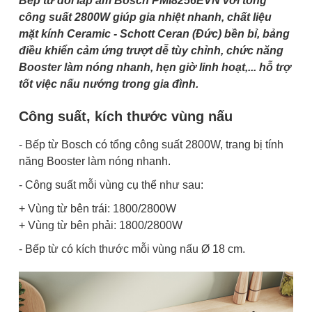
Bếp từ đôi lắp âm Bosch PMI8256EVN với tổng
công suất 2800W giúp gia nhiệt nhanh, chất liệu
mặt kính Ceramic - Schott Ceran (Đức) bền bỉ, bảng
điều khiển cảm ứng trượt dễ tùy chỉnh, chức năng
Booster làm nóng nhanh, hẹn giờ linh hoạt,... hỗ trợ
tốt việc nấu nướng trong gia đình.
Công suất, kích thước vùng nấu
- Bếp từ Bosch có tổng công suất 2800W, trang bị tính
năng Booster làm nóng nhanh.
- Công suất mỗi vùng cụ thể như sau:
+ Vùng từ bên trái: 1800/2800W
+ Vùng từ bên phải: 1800/2800W
- Bếp từ có kích thước mỗi vùng nấu Ø 18 cm.