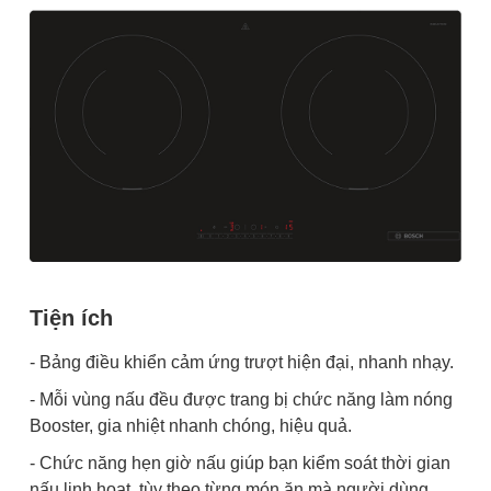
Tiện ích
- Bảng điều khiển cảm ứng trượt hiện đại, nhanh nhạy.
- Mỗi vùng nấu đều được trang bị chức năng làm nóng
Booster, gia nhiệt nhanh chóng, hiệu quả.
- Chức năng hẹn giờ nấu giúp bạn kiểm soát thời gian
nấu linh hoạt, tùy theo từng món ăn mà người dùng