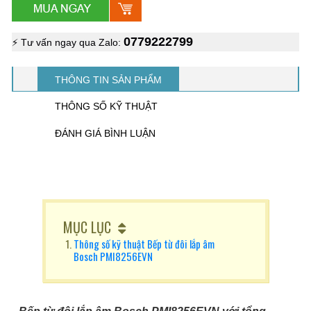
0779222799
⚡ Tư vấn ngay qua Zalo:
THÔNG TIN SẢN PHẨM
THÔNG SỐ KỸ THUẬT
ĐÁNH GIÁ BÌNH LUẬN
MỤC LỤC
Thông số kỹ thuật Bếp từ đôi lắp âm
Bosch PMI8256EVN