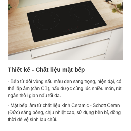
Thiết kế - Chất liệu mặt bếp
- Bếp từ đôi vùng nấu màu đen sang trọng, hiện đại, có
thể lắp âm (cần CB), nấu được cùng lúc nhiều món, rút
ngắn thời gian nấu tối đa.
- Mặt bếp làm từ chất liệu kính Ceramic - Schott Ceran
(Đức) sáng bóng, chịu nhiệt cao, sử dụng bền bỉ, đồng
thời dễ vệ sinh lau chùi.