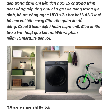
đẹp trong từng chi tiết, tích hợp 15 chương trình
hoạt động đáp ứng nhu cầu giặt đa dạng trong gia
đình, hỗ trợ công nghệ UFB siêu bọt khí NANO loại
bỏ các vết bẩn cứng đầu trên quần áo dễ
dàng, Great Steam diệt khuẩn mạnh mẽ, điều khiển
từ xa linh hoạt qua kết nối Wifi và phần
mềm TSmartLife tiện lợi.
Tổng quan thiết kế