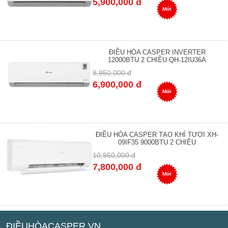
5,900,000 đ
Mới
ĐIỀU HÒA CASPER INVERTER
12000BTU 2 CHIỀU QH-12IU36A
8,950,000 đ
6,900,000 đ
Mới
ĐIỀU HÒA CASPER TẠO KHÍ TƯƠI XH-
09IF35 9000BTU 2 CHIỀU
10,950,000 đ
7,800,000 đ
Mới
ĐIỀUHÒACASPER.VN