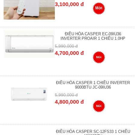
3,100,000 đ
Mới
ĐIỀU HÒA CASPER EC-09IU36
INVERTER PROAIR 1 CHIỀU 1.0HP
5,990,000 đ
4,700,000 đ
Mới
ĐIỀU HÒA CASPER 1 CHIỀU INVERTER
9000BTU JC-09IU36
5,990,000 đ
4,800,000 đ
Mới
ĐIỀU HÒA CASPER SC-12FS33 1 CHIỀU