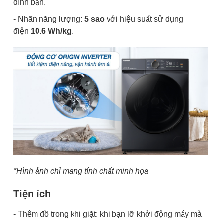
đình bạn.
- Nhãn năng lượng:
5 sao
với hiệu suất sử dụng
điện
10.6 Wh/kg
.
*Hình ảnh chỉ mang tính chất minh họa
Tiện ích
- Thêm đồ trong khi giặt: khi bạn lỡ khởi động máy mà