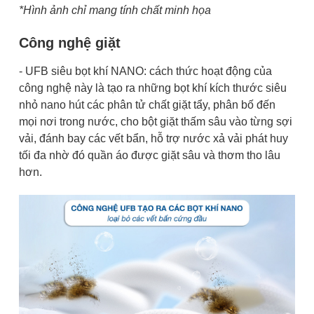
*Hình ảnh chỉ mang tính chất minh họa
Công nghệ giặt
- UFB siêu bọt khí NANO: cách thức hoạt động của
công nghệ này là tạo ra những bọt khí kích thước siêu
nhỏ nano hút các phân tử chất giặt tẩy, phân bố đến
mọi nơi trong nước, cho bột giặt thấm sâu vào từng sợi
vải, đánh bay các vết bẩn, hỗ trợ nước xả vải phát huy
tối đa nhờ đó quần áo được giặt sâu và thơm tho lâu
hơn.