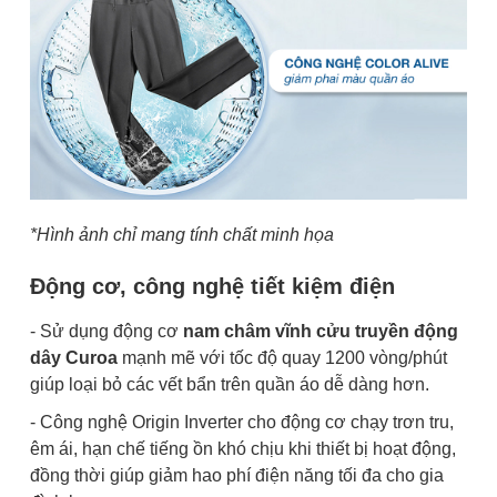
*Hình ảnh chỉ mang tính chất minh họa
Động cơ, công nghệ tiết kiệm điện
- Sử dụng động cơ
nam châm vĩnh cửu truyền động
dây Curoa
mạnh mẽ với tốc độ quay 1200 vòng/phút
giúp loại bỏ các vết bẩn trên quần áo dễ dàng hơn.
- Công nghệ Origin Inverter cho động cơ chạy trơn tru,
êm ái, hạn chế tiếng ồn khó chịu khi thiết bị hoạt động,
đồng thời giúp giảm hao phí điện năng tối đa cho gia