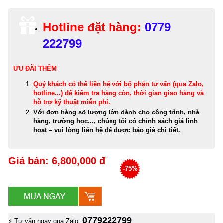
Hotline đặt hàng:
0779
222799
ƯU ĐÃI THÊM
Quý khách có thể
liên hệ với bộ phận tư vấn (qua Zalo,
hotline...) để kiểm tra hàng còn, thời gian giao hàng và
hỗ trợ kỹ thuật miễn phí
.
Với đơn hàng số lượng lớn dành cho công trình, nhà
hàng, trường học..., chúng tôi có chính sách giá linh
hoạt – vui lòng liên hệ để được báo giá chi tiết.
Giá bán: 6,800,000 đ
-75%
0779222799
⚡ Tư vấn ngay qua Zalo: