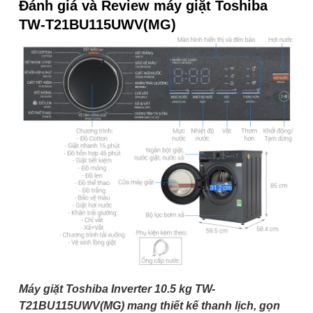
Đánh giá và Review máy giặt Toshiba
TW-T21BU115UWV(MG)
Máy giặt Toshiba Inverter 10.5 kg TW-
T21BU115UWV(MG) mang thiết kế thanh lịch, gọn