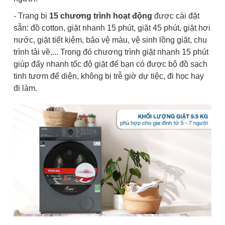
- Trang bị
15 chương trình hoạt động
được cài đặt
sẵn: đồ cotton, giặt nhanh 15 phút, giặt 45 phút, giặt hơi
nước, giặt tiết kiệm, bảo vệ màu, vệ sinh lồng giặt, chu
trình tải về,... Trong đó chương trình giặt nhanh 15 phút
giúp đẩy nhanh tốc độ giặt để bạn có được bộ đồ sạch
tinh tươm để diện, không bị trễ giờ dự tiệc, đi học hay
đi làm.