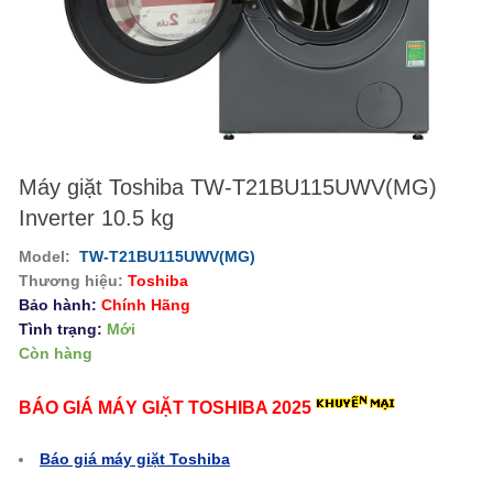
Máy giặt Toshiba TW-T21BU115UWV(MG)
Inverter 10.5 kg
Model:
TW-T21BU115UWV(MG)
Thương hiệu:
Toshiba
Bảo hành:
Chính Hãng
Tình trạng:
Mới
Còn hàng
BÁO GIÁ MÁY GIẶT TOSHIBA 2025
Báo giá máy giặt Toshiba