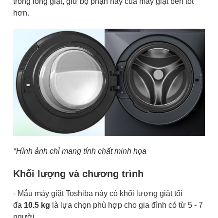
trong lồng giặt, giữ bộ phận này của máy giặt bền tốt
hơn.
*Hình ảnh chỉ mang tính chất minh họa
Khối lượng và chương trình
- Mẫu máy giặt Toshiba này có khối lượng giặt tối
đa
10.5 kg
là lựa chọn phù hợp cho gia đình có từ 5 - 7
người.