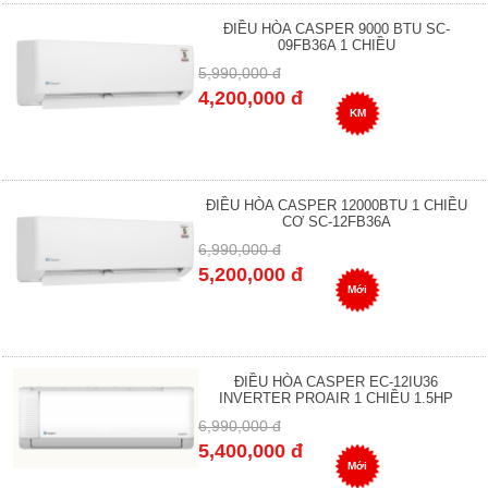
ĐIỀU HÒA CASPER 9000 BTU SC-
09FB36A 1 CHIỀU
5,990,000 đ
4,200,000 đ
KM
ĐIỀU HÒA CASPER 12000BTU 1 CHIỀU
CƠ SC-12FB36A
6,990,000 đ
5,200,000 đ
Mới
ĐIỀU HÒA CASPER EC-12IU36
INVERTER PROAIR 1 CHIỀU 1.5HP
6,990,000 đ
5,400,000 đ
Mới