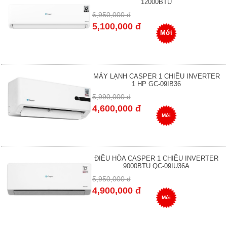
12000BTU
6,950,000 đ
5,100,000 đ
Mới
MÁY LẠNH CASPER 1 CHIỀU INVERTER
1 HP GC-09IB36
5,990,000 đ
4,600,000 đ
Mới
ĐIỀU HÒA CASPER 1 CHIỀU INVERTER
9000BTU QC-09IU36A
5,950,000 đ
4,900,000 đ
Mới