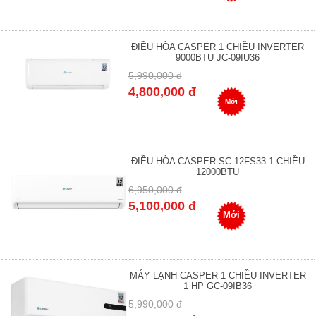
ĐIỀU HÒA CASPER 1 CHIỀU INVERTER
9000BTU JC-09IU36
5,990,000 đ
4,800,000 đ
Mới
ĐIỀU HÒA CASPER SC-12FS33 1 CHIỀU
12000BTU
6,950,000 đ
5,100,000 đ
Mới
MÁY LẠNH CASPER 1 CHIỀU INVERTER
1 HP GC-09IB36
5,990,000 đ