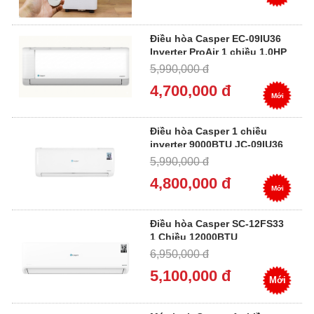
Điều hòa Casper EC-09IU36
Inverter ProAir 1 chiều 1.0HP
5,990,000 đ
4,700,000 đ
Mới
Điều hòa Casper 1 chiều
inverter 9000BTU JC-09IU36
5,990,000 đ
4,800,000 đ
Mới
Điều hòa Casper SC-12FS33
1 Chiều 12000BTU
6,950,000 đ
5,100,000 đ
Mới