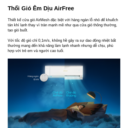
Thổi Gió Êm Dịu AirFree
Thiết kế cửa gió AirMesh đặc biệt với hàng ngàn lỗ nhỏ để khuếch
tán khí lạnh thay vì tràn mạnh mẽ như qua cửa gió thông thường,
tạo gió buốt.
Với tốc độ gió chỉ 0,1m/s, không hề gây ra sự dao động nhiệt bất
thường mang đến khả năng làm lạnh nhanh nhưng dễ chịu, phù
hợp với trẻ em và người cao tuổi.