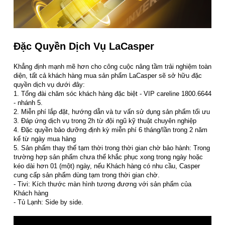
Đặc Quyền Dịch Vụ LaCasper
Khẳng định mạnh mẽ hơn cho công cuộc nâng tầm trải nghiệm toàn
diện, tất cả khách hàng mua sản phẩm LaCasper sẽ sở hữu đặc
quyền dịch vụ dưới đây:
1. Tổng đài chăm sóc khách hàng đặc biệt - VIP careline 1800.6644
- nhánh 5.
2. Miễn phí lắp đặt, hướng dẫn và tư vấn sử dụng sản phẩm tối ưu
3. Đáp ứng dịch vụ trong 2h từ đội ngũ kỹ thuật chuyên nghiệp
4. Đặc quyền bảo dưỡng định kỳ miễn phí 6 tháng/lần trong 2 năm
kể từ ngày mua hàng
5. Sản phẩm thay thế tạm thời trong thời gian chờ bảo hành: Trong
trường hợp sản phẩm chưa thể khắc phục xong trong ngày hoặc
kéo dài hơn 01 (một) ngày, nếu Khách hàng có nhu cầu, Casper
cung cấp sản phẩm dùng tạm trong thời gian chờ.
- Tivi: Kích thước màn hình tương đương với sản phẩm của
Khách hàng
- Tủ Lạnh: Side by side.