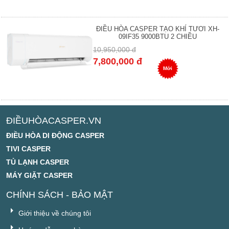
ĐIỀU HÒA CASPER TẠO KHÍ TƯƠI XH-
09IF35 9000BTU 2 CHIỀU
10,950,000 đ
7,800,000 đ
Mới
ĐIỀUHÒACASPER.VN
ĐIỀU HÒA DI ĐỘNG CASPER
TIVI CASPER
TỦ LẠNH CASPER
MÁY GIẶT CASPER
CHÍNH SÁCH - BẢO MẬT
Giới thiệu về chúng tôi