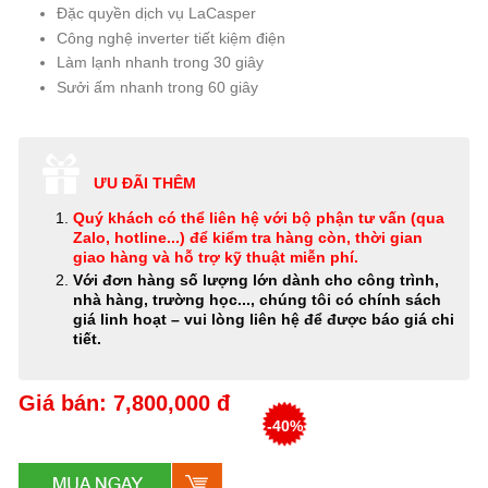
Đặc quyền dịch vụ LaCasper
Công nghệ inverter tiết kiệm điện
Làm lạnh nhanh trong 30 giây
Sưởi ấm nhanh trong 60 giây
ƯU ĐÃI THÊM
Quý khách có thể
liên hệ với bộ phận tư vấn (qua
Zalo, hotline...) để kiểm tra hàng còn, thời gian
giao hàng và hỗ trợ kỹ thuật miễn phí
.
Với đơn hàng số lượng lớn dành cho công trình,
nhà hàng, trường học..., chúng tôi có chính sách
giá linh hoạt – vui lòng liên hệ để được báo giá chi
tiết.
Giá bán: 7,800,000 đ
-40%