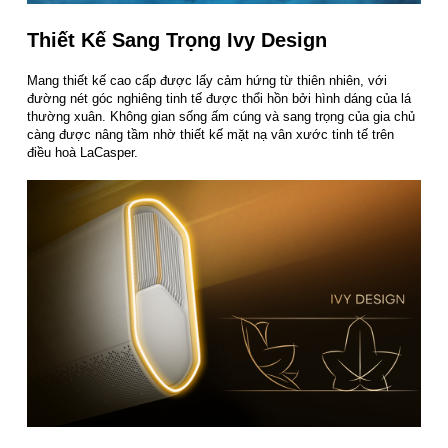
Thiết Kế Sang Trọng Ivy Design
Mang thiết kế cao cấp được lấy cảm hứng từ thiên nhiên, với
đường nét góc nghiêng tinh tế được thổi hồn bởi hình dáng của lá
thường xuân. Không gian sống ấm cúng và sang trọng của gia chủ
càng được nâng tầm nhờ thiết kế mặt nạ vân xước tinh tế trên
điều hoà LaCasper.