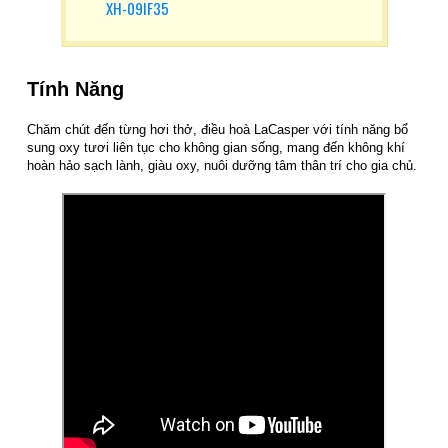
XH-09IF35
Tính Năng
Chăm chút đến từng hơi thở, điều hoà LaCasper với tính năng bổ
sung oxy tươi liên tục cho không gian sống, mang đến không khí
hoàn hảo sạch lành, giàu oxy, nuôi dưỡng tâm thân trí cho gia chủ.