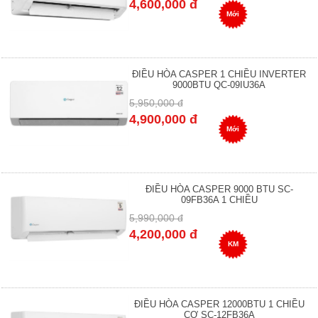
4,600,000 đ
Mới
ĐIỀU HÒA CASPER 1 CHIỀU INVERTER
9000BTU QC-09IU36A
5,950,000 đ
4,900,000 đ
Mới
ĐIỀU HÒA CASPER 9000 BTU SC-
09FB36A 1 CHIỀU
5,990,000 đ
4,200,000 đ
KM
ĐIỀU HÒA CASPER 12000BTU 1 CHIỀU
CƠ SC-12FB36A