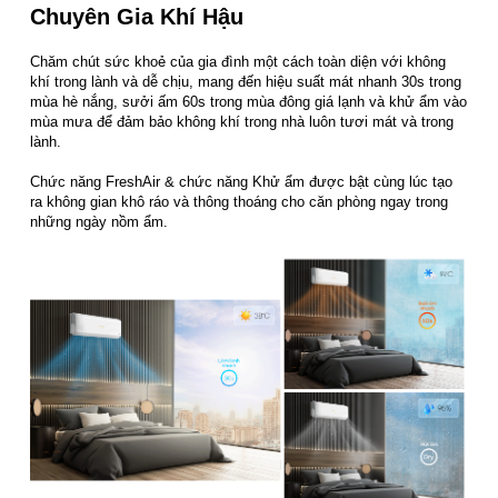
Chuyên Gia Khí Hậu
Chăm chút sức khoẻ của gia đình một cách toàn diện với không
khí trong lành và dễ chịu, mang đến hiệu suất mát nhanh 30s trong
mùa hè nắng, sưởi ấm 60s trong mùa đông giá lạnh và khử ẩm vào
mùa mưa để đảm bảo không khí trong nhà luôn tươi mát và trong
lành.
Chức năng FreshAir & chức năng Khử ẩm được bật cùng lúc tạo
ra không gian khô ráo và thông thoáng cho căn phòng ngay trong
những ngày nồm ẩm.