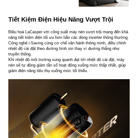
Tiết Kiệm Điện Hiệu Năng Vượt Trội
Điều hoà LaCasper với công suất máy nén vượt trội mang đến khả
năng tiết kiệm điện tối ưu hơn hẳn các dòng inverter thông thường.
Công nghệ i-Saving cùng cơ chế vận hành thông minh, điều chỉnh
nhiệt độ cài đặt theo đường hình sin thay vì đường thẳng như
truyền thống.
Khi nhiệt độ môi trường xung quanh đạt tới nhiệt độ cài đặt, máy
nén sẽ tự động giảm tần số hoạt động xuống mức thấp nhất, giúp
giảm điện năng tiêu thụ xuống mức tối thiểu.