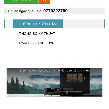
0779222799
⚡ Tư vấn ngay qua Zalo:
THÔNG TIN SẢN PHẨM
THÔNG SỐ KỸ THUẬT
ĐÁNH GIÁ BÌNH LUẬN