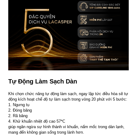
Tự Động Làm Sạch Dàn
Khi chọn chức năng tự động làm sạch, ngay lập tức điều hòa sẽ tự
động kích hoạt chế độ tự làm sạch trong vòng 20 phút với 5 bước:
1. Ngưng tụ
2. Đóng băng
2. Rã băng
4. Khử khuẩn nhiệt độ cao 57*C
giúp ngăn ngừa sự hình thành vi khuẩn, nấm mốc trong dàn lạnh,
mang đến không gian sống trong lành hơn.