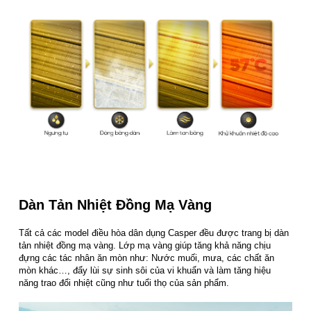
Dàn Tản Nhiệt Đồng Mạ Vàng
Tất cả các model điều hòa dân dụng Casper đều được trang bị dàn
tản nhiệt đồng mạ vàng. Lớp mạ vàng giúp tăng khả năng chịu
đựng các tác nhân ăn mòn như: Nước muối, mưa, các chất ăn
mòn khác…, đẩy lùi sự sinh sôi của vi khuẩn và làm tăng hiệu
năng trao đổi nhiệt cũng như tuổi thọ của sản phẩm.