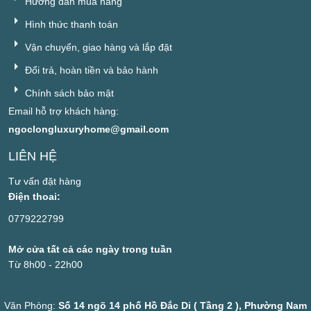
Hướng dẫn mua hàng
Hình thức thanh toán
Vận chuyển, giao hàng và lắp đặt
Đổi trả, hoàn tiền và bảo hành
Chính sách bảo mật
Email hỗ trợ khách hàng:
ngoclongluxuryhome@gmail.com
LIÊN HỆ
Tư vấn đặt hàng
Điện thoai:
0779222799
Mở cửa tất cả các ngày trong tuần
Từ 8h00 - 22h00
Văn Phòng:
Số 14 ngõ 14 phố Hồ Đắc Di ( Tầng 2 ), Phường Nam