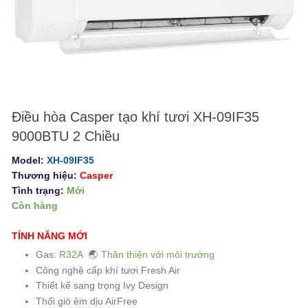
Điều hòa Casper tạo khí tươi XH-09IF35
9000BTU 2 Chiều
Model:
XH-09IF35
Thương hiệu:
Casper
Tình trạng:
Mới
Còn hàng
TÍNH NĂNG MỚI
Gas:
R32A
🌏
Thân thiện với môi trường
Công nghệ cấp khí tươi Fresh Air
Thiết kế sang trọng Ivy Design
Thổi gió êm dịu AirFree