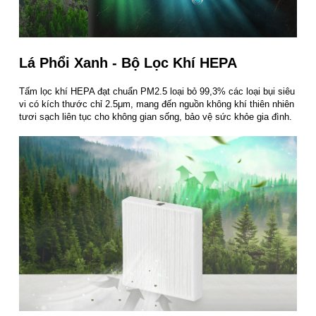
Lá Phổi Xanh - Bộ Lọc Khí HEPA
Tấm lọc khí HEPA đạt chuẩn PM2.5 loại bỏ 99,3% các loại bụi siêu
vi có kích thước chỉ 2.5μm, mang đến nguồn không khí thiên nhiên
tươi sạch liên tục cho không gian sống, bảo vệ sức khỏe gia đình.