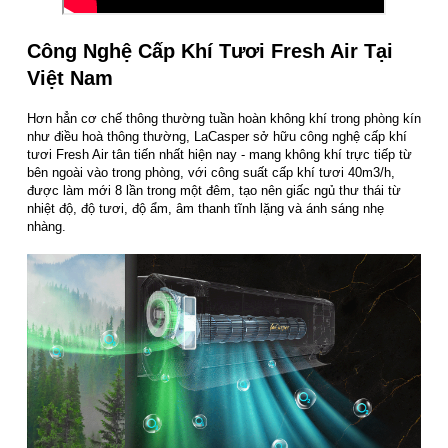
Công Nghệ Cấp Khí Tươi Fresh Air Tại
Việt Nam
Hơn hẳn cơ chế thông thường tuần hoàn không khí trong phòng kín
như điều hoà thông thường, LaCasper sở hữu công nghệ cấp khí
tươi Fresh Air tân tiến nhất hiện nay - mang không khí trực tiếp từ
bên ngoài vào trong phòng, với công suất cấp khí tươi 40m3/h,
được làm mới 8 lần trong một đêm, tạo nên giấc ngủ thư thái từ
nhiệt độ, độ tươi, độ ẩm, âm thanh tĩnh lặng và ánh sáng nhẹ
nhàng.