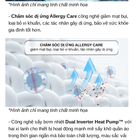
*Hình ảnh chỉ mang tính chất minh họa
-
Chăm sóc dị ứng Allergy Care
công nghệ giảm mạt bụi,
loại bỏ vi khuẩn, các tác nhân gây dị ứng, bảo vệ sức khỏe
gia đình tốt hơn.
*Hình ảnh chỉ mang tính chất minh họa
- Công nghệ sấy bơm nhiệt
Dual Inverter Heat Pump™
với
hai xi lanh cho thiết bị hoạt động mạnh mẽ sấy khô quần áo
trong thời gian ngắn mà bảo toàn chất lượng, màu sắc vải