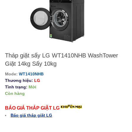
Tháp giặt sấy LG WT1410NHB WashTower
Giặt 14kg Sấy 10kg
Mode:
WT1410NHB
Thương hiệu:
LG
Tình trạng:
Mới
Còn hàng
BÁO GIÁ THÁP GIẶT LG
Báo giá tháp giặt LG