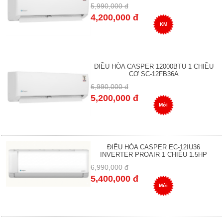
5,990,000 đ
4,200,000 đ
KM
ĐIỀU HÒA CASPER 12000BTU 1 CHIỀU
CƠ SC-12FB36A
6,990,000 đ
5,200,000 đ
Mới
ĐIỀU HÒA CASPER EC-12IU36
INVERTER PROAIR 1 CHIỀU 1.5HP
6,990,000 đ
5,400,000 đ
Mới