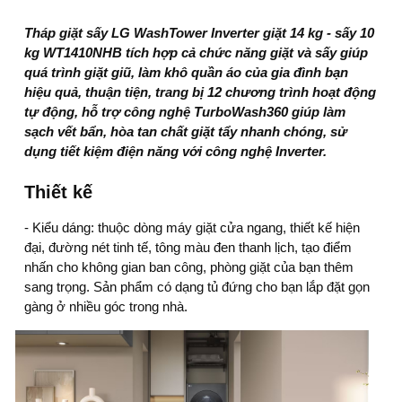
Tháp giặt sấy LG WashTower Inverter giặt 14 kg - sấy 10
kg WT1410NHB
tích hợp cả chức năng giặt và sấy giúp
quá trình giặt giũ, làm khô quần áo của gia đình bạn
hiệu quả, thuận tiện, trang bị 12 chương trình hoạt động
tự động, hỗ trợ công nghệ TurboWash360 giúp làm
sạch vết bẩn, hòa tan chất giặt tẩy nhanh chóng, sử
dụng tiết kiệm điện năng với công nghệ Inverter.
Thiết kế
- Kiểu dáng: thuộc dòng
máy giặt cửa ngang
, thiết kế hiện
đại, đường nét tinh tế, tông màu đen thanh lịch, tạo điểm
nhấn cho không gian ban công, phòng giặt của bạn thêm
sang trọng. Sản phẩm có dạng tủ đứng cho bạn lắp đặt gọn
gàng ở nhiều góc trong nhà.