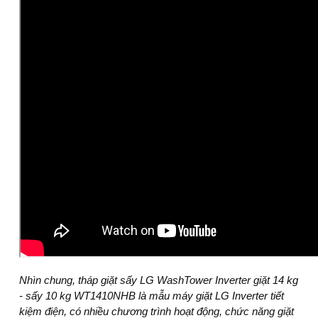
Nhìn chung,
tháp giặt sấy LG WashTower Inverter giặt 14 kg
- sấy 10 kg WT1410NHB
là mẫu
máy giặt LG Inverter
tiết
kiệm điện, có nhiều chương trình hoạt động, chức năng giặt