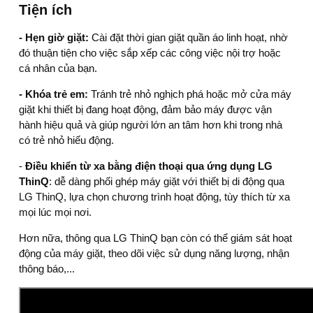
Tiện ích
- Hẹn giờ giặt:
Cài đặt thời gian giặt quần áo linh hoạt, nhờ
đó thuận tiện cho việc sắp xếp các công việc nội trợ hoặc
cá nhân của bạn.
- Khóa trẻ em:
Tránh trẻ nhỏ nghịch phá hoặc mở cửa máy
giặt khi thiết bị đang hoạt động, đảm bảo máy được vận
hành hiệu quả và giúp người lớn an tâm hơn khi trong nhà
có trẻ nhỏ hiếu động.
-
Điều khiển từ xa bằng điện thoại qua ứng dụng LG
ThinQ
: dễ dàng phối ghép máy giặt với thiết bị di động qua
LG ThinQ, lựa chọn chương trình hoạt động, tùy thích từ xa
mọi lúc mọi nơi.
Hơn nữa, thông qua LG ThinQ bạn còn có thể giám sát hoạt
động của máy giặt, theo dõi việc sử dụng năng lượng, nhận
thông báo,...