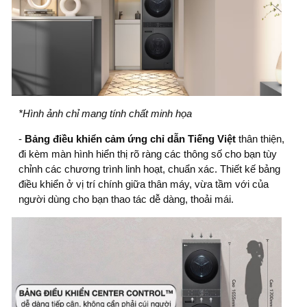
*Hình ảnh chỉ mang tính chất minh họa
-
Bảng điều khiển cảm ứng chỉ dẫn Tiếng Việt
thân thiện,
đi kèm màn hình hiển thị rõ ràng các thông số cho bạn tùy
chỉnh các chương trình linh hoạt, chuẩn xác. Thiết kế bảng
điều khiển ở vị trí chính giữa thân máy, vừa tầm với của
người dùng cho bạn thao tác dễ dàng, thoải mái.