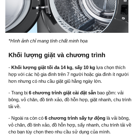
*Hình ảnh chỉ mang tính chất minh họa
Khối lượng giặt và chương trình
-
Khối lượng giặt tối đa
14 kg
, sấy 10 kg
lựa chọn thích
hợp với các hộ gia đình trên 7 người hoặc gia đình ít người
hơn nhưng có nhu cầu giặt giũ hằng ngày lớn.
- Trang bị
6 chương trình giặt cài đặt sẵn
bao gồm: vải
bông, vỏ chăn, đồ tinh xảo, đồ hỗn hợp, giặt nhanh, chu trình
tải về.
- Ngoài ra còn có
6 chương trình sấy tự động
là vải bông,
vỏ chăn, đồ tinh xảo, đồ hỗn hợp, sấy nhanh, chu trình tải về
cho bạn tùy chọn theo nhu cầu sử dụng của mình.