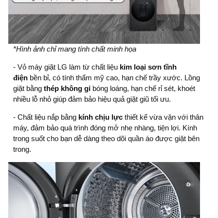
*Hình ảnh chỉ mang tính chất minh họa
- Vỏ
máy giặt LG
làm từ chất liệu
kim loại sơn tĩnh
điện
bền bỉ, có tính thẩm mỹ cao, hạn chế trầy xước. Lồng
giặt bằng
thép không gỉ
bóng loáng, hạn chế rỉ sét, khoét
nhiều lỗ nhỏ giúp đảm bảo hiệu quả giặt giũ tối ưu.
- Chất liệu nắp bằng
kính chịu lực
thiết kế vừa vặn với thân
máy, đảm bảo quá trình đóng mở nhẹ nhàng, tiện lợi. Kính
trong suốt cho bạn dễ dàng theo dõi quần áo được giặt bên
trong.