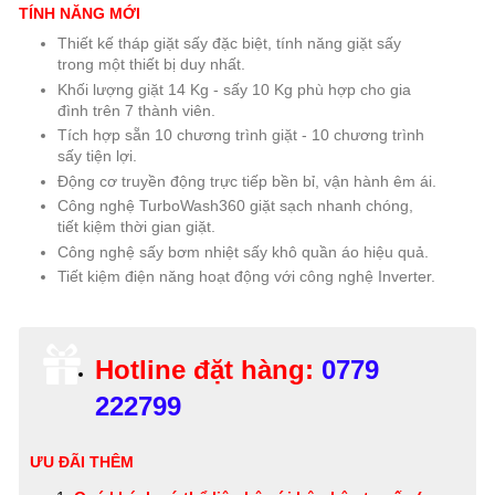
TÍNH NĂNG MỚI
Thiết kế tháp giặt sấy đặc biệt, tính năng giặt sấy
trong một thiết bị duy nhất.
Khối lượng giặt 14 Kg - sấy 10 Kg phù hợp cho gia
đình trên 7 thành viên.
Tích hợp sẵn 10 chương trình giặt - 10 chương trình
sấy tiện lợi.
Động cơ truyền động trực tiếp bền bỉ, vận hành êm ái.
Công nghệ TurboWash360 giặt sạch nhanh chóng,
tiết kiệm thời gian giặt.
Công nghệ sấy bơm nhiệt sấy khô quần áo hiệu quả.
Tiết kiệm điện năng hoạt động với công nghệ Inverter.
Hotline đặt hàng:
0779
222799
ƯU ĐÃI THÊM