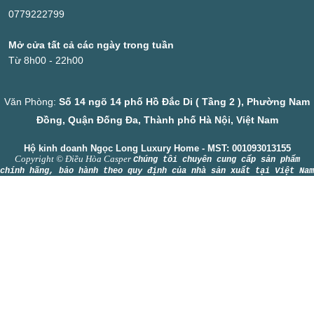
0779222799
Mở cửa tất cả các ngày trong tuần
Từ 8h00 - 22h00
Văn Phòng:
Số 14 ngõ 14 phố Hồ Đắc Di ( Tầng 2 ), Phường Nam
Đồng, Quận Đống Đa, Thành phố Hà Nội, Việt Nam
Hộ kinh doanh Ngọc Long Luxury Home - MST: 001093013155
Copyright © Điều Hòa Casper
Chúng tôi chuyên cung cấp sản phẩm
chính hãng, bảo hành theo quy định của nhà sản xuất tại Việt Nam