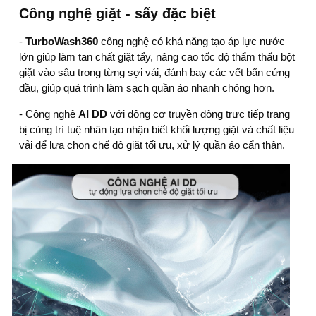
Công nghệ giặt - sấy đặc biệt
-
TurboWash360
công nghệ có khả năng tạo áp lực nước
lớn giúp làm tan chất giặt tẩy, nâng cao tốc độ thẩm thấu bột
giặt vào sâu trong từng sợi vải, đánh bay các vết bẩn cứng
đầu, giúp quá trình làm sạch quần áo nhanh chóng hơn.
- Công nghệ
AI DD
với động cơ truyền động trực tiếp trang
bị cùng trí tuệ nhân tạo nhận biết khối lượng giặt và chất liệu
vải để lựa chọn chế độ giặt tối ưu, xử lý quần áo cẩn thận.