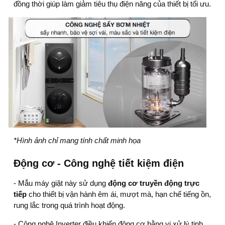
đồng thời giúp làm giảm tiêu thụ điện năng của thiết bị tối ưu.
*Hình ảnh chỉ mang tính chất minh họa
Động cơ - Công nghệ tiết kiệm điện
- Mẫu
máy giặt
này sử dụng
động cơ truyền động trực
tiếp
cho thiết bị vận hành êm ái, mượt mà, hạn chế tiếng ồn,
rung lắc trong quá trình hoạt động.
- Công nghệ
Inverter
điều khiển động cơ bằng vi xử lý tinh