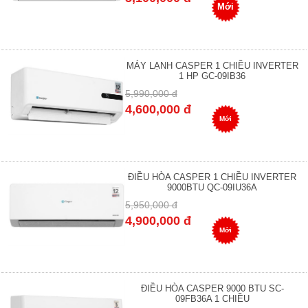
Mới
MÁY LẠNH CASPER 1 CHIỀU INVERTER
1 HP GC-09IB36
5,990,000 đ
4,600,000 đ
Mới
ĐIỀU HÒA CASPER 1 CHIỀU INVERTER
9000BTU QC-09IU36A
5,950,000 đ
4,900,000 đ
Mới
ĐIỀU HÒA CASPER 9000 BTU SC-
09FB36A 1 CHIỀU