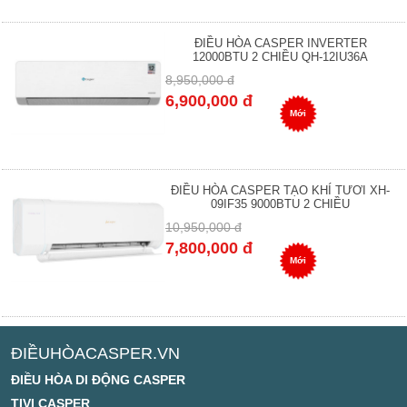
ĐIỀU HÒA CASPER INVERTER
12000BTU 2 CHIỀU QH-12IU36A
8,950,000 đ
6,900,000 đ
Mới
ĐIỀU HÒA CASPER TẠO KHÍ TƯƠI XH-
09IF35 9000BTU 2 CHIỀU
10,950,000 đ
7,800,000 đ
Mới
ĐIỀUHÒACASPER.VN
ĐIỀU HÒA DI ĐỘNG CASPER
TIVI CASPER