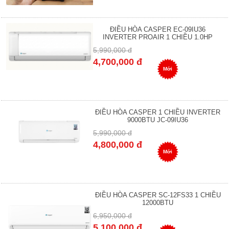
ĐIỀU HÒA CASPER EC-09IU36
INVERTER PROAIR 1 CHIỀU 1.0HP
5,990,000 đ
4,700,000 đ
Mới
ĐIỀU HÒA CASPER 1 CHIỀU INVERTER
9000BTU JC-09IU36
5,990,000 đ
4,800,000 đ
Mới
ĐIỀU HÒA CASPER SC-12FS33 1 CHIỀU
12000BTU
6,950,000 đ
5,100,000 đ