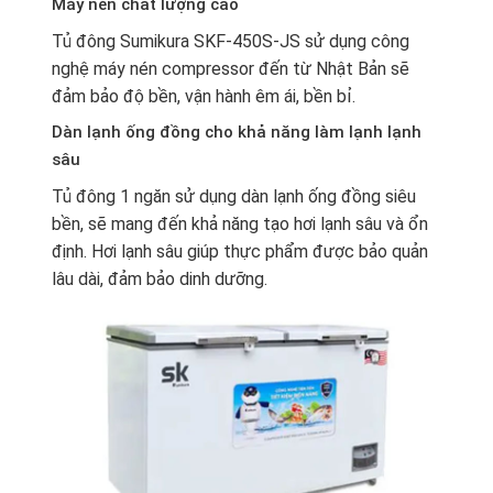
Máy nén chất lượng cao
Tủ đông Sumikura
SKF-450S-JS sử dụng công
nghệ máy nén compressor đến từ Nhật Bản sẽ
đảm bảo độ bền, vận hành êm ái, bền bỉ.
Dàn lạnh ống đồng cho khả năng làm lạnh lạnh
sâu
Tủ đông 1 ngăn
sử dụng dàn lạnh ống đồng siêu
bền, sẽ mang đến khả năng tạo hơi lạnh sâu và ổn
định. Hơi lạnh sâu giúp thực phẩm được bảo quản
lâu dài, đảm bảo dinh dưỡng.