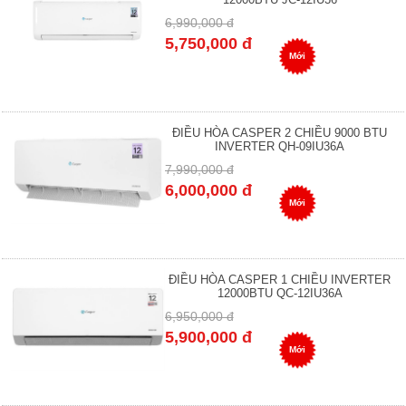
6,990,000 đ
5,750,000 đ
Mới
ĐIỀU HÒA CASPER 2 CHIỀU 9000 BTU
INVERTER QH-09IU36A
7,990,000 đ
6,000,000 đ
Mới
ĐIỀU HÒA CASPER 1 CHIỀU INVERTER
12000BTU QC-12IU36A
6,950,000 đ
5,900,000 đ
Mới