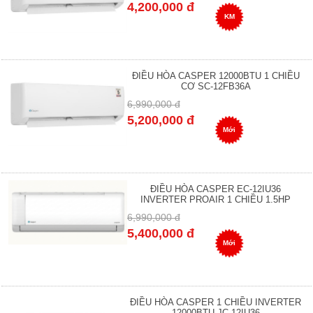
4,200,000 đ
KM
ĐIỀU HÒA CASPER 12000BTU 1 CHIỀU
CƠ SC-12FB36A
6,990,000 đ
5,200,000 đ
Mới
ĐIỀU HÒA CASPER EC-12IU36
INVERTER PROAIR 1 CHIỀU 1.5HP
6,990,000 đ
5,400,000 đ
Mới
ĐIỀU HÒA CASPER 1 CHIỀU INVERTER
12000BTU JC-12IU36