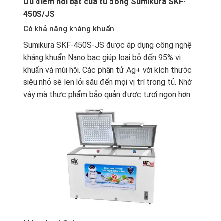
Ưu điểm nổi bật của tủ đông Sumikura SKF-
450S/JS
Có khả năng kháng khuẩn
Sumikura SKF-450S-JS
được áp dụng công nghệ
kháng khuẩn Nano bạc giúp loại bỏ đến 95% vi
khuẩn và mùi hôi. Các phân tử Ag+ với kích thước
siêu nhỏ sẽ len lỏi sâu đến mọi vị trí trong tủ. Nhờ
vậy mà thực phẩm bảo quản được tươi ngon hơn.