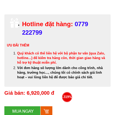
Hotline đặt hàng:
0779
222799
ƯU ĐÃI THÊM
Quý khách có thể
liên hệ với bộ phận tư vấn (qua Zalo,
hotline...) để kiểm tra hàng còn, thời gian giao hàng và
hỗ trợ kỹ thuật miễn phí
.
Với đơn hàng số lượng lớn dành cho công trình, nhà
hàng, trường học..., chúng tôi có chính sách giá linh
hoạt – vui lòng liên hệ để được báo giá chi tiết.
Giá bán: 6,920,000 đ
-319%