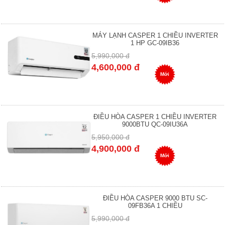
MÁY LẠNH CASPER 1 CHIỀU INVERTER
1 HP GC-09IB36
5,990,000 đ
4,600,000 đ
Mới
ĐIỀU HÒA CASPER 1 CHIỀU INVERTER
9000BTU QC-09IU36A
5,950,000 đ
4,900,000 đ
Mới
ĐIỀU HÒA CASPER 9000 BTU SC-
09FB36A 1 CHIỀU
5,990,000 đ