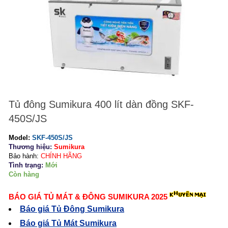
Tủ đông Sumikura 400 lít dàn đồng SKF-
450S/JS
Model:
SKF-450S/JS
Thương hiệu:
Sumikura
Bảo hành:
CHÍNH HÃNG
Tình trạng:
Mới
Còn hàng
BÁO GIÁ TỦ MÁT & ĐÔNG SUMIKURA 2025
Báo giá Tủ Đông Sumikura
Báo giá Tủ Mát Sumikura