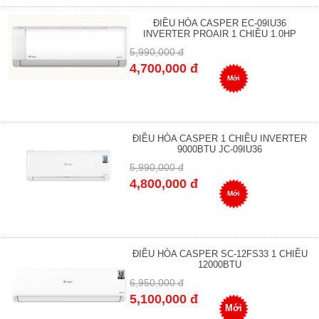
ĐIỀU HÒA CASPER EC-09IU36
INVERTER PROAIR 1 CHIỀU 1.0HP
5,990,000 đ
4,700,000 đ
Mới
ĐIỀU HÒA CASPER 1 CHIỀU INVERTER
9000BTU JC-09IU36
5,990,000 đ
4,800,000 đ
Mới
ĐIỀU HÒA CASPER SC-12FS33 1 CHIỀU
12000BTU
6,950,000 đ
5,100,000 đ
Mới