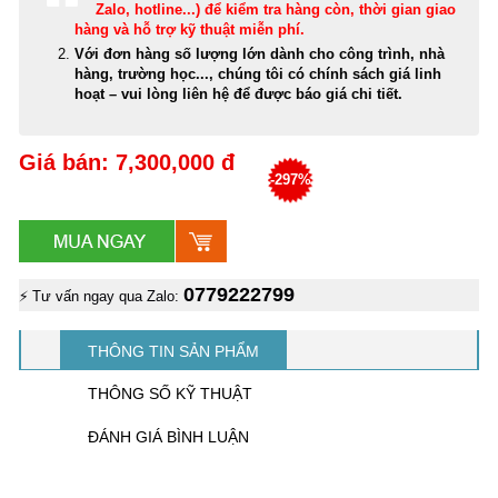
Zalo, hotline...) để kiểm tra hàng còn, thời gian giao
hàng và hỗ trợ kỹ thuật miễn phí
.
Với đơn hàng số lượng lớn dành cho công trình, nhà
hàng, trường học..., chúng tôi có chính sách giá linh
hoạt – vui lòng liên hệ để được báo giá chi tiết.
Giá bán: 7,300,000 đ
-297%
0779222799
⚡ Tư vấn ngay qua Zalo:
THÔNG TIN SẢN PHẨM
THÔNG SỐ KỸ THUẬT
ĐÁNH GIÁ BÌNH LUẬN