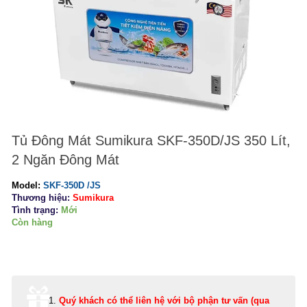
Tủ Đông Mát Sumikura SKF-350D/JS 350 Lít,
2 Ngăn Đông Mát
Model:
SKF-350D /JS
Thương hiệu:
Sumikura
Tình trạng:
Mới
Còn hàng
Quý khách có thể
liên hệ với bộ phận tư vấn (qua