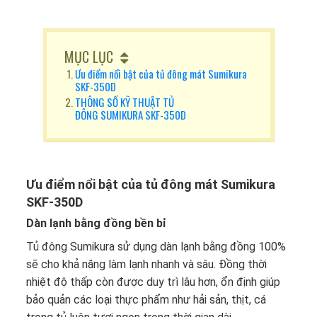
MỤC LỤC
Ưu điểm nổi bật của tủ đông mát Sumikura
SKF-350D
THÔNG SỐ KỸ THUẬT TỦ
ĐÔNG SUMIKURA SKF-350D
Ưu điểm nổi bật của tủ đông mát Sumikura
SKF-350D
Dàn lạnh bằng đồng bền bỉ
Tủ đông Sumikura
sử dụng dàn lạnh bằng đồng 100%
sẽ cho khả năng làm lạnh nhanh và sâu. Đồng thời
nhiệt độ thấp còn được duy trì lâu hơn, ổn định giúp
bảo quản các loại thực phẩm như hải sản, thịt, cá