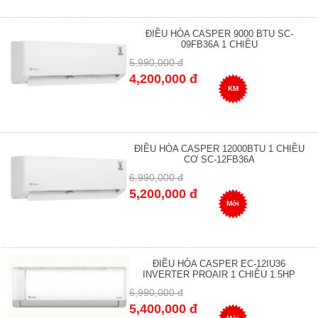
ĐIỀU HÒA CASPER 9000 BTU SC-
09FB36A 1 CHIỀU
5,990,000 đ
4,200,000 đ
KM
ĐIỀU HÒA CASPER 12000BTU 1 CHIỀU
CƠ SC-12FB36A
6,990,000 đ
5,200,000 đ
Mới
ĐIỀU HÒA CASPER EC-12IU36
INVERTER PROAIR 1 CHIỀU 1.5HP
6,990,000 đ
5,400,000 đ