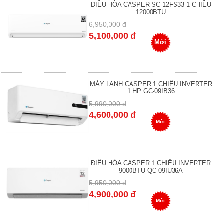
ĐIỀU HÒA CASPER SC-12FS33 1 CHIỀU
12000BTU
6,950,000 đ
5,100,000 đ
Mới
MÁY LẠNH CASPER 1 CHIỀU INVERTER
1 HP GC-09IB36
5,990,000 đ
4,600,000 đ
Mới
ĐIỀU HÒA CASPER 1 CHIỀU INVERTER
9000BTU QC-09IU36A
5,950,000 đ
4,900,000 đ
Mới