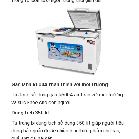
trong tủ luôn tươi ngon trong thời gian dài.
Gas lạnh R600A thân thiện với môi trường
Tủ đông
sử dụng gas R600A an toàn với môi trường
và sức khỏe cho con người.
Dung tích 350 lít
Tủ trang bị dung tích sử dụng 350 lít giúp người tiêu
dùng bảo quản được nhiều loại thực phẩm như rau,
quả, thịt cá, hải sản...