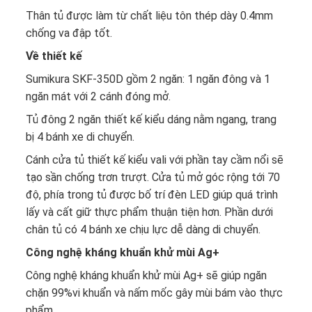
Thân tủ được làm từ chất liệu tôn thép dày 0.4mm
chống va đập tốt.
Về thiết kế
Sumikura SKF-350D
gồm 2 ngăn: 1 ngăn đông và 1
ngăn mát với 2 cánh đóng mở.
Tủ đông 2 ngăn thiết kế kiểu dáng nằm ngang, trang
bị 4 bánh xe di chuyển.
Cánh cửa tủ thiết kế kiểu vali với phần tay cầm nổi sẽ
tạo sần chống trơn trượt. Cửa tủ mở góc rộng tới 70
độ, phía trong tủ được bố trí đèn LED giúp quá trình
lấy và cất giữ thực phẩm thuận tiện hơn. Phần dưới
chân tủ có 4 bánh xe chịu lực dễ dàng di chuyển.
Công nghệ kháng khuẩn khử mùi Ag+
Công nghệ kháng khuẩn khử mùi Ag+ sẽ giúp ngăn
chặn 99%vi khuẩn và nấm mốc gây mùi bám vào thực
phẩm.