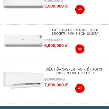
6,950,000 đ
5,900,000 đ
Mới
ĐIỀU HÒA CASPER INVERTER
12000BTU 2 CHIỀU QH-12IU36A
8,950,000 đ
6,900,000 đ
Mới
ĐIỀU HÒA CASPER TẠO KHÍ TƯƠI XH-
09IF35 9000BTU 2 CHIỀU
10,950,000 đ
7,800,000 đ
Mới