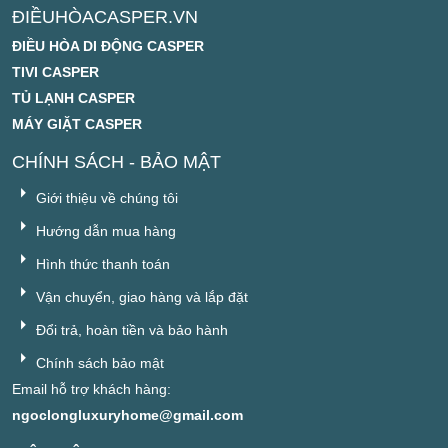
ĐIỀUHÒACASPER.VN
ĐIỀU HÒA DI ĐỘNG CASPER
TIVI CASPER
TỦ LẠNH CASPER
MÁY GIẶT CASPER
CHÍNH SÁCH - BẢO MẬT
Giới thiệu về chúng tôi
Hướng dẫn mua hàng
Hình thức thanh toán
Vận chuyển, giao hàng và lắp đặt
Đổi trả, hoàn tiền và bảo hành
Chính sách bảo mật
Email hỗ trợ khách hàng:
ngoclongluxuryhome@gmail.com