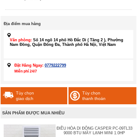
Địa điểm mua hàng
Văn phòng:
Số 14 ngõ 14 phố Hồ Đắc Di ( Tầng 2 ), Phường
Nam Đồng, Quận Đống Đa, Thành phố Hà Nội, Việt Nam
Đặt Hàng Ngay:
0779222799
Miễn phí 24/7
Tùy chọn
Tùy chọn
giao dịch
thanh thoán
SẢN PHẨM ĐƯỢC MUA NHIỀU
ĐIỀU HÒA DI ĐỘNG CASPER PC-09TL33
9000 BTU MÁY LẠNH MINI 1.0HP