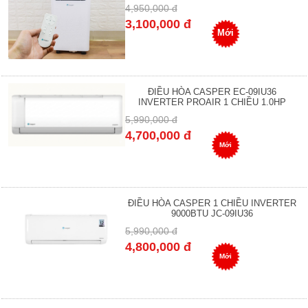
4,950,000 đ
3,100,000 đ
Mới
ĐIỀU HÒA CASPER EC-09IU36
INVERTER PROAIR 1 CHIỀU 1.0HP
5,990,000 đ
4,700,000 đ
Mới
ĐIỀU HÒA CASPER 1 CHIỀU INVERTER
9000BTU JC-09IU36
5,990,000 đ
4,800,000 đ
Mới