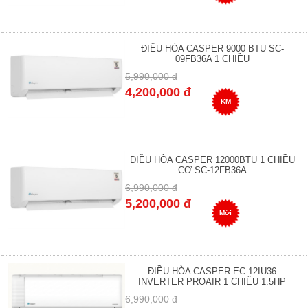
ĐIỀU HÒA CASPER 9000 BTU SC-
09FB36A 1 CHIỀU
5,990,000 đ
4,200,000 đ
KM
ĐIỀU HÒA CASPER 12000BTU 1 CHIỀU
CƠ SC-12FB36A
6,990,000 đ
5,200,000 đ
Mới
ĐIỀU HÒA CASPER EC-12IU36
INVERTER PROAIR 1 CHIỀU 1.5HP
6,990,000 đ