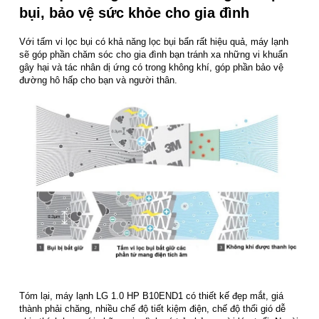
bụi, bảo vệ sức khỏe cho gia đình
Với tấm vi lọc bụi có khả năng lọc bụi bẩn rất hiệu quả, máy lạnh
sẽ góp phần chăm sóc cho gia đình bạn tránh xa những vi khuẩn
gây hại và tác nhân dị ứng có trong không khí, góp phần bảo vệ
đường hô hấp cho bạn và người thân.
Tóm lại, máy lạnh LG 1.0 HP B10END1 có thiết kế đẹp mắt, giá
thành phải chăng, nhiều chế độ tiết kiệm điện, chế độ thổi gió dễ