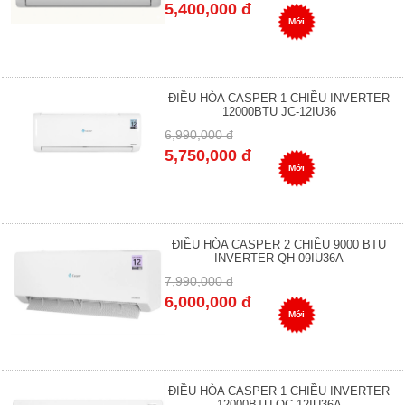
5,400,000 đ
Mới
ĐIỀU HÒA CASPER 1 CHIỀU INVERTER
12000BTU JC-12IU36
6,990,000 đ
5,750,000 đ
Mới
ĐIỀU HÒA CASPER 2 CHIỀU 9000 BTU
INVERTER QH-09IU36A
7,990,000 đ
6,000,000 đ
Mới
ĐIỀU HÒA CASPER 1 CHIỀU INVERTER
12000BTU QC-12IU36A