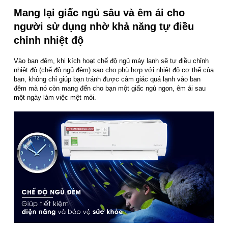
Mang lại giấc ngủ sâu và êm ái cho
người sử dụng nhờ khả năng tự điều
chỉnh nhiệt độ
Vào ban đêm, khi kích hoạt chế độ ngủ máy lạnh sẽ tự điều chỉnh
nhiệt độ (chế độ ngủ đêm) sao cho phù hợp với nhiệt độ cơ thể của
bạn, không chỉ giúp bạn tránh được cảm giác quá lạnh vào ban
đêm mà nó còn mang đến cho bạn một giấc ngủ ngon, êm ái sau
một ngày làm việc mệt mỏi.