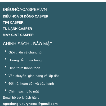
ĐIỀUHÒACASPER.VN
ĐIỀU HÒA DI ĐỘNG CASPER
TIVI CASPER
TỦ LẠNH CASPER
MÁY GIẶT CASPER
CHÍNH SÁCH - BẢO MẬT
Giới thiệu về chúng tôi
Hướng dẫn mua hàng
Hình thức thanh toán
Vận chuyển, giao hàng và lắp đặt
Đổi trả, hoàn tiền và bảo hành
Chính sách bảo mật
Email hỗ trợ khách hàng:
ngoclongluxuryhome@gmail.com