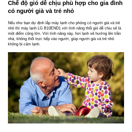
Chế độ gió dễ chịu phù hợp cho gia đình
có người già và trẻ nhỏ
Nếu như bạn dự định lắp máy lạnh cho phòng có người già và trẻ
nhỏ thì máy lạnh LG B10END1 với tính năng thổi gió dễ chịu sẽ là
một điểm cộng lớn. Với tính năng này, hơi lạnh sẽ hướng lên trần
nhà, không thổi trực tiếp vào người, giúp người già và trẻ nhỏ
không bị cảm lạnh.