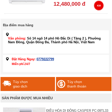
12,480,000 đ
KM
Địa điểm mua hàng
Văn phòng:
Số 14 ngõ 14 phố Hồ Đắc Di ( Tầng 2 ), Phường
Nam Đồng, Quận Đống Đa, Thành phố Hà Nội, Việt Nam
Đặt Hàng Ngay:
0779222799
Miễn phí 24/7
Tùy chọn
Tùy chọn
giao dịch
thanh thoán
SẢN PHẨM ĐƯỢC MUA NHIỀU
ĐIỀU HÒA DI ĐỘNG CASPER PC-09TL33