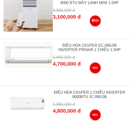
9000 BTU MÁY LẠNH MINI 1.0HP
4,950,000 đ
3,100,000 đ
Mới
ĐIỀU HÒA CASPER EC-09IU36
INVERTER PROAIR 1 CHIỀU 1.0HP
5,990,000 đ
4,700,000 đ
Mới
ĐIỀU HÒA CASPER 1 CHIỀU INVERTER
9000BTU JC-09IU36
5,990,000 đ
4,800,000 đ
Mới