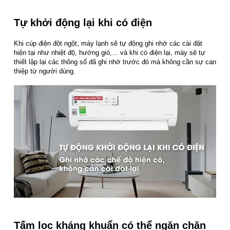
Tự khởi động lại khi có điện
Khi cúp điện đột ngột, máy lạnh sẽ tự động ghi nhớ các cài đặt
hiện tại như nhiệt độ, hướng gió,... và khi có điện lại, máy sẽ tự
thiết lập lại các thông số đã ghi nhớ trước đó mà không cần sự can
thiệp từ người dùng.
Tấm lọc kháng khuẩn có thể ngăn chặn