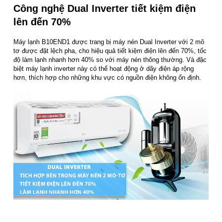
Công nghệ Dual Inverter tiết kiệm điện
lên đến 70%
Máy lạnh B10END1 được trang bị máy nén Dual Inverter với 2 mô
tơ được đặt lệch pha, cho hiệu quả tiết kiệm điện lên đến 70%, tốc
độ làm lạnh nhanh hơn 40% so với máy nén thông thường. Và đặc
biệt máy lạnh inverter này có thể hoạt động ở dãy điện áp rộng
hơn, thích hợp cho những khu vực có nguồn điện không ổn định.