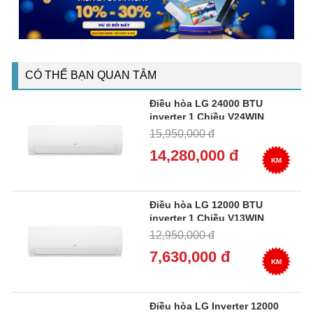
CÓ THỂ BẠN QUAN TÂM
Điều hòa LG 24000 BTU
inverter 1 Chiều V24WIN
15,950,000 đ
14,280,000 đ
KM
Điều hòa LG 12000 BTU
inverter 1 Chiều V13WIN
12,950,000 đ
7,630,000 đ
KM
Điều hòa LG Inverter 12000