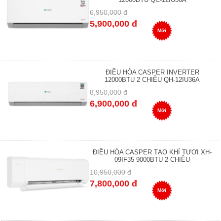
6,950,000 đ
5,900,000 đ
Mới
ĐIỀU HÒA CASPER INVERTER
12000BTU 2 CHIỀU QH-12IU36A
8,950,000 đ
6,900,000 đ
Mới
ĐIỀU HÒA CASPER TẠO KHÍ TƯƠI XH-
09IF35 9000BTU 2 CHIỀU
10,950,000 đ
7,800,000 đ
Mới