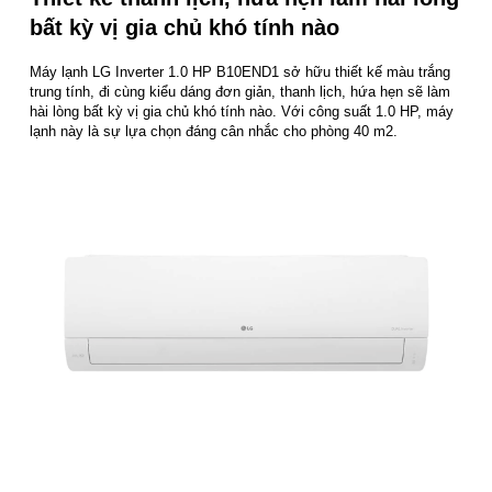
bất kỳ vị gia chủ khó tính nào
Máy lạnh LG Inverter 1.0 HP B10END1 sở hữu thiết kế màu trắng
trung tính, đi cùng kiểu dáng đơn giản, thanh lịch, hứa hẹn sẽ làm
hài lòng bất kỳ vị gia chủ khó tính nào. Với công suất 1.0 HP, máy
lạnh này là sự lựa chọn đáng cân nhắc cho phòng 40 m2.