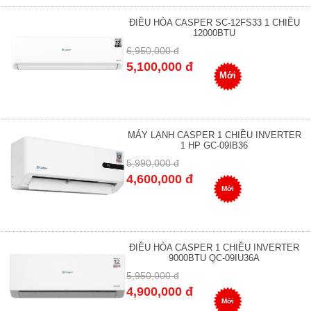
ĐIỀU HÒA CASPER SC-12FS33 1 CHIỀU
12000BTU
6,950,000 đ
5,100,000 đ
Mới
MÁY LẠNH CASPER 1 CHIỀU INVERTER
1 HP GC-09IB36
5,990,000 đ
4,600,000 đ
Mới
ĐIỀU HÒA CASPER 1 CHIỀU INVERTER
9000BTU QC-09IU36A
5,950,000 đ
4,900,000 đ
Mới