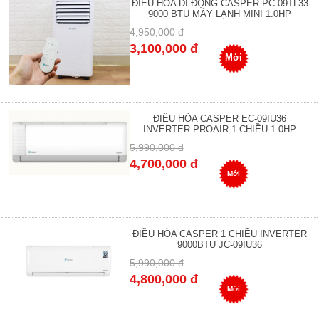
ĐIỀU HÒA DI ĐỘNG CASPER PC-09TL33
9000 BTU MÁY LẠNH MINI 1.0HP
4,950,000 đ
3,100,000 đ
Mới
ĐIỀU HÒA CASPER EC-09IU36
INVERTER PROAIR 1 CHIỀU 1.0HP
5,990,000 đ
4,700,000 đ
Mới
ĐIỀU HÒA CASPER 1 CHIỀU INVERTER
9000BTU JC-09IU36
5,990,000 đ
4,800,000 đ
Mới