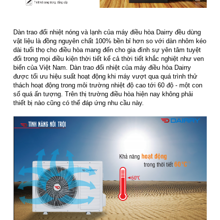
Dàn trao đổi nhiệt nóng và lạnh của máy điều hòa Dairry đều dùng
vật liệu là đồng nguyên chất 100% bền bỉ hơn so với dàn nhôm kéo
dài tuổi thọ cho điều hòa mang đến cho gia đình sự yên tâm tuyệt
đối trong mọi điều kiện thời tiết kể cả thời tiết khắc nghiệt như ven
biển của Việt Nam. Dàn trao đổi nhiệt của máy điều hòa Dairry
được tối ưu hiệu suất hoạt động khi máy vượt qua quá trình thử
thách hoạt động trong môi trường nhiệt độ cao tới 60 độ - một con
số quá ấn tượng. Trên thị trường điều hòa hiện nay không phải
thiết bị nào cũng có thể đáp ứng nhu cầu này.