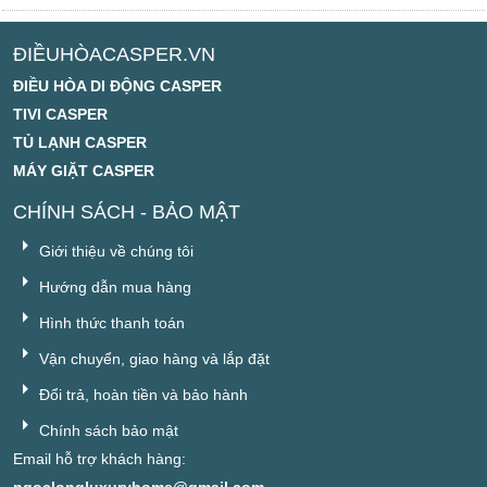
ĐIỀUHÒACASPER.VN
ĐIỀU HÒA DI ĐỘNG CASPER
TIVI CASPER
TỦ LẠNH CASPER
MÁY GIẶT CASPER
CHÍNH SÁCH - BẢO MẬT
Giới thiệu về chúng tôi
Hướng dẫn mua hàng
Hình thức thanh toán
Vận chuyển, giao hàng và lắp đặt
Đổi trả, hoàn tiền và bảo hành
Chính sách bảo mật
Email hỗ trợ khách hàng:
ngoclongluxuryhome@gmail.com