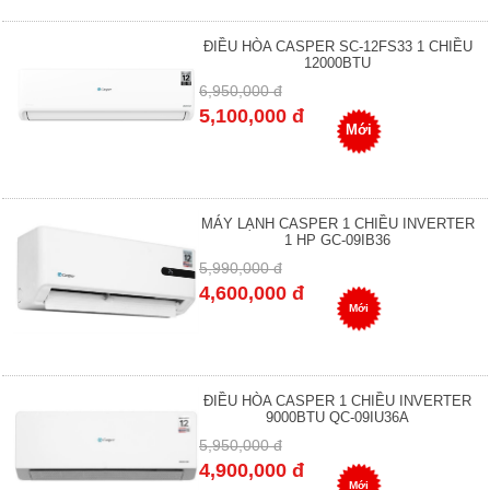
ĐIỀU HÒA CASPER SC-12FS33 1 CHIỀU
12000BTU
6,950,000 đ
5,100,000 đ
Mới
MÁY LẠNH CASPER 1 CHIỀU INVERTER
1 HP GC-09IB36
5,990,000 đ
4,600,000 đ
Mới
ĐIỀU HÒA CASPER 1 CHIỀU INVERTER
9000BTU QC-09IU36A
5,950,000 đ
4,900,000 đ
Mới