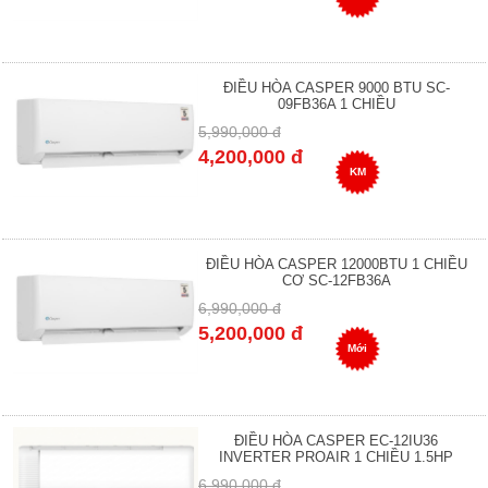
ĐIỀU HÒA CASPER 9000 BTU SC-
09FB36A 1 CHIỀU
5,990,000 đ
4,200,000 đ
KM
ĐIỀU HÒA CASPER 12000BTU 1 CHIỀU
CƠ SC-12FB36A
6,990,000 đ
5,200,000 đ
Mới
ĐIỀU HÒA CASPER EC-12IU36
INVERTER PROAIR 1 CHIỀU 1.5HP
6,990,000 đ