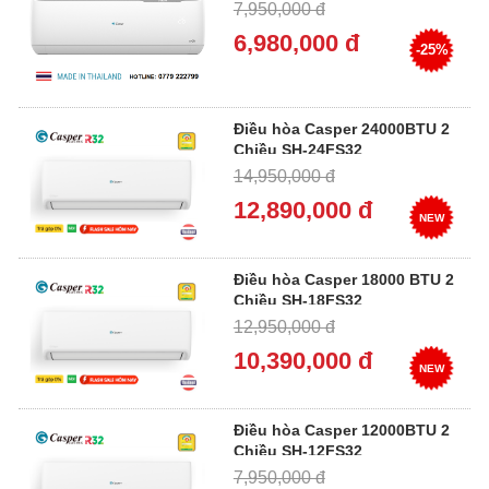
7,950,000 đ
6,980,000 đ
-25%
Điều hòa Casper 24000BTU 2
Chiều SH-24FS32
14,950,000 đ
12,890,000 đ
NEW
Điều hòa Casper 18000 BTU 2
Chiều SH-18FS32
12,950,000 đ
10,390,000 đ
NEW
Điều hòa Casper 12000BTU 2
Chiều SH-12FS32
7,950,000 đ