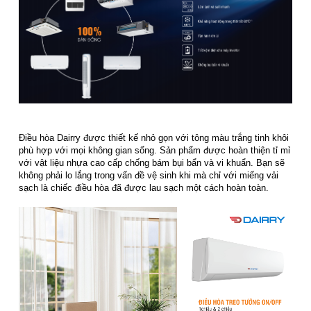
Điều hòa Dairry được thiết kế nhỏ gọn với tông màu trắng tinh khôi
phù hợp với mọi không gian sống. Sản phẩm được hoàn thiện tỉ mỉ
với vật liệu nhựa cao cấp chống bám bụi bẩn và vi khuẩn. Bạn sẽ
không phải lo lắng trong vấn đề vệ sinh khi mà chỉ với miếng vải
sạch là chiếc điều hòa đã được lau sạch một cách hoàn toàn.