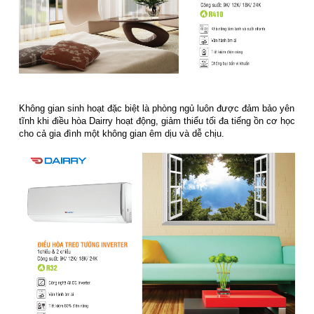
Không gian sinh hoạt đặc biệt là phòng ngủ luôn được đảm bảo yên
tĩnh khi điều hòa Dairry hoạt động, giảm thiểu tối đa tiếng ồn cơ học
cho cả gia đình một không gian êm dịu và dễ chịu.