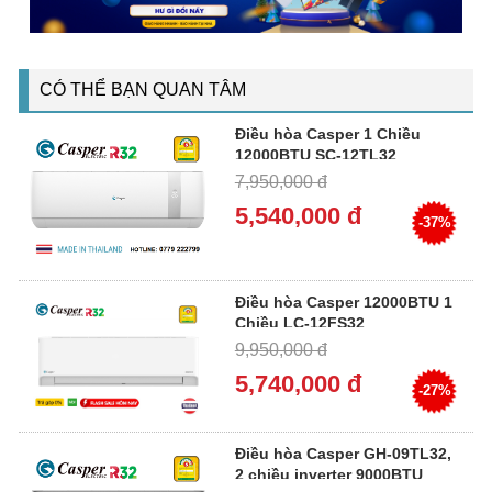
CÓ THỂ BẠN QUAN TÂM
Điều hòa Casper 1 Chiều
12000BTU SC-12TL32
7,950,000 đ
5,540,000 đ
-37%
Điều hòa Casper 12000BTU 1
Chiều LC-12FS32
9,950,000 đ
5,740,000 đ
-27%
Điều hòa Casper GH-09TL32,
2 chiều inverter 9000BTU