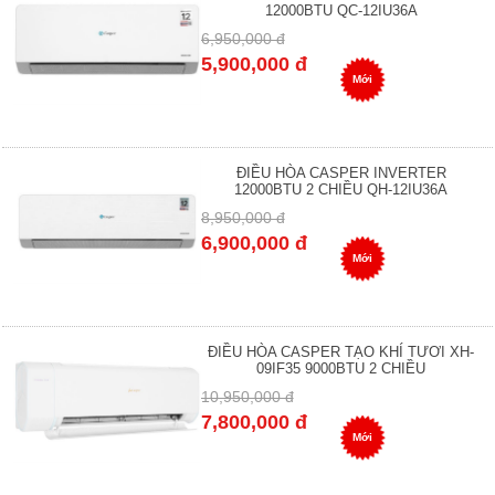
12000BTU QC-12IU36A
6,950,000 đ
5,900,000 đ
Mới
ĐIỀU HÒA CASPER INVERTER
12000BTU 2 CHIỀU QH-12IU36A
8,950,000 đ
6,900,000 đ
Mới
ĐIỀU HÒA CASPER TẠO KHÍ TƯƠI XH-
09IF35 9000BTU 2 CHIỀU
10,950,000 đ
7,800,000 đ
Mới