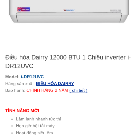
Điều hòa Dairry 12000 BTU 1 Chiều inverter i-
DR12UVC
Model:
i-DR12UVC
Hãng sản xuất:
ĐIỀU HÒA DAIRRY
Bảo hành:
CHÍNH HÃNG
2
NĂM
( chi tiết )
TÍNH NĂNG MỚI
Làm lạnh nhanh tức thì
Hẹn giờ bật tắt máy
Hoạt động siêu êm