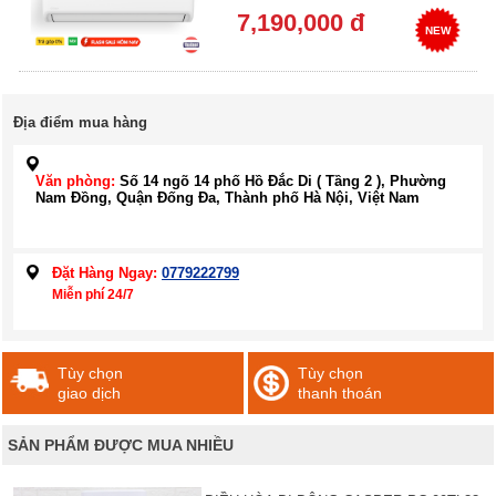
7,190,000 đ
NEW
Địa điểm mua hàng
Văn phòng:
Số 14 ngõ 14 phố Hồ Đắc Di ( Tầng 2 ), Phường
Nam Đồng, Quận Đống Đa, Thành phố Hà Nội, Việt Nam
Đặt Hàng Ngay:
0779222799
Miễn phí 24/7
Tùy chọn
Tùy chọn
giao dịch
thanh thoán
SẢN PHẨM ĐƯỢC MUA NHIỀU