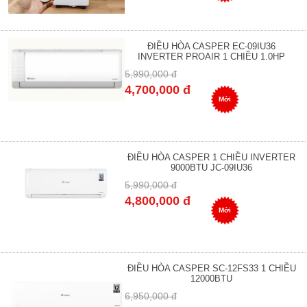
ĐIỀU HÒA CASPER EC-09IU36
INVERTER PROAIR 1 CHIỀU 1.0HP
5,990,000 đ
4,700,000 đ
Mới
ĐIỀU HÒA CASPER 1 CHIỀU INVERTER
9000BTU JC-09IU36
5,990,000 đ
4,800,000 đ
Mới
ĐIỀU HÒA CASPER SC-12FS33 1 CHIỀU
12000BTU
6,950,000 đ