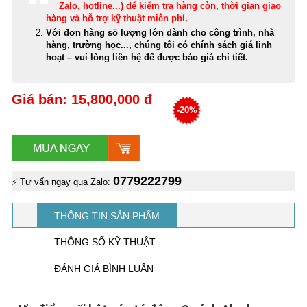
Zalo, hotline...) để kiểm tra hàng còn, thời gian giao
hàng và hỗ trợ kỹ thuật miễn phí
.
Với đơn hàng số lượng lớn dành cho công trình, nhà
hàng, trường học..., chúng tôi có chính sách giá linh
hoạt – vui lòng liên hệ để được báo giá chi tiết.
Giá bán: 15,800,000 đ
-20%
0779222799
⚡ Tư vấn ngay qua Zalo:
THÔNG TIN SẢN PHẨM
THÔNG SỐ KỸ THUẬT
ĐÁNH GIÁ BÌNH LUẬN