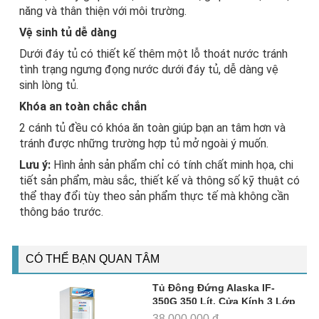
năng và thân thiện với môi trường.
Vệ sinh tủ dễ dàng
Dưới đáy tủ có thiết kế thêm một lỗ thoát nước tránh
tình trạng ngưng đọng nước dưới đáy tủ, dễ dàng vệ
sinh lòng tủ.
Khóa an toàn chắc chắn
2 cánh tủ đều có khóa ăn toàn giúp bạn an tâm hơn và
tránh được những trường hợp tủ mở ngoài ý muốn.
Lưu ý:
Hình ảnh sản phẩm chỉ có tính chất minh họa, chi
tiết sản phẩm, màu sắc, thiết kế và thông số kỹ thuật có
thể thay đổi tùy theo sản phẩm thực tế mà không cần
thông báo trước.
CÓ THỂ BẠN QUAN TÂM
Tủ Đông Đứng Alaska IF-
350G 350 Lít, Cửa Kính 3 Lớp
Low-E
38,000,000 đ