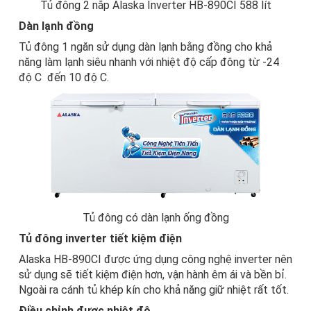
Tủ đông 2 nắp Alaska Inverter HB-890CI 588 lít
Dàn lạnh đồng
Tủ đông 1 ngăn
sử dụng dàn lạnh bằng đồng cho khả
năng làm lạnh siêu nhanh với nhiệt độ cấp đông từ -24
độ C đến 10 độ C.
Tủ đông có dàn lạnh ống đồng
Tủ đông inverter tiết kiệm điện
Alaska
HB-890CI được ứng dụng công nghệ inverter nên
sử dụng sẽ tiết kiệm điện hơn, vận hành êm ái và bền bỉ.
Ngoài ra cánh tủ khép kín cho khả năng giữ nhiệt rất tốt.
Điều chỉnh được nhiệt độ