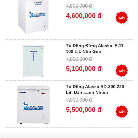
7,000,000 đ
4,600,000 đ
Mới
Tủ Đông Đứng Alaska IF-11
100 Lít, Nhỏ Gọn
7,000,000 đ
5,100,000 đ
Mới
Tủ Đông Alaska BD-300 220
Lít, Dàn Lạnh Nhôm
7,000,000 đ
5,500,000 đ
Mới