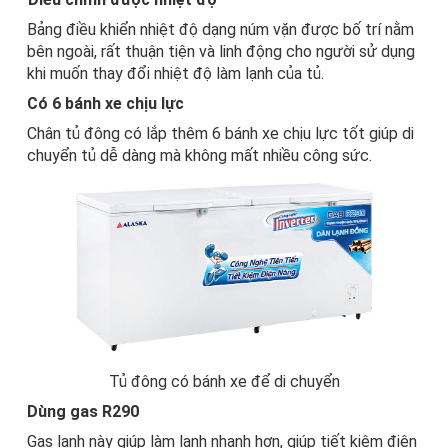
Bảng điều khiển nhiệt độ dạng núm vặn được bố trí nằm
bên ngoài, rất thuận tiện và linh động cho người sử dụng
khi muốn thay đổi nhiệt độ làm lạnh của tủ.
Có 6 bánh xe chịu lực
Chân
tủ đông
có lắp thêm 6 bánh xe chịu lực tốt giúp di
chuyển tủ dễ dàng mà không mất nhiều công sức.
Tủ đông có bánh xe để di chuyển
Dùng gas R290
Gas lạnh này giúp làm lạnh nhanh hơn, giúp tiết kiệm điện