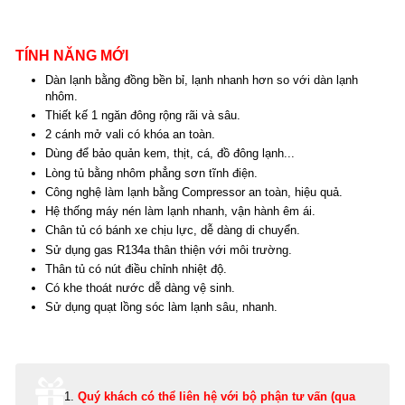
TÍNH NĂNG MỚI
Dàn lạnh bằng đồng bền bỉ, lạnh nhanh hơn so với dàn lạnh
nhôm.
Thiết kế 1 ngăn đông rộng rãi và sâu.
2 cánh mở vali có khóa an toàn.
Dùng để bảo quản kem, thịt, cá, đồ đông lạnh...
Lòng tủ bằng nhôm phẳng sơn tĩnh điện.
Công nghệ làm lạnh bằng Compressor an toàn, hiệu quả.
Hệ thống máy nén làm lạnh nhanh, vận hành êm ái.
Chân tủ có bánh xe chịu lực, dễ dàng di chuyển.
Sử dụng gas R134a thân thiện với môi trường.
Thân tủ có nút điều chỉnh nhiệt độ.
Có khe thoát nước dễ dàng vệ sinh.
Sử dụng quạt lồng sóc làm lạnh sâu, nhanh.
Quý khách có thể
liên hệ với bộ phận tư vấn (qua