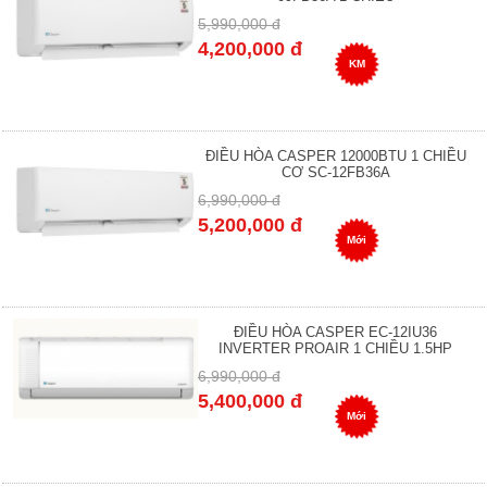
5,990,000 đ
4,200,000 đ
KM
ĐIỀU HÒA CASPER 12000BTU 1 CHIỀU
CƠ SC-12FB36A
6,990,000 đ
5,200,000 đ
Mới
ĐIỀU HÒA CASPER EC-12IU36
INVERTER PROAIR 1 CHIỀU 1.5HP
6,990,000 đ
5,400,000 đ
Mới