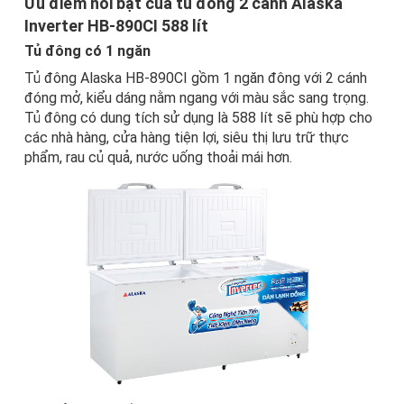
Ưu điểm nổi bật của tủ đông 2 cánh Alaska
Inverter HB-890CI 588 lít
Tủ đông có 1 ngăn
Tủ đông Alaska
HB-890CI gồm 1 ngăn đông với 2 cánh
đóng mở, kiểu dáng nằm ngang với màu sắc sang trọng.
Tủ đông có dung tích sử dụng là 588 lít sẽ phù hợp cho
các nhà hàng, cửa hàng tiện lợi, siêu thị lưu trữ thực
phẩm, rau củ quả, nước uống thoải mái hơn.