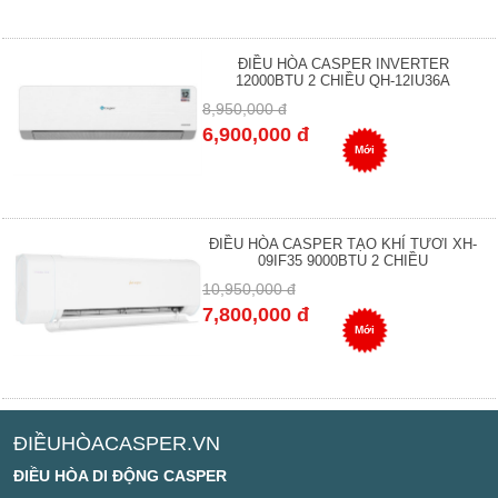
ĐIỀU HÒA CASPER INVERTER
12000BTU 2 CHIỀU QH-12IU36A
8,950,000 đ
6,900,000 đ
Mới
ĐIỀU HÒA CASPER TẠO KHÍ TƯƠI XH-
09IF35 9000BTU 2 CHIỀU
10,950,000 đ
7,800,000 đ
Mới
ĐIỀUHÒACASPER.VN
ĐIỀU HÒA DI ĐỘNG CASPER