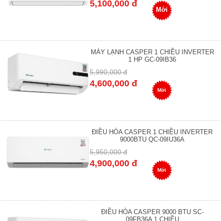
5,100,000 đ
Mới
MÁY LẠNH CASPER 1 CHIỀU INVERTER
1 HP GC-09IB36
5,990,000 đ
4,600,000 đ
Mới
ĐIỀU HÒA CASPER 1 CHIỀU INVERTER
9000BTU QC-09IU36A
5,950,000 đ
4,900,000 đ
Mới
ĐIỀU HÒA CASPER 9000 BTU SC-
09FB36A 1 CHIỀU