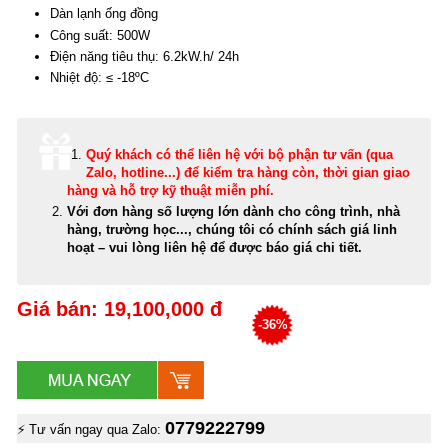
Dàn lạnh ống đồng
Công suất: 500W
Điện năng tiêu thụ: 6.2kW.h/ 24h
Nhiệt độ: ≤ -18ºC
Quý khách có thể
liên hệ với bộ phận tư vấn (qua
Zalo, hotline...) để kiểm tra hàng còn, thời gian giao
hàng và hỗ trợ kỹ thuật miễn phí
.
Với đơn hàng số lượng lớn dành cho công trình, nhà
hàng, trường học..., chúng tôi có chính sách giá linh
hoạt – vui lòng liên hệ để được báo giá chi tiết.
Giá bán: 19,100,000 đ
-36%
0779222799
⚡ Tư vấn ngay qua Zalo: