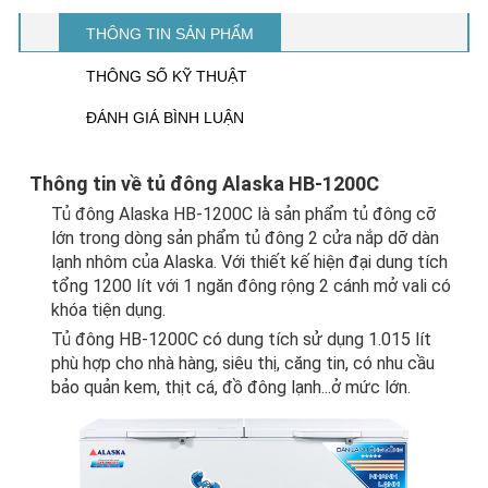
THÔNG TIN SẢN PHẨM
THÔNG SỐ KỸ THUẬT
ĐÁNH GIÁ BÌNH LUẬN
Thông tin về tủ đông Alaska HB-1200C
Tủ đông
Alaska HB-1200C
là sản phẩm tủ đông cỡ
lớn trong dòng sản phẩm tủ đông 2 cửa nắp dỡ dàn
lạnh nhôm của Alaska. Với thiết kế hiện đại dung tích
tổng 1200 lít với 1 ngăn đông rộng 2 cánh mở vali có
khóa tiện dụng.
Tủ đông HB-1200C có dung tích sử dụng 1.015 lít
phù hợp cho nhà hàng, siêu thị, căng tin, có nhu cầu
bảo quản kem, thịt cá, đồ đông lạnh...ở mức lớn.