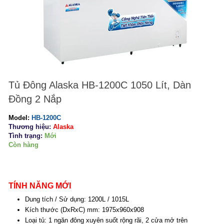
Tủ Đông Alaska HB-1200C 1050 Lít, Dàn
Đồng 2 Nắp
Model:
HB-1200C
Thương hiệu:
Alaska
Tình trạng:
Mới
Còn hàng
TÍNH NĂNG MỚI
Dung tích / Sử dụng: 1200L / 1015L
Kích thước (DxRxC) mm: 1975x960x908
Loại tủ: 1 ngăn đông xuyên suốt rộng rãi, 2 cửa mở trên