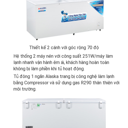
Thiết kế 2 cánh với góc rộng 70 độ
Hệ thống 2 máy nén với công suất 251W/máy làm
lạnh nhanh vận hành êm ái, khách hàng hoàn toàn
không bị làm phiền khi tủ hoạt động.
Tủ đông 1 ngăn Alaska
trang bị công nghệ làm lạnh
bằng Compressor và sử dụng gas R290 thân thiện với
môi trường.