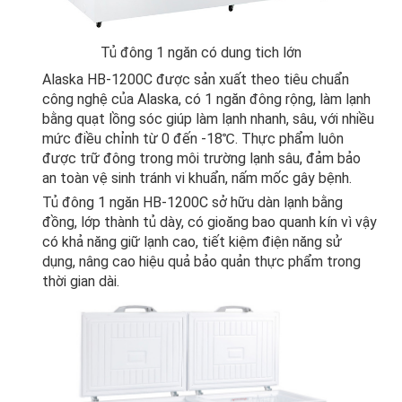
Tủ đông 1 ngăn có dung tich lớn
Alaska
HB-1200C được sản xuất theo tiêu chuẩn
công nghệ của Alaska, có 1 ngăn đông rộng, làm lạnh
bằng quạt lồng sóc giúp làm lạnh nhanh, sâu, với nhiều
mức điều chỉnh từ 0 đến -18℃. Thực phẩm luôn
được trữ đông trong môi trường lạnh sâu, đảm bảo
an toàn vệ sinh tránh vi khuẩn, nấm mốc gây bệnh.
Tủ đông 1 ngăn
HB-1200C sở hữu dàn lạnh bằng
đồng, lớp thành tủ dày, có gioăng bao quanh kín vì vậy
có khả năng giữ lạnh cao, tiết kiệm điện năng sử
dụng, nâng cao hiệu quả bảo quản thực phẩm trong
thời gian dài.