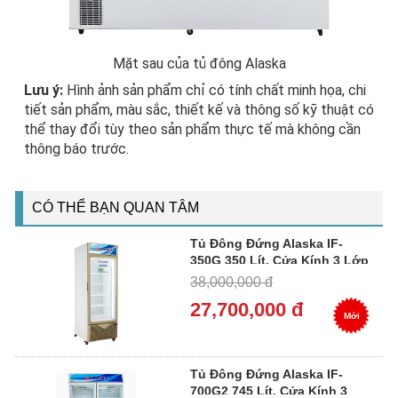
Mặt sau của tủ đông Alaska
Lưu ý:
Hình ảnh sản phẩm chỉ có tính chất minh họa, chi
tiết sản phẩm, màu sắc, thiết kế và thông số kỹ thuật có
thể thay đổi tùy theo sản phẩm thực tế mà không cần
thông báo trước.
CÓ THỂ BẠN QUAN TÂM
Tủ Đông Đứng Alaska IF-
350G 350 Lít, Cửa Kính 3 Lớp
Low-E
38,000,000 đ
27,700,000 đ
Mới
Tủ Đông Đứng Alaska IF-
700G2 745 Lít, Cửa Kính 3