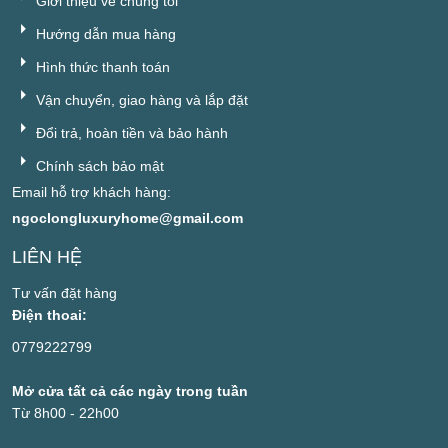
Giới thiệu về chúng tôi
Hướng dẫn mua hàng
Hình thức thanh toán
Vận chuyển, giao hàng và lắp đặt
Đổi trả, hoàn tiền và bảo hành
Chính sách bảo mật
Email hỗ trợ khách hàng:
ngoclongluxuryhome@gmail.com
LIÊN HỆ
Tư vấn đặt hàng
Điện thoai:
0779222799
Mở cửa tất cả các ngày trong tuần
Từ 8h00 - 22h00