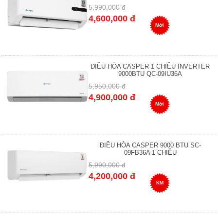
5,990,000 đ
4,600,000 đ
Mới
ĐIỀU HÒA CASPER 1 CHIỀU INVERTER
9000BTU QC-09IU36A
5,950,000 đ
4,900,000 đ
Mới
ĐIỀU HÒA CASPER 9000 BTU SC-
09FB36A 1 CHIỀU
5,990,000 đ
4,200,000 đ
KM