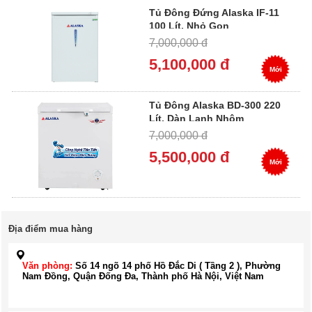
Tủ Đông Đứng Alaska IF-11
100 Lít, Nhỏ Gọn
7,000,000 đ
5,100,000 đ
Mới
Tủ Đông Alaska BD-300 220
Lít, Dàn Lạnh Nhôm
7,000,000 đ
5,500,000 đ
Mới
Địa điểm mua hàng
Văn phòng:
Số 14 ngõ 14 phố Hồ Đắc Di ( Tầng 2 ), Phường
Nam Đồng, Quận Đống Đa, Thành phố Hà Nội, Việt Nam