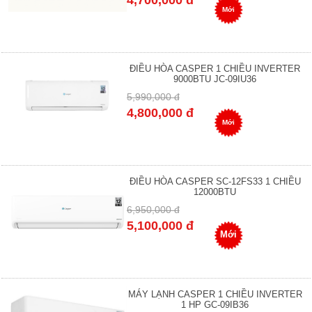
4,700,000 đ
Mới
ĐIỀU HÒA CASPER 1 CHIỀU INVERTER
9000BTU JC-09IU36
5,990,000 đ
4,800,000 đ
Mới
ĐIỀU HÒA CASPER SC-12FS33 1 CHIỀU
12000BTU
6,950,000 đ
5,100,000 đ
Mới
MÁY LẠNH CASPER 1 CHIỀU INVERTER
1 HP GC-09IB36