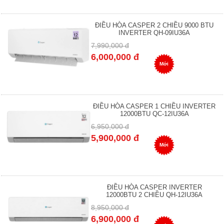
ĐIỀU HÒA CASPER 2 CHIỀU 9000 BTU
INVERTER QH-09IU36A
7,990,000 đ
6,000,000 đ
Mới
ĐIỀU HÒA CASPER 1 CHIỀU INVERTER
12000BTU QC-12IU36A
6,950,000 đ
5,900,000 đ
Mới
ĐIỀU HÒA CASPER INVERTER
12000BTU 2 CHIỀU QH-12IU36A
8,950,000 đ
6,900,000 đ