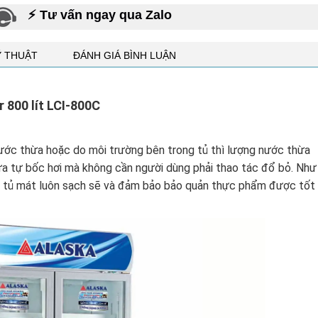
⚡ Tư vấn ngay qua Zalo
Ỹ THUẬT
ĐÁNH GIÁ BÌNH LUẬN
r 800 lít LCI-800C
nước thừa hoặc do môi trường bên trong tủ thì lượng nước thừa
a tự bốc hơi mà không cần người dùng phải thao tác đổ bỏ. Như
iúp tủ mát luôn sạch sẽ và đảm bảo bảo quản thực phẩm được tốt