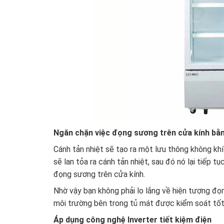
Ngăn chặn việc đọng sương trên cửa kính bằ
Cánh tản nhiệt sẽ tạo ra một lưu thông không kh
sẽ lan tỏa ra cánh tản nhiệt, sau đó nó lại tiếp 
đọng sương trên cửa kính.
Nhờ vậy bạn không phải lo lắng về hiện tượng đọ
môi trường bên trong tủ mát được kiểm soát tốt
Áp dụng công nghệ Inverter tiết kiệm điện