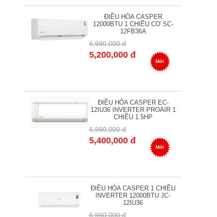
ĐIỀU HÒA CASPER
12000BTU 1 CHIỀU CƠ SC-
12FB36A
6,990,000 đ
5,200,000 đ
Mới
ĐIỀU HÒA CASPER EC-
12IU36 INVERTER PROAIR 1
CHIỀU 1.5HP
6,990,000 đ
5,400,000 đ
Mới
ĐIỀU HÒA CASPER 1 CHIỀU
INVERTER 12000BTU JC-
12IU36
6,990,000 đ