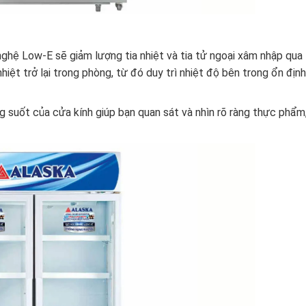
hệ Low-E sẽ giảm lượng tia nhiệt và tia tử ngoại xâm nhập qua
iệt trở lại trong phòng, từ đó duy trì nhiệt độ bên trong ổn định
g suốt của cửa kính giúp bạn quan sát và nhìn rõ ràng thực phẩm