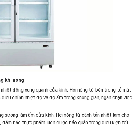
ng khí nóng
í nhiệt động xung quanh cửa kính. Hơi nóng từ bên trong tủ mát
tục điều chỉnh nhiệt độ và độ ẩm trong không gian, ngăn chặn việc
ng sương làm ẩm cửa kính. Hơi nóng từ cánh tản nhiệt làm cho
, đảm bảo thực phẩm luôn được bảo quản trong điều kiện tốt.