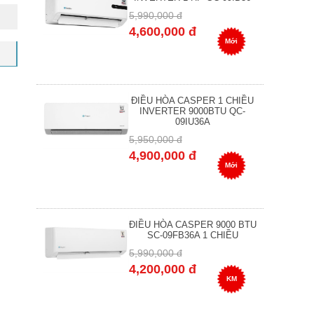
5,990,000 đ
4,600,000 đ
Mới
ĐIỀU HÒA CASPER 1 CHIỀU
INVERTER 9000BTU QC-
09IU36A
5,950,000 đ
4,900,000 đ
Mới
ĐIỀU HÒA CASPER 9000 BTU
SC-09FB36A 1 CHIỀU
5,990,000 đ
4,200,000 đ
KM