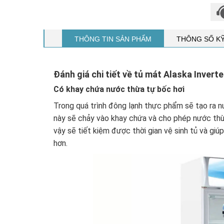
THÔNG TIN SẢN PHẨM
THÔNG SỐ K
Đánh giá chi tiết về tủ mát Alaska Inverte
Có khay chứa nước thừa tự bốc hơi
Trong quá trình đông lạnh thực phẩm sẽ tạo ra 
này sẽ chảy vào khay chứa và cho phép nước thừ
vậy sẽ tiết kiệm được thời gian vệ sinh tủ và g
hơn.