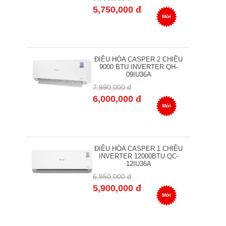
5,750,000 đ
Mới
ĐIỀU HÒA CASPER 2 CHIỀU
9000 BTU INVERTER QH-
09IU36A
7,990,000 đ
6,000,000 đ
Mới
ĐIỀU HÒA CASPER 1 CHIỀU
INVERTER 12000BTU QC-
12IU36A
6,950,000 đ
5,900,000 đ
Mới