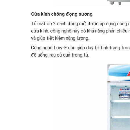
Cửa kính chống đọng sương
Tủ mát có 2 cánh đóng mở, được áp dụng công ng
cửa kính. công nghệ này có khả năng phản chiếu nh
và giúp tiết kiệm năng lượng.
Công nghệ Low-E còn giúp duy trì tình trạng tron
đồ uống, rau củ quả trong tủ.