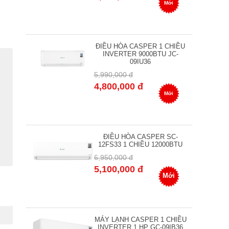
Mới
ĐIỀU HÒA CASPER 1 CHIỀU
INVERTER 9000BTU JC-
09IU36
5,990,000 đ
4,800,000 đ
Mới
ĐIỀU HÒA CASPER SC-
12FS33 1 CHIỀU 12000BTU
6,950,000 đ
5,100,000 đ
Mới
MÁY LẠNH CASPER 1 CHIỀU
INVERTER 1 HP GC-09IB36