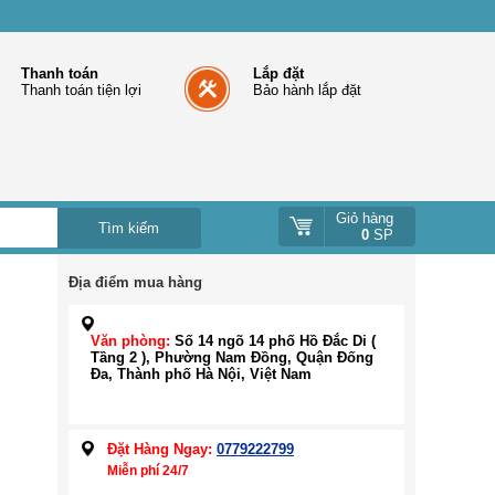
Thanh toán
Lắp đặt
Thanh toán tiện lợi
Bảo hành lắp đặt
Giỏ hàng
0
SP
Địa điểm mua hàng
Văn phòng:
Số 14 ngõ 14 phố Hồ Đắc Di (
Tầng 2 ), Phường Nam Đồng, Quận Đống
Đa, Thành phố Hà Nội, Việt Nam
Đặt Hàng Ngay:
0779222799
Miễn phí 24/7