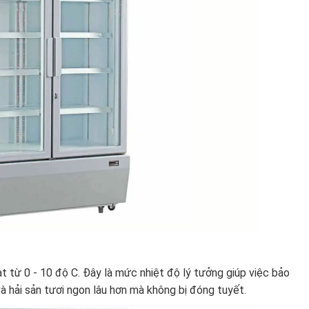
ạt từ 0 - 10 độ C. Đây là mức nhiệt độ lý tưởng giúp việc bảo
và hải sản tươi ngon lâu hơn mà không bị đóng tuyết.