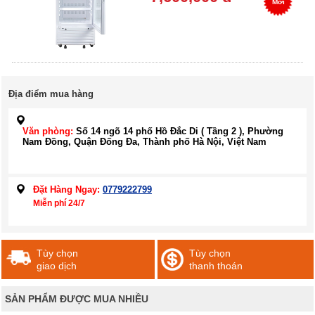
Mới
Địa điểm mua hàng
Văn phòng:
Số 14 ngõ 14 phố Hồ Đắc Di ( Tầng 2 ), Phường
Nam Đồng, Quận Đống Đa, Thành phố Hà Nội, Việt Nam
Đặt Hàng Ngay:
0779222799
Miễn phí 24/7
Tùy chọn
Tùy chọn
giao dịch
thanh thoán
SẢN PHẨM ĐƯỢC MUA NHIỀU