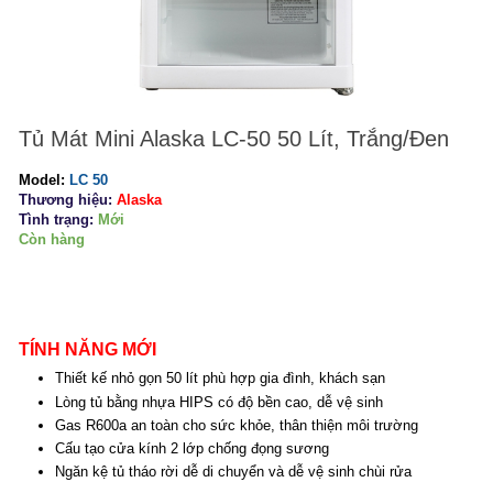
Tủ Mát Mini Alaska LC-50 50 Lít, Trắng/Đen
Model:
LC 50
Thương hiệu:
Alaska
Tình trạng:
Mới
Còn hàng
TÍNH NĂNG MỚI
Thiết kế nhỏ gọn 50 lít phù hợp gia đình, khách sạn
Lòng tủ bằng nhựa HIPS có độ bền cao, dễ vệ sinh
Gas R600a an toàn cho sức khỏe, thân thiện môi trường
Cấu tạo cửa kính 2 lớp chống đọng sương
Ngăn kệ tủ tháo rời dễ di chuyển và dễ vệ sinh chùi rửa