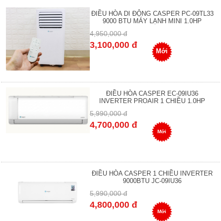
ĐIỀU HÒA DI ĐỘNG CASPER PC-09TL33
9000 BTU MÁY LẠNH MINI 1.0HP
4,950,000 đ
3,100,000 đ
Mới
ĐIỀU HÒA CASPER EC-09IU36
INVERTER PROAIR 1 CHIỀU 1.0HP
5,990,000 đ
4,700,000 đ
Mới
ĐIỀU HÒA CASPER 1 CHIỀU INVERTER
9000BTU JC-09IU36
5,990,000 đ
4,800,000 đ
Mới