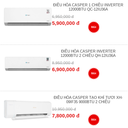
ĐIỀU HÒA CASPER 1 CHIỀU INVERTER
12000BTU QC-12IU36A
6,950,000 đ
5,900,000 đ
Mới
ĐIỀU HÒA CASPER INVERTER
12000BTU 2 CHIỀU QH-12IU36A
8,950,000 đ
6,900,000 đ
Mới
ĐIỀU HÒA CASPER TẠO KHÍ TƯƠI XH-
09IF35 9000BTU 2 CHIỀU
10,950,000 đ
7,800,000 đ
Mới