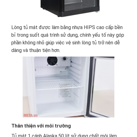
Lòng
tủ mát
được làm bằng nhựa HIPS cao cấp bền
bỉ trong suốt quá trình sử dụng, chính yếu tố này góp
phần không nhỏ giúp việc vệ sinh lòng tủ trở nên dễ
dàng và thuận tiện hơn.
Thân thiện với môi trường
Tủ mát 1 cánh Alaska
50 lít sử dụng chất môi làm