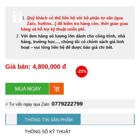
Quý khách có thể
liên hệ với bộ phận tư vấn (qua
Zalo, hotline...) để kiểm tra hàng còn, thời gian giao
hàng và hỗ trợ kỹ thuật miễn phí
.
Với đơn hàng số lượng lớn dành cho công trình, nhà
hàng, trường học..., chúng tôi có chính sách giá linh
hoạt – vui lòng liên hệ để được báo giá chi tiết.
Giá bán: 4,800,000 đ
-25%
0779222799
⚡ Tư vấn ngay qua Zalo:
THÔNG TIN SẢN PHẨM
THÔNG SỐ KỸ THUẬT