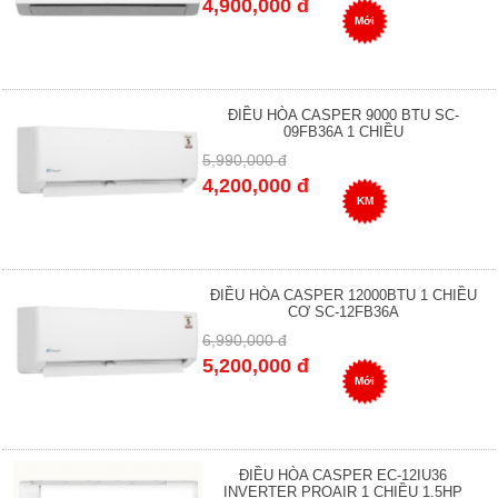
4,900,000 đ
Mới
ĐIỀU HÒA CASPER 9000 BTU SC-
09FB36A 1 CHIỀU
5,990,000 đ
4,200,000 đ
KM
ĐIỀU HÒA CASPER 12000BTU 1 CHIỀU
CƠ SC-12FB36A
6,990,000 đ
5,200,000 đ
Mới
ĐIỀU HÒA CASPER EC-12IU36
INVERTER PROAIR 1 CHIỀU 1.5HP