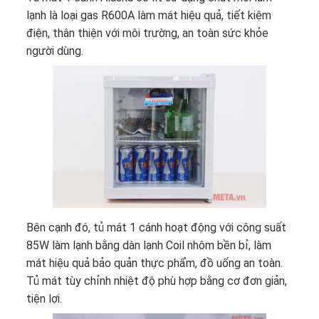
lạnh là loại gas R600A làm mát hiệu quả, tiết kiệm
điện, thân thiện với môi trường, an toàn sức khỏe
người dùng.
Bên cạnh đó,
tủ mát 1 cánh
hoạt động với công suất
85W làm lạnh bằng dàn lạnh Coil nhôm bền bỉ, làm
mát hiệu quả bảo quản thực phẩm, đồ uống an toàn.
Tủ mát tùy chỉnh nhiệt độ phù hợp bằng cơ đơn giản,
tiện lợi.