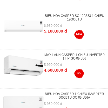
ĐIỀU HÒA CASPER SC-12FS33 1 CHIỀU
12000BTU
6,950,000 đ
5,100,000 đ
Mới
MÁY LẠNH CASPER 1 CHIỀU INVERTER
1 HP GC-09IB36
5,990,000 đ
4,600,000 đ
Mới
ĐIỀU HÒA CASPER 1 CHIỀU INVERTER
9000BTU QC-09IU36A
5,950,000 đ