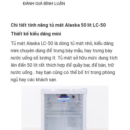
ĐÁNH GIÁ BÌNH LUẬN
Chi tiết tính năng tủ mát Alaska 50 lít LC-50
Thiết kế kiểu dáng mini
Tủ mát
Alaska LC-50
là dòng tủ mát nhỏ, kiểu dáng
mini chuyên dùng để trưng bày mẫu, hay trưng bày
nước uống số lượng ít. Tủ mát sở hữu mức dung tích
lên đến 50 lít rất thích hợp để quầy bar, để bàn, trữ
nước uống... hay bạn cũng có thể bố trí trong phòng
ngủ hay các khách sạn.