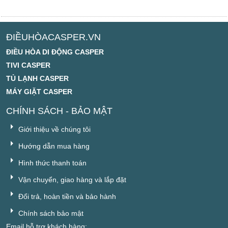
ĐIỀUHÒACASPER.VN
ĐIỀU HÒA DI ĐỘNG CASPER
TIVI CASPER
TỦ LẠNH CASPER
MÁY GIẶT CASPER
CHÍNH SÁCH - BẢO MẬT
Giới thiệu về chúng tôi
Hướng dẫn mua hàng
Hình thức thanh toán
Vận chuyển, giao hàng và lắp đặt
Đổi trả, hoàn tiền và bảo hành
Chính sách bảo mật
Email hỗ trợ khách hàng: