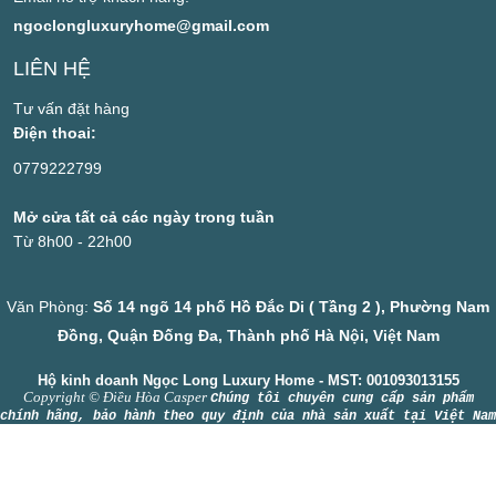
ngoclongluxuryhome@gmail.com
LIÊN HỆ
Tư vấn đặt hàng
Điện thoai:
0779222799
Mở cửa tất cả các ngày trong tuần
Từ 8h00 - 22h00
Văn Phòng:
Số 14 ngõ 14 phố Hồ Đắc Di ( Tầng 2 ), Phường Nam
Đồng, Quận Đống Đa, Thành phố Hà Nội, Việt Nam
Hộ kinh doanh Ngọc Long Luxury Home - MST: 001093013155
Copyright © Điều Hòa Casper
Chúng tôi chuyên cung cấp sản phẩm
chính hãng, bảo hành theo quy định của nhà sản xuất tại Việt Nam