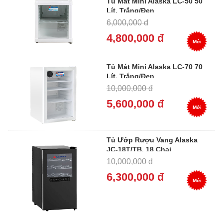
Tủ Mát Mini Alaska LC-50 50
Lít, Trắng/Đen
6,000,000 đ
4,800,000 đ
Mới
Tủ Mát Mini Alaska LC-70 70
Lít, Trắng/Đen
10,000,000 đ
5,600,000 đ
Mới
Tủ Ướp Rượu Vang Alaska
JC-18T/TB, 18 Chai
10,000,000 đ
6,300,000 đ
Mới