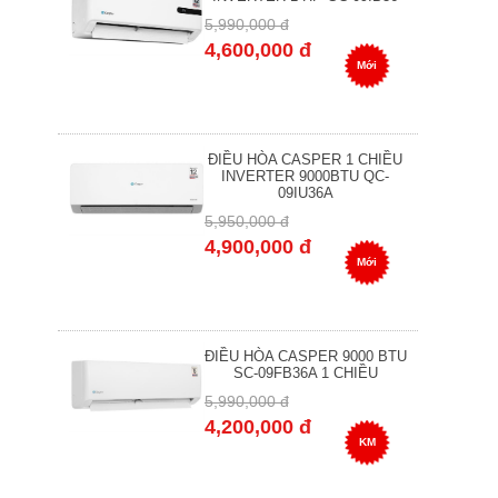
5,990,000 đ
4,600,000 đ
Mới
ĐIỀU HÒA CASPER 1 CHIỀU
INVERTER 9000BTU QC-
09IU36A
5,950,000 đ
4,900,000 đ
Mới
ĐIỀU HÒA CASPER 9000 BTU
SC-09FB36A 1 CHIỀU
5,990,000 đ
4,200,000 đ
KM