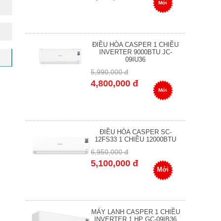
Mới
ĐIỀU HÒA CASPER 1 CHIỀU
INVERTER 9000BTU JC-
09IU36
5,990,000 đ
4,800,000 đ
Mới
ĐIỀU HÒA CASPER SC-
12FS33 1 CHIỀU 12000BTU
6,950,000 đ
5,100,000 đ
Mới
MÁY LẠNH CASPER 1 CHIỀU
INVERTER 1 HP GC-09IB36