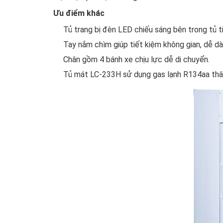
Ưu điểm khác
Tủ trang bị đèn LED chiếu sáng bên trong tủ t
Tay nắm chìm giúp tiết kiệm không gian, dễ d
Chân gồm 4 bánh xe chịu lực dễ di chuyển.
Tủ mát LC-233H sử dụng gas lạnh R134aa thân