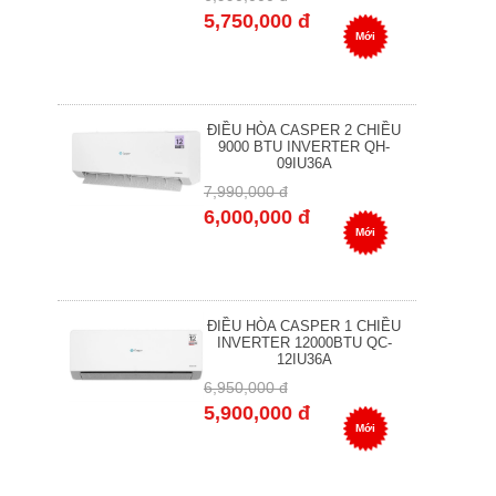
5,750,000 đ
Mới
ĐIỀU HÒA CASPER 2 CHIỀU
9000 BTU INVERTER QH-
09IU36A
7,990,000 đ
6,000,000 đ
Mới
ĐIỀU HÒA CASPER 1 CHIỀU
INVERTER 12000BTU QC-
12IU36A
6,950,000 đ
5,900,000 đ
Mới