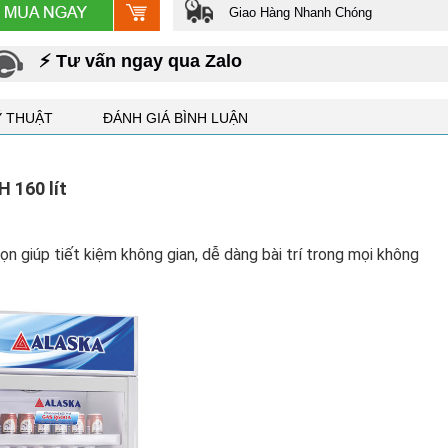
Giao Hàng Nhanh Chóng
⚡ Tư vấn ngay qua Zalo
Ỹ THUẬT
ĐÁNH GIÁ BÌNH LUẬN
H 160 lít
 giúp tiết kiệm không gian, dễ dàng bài trí trong mọi không