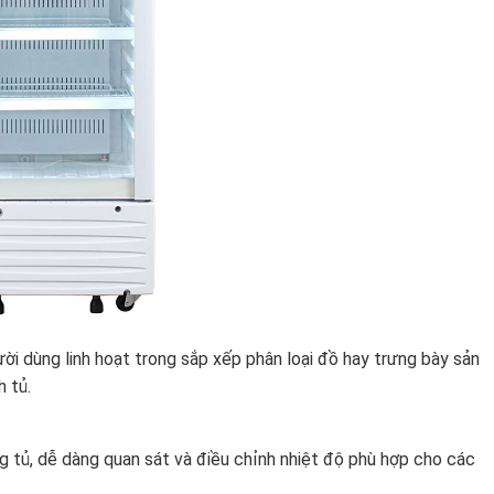
ười dùng linh hoạt trong sắp xếp phân loại đồ hay trưng bày sản
h tủ.
g tủ, dễ dàng quan sát và điều chỉnh nhiệt độ phù hợp cho các