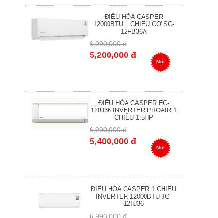
ĐIỀU HÒA CASPER
12000BTU 1 CHIỀU CƠ SC-
12FB36A
6,990,000 đ
5,200,000 đ
Mới
ĐIỀU HÒA CASPER EC-
12IU36 INVERTER PROAIR 1
CHIỀU 1.5HP
6,990,000 đ
5,400,000 đ
Mới
ĐIỀU HÒA CASPER 1 CHIỀU
INVERTER 12000BTU JC-
12IU36
6,990,000 đ