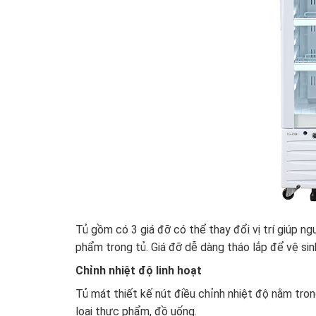
Tủ gồm có 3 giá đỡ có thể thay đổi vị trí giúp ng
phẩm trong tủ. Giá đỡ dễ dàng tháo lắp để vệ sin
Chỉnh nhiệt độ linh hoạt
Tủ mát thiết kế nút điều chỉnh nhiệt độ nằm tron
loại thực phẩm, đồ uống.