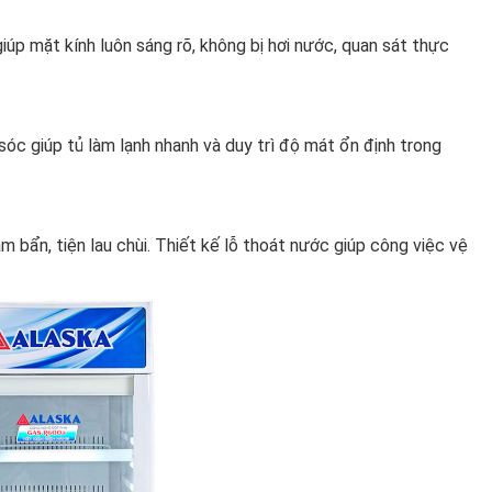
iúp mặt kính luôn sáng rõ, không bị hơi nước, quan sát thực
óc giúp tủ làm lạnh nhanh và duy trì độ mát ổn định trong
bẩn, tiện lau chùi. Thiết kế lỗ thoát nước giúp công việc vệ