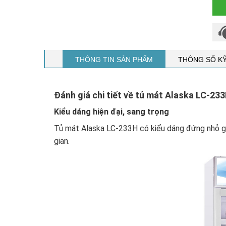
THÔNG TIN SẢN PHẨM
THÔNG SỐ K
Đánh giá chi tiết về tủ mát Alaska LC-233
Kiểu dáng hiện đại, sang trọng
Tủ mát Alaska LC-233H có kiểu dáng đứng nhỏ gọn
gian.