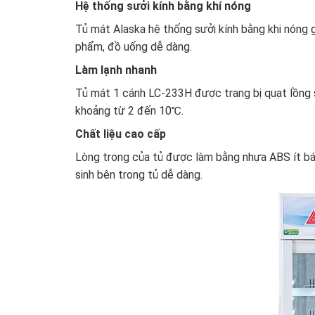
Hệ thống sưởi kính bằng khí nóng
Tủ mát Alaska hệ thống sưởi kính bằng khi nóng g
phẩm, đồ uống dễ dàng.
Làm lạnh nhanh
Tủ mát 1 cánh LC-233H được trang bị quạt lồng s
khoảng từ 2 đến 10℃.
Chất liệu cao cấp
Lòng trong của tủ được làm bằng nhựa ABS ít bám 
sinh bên trong tủ dễ dàng.