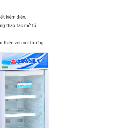
iết kiệm điện.
àng thao tác mở tủ.
 thiện với môi trường.