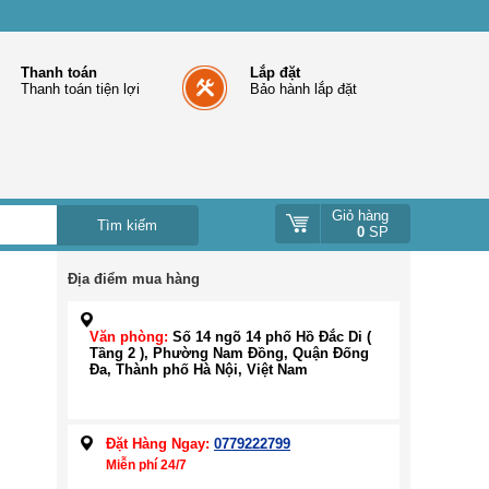
Thanh toán
Lắp đặt
Thanh toán tiện lợi
Bảo hành lắp đặt
Giỏ hàng
0
SP
Địa điểm mua hàng
Văn phòng:
Số 14 ngõ 14 phố Hồ Đắc Di (
Tầng 2 ), Phường Nam Đồng, Quận Đống
Đa, Thành phố Hà Nội, Việt Nam
Đặt Hàng Ngay:
0779222799
Miễn phí 24/7