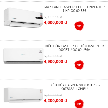
MÁY LẠNH CASPER 1 CHIỀU INVERTER
1 HP GC-09IB36
5,990,000 đ
4,600,000 đ
Mới
ĐIỀU HÒA CASPER 1 CHIỀU INVERTER
9000BTU QC-09IU36A
5,950,000 đ
4,900,000 đ
Mới
ĐIỀU HÒA CASPER 9000 BTU SC-
09FB36A 1 CHIỀU
5,990,000 đ
4,200,000 đ
KM