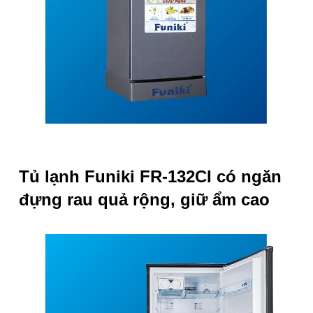
Tủ lạnh Funiki FR-132CI có
ngăn
đựng rau quả rộng, giữ ẩm cao