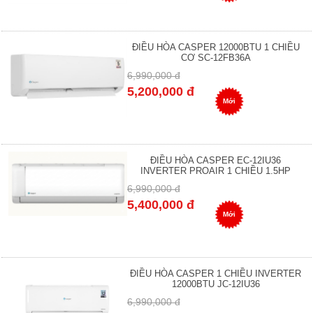
ĐIỀU HÒA CASPER 12000BTU 1 CHIỀU
CƠ SC-12FB36A
6,990,000 đ
5,200,000 đ
Mới
ĐIỀU HÒA CASPER EC-12IU36
INVERTER PROAIR 1 CHIỀU 1.5HP
6,990,000 đ
5,400,000 đ
Mới
ĐIỀU HÒA CASPER 1 CHIỀU INVERTER
12000BTU JC-12IU36
6,990,000 đ