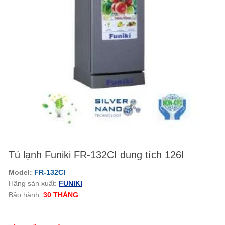
Tủ lạnh Funiki FR-132CI dung tích 126l
Model:
FR-132CI
Hãng sản xuất:
FUNIKI
Bảo hành:
30 THÁNG