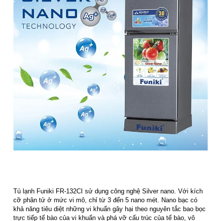
Tủ lạnh Funiki FR-132CI sử dụng công nghệ Silver nano. Với kích
cỡ phân tử ở mức vi mô, chỉ từ 3 đến 5 nano mét. Nano bạc có
khả năng tiêu diệt những vi khuẩn gây hại theo nguyên tắc bao bọc
trực tiếp tế bào của vi khuẩn và phá vỡ cấu trúc của tế bào, vô