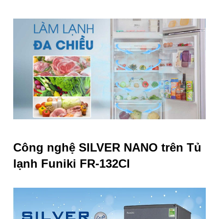
Công nghệ SILVER NANO trên
Tủ
lạnh Funiki FR-132CI