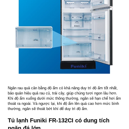
Ngăn rau quả cân bằng độ ẩm có khả năng duy trì độ ẩm tốt nhất,
bảo quản hiệu quả rau củ, trái cây, giúp chúng tươi ngon lâu hơn.
Khi độ ẩm xuống dưới mức thông thường, ngăn sẽ hạn chế hơi ẩm
thoát ra ngoài. Và ngược lại, khi độ ẩm lên quá cao hơn mức bình
thường, ngăn sẽ thoát bớt khí để duy trì độ ẩm.
Tủ lạnh Funiki FR-132CI có dung tích
ngăn đá lớn