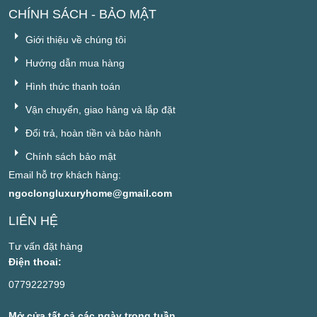
CHÍNH SÁCH - BẢO MẬT
Giới thiệu về chúng tôi
Hướng dẫn mua hàng
Hình thức thanh toán
Vận chuyển, giao hàng và lắp đặt
Đổi trả, hoàn tiền và bảo hành
Chính sách bảo mật
Email hỗ trợ khách hàng:
ngoclongluxuryhome@gmail.com
LIÊN HỆ
Tư vấn đặt hàng
Điện thoai:
0779222799
Mở cửa tất cả các ngày trong tuần