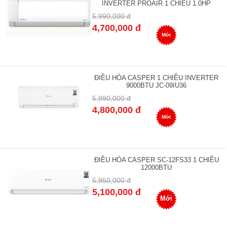
INVERTER PROAIR 1 CHIỀU 1.0HP
5,990,000 đ
4,700,000 đ
Mới
ĐIỀU HÒA CASPER 1 CHIỀU INVERTER
9000BTU JC-09IU36
5,990,000 đ
4,800,000 đ
Mới
ĐIỀU HÒA CASPER SC-12FS33 1 CHIỀU
12000BTU
6,950,000 đ
5,100,000 đ
Mới