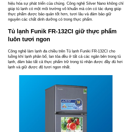
hiệu hóa sự phát triển của chúng. Công nghệ Silver Nano không chỉ
giúp tủ lạnh có một môi trường vô khuẩn mà còn có tác dụng giúp
thực phẩm được bảo quản tốt hơn, tươi lâu và đảm bảo giữ
nguyên các chất dinh dưỡng có trong thực phẩm.
Tủ lạnh Funik FR-132CI giữ thực phẩm
luôn tươi ngon
Công nghệ làm lạnh đa chiều trên Tủ lạnh Funiki FR-132CI cho
luồng khí lạnh phân bố, lan tỏa đều ở tất cả các ngăn bên trong tủ
lạnh, đảm bảo tất cả thực phẩm trữ trong tủ nhận được đầy đủ hơi
lạnh và giữ được độ tươi ngon nhất.