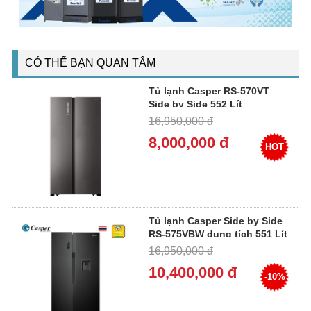
CÓ THỂ BẠN QUAN TÂM
Tủ lạnh Casper RS-570VT
Side by Side 552 Lít
16,950,000 đ
8,000,000 đ
HOT
Tủ lạnh Casper Side by Side
RS-575VBW dung tích 551 Lít
16,950,000 đ
10,400,000 đ
-10%