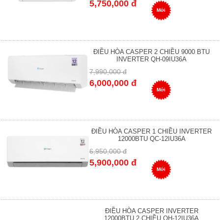
5,750,000 đ
Mới
ĐIỀU HÒA CASPER 2 CHIỀU 9000 BTU
INVERTER QH-09IU36A
7,990,000 đ
6,000,000 đ
Mới
ĐIỀU HÒA CASPER 1 CHIỀU INVERTER
12000BTU QC-12IU36A
6,950,000 đ
5,900,000 đ
Mới
ĐIỀU HÒA CASPER INVERTER
12000BTU 2 CHIỀU QH-12IU36A