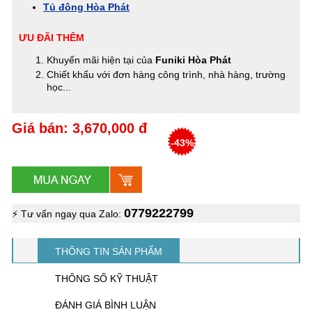
Tủ đông Hòa Phát
ƯU ĐÃI THÊM
Khuyến mãi hiện tại của
Funiki Hòa Phát
Chiết khấu với đơn hàng công trình, nhà hàng, trường
học...
Giá bán: 3,670,000 đ
-43%
0779222799
⚡ Tư vấn ngay qua Zalo:
THÔNG TIN SẢN PHẨM
THÔNG SỐ KỸ THUẬT
ĐÁNH GIÁ BÌNH LUẬN