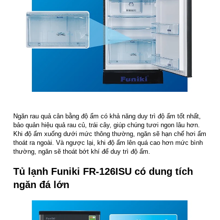
Ngăn rau quả cân bằng độ ẩm có khả năng duy trì độ ẩm tốt nhất,
bảo quản hiệu quả rau củ, trái cây, giúp chúng tươi ngon lâu hơn.
Khi độ ẩm xuống dưới mức thông thường, ngăn sẽ hạn chế hơi ẩm
thoát ra ngoài. Và ngược lại, khi độ ẩm lên quá cao hơn mức bình
thường, ngăn sẽ thoát bớt khí để duy trì độ ẩm.
Tủ lạnh Funiki FR-126ISU có dung tích
ngăn đá lớn