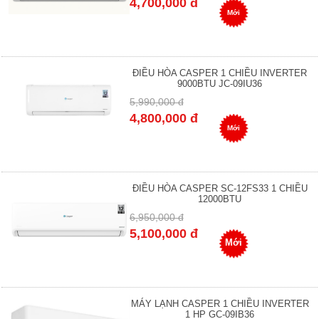
4,700,000 đ
Mới
ĐIỀU HÒA CASPER 1 CHIỀU INVERTER
9000BTU JC-09IU36
5,990,000 đ
4,800,000 đ
Mới
ĐIỀU HÒA CASPER SC-12FS33 1 CHIỀU
12000BTU
6,950,000 đ
5,100,000 đ
Mới
MÁY LẠNH CASPER 1 CHIỀU INVERTER
1 HP GC-09IB36