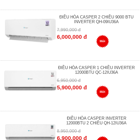
ĐIỀU HÒA CASPER 2 CHIỀU 9000 BTU
INVERTER QH-09IU36A
7,990,000 đ
6,000,000 đ
Mới
ĐIỀU HÒA CASPER 1 CHIỀU INVERTER
12000BTU QC-12IU36A
6,950,000 đ
5,900,000 đ
Mới
ĐIỀU HÒA CASPER INVERTER
12000BTU 2 CHIỀU QH-12IU36A
8,950,000 đ
6,900,000 đ