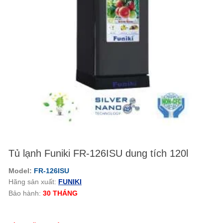
Tủ lạnh Funiki FR-126ISU dung tích 120l
Model:
FR-126ISU
Hãng sản xuất:
FUNIKI
Bảo hành:
30 THÁNG