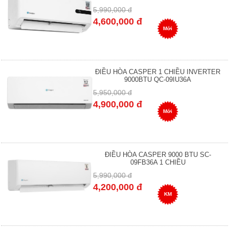
5,990,000 đ
4,600,000 đ
Mới
ĐIỀU HÒA CASPER 1 CHIỀU INVERTER
9000BTU QC-09IU36A
5,950,000 đ
4,900,000 đ
Mới
ĐIỀU HÒA CASPER 9000 BTU SC-
09FB36A 1 CHIỀU
5,990,000 đ
4,200,000 đ
KM