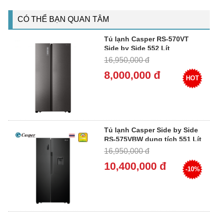
CÓ THỂ BẠN QUAN TÂM
Tủ lạnh Casper RS-570VT
Side by Side 552 Lít
16,950,000 đ
8,000,000 đ
HOT
Tủ lạnh Casper Side by Side
RS-575VBW dung tích 551 Lít
16,950,000 đ
10,400,000 đ
-10%