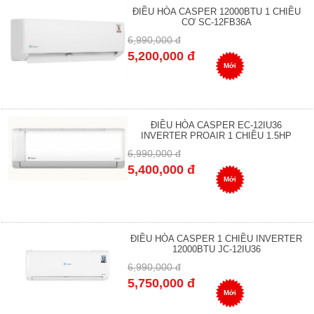
ĐIỀU HÒA CASPER 12000BTU 1 CHIỀU
CƠ SC-12FB36A
6,990,000 đ
5,200,000 đ
Mới
ĐIỀU HÒA CASPER EC-12IU36
INVERTER PROAIR 1 CHIỀU 1.5HP
6,990,000 đ
5,400,000 đ
Mới
ĐIỀU HÒA CASPER 1 CHIỀU INVERTER
12000BTU JC-12IU36
6,990,000 đ
5,750,000 đ
Mới