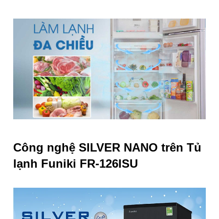
Công nghệ SILVER NANO trên
Tủ
lạnh Funiki FR-126ISU