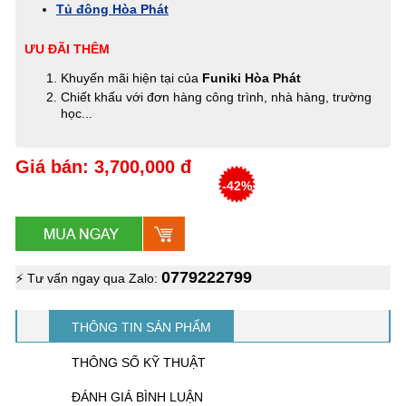
Tủ đông Hòa Phát
ƯU ĐÃI THÊM
Khuyến mãi hiện tại của
Funiki Hòa Phát
Chiết khấu với đơn hàng công trình, nhà hàng, trường
học...
Giá bán: 3,700,000 đ
-42%
0779222799
⚡ Tư vấn ngay qua Zalo:
THÔNG TIN SẢN PHẨM
THÔNG SỐ KỸ THUẬT
ĐÁNH GIÁ BÌNH LUẬN