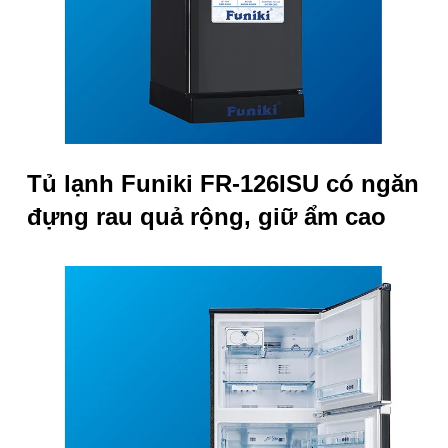
Tủ lạnh Funiki FR-126ISU có
ngăn
đựng rau quả rộng, giữ ẩm cao