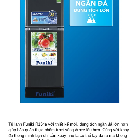
Tủ lạnh Funiki R134a với thiết kế mới, dung tích ngăn đá lớn hơn
giúp bảo quản thực phẩm tươi sống được lâu hơn. Cùng với khay
đá thông minh bạn chỉ cần xoay nhẹ là có thể lấy đá ra mà không