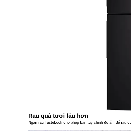
Rau quả tươi lâu hơn
Ngăn rau TasteLock cho phép bạn tùy chỉnh độ ẩm để rau c