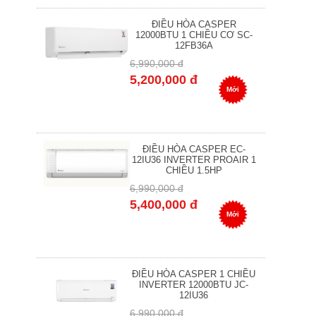
ĐIỀU HÒA CASPER
12000BTU 1 CHIỀU CƠ SC-
12FB36A
6,990,000 đ
5,200,000 đ
Mới
ĐIỀU HÒA CASPER EC-
12IU36 INVERTER PROAIR 1
CHIỀU 1.5HP
6,990,000 đ
5,400,000 đ
Mới
ĐIỀU HÒA CASPER 1 CHIỀU
INVERTER 12000BTU JC-
12IU36
6,990,000 đ