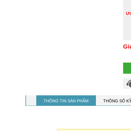
ƯU
Gi
THÔNG TIN SẢN PHẨM
THÔNG SỐ K