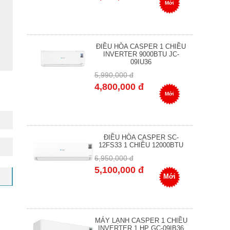
Mới
ĐIỀU HÒA CASPER 1 CHIỀU
INVERTER 9000BTU JC-
09IU36
5,990,000 đ
4,800,000 đ
Mới
ĐIỀU HÒA CASPER SC-
12FS33 1 CHIỀU 12000BTU
6,950,000 đ
5,100,000 đ
Mới
MÁY LẠNH CASPER 1 CHIỀU
INVERTER 1 HP GC-09IB36