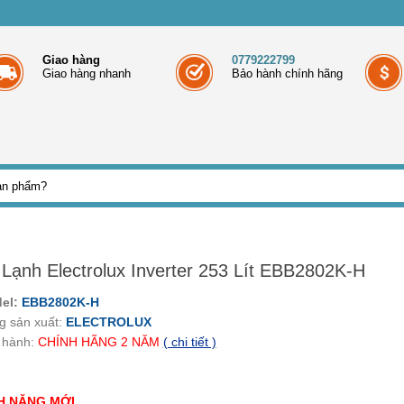
Giao hàng
0779222799
Giao hàng nhanh
Bảo hành chính hãng
 Lạnh Electrolux Inverter 253 Lít EBB2802K-H
el:
EBB2802K-H
g sản xuất:
ELECTROLUX
 hành:
CHÍNH HÃNG
2
NĂM
( chi tiết )
H NĂNG MỚI