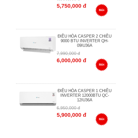
5,750,000 đ
Mới
ĐIỀU HÒA CASPER 2 CHIỀU
9000 BTU INVERTER QH-
09IU36A
7,990,000 đ
6,000,000 đ
Mới
ĐIỀU HÒA CASPER 1 CHIỀU
INVERTER 12000BTU QC-
12IU36A
6,950,000 đ
5,900,000 đ
Mới