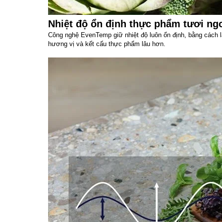
Nhiệt độ ổn định thực phẩm tươi ng
Công nghệ EvenTemp giữ nhiệt độ luôn ổn định, bằng cách làm
hương vị và kết cấu thực phẩm lâu hơn.