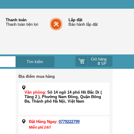
Thanh toán
Lắp đặt
Thanh toán tiện lợi
Bảo hành lắp đặt
Giỏ hàng
0
SP
Địa điểm mua hàng
Văn phòng:
Số 14 ngõ 14 phố Hồ Đắc Di (
Tầng 2 ), Phường Nam Đồng, Quận Đống
Đa, Thành phố Hà Nội, Việt Nam
Đặt Hàng Ngay:
0779222799
Miễn phí 24/7