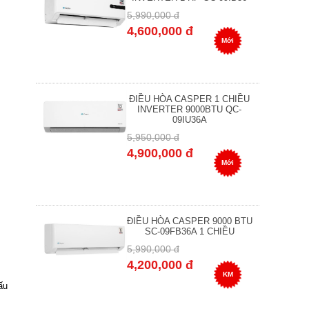
5,990,000 đ
4,600,000 đ
Mới
ĐIỀU HÒA CASPER 1 CHIỀU
INVERTER 9000BTU QC-
09IU36A
5,950,000 đ
4,900,000 đ
Mới
ĐIỀU HÒA CASPER 9000 BTU
SC-09FB36A 1 CHIỀU
5,990,000 đ
4,200,000 đ
KM
ấu