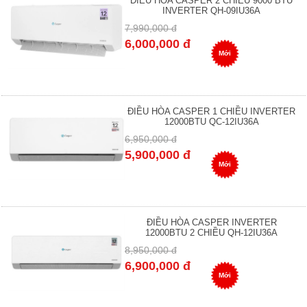
ĐIỀU HÒA CASPER 2 CHIỀU 9000 BTU
INVERTER QH-09IU36A
7,990,000 đ
6,000,000 đ
Mới
ĐIỀU HÒA CASPER 1 CHIỀU INVERTER
12000BTU QC-12IU36A
6,950,000 đ
5,900,000 đ
Mới
ĐIỀU HÒA CASPER INVERTER
12000BTU 2 CHIỀU QH-12IU36A
8,950,000 đ
6,900,000 đ
Mới