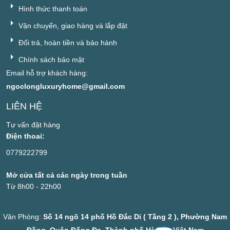
Hình thức thanh toán
Vận chuyển, giao hàng và lắp đặt
Đổi trả, hoàn tiền và bảo hành
Chính sách bảo mật
Email hỗ trợ khách hàng:
ngoclongluxuryhome@gmail.com
LIÊN HỆ
Tư vấn đặt hàng
Điện thoai:
0779222799
Mở cửa tất cả các ngày trong tuần
Từ 8h00 - 22h00
Văn Phòng:
Số 14 ngõ 14 phố Hồ Đắc Di ( Tầng 2 ), Phường Nam
Đồng, Quận Đống Đa, Thành phố Hà Nội, Việt Nam