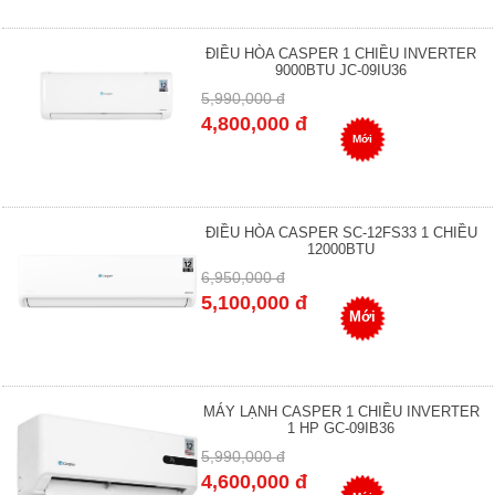
ĐIỀU HÒA CASPER 1 CHIỀU INVERTER
9000BTU JC-09IU36
5,990,000 đ
4,800,000 đ
Mới
ĐIỀU HÒA CASPER SC-12FS33 1 CHIỀU
12000BTU
6,950,000 đ
5,100,000 đ
Mới
MÁY LẠNH CASPER 1 CHIỀU INVERTER
1 HP GC-09IB36
5,990,000 đ
4,600,000 đ