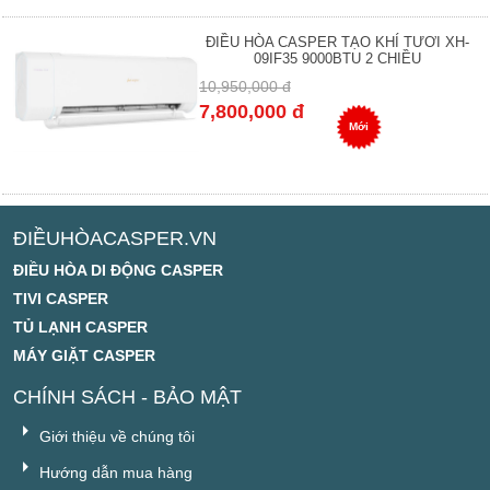
ĐIỀU HÒA CASPER TẠO KHÍ TƯƠI XH-
09IF35 9000BTU 2 CHIỀU
10,950,000 đ
7,800,000 đ
Mới
ĐIỀUHÒACASPER.VN
ĐIỀU HÒA DI ĐỘNG CASPER
TIVI CASPER
TỦ LẠNH CASPER
MÁY GIẶT CASPER
CHÍNH SÁCH - BẢO MẬT
Giới thiệu về chúng tôi
Hướng dẫn mua hàng