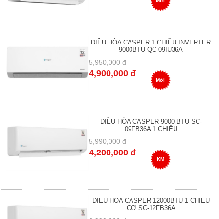
Mới
ĐIỀU HÒA CASPER 1 CHIỀU INVERTER
9000BTU QC-09IU36A
5,950,000 đ
4,900,000 đ
Mới
ĐIỀU HÒA CASPER 9000 BTU SC-
09FB36A 1 CHIỀU
5,990,000 đ
4,200,000 đ
KM
ĐIỀU HÒA CASPER 12000BTU 1 CHIỀU
CƠ SC-12FB36A