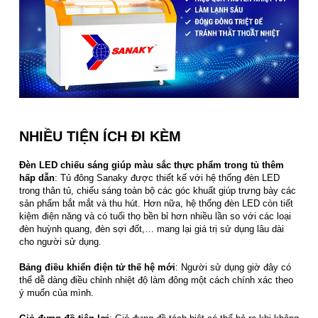
NHIỀU TIỆN ÍCH ĐI KÈM
Đèn LED chiếu sáng giúp màu sắc thực phẩm trong tủ thêm
hấp dẫn
: Tủ đông Sanaky được thiết kế với hệ thống đèn LED
trong thân tủ, chiếu sáng toàn bộ các góc khuất giúp trưng bày các
sản phẩm bắt mắt và thu hút. Hơn nữa, hệ thống đèn LED còn tiết
kiệm điện năng và có tuổi thọ bền bỉ hơn nhiều lần so với các loại
đèn huỳnh quang, đèn sợi đốt,… mang lại giá trị sử dụng lâu dài
cho người sử dụng.
Bảng điều khiển điện tử thế hệ mới
: Người sử dụng giờ đây có
thể dễ dàng điều chỉnh nhiệt độ làm đông một cách chính xác theo
ý muốn của mình.