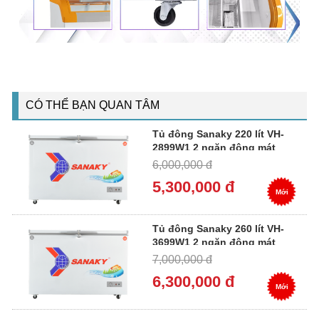
CÓ THỂ BẠN QUAN TÂM
Tủ đông Sanaky 220 lít VH-
2899W1 2 ngăn đông mát
6,000,000 đ
5,300,000 đ
Mới
Tủ đông Sanaky 260 lít VH-
3699W1 2 ngăn đông mát
7,000,000 đ
6,300,000 đ
Mới