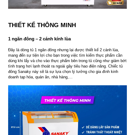
THIẾT KẾ THÔNG MINH
1 ngăn đông – 2 cánh kính lùa
Đây là dòng tủ 1 ngăn đông nhưng lại được thiết kế 2 cánh lùa,
mang đến sự tiện lợi cho bạn trong việc tìm kiếm thực phẩm cần
dùng khi lấy và cho vào thực phẩm bên trong tủ cũng như giảm bớt
tình trạng hơi lạnh thoát ra ngoài gây tiêu hao điện năng. Chiếc tủ
đông Sanaky này sẽ là sự lựa chọn lý tưởng cho gia đình kinh
doanh tạp hóa, quán ăn, nhà hàng,…