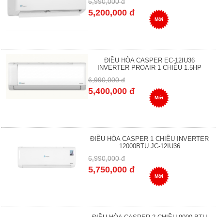
6,990,000 đ
5,200,000 đ
Mới
ĐIỀU HÒA CASPER EC-12IU36
INVERTER PROAIR 1 CHIỀU 1.5HP
6,990,000 đ
5,400,000 đ
Mới
ĐIỀU HÒA CASPER 1 CHIỀU INVERTER
12000BTU JC-12IU36
6,990,000 đ
5,750,000 đ
Mới