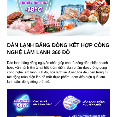
DÀN LẠNH BẰNG ĐỒNG KẾT HỢP CÔNG
NGHỆ LÀM LẠNH 360 ĐỘ
Dàn lạnh bằng đồng nguyên chất giúp cho tủ đông dẫn nhiệt nhanh
hơn, vận hành êm ái và tiết kiệm điện. Sản phẩm được ứng dụng
công nghệ làm lạnh 360 độ, hơi lạnh sẽ được tỏa đều bên trong tủ,
tác động toàn diện lên bề mặt thực phẩm, đem đến hiệu quả làm
lạnh sâu, đóng đông triệt để.