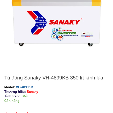
Tủ đông Sanaky VH-4899KB 350 lít kính lùa
Model:
VH-4899KB
Thương hiệu:
Sanaky
Tình trạng:
Mới
Còn hàng