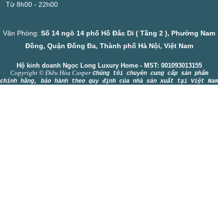
Từ 8h00 - 22h00
Văn Phòng:
Số 14 ngõ 14 phố Hồ Đắc Di ( Tầng 2 ), Phường Nam
Đồng, Quận Đống Đa, Thành phố Hà Nội, Việt Nam
Hộ kinh doanh Ngọc Long Luxury Home - MST: 001093013155
Copyright © Điều Hòa Casper
Chúng tôi chuyên cung cấp sản phẩm
chính hãng, bảo hành theo quy định của nhà sản xuất tại Việt Nam