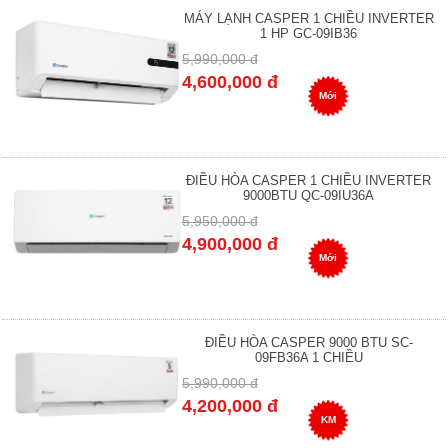
MÁY LẠNH CASPER 1 CHIỀU INVERTER
1 HP GC-09IB36
5,990,000 đ
4,600,000 đ
Mới
ĐIỀU HÒA CASPER 1 CHIỀU INVERTER
9000BTU QC-09IU36A
5,950,000 đ
4,900,000 đ
Mới
ĐIỀU HÒA CASPER 9000 BTU SC-
09FB36A 1 CHIỀU
5,990,000 đ
4,200,000 đ
KM