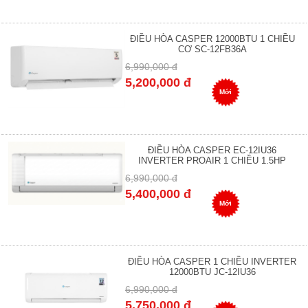
ĐIỀU HÒA CASPER 12000BTU 1 CHIỀU
CƠ SC-12FB36A
6,990,000 đ
5,200,000 đ
Mới
ĐIỀU HÒA CASPER EC-12IU36
INVERTER PROAIR 1 CHIỀU 1.5HP
6,990,000 đ
5,400,000 đ
Mới
ĐIỀU HÒA CASPER 1 CHIỀU INVERTER
12000BTU JC-12IU36
6,990,000 đ
5,750,000 đ