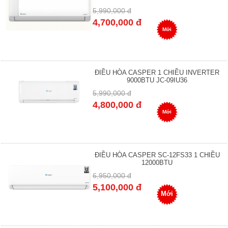
5,990,000 đ
4,700,000 đ
Mới
ĐIỀU HÒA CASPER 1 CHIỀU INVERTER
9000BTU JC-09IU36
5,990,000 đ
4,800,000 đ
Mới
ĐIỀU HÒA CASPER SC-12FS33 1 CHIỀU
12000BTU
6,950,000 đ
5,100,000 đ
Mới