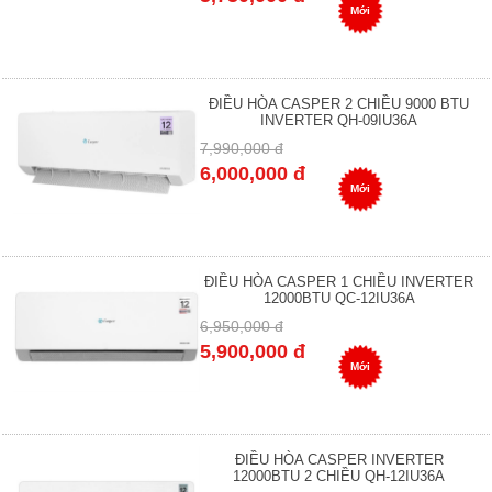
Mới
ĐIỀU HÒA CASPER 2 CHIỀU 9000 BTU
INVERTER QH-09IU36A
7,990,000 đ
6,000,000 đ
Mới
ĐIỀU HÒA CASPER 1 CHIỀU INVERTER
12000BTU QC-12IU36A
6,950,000 đ
5,900,000 đ
Mới
ĐIỀU HÒA CASPER INVERTER
12000BTU 2 CHIỀU QH-12IU36A