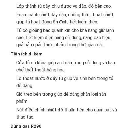
Lớp thành tủ dày, chịu được va đập, độ bền cao.
Foam cách nhiệt dày dặn, chống thất thoát nhiệt
giúp tủ hoạt động ổn định, tiết kiệm điện.
Tủ có gioăng bao quanh kín cho khả năng giữ lạnh
cao, tiết kiệm điện năng sử dụng, nâng cao hiệu
quả bảo quản thực phẩm trong thời gian dài.
Tiện ích đi kèm
Cửa tủ có khóa giúp an toàn trong sử dụng và hạn
chế thất thoát hàng hóa.
Lỗ thoát nước ở đáy tủ giúp vệ sinh bên trong tủ
dễ dàng.
Giỏ treo bên trong giúp dễ dàng phân loại sản
phẩm.
Nút điều chỉnh nhiệt độ thuận tiện cho quan sát và
thao tác.
Dùng gas R290