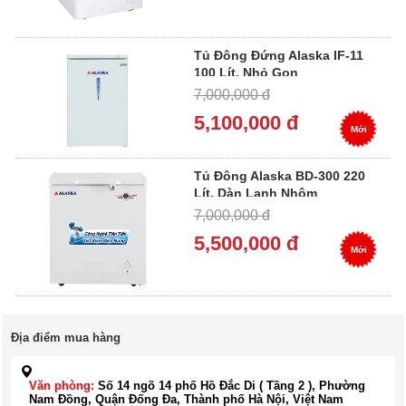
Tủ Đông Đứng Alaska IF-11
100 Lít, Nhỏ Gọn
7,000,000 đ
5,100,000 đ
Mới
Tủ Đông Alaska BD-300 220
Lít, Dàn Lạnh Nhôm
7,000,000 đ
5,500,000 đ
Mới
Địa điểm mua hàng
Văn phòng:
Số 14 ngõ 14 phố Hồ Đắc Di ( Tầng 2 ), Phường
Nam Đồng, Quận Đống Đa, Thành phố Hà Nội, Việt Nam