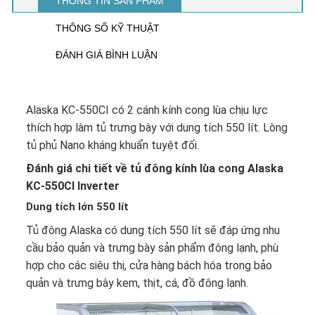
THÔNG TIN SẢN PHẨM
THÔNG SỐ KỸ THUẬT
ĐÁNH GIÁ BÌNH LUẬN
Alaska KC-550CI
có 2 cánh kính cong lùa chịu lực
thích hợp làm tủ trưng bày với dung tích 550 lít. Lòng
tủ phủ Nano kháng khuẩn tuyệt đối.
Đánh giá chi tiết về tủ đông kính lùa cong Alaska
KC-550CI Inverter
Dung tích lớn 550 lít
Tủ đông Alaska
có dung tích 550 lít sẽ đáp ứng nhu
cầu bảo quản và trưng bày sản phẩm đông lạnh, phù
hợp cho các siêu thị, cửa hàng bách hóa trong bảo
quản và trưng bày kem, thịt, cá, đồ đông lạnh.