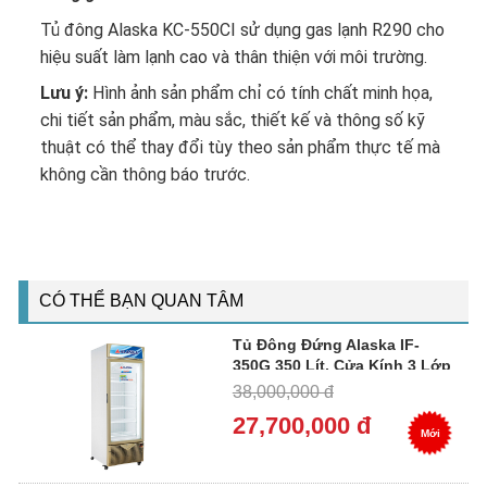
Tủ đông Alaska KC-550CI sử dụng gas lạnh R290 cho
hiệu suất làm lạnh cao và thân thiện với môi trường.
Lưu ý:
Hình ảnh sản phẩm chỉ có tính chất minh họa,
chi tiết sản phẩm, màu sắc, thiết kế và thông số kỹ
thuật có thể thay đổi tùy theo sản phẩm thực tế mà
không cần thông báo trước.
CÓ THỂ BẠN QUAN TÂM
Tủ Đông Đứng Alaska IF-
350G 350 Lít, Cửa Kính 3 Lớp
Low-E
38,000,000 đ
27,700,000 đ
Mới