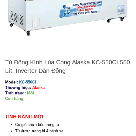
Tủ Đông Kính Lùa Cong Alaska KC-550CI 550
Lít, Inverter Dàn Đồng
Model:
KC-550CI
Thương hiệu:
Alaska
Tình trạng:
Mới
Còn hàng
TÍNH NĂNG MỚI
Có giỏ chứa bên trong tủ
Tủ được trang bị 4 bánh xe