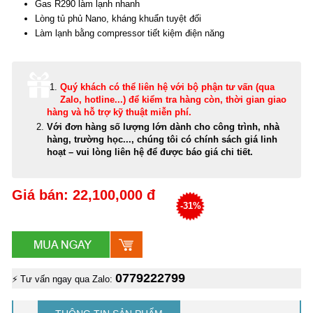
Gas R290 làm lạnh nhanh
Lòng tủ phủ Nano, kháng khuẩn tuyệt đối
Làm lạnh bằng compressor tiết kiệm điện năng
Quý khách có thể
liên hệ với bộ phận tư vấn (qua
Zalo, hotline...) để kiểm tra hàng còn, thời gian giao
hàng và hỗ trợ kỹ thuật miễn phí
.
Với đơn hàng số lượng lớn dành cho công trình, nhà
hàng, trường học..., chúng tôi có chính sách giá linh
hoạt – vui lòng liên hệ để được báo giá chi tiết.
Giá bán: 22,100,000 đ
-31%
0779222799
⚡ Tư vấn ngay qua Zalo: