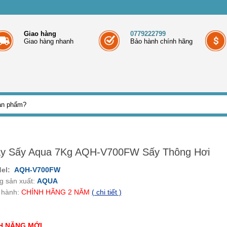
Giao hàng
0779222799
Giao hàng nhanh
Bảo hành chính hãng
y Sấy Aqua 7Kg AQH-V700FW Sấy Thông Hơi
del:
AQH-V700FW
g sản xuất:
AQUA
 hành:
CHÍNH HÃNG
2
NĂM
( chi tiết )
H NĂNG MỚI