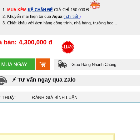
MUA KÈM
KỆ CHÂN ĐẾ
GIÁ CHỈ 150.000 Đ
Khuyến mãi hiện tại của
Aqua
( chi tiết
)
Chiết khấu với đơn hàng công trình, nhà hàng, trường học...
á bán: 4,300,000 đ
-114%
Giao Hàng Nhanh Chóng
⚡ Tư vấn ngay qua Zalo
Ỹ THUẬT
ĐÁNH GIÁ BÌNH LUẬN