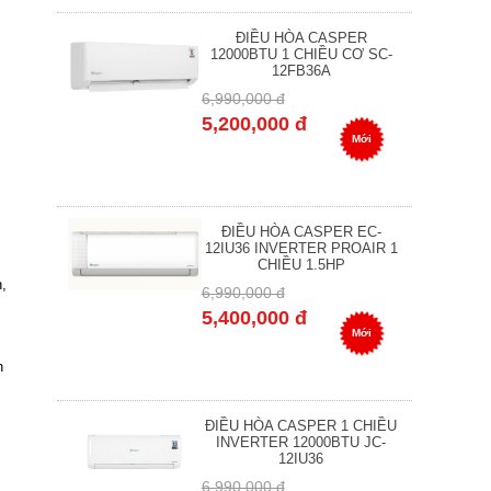
ĐIỀU HÒA CASPER
12000BTU 1 CHIỀU CƠ SC-
12FB36A
6,990,000 đ
5,200,000 đ
Mới
ĐIỀU HÒA CASPER EC-
12IU36 INVERTER PROAIR 1
CHIỀU 1.5HP
n,
6,990,000 đ
5,400,000 đ
Mới
h
ĐIỀU HÒA CASPER 1 CHIỀU
INVERTER 12000BTU JC-
12IU36
6,990,000 đ