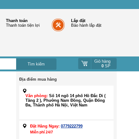
Thanh toán
Lắp đặt
Thanh toán tiện lợi
Bảo hành lắp đặt
Giỏ hàng
0
SP
Địa điểm mua hàng
Văn phòng:
Số 14 ngõ 14 phố Hồ Đắc Di (
Tầng 2 ), Phường Nam Đồng, Quận Đống
Đa, Thành phố Hà Nội, Việt Nam
Đặt Hàng Ngay:
0779222799
Miễn phí 24/7