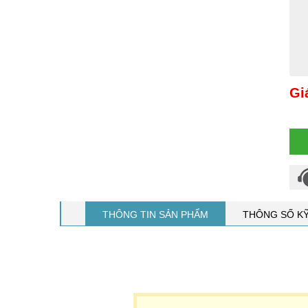
Gi
THÔNG TIN SẢN PHẨM
THÔNG SỐ K