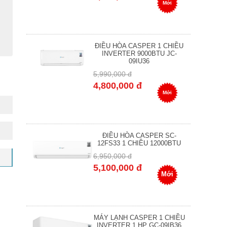
Mới
ĐIỀU HÒA CASPER 1 CHIỀU
INVERTER 9000BTU JC-
09IU36
5,990,000 đ
4,800,000 đ
Mới
ĐIỀU HÒA CASPER SC-
12FS33 1 CHIỀU 12000BTU
6,950,000 đ
5,100,000 đ
Mới
MÁY LẠNH CASPER 1 CHIỀU
INVERTER 1 HP GC-09IB36