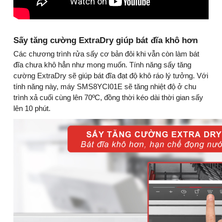
Sấy tăng cường ExtraDry giúp bát đĩa khô hơn
Các chương trình rửa sấy cơ bản đôi khi vẫn còn làm bát
đĩa chưa khô hẳn như mong muốn. Tính năng sấy tăng
cường ExtraDry sẽ giúp bát đĩa đạt độ khô ráo lý tưởng. Với
tính năng này, máy SMS8YCI01E sẽ tăng nhiệt độ ở chu
trình xả cuối cùng lên 70ºC, đồng thời kéo dài thời gian sấy
lên 10 phút.