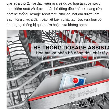
giàn rửa thứ 2. Tại đây, viên rửa sẽ được hòa tan với nước
theo kiểm soát và được phân bổ đồng đều khắp khoang rửa
nhờ hệ thống Dosage Assistant. Nhờ đó, bát đĩa được làm
sạch tối ưu; vừa đảm bảo tiết kiệm chất tẩy rửa, vừa loại bỏ
tình trạng không bị quá nhờn hoặc rửa không sạch.