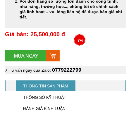
Với đơn hàng số lượng lớn dành cho công trình,
nhà hàng, trường học..., chúng tôi có chính sách
giá linh hoạt – vui lòng liên hệ để được báo giá chi
tiết.
Giá bán: 25,500,000 đ
-7%
0779222799
⚡ Tư vấn ngay qua Zalo:
THÔNG TIN SẢN PHẨM
THÔNG SỐ KỸ THUẬT
ĐÁNH GIÁ BÌNH LUẬN