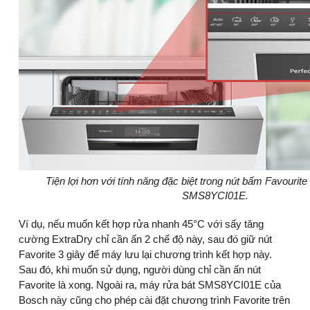
Tiện lợi hơn với tính năng đặc biệt trong nút bấm Favourite
SMS8YCI01E.
Ví dụ, nếu muốn kết hợp rửa nhanh 45°C với sấy tăng
cường ExtraDry chỉ cần ấn 2 chế độ này, sau đó giữ nút
Favorite 3 giây để máy lưu lại chương trình kết hợp này.
Sau đó, khi muốn sử dụng, người dùng chỉ cần ấn nút
Favorite là xong. Ngoài ra, máy rửa bát SMS8YCI01E của
Bosch này cũng cho phép cài đặt chương trình Favorite trên