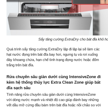
Sấy tăng cường ExtraDry cho bát đĩa khô h
Quá trình sấy tăng cường ExtraDry lặp đi lặp lại sẽ làm các
hạt nước đọng trên bát đĩa bay hơi, ngưng tụ và rơi xuống
đáy khoang chứa, hạn chế tình trạng đọng nước hoặc đốm
trắng trên bát đĩa.
Rửa chuyên sâu giàn dưới cùng IntensiveZone đi
kèm hệ thống thủy lực Extra Clean Zone giúp bát
đĩa sạch sâu
Tính năng rửa chuyên sâu giàn dưới cùng IntensiveZone
với dòng nước mạnh và nhiệt độ cao giúp đánh bay những
vết dầu mỡ cứng đầu bám trên bát đĩa hoặc nồi chảo so với