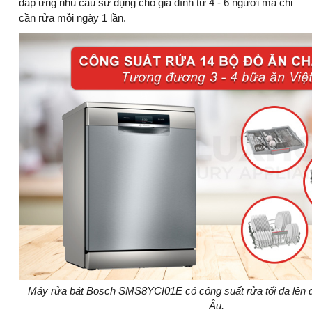
đáp ứng nhu cầu sử dụng cho gia đình từ 4 - 6 người mà chỉ
cần rửa mỗi ngày 1 lần.
Máy rửa bát Bosch SMS8YCI01E có công suất rửa tối đa lên 
Âu.