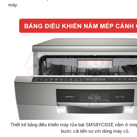
máy.
Thiết kế bảng điều khiển máy rửa bát SMS8YCI01E nằm ở mép
bước cải tiến so với dòng máy cũ.