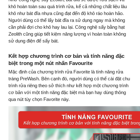
khô hoàn toàn sau quá trình rửa, kể cả những chất liệu lâu
khô như bát đĩa nhựa cũng đạt đến độ khô ráo hoàn hảo.
Người dùng có thể lấy bát đĩa ra sử dụng ngay mà không
cần phải đợi cho khô hay lau lại. Công nghệ sấy bằng hạt
Zeolith cũng giúp tiết kiệm năng lượng vì hoàn toàn không
sử dụng điện để sấy bát.
Kết hợp chương trình cơ bản và tính năng đặc
biệt trong một nút nhấn Favourite
Mặc định của chương trình rửa Favorite là tính năng rửa
tráng PreWash. Bên cạnh đó, người dùng có thể cài đặt chu
trình rửa riêng theo sở thích như kết hợp một chương trình
cơ bản với một tính năng đặc biệt mà bạn hay dùng thông
qua nút tùy chọn Favorite này.