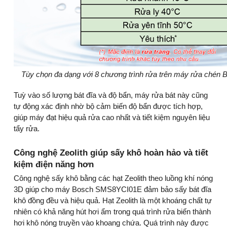
Tùy chọn đa dạng với 8 chương trình rửa trên máy rửa ché
Tuỳ vào số lượng bát đĩa và độ bẩn, máy rửa bát này cũng
tự động xác định nhờ bộ cảm biến độ bẩn được tích hợp,
giúp máy đạt hiệu quả rửa cao nhất và tiết kiệm nguyên liệu
tẩy rửa.
Công nghệ Zeolith giúp sấy khô hoàn hảo và tiết
kiệm điện năng hơn
Công nghệ sấy khô bằng các hạt Zeolith theo luồng khí nóng
3D giúp cho máy Bosch SMS8YCI01E đảm bảo sấy bát đĩa
khô đồng đều và hiệu quả. Hạt Zeolith là một khoáng chất tự
nhiên có khả năng hút hơi ẩm trong quá trình rửa biến thành
hơi khô nóng truyền vào khoang chứa. Quá trình này được