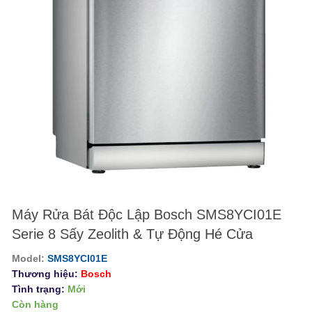
Máy Rửa Bát Độc Lập Bosch SMS8YCI01E
Serie 8 Sấy Zeolith & Tự Động Hé Cửa
Model:
SMS8YCI01E
Thương hiệu:
Bosch
Tình trạng:
Mới
Còn hàng