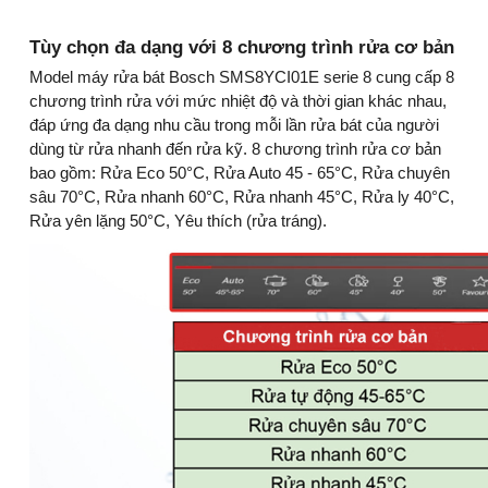
Tùy chọn đa dạng với 8 chương trình rửa cơ bản
Model máy rửa bát Bosch SMS8YCI01E serie 8 cung cấp 8
chương trình rửa với mức nhiệt độ và thời gian khác nhau,
đáp ứng đa dạng nhu cầu trong mỗi lần rửa bát của người
dùng từ rửa nhanh đến rửa kỹ. 8 chương trình rửa cơ bản
bao gồm: Rửa Eco 50°C, Rửa Auto 45 - 65°C, Rửa chuyên
sâu 70°C, Rửa nhanh 60°C, Rửa nhanh 45°C, Rửa ly 40°C,
Rửa yên lặng 50°C, Yêu thích (rửa tráng).