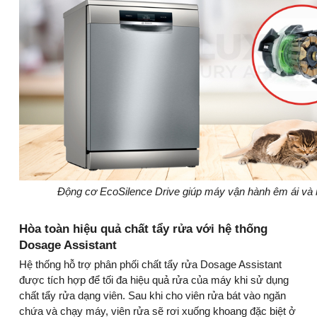
Động cơ EcoSilence Drive giúp máy vận hành êm ái và
Hòa toàn hiệu quả chất tẩy rửa với hệ thống
Dosage Assistant
Hệ thống hỗ trợ phân phối chất tẩy rửa Dosage Assistant
được tích hợp để tối đa hiệu quả rửa của máy khi sử dụng
chất tẩy rửa dạng viên. Sau khi cho viên rửa bát vào ngăn
chứa và chạy máy, viên rửa sẽ rơi xuống khoang đặc biệt ở