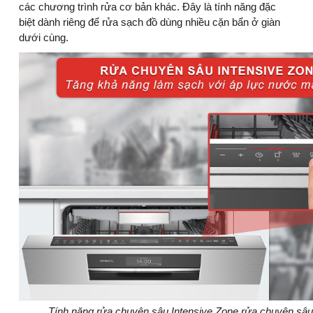
các chương trình rửa cơ bản khác. Đây là tính năng đặc
biệt dành riêng để rửa sạch đồ dùng nhiều cặn bẩn ở giàn
dưới cùng.
Tính năng rửa chuyên sâu Intensive Zone rửa chuyên sâu