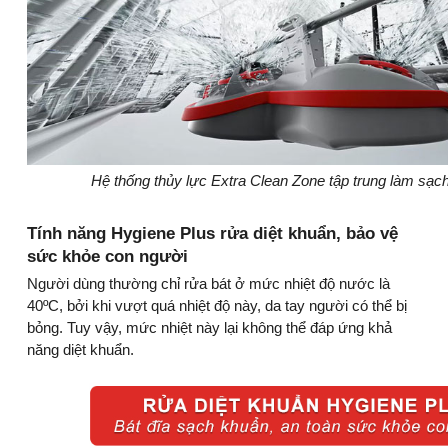
Hệ thống thủy lực Extra Clean Zone tập trung làm sạch
Tính năng Hygiene Plus rửa diệt khuẩn, bảo vệ
sức khỏe con người
Người dùng thường chỉ rửa bát ở mức nhiệt độ nước là
40ºC, bởi khi vượt quá nhiệt độ này, da tay người có thể bị
bỏng. Tuy vậy, mức nhiệt này lại không thể đáp ứng khả
năng diệt khuẩn.