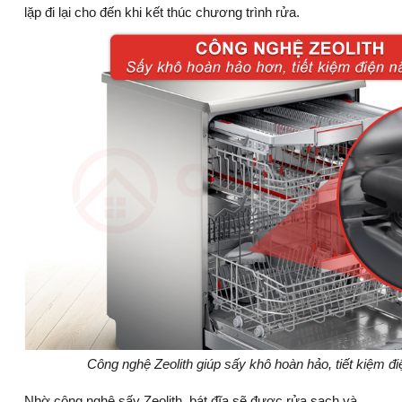
lặp đi lại cho đến khi kết thúc chương trình rửa.
Công nghệ Zeolith giúp sấy khô hoàn hảo, tiết kiệm đ
Nhờ công nghệ sấy Zeolith, bát đĩa sẽ được rửa sạch và