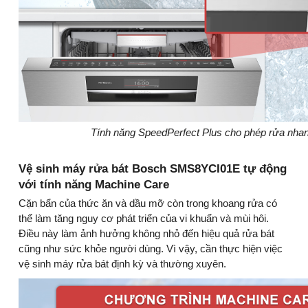
Tính năng SpeedPerfect Plus cho phép rửa nha
Vệ sinh máy rửa bát Bosch SMS8YCI01E tự động
với tính năng Machine Care
Cặn bẩn của thức ăn và dầu mỡ còn trong khoang rửa có
thể làm tăng nguy cơ phát triển của vi khuẩn và mùi hôi.
Điều này làm ảnh hưởng không nhỏ đến hiệu quả rửa bát
cũng như sức khỏe người dùng. Vì vậy, cần thực hiện việc
vệ sinh máy rửa bát định kỳ và thường xuyên.