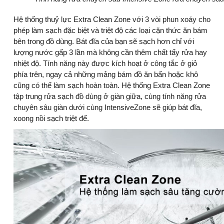
Hệ thống thuỷ lực Extra Clean Zone với 3 vòi phun xoáy cho
phép làm sạch đặc biệt và triệt độ các loại cặn thức ăn bám
bên trong đồ dùng. Bát đĩa của bạn sẽ sạch hơn chỉ với
lượng nước gấp 3 lần mà không cần thêm chất tẩy rửa hay
nhiệt độ. Tính năng này được kích hoạt ở công tắc ở giỏ
phía trên, ngay cả những mảng bám đồ ăn bẩn hoặc khô
cũng có thể làm sạch hoàn toàn. Hệ thống Extra Clean Zone
tập trung rửa sạch đồ dùng ở giàn giữa, cùng tính năng rửa
chuyên sâu giàn dưới cùng IntensiveZone sẽ giúp bát đĩa,
xoong nồi sạch triệt để.