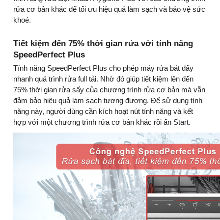
rửa cơ bản khác để tối ưu hiệu quả làm sạch và bảo vệ sức
khoẻ.
Tiết kiệm đến 75% thời gian rửa với tính năng
SpeedPerfect Plus
Tính năng SpeedPerfect Plus cho phép máy rửa bát đẩy
nhanh quá trình rửa full tải. Nhờ đó giúp tiết kiệm lên đến
75% thời gian rửa sấy của chương trình rửa cơ bản mà vẫn
đảm bảo hiệu quả làm sạch tương đương. Để sử dụng tính
năng này, người dùng cần kích hoạt nút tính năng và kết
hợp với một chương trình rửa cơ bản khác rồi ấn Start.