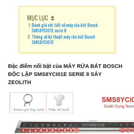
MỤC LỤC
Đánh giá chi tiết về máy rửa bát Bosch
SMS8YCI01E serie 8
Thông số kỹ thuật máy rửa bát Bosch
SMS8YCI01E
Đặc điểm nổi bật của MÁY RỬA BÁT BOSCH
ĐỘC LẬP SMS8YCI01E SERIE 8 SẤY
ZEOLITH