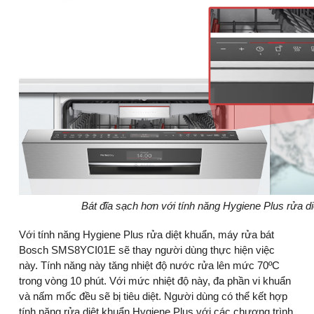
Bát đĩa sạch hơn với tính năng Hygiene Plus rửa di
Với tính năng Hygiene Plus rửa diệt khuẩn, máy rửa bát
Bosch SMS8YCI01E sẽ thay người dùng thực hiện việc
này. Tính năng này tăng nhiệt độ nước rửa lên mức 70ºC
trong vòng 10 phút. Với mức nhiệt độ này, đa phần vi khuẩn
và nấm mốc đều sẽ bị tiêu diệt. Người dùng có thể kết hợp
tính năng rửa diệt khuẩn Hygiene Plus với các chương trình