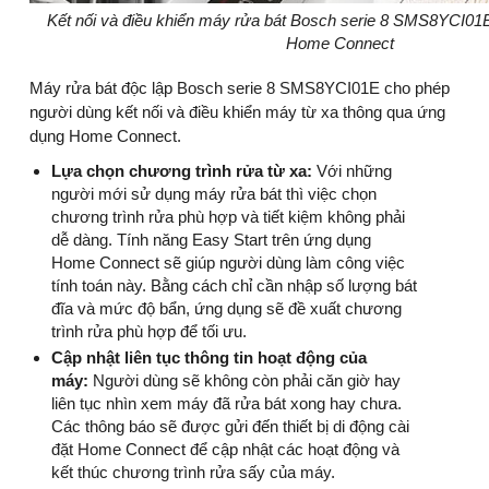
Kết nối và điều khiển máy rửa bát Bosch serie 8 SMS8YCI01E
Home Connect
Máy rửa bát độc lập Bosch serie 8 SMS8YCI01E cho phép
người dùng kết nối và điều khiển máy từ xa thông qua ứng
dụng Home Connect.
Lựa chọn chương trình rửa từ xa:
Với những
người mới sử dụng máy rửa bát thì việc chọn
chương trình rửa phù hợp và tiết kiệm không phải
dễ dàng. Tính năng Easy Start trên ứng dụng
Home Connect sẽ giúp người dùng làm công việc
tính toán này. Bằng cách chỉ cần nhập số lượng bát
đĩa và mức độ bẩn, ứng dụng sẽ đề xuất chương
trình rửa phù hợp để tối ưu.
Cập nhật liên tục thông tin hoạt động của
máy:
Người dùng sẽ không còn phải căn giờ hay
liên tục nhìn xem máy đã rửa bát xong hay chưa.
Các thông báo sẽ được gửi đến thiết bị di động cài
đặt Home Connect để cập nhật các hoạt động và
kết thúc chương trình rửa sấy của máy.