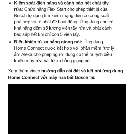
Kiểm soát điện năng và cảnh báo hết chất tẩy
rửa:
Chức năng Flex Start cho phép thiết bị của
Bosch tự động tìm kiếm mạng điện có công suất
phù hợp và rẻ nhất để hoạt động. Ứng dụng còn có
khả năng đếm số lượng viên tẩy rửa và phát cảnh
báo sắp hết khi chỉ còn 5 viên tẩy.
Điều khiển từ xa bằng giọng nói:
Ứng dụng
Home Connect được kết hợp với phần mềm “trợ lý
ảo” Alexa cho phép người dùng có thể ra lệnh điều
khiển máy rửa bát từ xa bằng giọng nói.
Xem thêm video
hướng dẫn cài đặt và kết nối ứng dụng
Home Connect với máy rửa bát Bosch
tại: