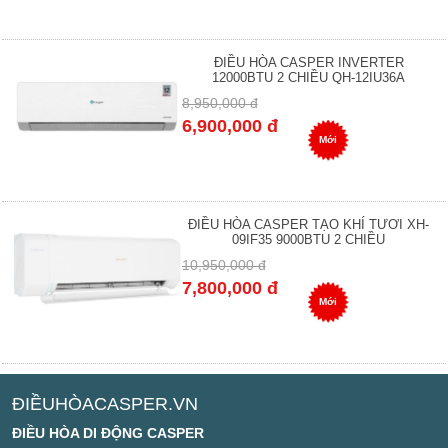
ĐIỀU HÒA CASPER INVERTER
12000BTU 2 CHIỀU QH-12IU36A
8,950,000 đ
6,900,000 đ
Mới
ĐIỀU HÒA CASPER TẠO KHÍ TƯƠI XH-
09IF35 9000BTU 2 CHIỀU
10,950,000 đ
7,800,000 đ
Mới
ĐIỀUHÒACASPER.VN
ĐIỀU HÒA DI ĐỘNG CASPER