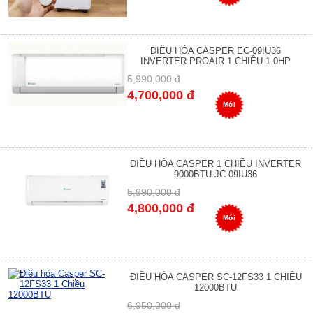
ĐIỀU HÒA CASPER EC-09IU36
INVERTER PROAIR 1 CHIỀU 1.0HP
5,990,000 đ
4,700,000 đ
Mới
ĐIỀU HÒA CASPER 1 CHIỀU INVERTER
9000BTU JC-09IU36
5,990,000 đ
4,800,000 đ
Mới
ĐIỀU HÒA CASPER SC-12FS33 1 CHIỀU
12000BTU
6,950,000 đ