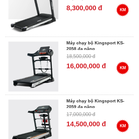
8,300,000 đ
KM
Máy chạy bộ Kingsport KS-
2058 đa năng
18,500,000 đ
16,000,000 đ
KM
Máy chạy bộ Kingsport KS-
2059 đa năng
17,000,000 đ
14,500,000 đ
KM