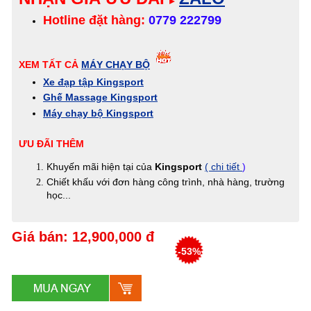
▸
Hotline đặt hàng:
0779 222799
XEM TẤT CẢ
MÁY CHẠY BỘ
Xe đạp tập Kingsport
Ghế Massage Kingsport
Máy chạy bộ Kingsport
ƯU ĐÃI THÊM
Khuyến mãi hiện tại của
Kingsport
( chi tiết
)
Chiết khấu với đơn hàng công trình, nhà hàng, trường
học...
Giá bán: 12,900,000 đ
-53%