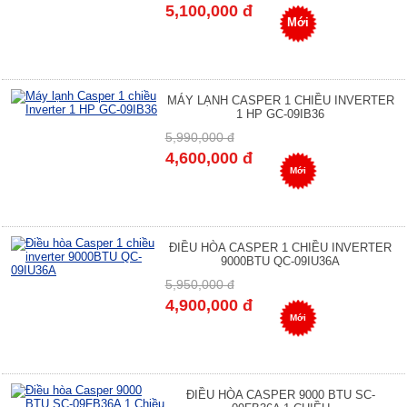
5,100,000 đ
Mới
MÁY LẠNH CASPER 1 CHIỀU INVERTER
1 HP GC-09IB36
5,990,000 đ
4,600,000 đ
Mới
ĐIỀU HÒA CASPER 1 CHIỀU INVERTER
9000BTU QC-09IU36A
5,950,000 đ
4,900,000 đ
Mới
ĐIỀU HÒA CASPER 9000 BTU SC-