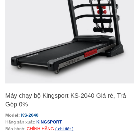
Máy chạy bộ Kingsport KS-2040 Giá rẻ, Trả
Góp 0%
Model:
KS-2040
Hãng sản xuất:
KINGSPORT
Bảo hành:
CHÍNH HÃNG
( chi tiết )