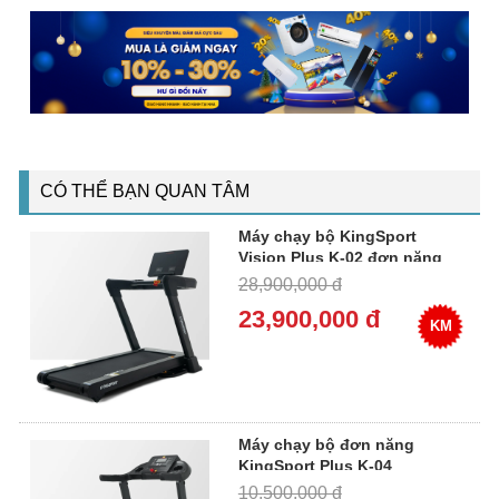
CÓ THỂ BẠN QUAN TÂM
Máy chạy bộ KingSport
Vision Plus K-02 đơn năng
28,900,000 đ
23,900,000 đ
KM
Máy chạy bộ đơn năng
KingSport Plus K-04
10,500,000 đ