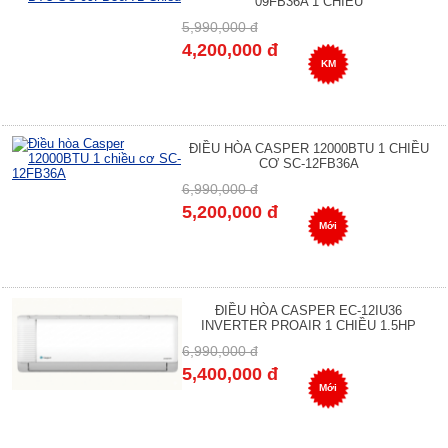
09FB36A 1 CHIỀU
5,990,000 đ
4,200,000 đ
KM
ĐIỀU HÒA CASPER 12000BTU 1 CHIỀU
CƠ SC-12FB36A
6,990,000 đ
5,200,000 đ
Mới
ĐIỀU HÒA CASPER EC-12IU36
INVERTER PROAIR 1 CHIỀU 1.5HP
6,990,000 đ
5,400,000 đ
Mới