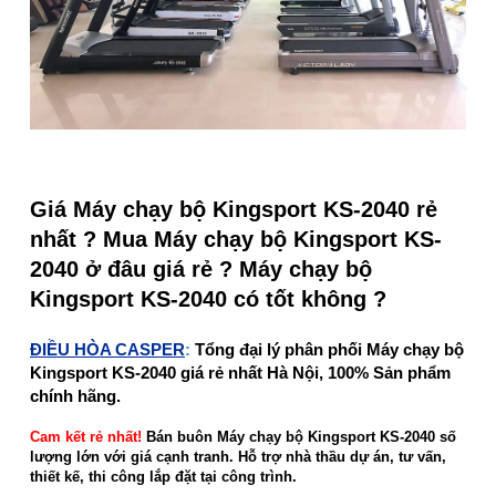
Giá Máy chạy bộ Kingsport KS-2040 rẻ
nhất ? Mua Máy chạy bộ Kingsport KS-
2040 ở đâu giá rẻ ? Máy chạy bộ
Kingsport KS-2040 có tốt không ?
ĐIỀU HÒA CASPER
:
Tổng đại lý phân phối Máy chạy bộ
Kingsport KS-2040 giá rẻ nhất Hà Nội, 100% Sản phẩm
chính hãng.
Cam kết rẻ nhất!
Bán buôn Máy chạy bộ Kingsport KS-2040 số
lượng lớn với giá cạnh tranh. Hỗ trợ nhà thầu dự án, tư vấn,
thiết kế, thi công lắp đặt tại công trình.