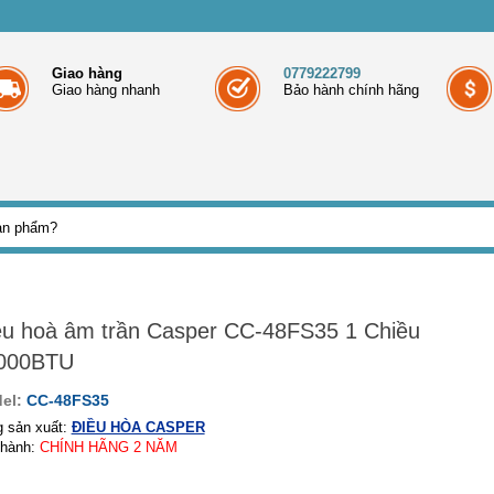
Giao hàng
0779222799
Giao hàng nhanh
Bảo hành chính hãng
ều hoà âm trần Casper CC-48FS35 1 Chiều
000BTU
el:
CC-48FS35
 sản xuất:
ĐIỀU HÒA CASPER
 hành:
CHÍNH HÃNG
2
NĂM