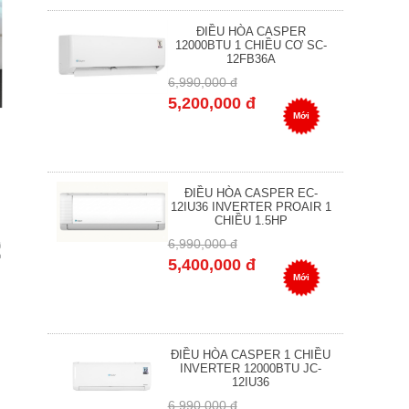
ĐIỀU HÒA CASPER
12000BTU 1 CHIỀU CƠ SC-
12FB36A
6,990,000 đ
5,200,000 đ
Mới
ĐIỀU HÒA CASPER EC-
12IU36 INVERTER PROAIR 1
CHIỀU 1.5HP
6,990,000 đ
5,400,000 đ
Mới
ĐIỀU HÒA CASPER 1 CHIỀU
INVERTER 12000BTU JC-
12IU36
6,990,000 đ