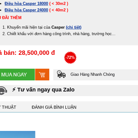
Điều hòa Casper 18000
( < 30m2 )
Điều hòa Casper 24000
( < 40m2 )
 ĐÃI THÊM
Khuyến mãi hiện tại của
Casper
(chi tiết)
Chiết khấu với đơn hàng công trình, nhà hàng, trường học...
á bán: 28,500,000 đ
-72%
Giao Hàng Nhanh Chóng
⚡ Tư vấn ngay qua Zalo
Ỹ THUẬT
ĐÁNH GIÁ BÌNH LUẬN