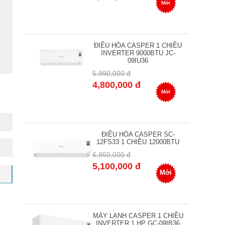
Mới
ĐIỀU HÒA CASPER 1 CHIỀU
INVERTER 9000BTU JC-
09IU36
5,990,000 đ
4,800,000 đ
Mới
ĐIỀU HÒA CASPER SC-
12FS33 1 CHIỀU 12000BTU
6,950,000 đ
5,100,000 đ
Mới
MÁY LẠNH CASPER 1 CHIỀU
INVERTER 1 HP GC-09IB36