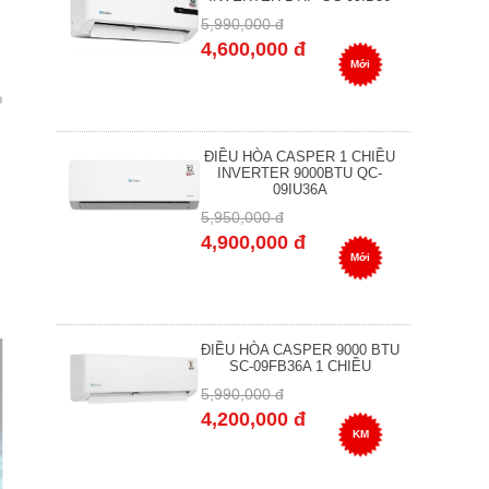
5,990,000 đ
4,600,000 đ
Mới
ĐIỀU HÒA CASPER 1 CHIỀU
INVERTER 9000BTU QC-
09IU36A
5,950,000 đ
4,900,000 đ
Mới
ĐIỀU HÒA CASPER 9000 BTU
SC-09FB36A 1 CHIỀU
5,990,000 đ
4,200,000 đ
KM