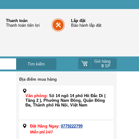
Thanh toán
Lắp đặt
Thanh toán tiện lợi
Bảo hành lắp đặt
Giỏ hàng
0
SP
Địa điểm mua hàng
Văn phòng:
Số 14 ngõ 14 phố Hồ Đắc Di (
Tầng 2 ), Phường Nam Đồng, Quận Đống
Đa, Thành phố Hà Nội, Việt Nam
Đặt Hàng Ngay:
0779222799
Miễn phí 24/7