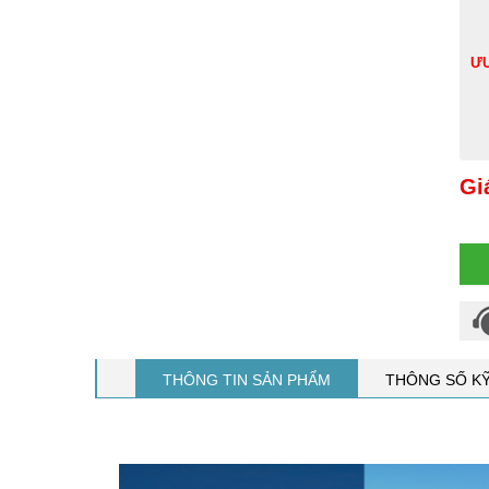
ƯU
Gi
THÔNG TIN SẢN PHẨM
THÔNG SỐ K