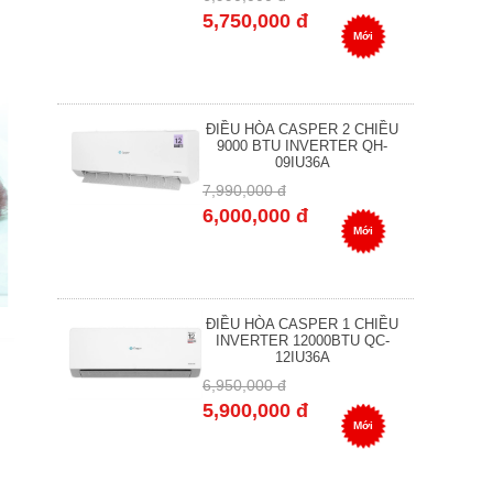
5,750,000 đ
Mới
ĐIỀU HÒA CASPER 2 CHIỀU
9000 BTU INVERTER QH-
09IU36A
7,990,000 đ
6,000,000 đ
Mới
ĐIỀU HÒA CASPER 1 CHIỀU
INVERTER 12000BTU QC-
12IU36A
6,950,000 đ
5,900,000 đ
Mới