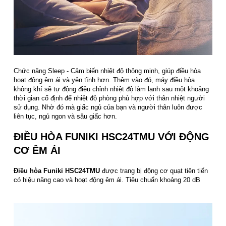
Chức năng Sleep - Cảm biến nhiệt độ thông minh, giúp điều hòa
hoạt động êm ái và yên tĩnh hơn. Thêm vào đó, máy điều hòa
không khí sẽ tự động điều chỉnh nhiệt độ làm lạnh sau một khoảng
thời gian cố định để nhiệt độ phòng phù hợp với thân nhiệt người
sử dụng. Nhờ đó mà giấc ngủ của bạn và người thân luôn được
liên tục, ngủ ngon và sâu giấc hơn.
ĐIỀU HÒA FUNIKI HSC24TMU VỚI ĐỘNG
CƠ ÊM ÁI
Điều hòa Funiki HSC24TMU
được trang bị động cơ quạt tiên tiến
có hiệu năng cao và hoạt động êm ái. Tiêu chuẩn khoảng 20 dB