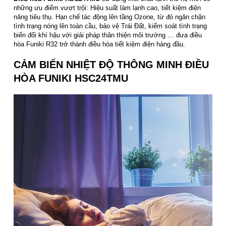
những ưu điểm vượt trội: Hiệu suất làm lạnh cao, tiết kiệm điện
năng tiêu thụ. Hạn chế tác động lên tầng Ozone, từ đó ngăn chặn
tình trạng nóng lên toàn cầu, bảo vệ Trái Đất, kiểm soát tình trạng
biến đổi khí hậu với giải pháp thân thiện môi trường … đưa điều
hòa Funiki R32 trở thành điều hòa tiết kiệm điện hàng đầu.
CẢM BIẾN NHIỆT ĐỘ THÔNG MINH ĐIỀU
HÒA FUNIKI HSC24TMU