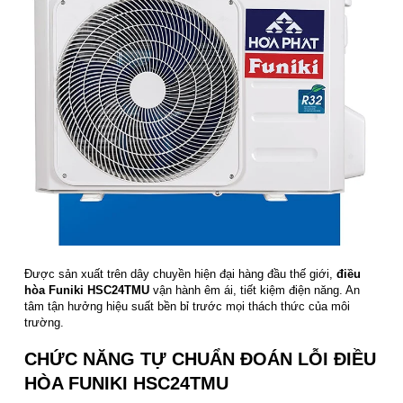
Được sản xuất trên dây chuyền hiện đại hàng đầu thế giới,
điều
hòa Funiki HSC24TMU
vận hành êm ái, tiết kiệm điện năng. An
tâm tận hưởng hiệu suất bền bỉ trước mọi thách thức của môi
trường.
CHỨC NĂNG TỰ CHUẨN ĐOÁN LỖI ĐIỀU
HÒA FUNIKI HSC24TMU