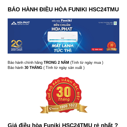
BẢO HÀNH ĐIỀU HÒA FUNIKI HSC24TMU
Bảo hành chính hãng
TRONG 2 NĂM
(Tính từ ngày mua )
Bảo hành
30 THÁNG
( Tính từ ngày sản xuất )
Giá điều hòa Funiki HSC24TMU rẻ nhất ?