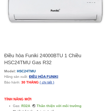
Điều hòa Funiki 24000BTU 1 Chiều
HSC24TMU Gas R32
Model:
HSC24TMU
Hãng sản xuất:
ĐIỀU HÒA FUNIKI
Bảo hành:
30 THÁNG
( chi tiết )
TÍNH NĂNG MỚI
Gas:
R32A
🌏
Thân thiện với môi trường