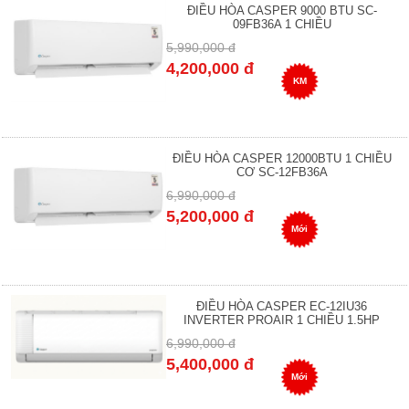
ĐIỀU HÒA CASPER 9000 BTU SC-
09FB36A 1 CHIỀU
5,990,000 đ
4,200,000 đ
KM
ĐIỀU HÒA CASPER 12000BTU 1 CHIỀU
CƠ SC-12FB36A
6,990,000 đ
5,200,000 đ
Mới
ĐIỀU HÒA CASPER EC-12IU36
INVERTER PROAIR 1 CHIỀU 1.5HP
6,990,000 đ
5,400,000 đ
Mới