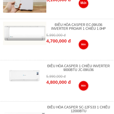
Mới
ĐIỀU HÒA CASPER EC-09IU36
INVERTER PROAIR 1 CHIỀU 1.0HP
5,990,000 đ
4,700,000 đ
Mới
ĐIỀU HÒA CASPER 1 CHIỀU INVERTER
9000BTU JC-09IU36
5,990,000 đ
4,800,000 đ
Mới
ĐIỀU HÒA CASPER SC-12FS33 1 CHIỀU
12000BTU