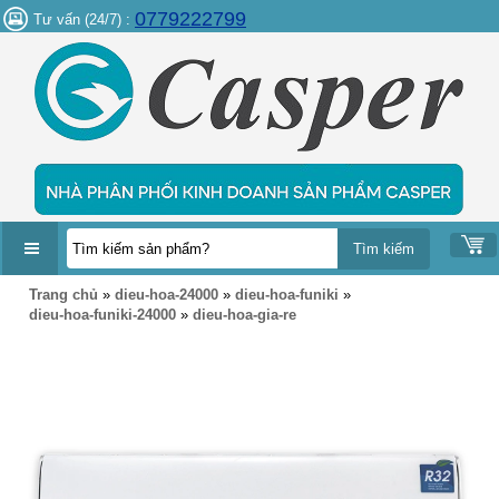
0779222799
Tư vấn (24/7) :
DANH
Trang chủ
»
dieu-hoa-24000
»
dieu-hoa-funiki
»
MỤC
dieu-hoa-funiki-24000
»
dieu-hoa-gia-re
SẢN
PHẨM