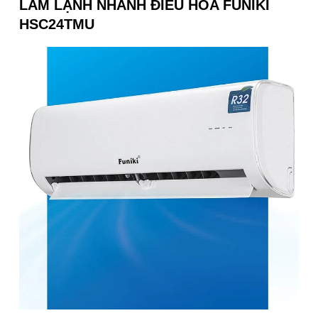
LÀM LẠNH NHANH ĐIỀU HÒA FUNIKI
HSC24TMU