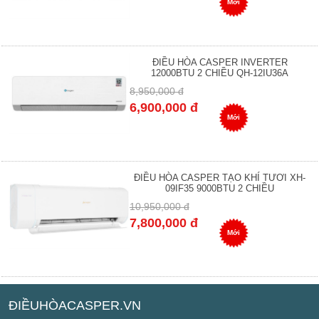
Mới
ĐIỀU HÒA CASPER INVERTER
12000BTU 2 CHIỀU QH-12IU36A
8,950,000 đ
6,900,000 đ
Mới
ĐIỀU HÒA CASPER TẠO KHÍ TƯƠI XH-
09IF35 9000BTU 2 CHIỀU
10,950,000 đ
7,800,000 đ
Mới
ĐIỀUHÒACASPER.VN