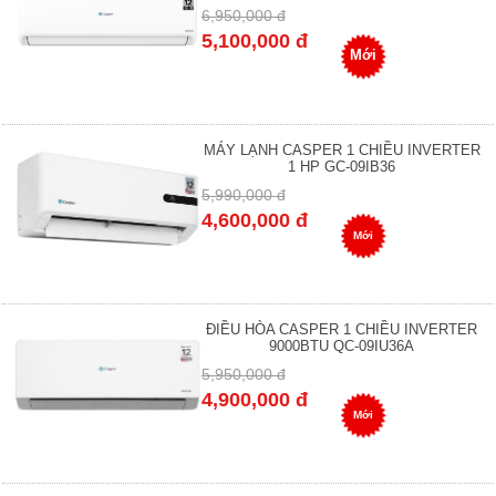
6,950,000 đ
5,100,000 đ
Mới
MÁY LẠNH CASPER 1 CHIỀU INVERTER
1 HP GC-09IB36
5,990,000 đ
4,600,000 đ
Mới
ĐIỀU HÒA CASPER 1 CHIỀU INVERTER
9000BTU QC-09IU36A
5,950,000 đ
4,900,000 đ
Mới