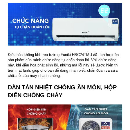
Điều hòa không khí treo tường Funiki HSC24TMU đã tích hợp lên
sản phẩm của mình chức năng tự chẩn đoán lỗi. Với chức năng
này, khi điều hòa phát sinh lỗi, những mã lỗi này sẽ được hiển thị
trên mặt lạnh, giúp cho bạn dễ dàng nhận biết, chẩn đoán và sửa
chữa lỗi của máy nhanh chóng.
DÀN TẢN NHIỆT CHỐNG ĂN MÒN, HỘP
ĐIỆN CHỐNG CHÁY