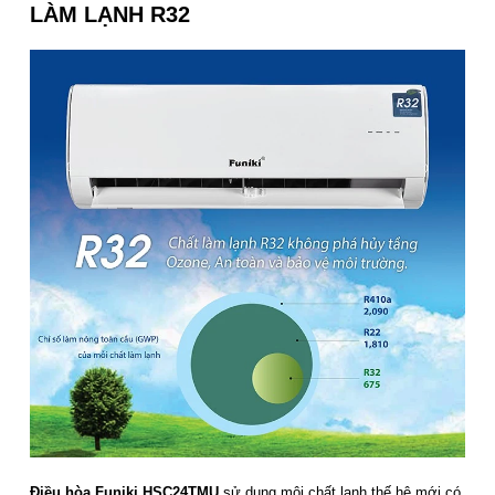
LÀM LẠNH R32
Điều hòa Funiki HSC24TMU
sử dụng môi chất lạnh thế hệ mới có