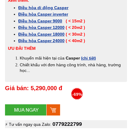
Xem thêm:
Điều hòa di động Casper
Điều hòa Casper inverter
Điều hòa Casper 9000
( < 15m2 )
Điều hòa Casper 12000
( < 20m2 )
Điều hòa Casper 18000
( < 30m2 )
Điều hòa Casper 24000
( < 40m2 )
ƯU ĐÃI THÊM
Khuyến mãi hiện tại của
Casper
(chi tiết)
Chiết khấu với đơn hàng công trình, nhà hàng, trường
học...
Giá bán: 5,290,000 đ
-69%
0779222799
⚡ Tư vấn ngay qua Zalo: