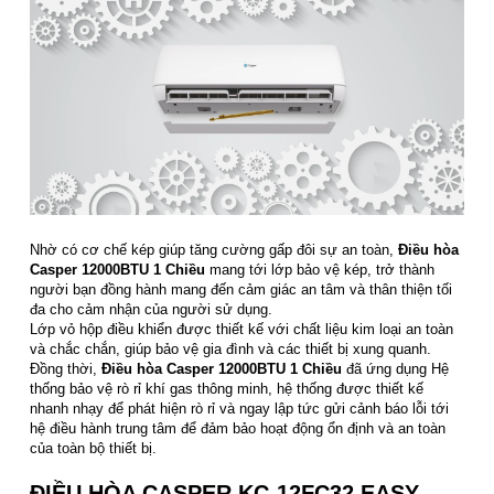
Nhờ có cơ chế kép giúp tăng cường gấp đôi sự an toàn,
Điều hòa
Casper 12000BTU 1 Chiều
mang tới lớp bảo vệ kép, trở thành
người bạn đồng hành mang đến cảm giác an tâm và thân thiện tối
đa cho cảm nhận của người sử dụng.
Lớp vỏ hộp điều khiển được thiết kế với chất liệu kim loại an toàn
và chắc chắn, giúp bảo vệ gia đình và các thiết bị xung quanh.
Đồng thời,
Điều hòa Casper 12000BTU 1 Chiều
đã ứng dụng Hệ
thống bảo vệ rò rỉ khí gas thông minh, hệ thống được thiết kế
nhanh nhạy để phát hiện rò rỉ và ngay lập tức gửi cảnh báo lỗi tới
hệ điều hành trung tâm để đảm bảo hoạt động ổn định và an toàn
của toàn bộ thiết bị.
ĐIỀU HÒA CASPER KC-12FC32 EASY