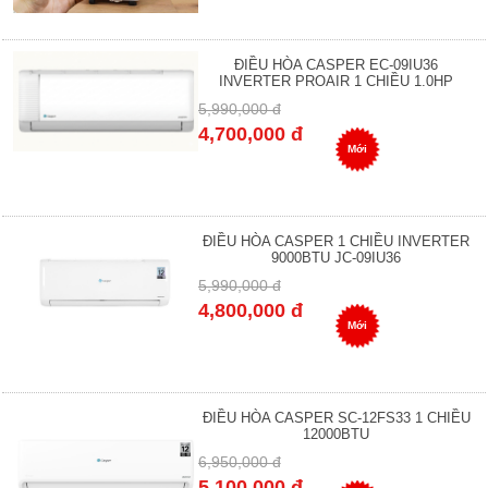
ĐIỀU HÒA CASPER EC-09IU36
INVERTER PROAIR 1 CHIỀU 1.0HP
5,990,000 đ
4,700,000 đ
Mới
ĐIỀU HÒA CASPER 1 CHIỀU INVERTER
9000BTU JC-09IU36
5,990,000 đ
4,800,000 đ
Mới
ĐIỀU HÒA CASPER SC-12FS33 1 CHIỀU
12000BTU
6,950,000 đ
5,100,000 đ