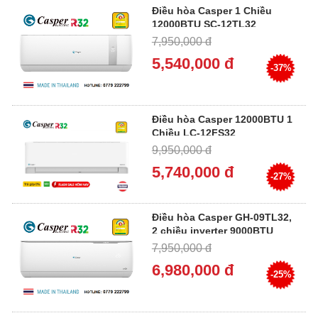
Điều hòa Casper 1 Chiều
12000BTU SC-12TL32
7,950,000 đ
5,540,000 đ
-37%
Điều hòa Casper 12000BTU 1
Chiều LC-12FS32
9,950,000 đ
5,740,000 đ
-27%
Điều hòa Casper GH-09TL32,
2 chiều inverter 9000BTU
7,950,000 đ
6,980,000 đ
-25%