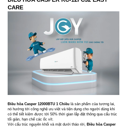
CARE
Điều hòa Casper 12000BTU 1 Chiều
là sản phẩm của tương lai,
nó hướng tới công nghệ ưu việt và tiện dụng cho người dùng khi
có thể tiết kiệm được tới 50% thời gian lắp đặt thông qua cấu trúc
tối giản, hạn chế các ốc vít.
Với cấu trúc nguyên khối và mặt dưới tháo rời,
Điều hòa Casper