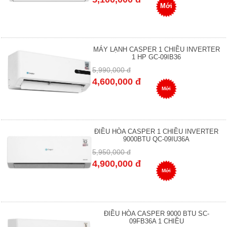
Mới
MÁY LẠNH CASPER 1 CHIỀU INVERTER
1 HP GC-09IB36
5,990,000 đ
4,600,000 đ
Mới
ĐIỀU HÒA CASPER 1 CHIỀU INVERTER
9000BTU QC-09IU36A
5,950,000 đ
4,900,000 đ
Mới
ĐIỀU HÒA CASPER 9000 BTU SC-
09FB36A 1 CHIỀU