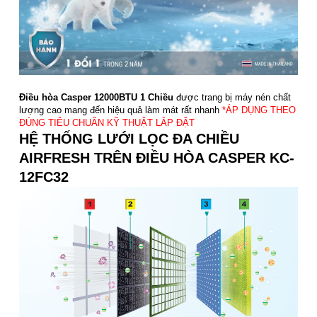
Điều hòa Casper 12000BTU 1 Chiều
được trang bị máy nén chất
lượng cao mang đến hiệu quả làm mát rất nhanh
*ÁP DỤNG THEO
ĐÚNG TIÊU CHUẨN KỸ THUẬT LẮP ĐẶT
HỆ THỐNG LƯỚI LỌC ĐA CHIỀU
AIRFRESH TRÊN ĐIỀU HÒA CASPER KC-
12FC32