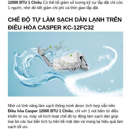
12000 BTU 1 Chiều
Có thể tối giảm số lượng kỹ sư lắp đặt chỉ còn
1 người, nhờ đó tiết giảm chi phí và thời gian lắp đặt.
CHẾ ĐỘ TỰ LÀM SẠCH DÀN LẠNH TRÊN
ĐIỀU HÒA CASPER KC-12FC32
Nhờ có tính năng làm sạch thông minh được tích hợp sẵn trên
Điều hòa Casper 12000 BTU 1 Chiều
, chỉ với 1 nút bấm từ điều
khiển từ xa, máy sẽ kích hoạt chế độ tự động làm sạch dàn giúp
loại bỏ các bụi bẩn tích tụ trên bề mặt dàn và mang lại hiệu quả làm
sạch tối ưu.