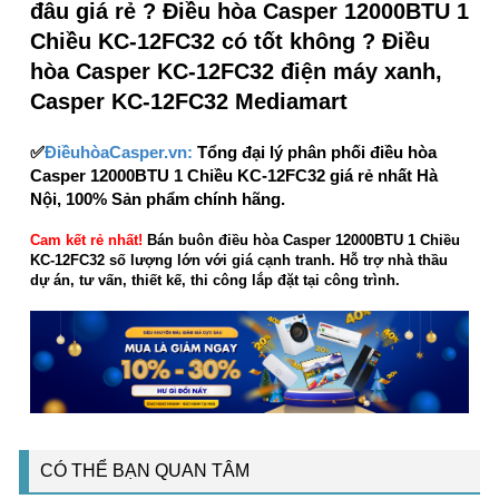
đâu giá rẻ ? Điều hòa Casper 12000BTU 1
Chiều KC-12FC32 có tốt không ? Điều
hòa Casper KC-12FC32 điện máy xanh,
Casper KC-12FC32 Mediamart
✅
ĐiềuhòaCasper.vn:
Tổng đại lý phân phối điều hòa
Casper 12000BTU 1 Chiều KC-12FC32 giá rẻ nhất Hà
Nội, 100% Sản phẩm chính hãng.
Cam kết rẻ nhất!
Bán buôn điều hòa Casper 12000BTU 1 Chiều
KC-12FC32 số lượng lớn với giá cạnh tranh. Hỗ trợ nhà thầu
dự án, tư vấn, thiết kế, thi công lắp đặt tại công trình.
CÓ THỂ BẠN QUAN TÂM