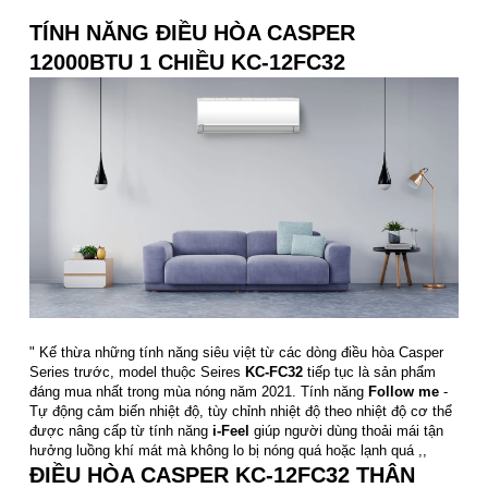
TÍNH NĂNG ĐIỀU HÒA CASPER
12000BTU 1 CHIỀU KC-12FC32
" Kế thừa những tính năng siêu việt từ các dòng điều hòa Casper
Series trước, model thuộc Seires
KC-FC32
tiếp tục là sản phẩm
đáng mua nhất trong mùa nóng năm 2021. Tính năng
Follow me
-
Tự động cảm biến nhiệt độ, tùy chỉnh nhiệt độ theo nhiệt độ cơ thể
được nâng cấp từ tính năng
i-Feel
giúp người dùng thoải mái tận
hưởng luồng khí mát mà không lo bị nóng quá hoặc lạnh quá ,,
ĐIỀU HÒA CASPER KC-12FC32 THÂN