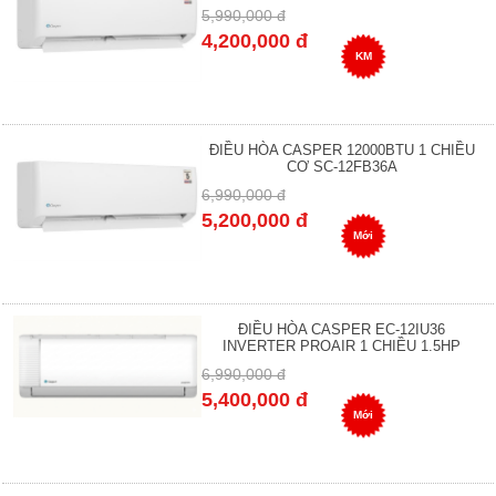
5,990,000 đ
4,200,000 đ
KM
ĐIỀU HÒA CASPER 12000BTU 1 CHIỀU
CƠ SC-12FB36A
6,990,000 đ
5,200,000 đ
Mới
ĐIỀU HÒA CASPER EC-12IU36
INVERTER PROAIR 1 CHIỀU 1.5HP
6,990,000 đ
5,400,000 đ
Mới