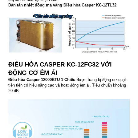
Dàn tản nhiệt đồng mạ vàng Điều hòa Casper KC-12TL32
ĐIỀU HÒA CASPER KC-12FC32 VỚI
ĐỘNG CƠ ÊM ÁI
Điều hòa Casper 12000BTU 1 Chiều
được trang bị động cơ quạt
tiên tiến có hiệu năng cao và hoạt động êm ái. Tiêu chuẩn khoảng
20 dB