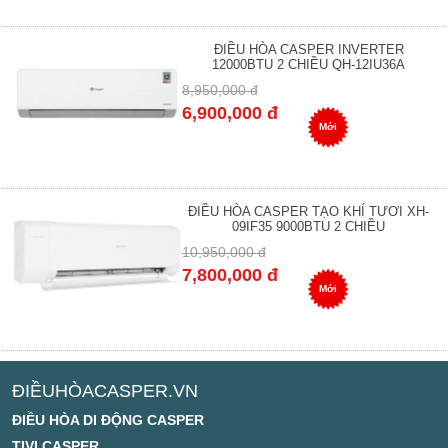
ĐIỀU HÒA CASPER INVERTER
12000BTU 2 CHIỀU QH-12IU36A
8,950,000 đ
6,900,000 đ
Mới
ĐIỀU HÒA CASPER TẠO KHÍ TƯƠI XH-
09IF35 9000BTU 2 CHIỀU
10,950,000 đ
7,800,000 đ
Mới
ĐIỀUHÒACASPER.VN
ĐIỀU HÒA DI ĐỘNG CASPER
TIVI CASPER