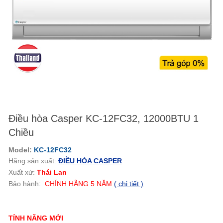
Điều hòa Casper KC-12FC32, 12000BTU 1
Chiều
Model:
KC-12
FC32
Hãng sản xuất:
ĐIỀU HÒA CASPER
Xuất xứ:
Thái Lan
Bảo hành:
CHÍNH HÃNG
5
NĂM
( chi tiết )
TÍNH NĂNG MỚI