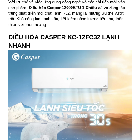
Với ưu thế về việc ứng dụng công nghệ và các cải tiến mới vào
sản phẩm,
Điều hòa Casper 12000BTU 1 Chiều
đã và đang tập
trung phát triển môi chất lạnh R32, mang lại những ưu thế vượt
trội: Khả năng làm lạnh sâu, tiết kiệm năng lượng tiêu thụ, thân
thiện với môi trường.
ĐIỀU HÒA CASPER KC-12FC32 LẠNH
NHANH