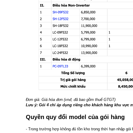
Đơn giá: Giá hóa đơn (vnđ, đã bao gồm thuế GTGT)
Lưu ý: Gói 4 chỉ áp dụng riêng cho khách hàng khu vực mi
Quyền quy đổi model của gói hàng
- Trong trường hợp không đủ tồn kho trong thời hạn nhập gói