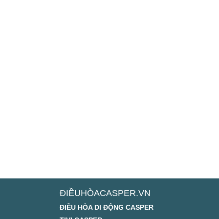
ĐIỀUHÒACASPER.VN
ĐIỀU HÒA DI ĐỘNG CASPER