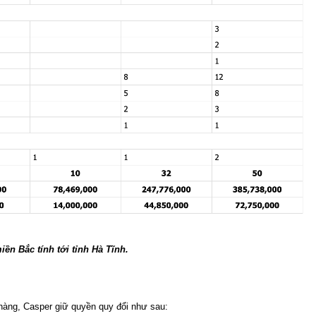
ền Bắc tính tới tỉnh Hà Tĩnh.
 hàng, Casper giữ quyền quy đổi như sau: