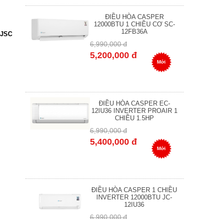
ĐIỀU HÒA CASPER
12000BTU 1 CHIỀU CƠ SC-
12FB36A
,JSC
6,990,000 đ
5,200,000 đ
Mới
ĐIỀU HÒA CASPER EC-
12IU36 INVERTER PROAIR 1
CHIỀU 1.5HP
6,990,000 đ
5,400,000 đ
Mới
ĐIỀU HÒA CASPER 1 CHIỀU
INVERTER 12000BTU JC-
12IU36
6,990,000 đ