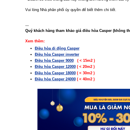
Vui lòng Nhà phân phối ủy quyền để biết thêm chi tiết.
---
Quý khách hàng tham khảo giá điều hòa Casper (không th
Xem thêm:
Điều hòa di động Casper
Điều hòa Casper inverter
Điều hòa Casper 9000
( < 15m2 )
Điều hòa Casper 12000
( < 20m2 )
Điều hòa Casper 18000
( < 30m2 )
Điều hòa Casper 24000
( < 40m2 )