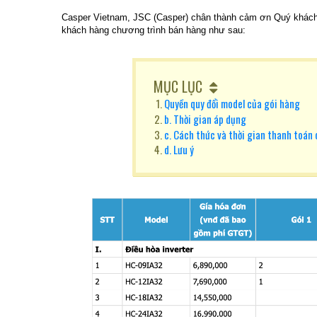
Casper Vietnam, JSC (Casper) chân thành cảm ơn Quý khách đ
khách hàng chương trình bán hàng như sau:
MỤC LỤC
Quyền quy đổi model của gói hàng
b. Thời gian áp dụng
c. Cách thức và thời gian thanh toán 
d. Lưu ý