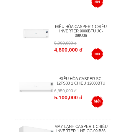
Mới
ĐIỀU HÒA CASPER 1 CHIỀU
INVERTER 9000BTU JC-
09IU36
5,990,000 đ
4,800,000 đ
Mới
ĐIỀU HÒA CASPER SC-
12FS33 1 CHIỀU 12000BTU
6,950,000 đ
5,100,000 đ
Mới
MÁY LẠNH CASPER 1 CHIỀU
INVERTER 1 HP GC-09IB36