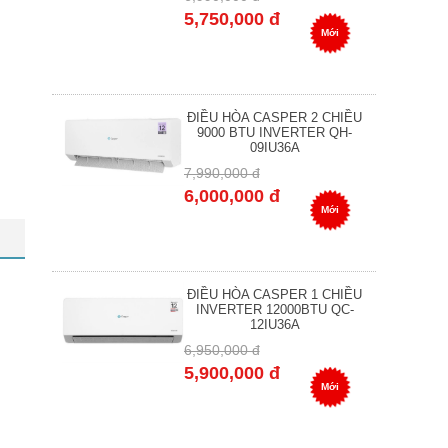
5,750,000 đ
Mới
ĐIỀU HÒA CASPER 2 CHIỀU
9000 BTU INVERTER QH-
09IU36A
7,990,000 đ
6,000,000 đ
Mới
ĐIỀU HÒA CASPER 1 CHIỀU
INVERTER 12000BTU QC-
12IU36A
6,950,000 đ
5,900,000 đ
Mới