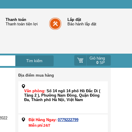
Thanh toán
Lắp đặt
Thanh toán tiện lợi
Bảo hành lắp đặt
Giỏ hàng
0
SP
Địa điểm mua hàng
Văn phòng:
Số 14 ngõ 14 phố Hồ Đắc Di (
Tầng 2 ), Phường Nam Đồng, Quận Đống
Đa, Thành phố Hà Nội, Việt Nam
2022
Đặt Hàng Ngay:
0779222799
Miễn phí 24/7