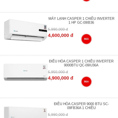
MÁY LẠNH CASPER 1 CHIỀU INVERTER
1 HP GC-09IB36
5,990,000 đ
4,600,000 đ
Mới
ĐIỀU HÒA CASPER 1 CHIỀU INVERTER
9000BTU QC-09IU36A
5,950,000 đ
4,900,000 đ
Mới
ĐIỀU HÒA CASPER 9000 BTU SC-
09FB36A 1 CHIỀU
5,990,000 đ