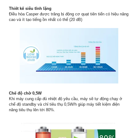
Thiết kế siêu tĩnh lặng
Điều hòa Casper được trăng bị động cơ quạt tiên tiến có hiệu năng
cao và ít tạo tiếng ồn nhất có thể (20 dB)
Chế độ chờ 0,5W
Khi máy cung cấp đủ nhiệt độ yêu cầu, máy sẽ tự động chạy ở
chế độ standby và chỉ tiêu thụ 0,5W/h giúp máy tiết kiệm điện
năng tiêu thụ lên tới 80%.