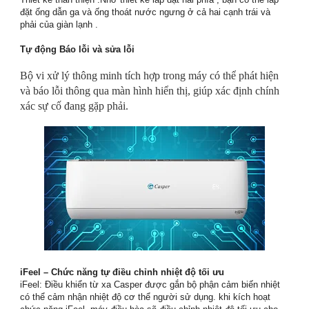
đặt ống dẫn ga và ống thoát nước ngưng ở cả hai cạnh trái và
phải của giàn lạnh .
Tự động Báo lỗi và sửa lỗi
Bộ vi xử lý thông minh tích hợp trong máy có thể phát hiện
và báo lỗi thông qua màn hình hiển thị, giúp xác định chính
xác sự cố đang gặp phải.
iFeel – Chức năng tự điều chỉnh nhiệt độ tối ưu
iFeel: Điều khiển từ xa Casper được gắn bộ phận cảm biến nhiệt
có thể cảm nhận nhiệt độ cơ thể người sử dụng. khi kích hoạt