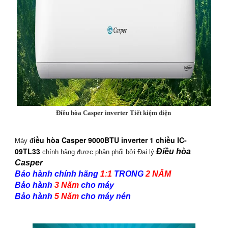
Điều hòa Casper inverter Tiết kiệm điện
iều hòa Casper 9000BTU inverter 1 chiều IC-
Máy
đ
09TL33
Điều hòa
chính hãng được phân phối bởi Đại lý
Casper
Bảo hành chính hãng
1:1
TRONG
2 NĂM
Bảo hành
3 Năm
cho máy
Bảo hành
5 Năm
cho máy nén