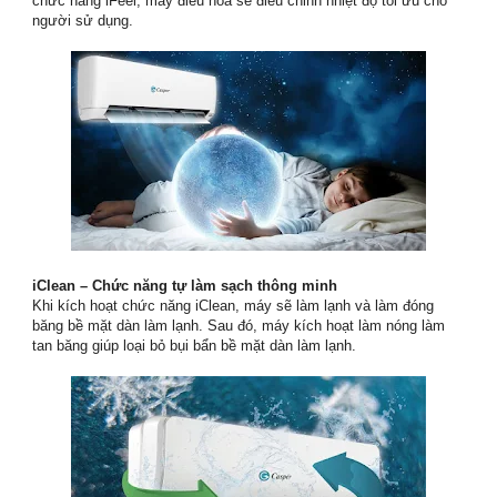
chức năng iFeel, máy điều hòa sẽ điều chỉnh nhiệt độ tối ưu cho
người sử dụng.
iClean – Chức năng tự làm sạch thông minh
Khi kích hoạt chức năng iClean, máy sẽ làm lạnh và làm đóng
băng bề mặt dàn làm lạnh. Sau đó, máy kích hoạt làm nóng làm
tan băng giúp loại bỏ bụi bẩn bề mặt dàn làm lạnh.