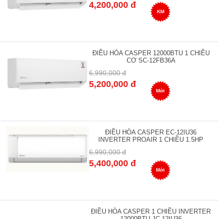
4,200,000 đ
KM
ĐIỀU HÒA CASPER 12000BTU 1 CHIỀU
CƠ SC-12FB36A
6,990,000 đ
5,200,000 đ
Mới
ĐIỀU HÒA CASPER EC-12IU36
INVERTER PROAIR 1 CHIỀU 1.5HP
6,990,000 đ
5,400,000 đ
Mới
ĐIỀU HÒA CASPER 1 CHIỀU INVERTER
12000BTU JC-12IU36