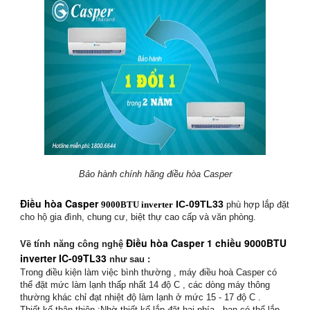
Bảo hành chính hãng điều hòa Casper
Điều hòa Casper
IC-09TL33
9000BTU inverter
phù hợp lắp đặt
cho hộ gia đình, chung cư, biệt thự cao cấp và văn phòng.
Điều hòa Casper 1 chiều 9000BTU
Về tính năng công nghệ
inverter IC-09TL33
như sau :
Trong điều kiện làm việc bình thường , máy điều hoà Casper có
thể đặt mức làm lạnh thấp nhất 14 độ C , các dòng máy thông
thường khác chỉ đạt nhiệt độ làm lạnh ở mức 15 - 17 độ C .
Thiết kế thân thiện :Nhờ thiết kế lắp đặt hai phía , bạn có thể lắp