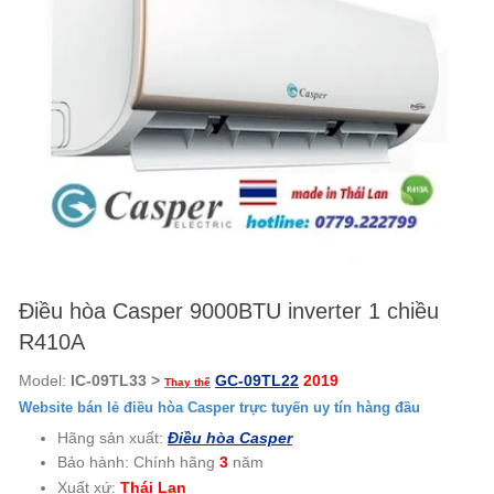
Điều hòa Casper 9000BTU inverter 1 chiều
R410A
Model:
IC-09TL33
>
GC-09TL22
2019
Thay thế
Website bán lẻ điều hòa Casper trực tuyến uy tín hàng đầu
Hãng sản xuất:
Điều hòa Casper
Bảo hành: Chính hãng
3
năm
Xuất xứ:
Thái Lan