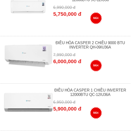
6,990,000 đ
5,750,000 đ
Mới
ĐIỀU HÒA CASPER 2 CHIỀU 9000 BTU
INVERTER QH-09IU36A
7,990,000 đ
6,000,000 đ
Mới
ĐIỀU HÒA CASPER 1 CHIỀU INVERTER
12000BTU QC-12IU36A
6,950,000 đ
5,900,000 đ
Mới