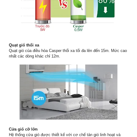
Quạt gió thổi xa
Quạt gió của điều hòa Casper thổi xa tối đa lên đến 15m. Mức cao
nhất các dòng khác chỉ 12m.
Cửa gió cỡ lớn
Hệ thống cửa gió được thiết kế với cơ chế tản gió linh hoạt và