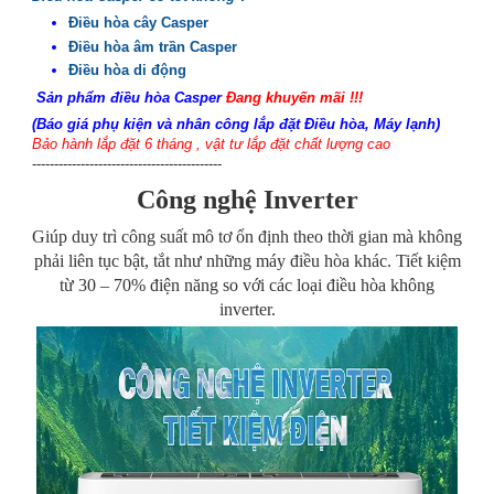
Điều hòa cây Casper
Điều hòa âm trần Casper
Điều hòa di động
Sản phẩm điều hòa Casper
Đang khuyến mãi !!!
(
Báo giá phụ kiện và nhân công lắp đặt Điều hòa, Máy lạnh
)
Bảo hành lắp đặt 6 tháng , vật tư lắp đặt chất lượng cao
-------------------------------------------
Công nghệ Inverter
Giúp duy trì công suất mô tơ ổn định theo thời gian mà không
phải liên tục bật, tắt như những máy điều hòa khác. Tiết kiệm
từ 30 – 70% điện năng so với các loại điều hòa không
inverter.