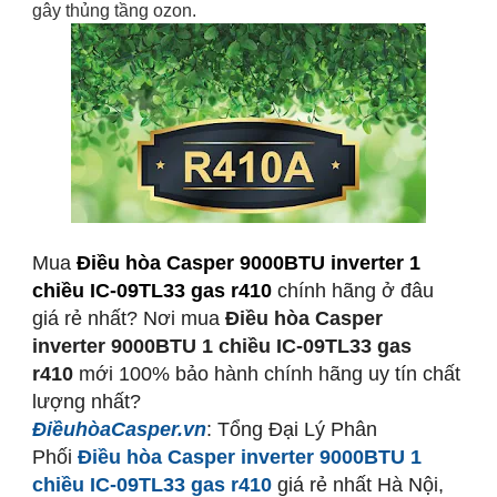
gây thủng tầng ozon.
Mua
Điều hòa Casper 9000BTU inverter 1
chiều IC-09TL33 gas r410
chính hãng ở đâu
giá rẻ nhất? Nơi mua
Điều hòa Casper
inverter
9000BTU 1 chiều IC-09TL33
gas
r410
mới 100% bảo hành chính hãng uy tín chất
lượng nhất?
ĐiềuhòaCasper.vn
: Tổng Đại Lý Phân
Phối
Điều hòa Casper inverter
9000BTU 1
chiều IC-09TL33
gas r410
giá rẻ nhất Hà Nội,