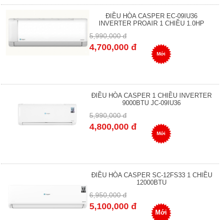
ĐIỀU HÒA CASPER EC-09IU36
INVERTER PROAIR 1 CHIỀU 1.0HP
5,990,000 đ
4,700,000 đ
Mới
ĐIỀU HÒA CASPER 1 CHIỀU INVERTER
9000BTU JC-09IU36
5,990,000 đ
4,800,000 đ
Mới
ĐIỀU HÒA CASPER SC-12FS33 1 CHIỀU
12000BTU
6,950,000 đ
5,100,000 đ
Mới