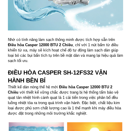
Nhờ có tính năng làm sạch thông minh được tích hợp sẵn trên
Điều hòa Casper 12000 BTU 2 Chiều
, chỉ với 1 nút bấm từ điều
khiển từ xa, máy sẽ kích hoạt chế độ tự động làm sạch dàn giúp
loại bỏ các bụi bẩn tích tụ trên bề mặt dàn và mang lại hiệu quả làm
sạch tối ưu.
ĐIỀU HÒA CASPER SH-12FS32 VẬN
HÀNH BỀN BỈ
Thiết kế dàn nóng thế hệ mới
Điều hòa Casper 12000 BTU 2
Chiều
với thiết kế vững chắc được trang bị hệ thống tấm bảo vệ
quạt tản nhiệt hình cánh quạt là 1 cải tiến trong việc phân bổ đều
luồng nhiệt tỏa ra trong quá trình vận hành. Đặc biệt, chất liệu kim
loại được phủ sơn chất lượng cao là 1 thế mạnh khi máy điều hòa
được đặt trong những môi trường khắc nghiệt.