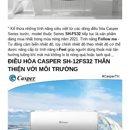
" Kế thừa những tính năng siêu việt từ các dòng điều hòa Casper
Series trước, model thuộc Seires
SH-FS32
tiếp tục là sản phẩm
đáng mua nhất trong mùa nóng năm 2021. Tính năng
Follow me
-
Tự động cảm biến nhiệt độ, tùy chỉnh nhiệt độ theo nhiệt độ cơ thể
được nâng cấp từ tính năng
i-Feel
giúp người dùng thoải mái tận
hưởng luồng khí mát mà không lo bị nóng quá hoặc lạnh quá ,,
ĐIỀU HÒA CASPER SH-12FS32 THÂN
THIỆN VỚI MÔI TRƯỜNG