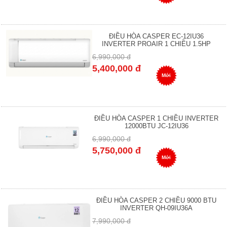
ĐIỀU HÒA CASPER EC-12IU36
INVERTER PROAIR 1 CHIỀU 1.5HP
6,990,000 đ
5,400,000 đ
Mới
ĐIỀU HÒA CASPER 1 CHIỀU INVERTER
12000BTU JC-12IU36
6,990,000 đ
5,750,000 đ
Mới
ĐIỀU HÒA CASPER 2 CHIỀU 9000 BTU
INVERTER QH-09IU36A
7,990,000 đ