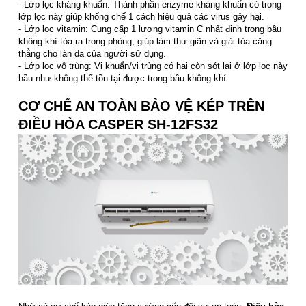
- Lớp lọc kháng khuẩn: Thành phần enzyme kháng khuẩn có trong
lớp lọc này giúp khống chế 1 cách hiệu quả các virus gây hại.
- Lớp lọc vitamin: Cung cấp 1 lượng vitamin C nhất định trong bầu
không khí tỏa ra trong phòng, giúp làm thư giãn và giải tỏa căng
thẳng cho làn da của người sử dụng.
- Lớp lọc vô trùng: Vi khuẩn/vi trùng có hại còn sót lại ở lớp lọc này
hầu như không thể tồn tại được trong bầu không khí.
CƠ CHẾ AN TOÀN BẢO VỆ KÉP TRÊN
ĐIỀU HÒA CASPER SH-12FS32