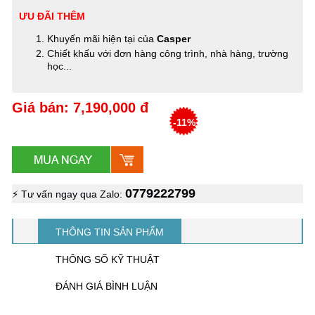
ƯU ĐÃI THÊM
Khuyến mãi hiện tại của
Casper
Chiết khấu với đơn hàng công trình, nhà hàng, trường
học...
Giá bán: 7,190,000 đ
-11%
0779222799
⚡ Tư vấn ngay qua Zalo:
THÔNG TIN SẢN PHẨM
THÔNG SỐ KỸ THUẬT
ĐÁNH GIÁ BÌNH LUẬN