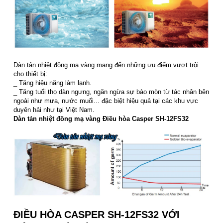
Dàn tản nhiệt đồng mạ vàng mang đến những ưu điểm vượt trội
cho thiết bị:
_ Tăng hiệu năng làm lạnh.
_ Tăng tuổi thọ dàn ngưng, ngăn ngừa sự bào mòn từ tác nhân bên
ngoài như mưa, nước muối... đặc biệt hiệu quả tại các khu vực
duyên hải như tại Việt Nam.
Dàn tản nhiệt đồng mạ vàng Điều hòa Casper SH-12FS32
ĐIỀU HÒA CASPER SH-12FS32 VỚI