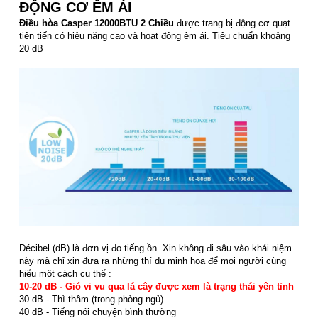
ĐỘNG CƠ ÊM ÁI
Điều hòa Casper 12000BTU 2 Chiều
được trang bị động cơ quạt
tiên tiến có hiệu năng cao và hoạt động êm ái. Tiêu chuẩn khoảng
20 dB
Décibel (dB) là đơn vị đo tiếng ồn. Xin không đi sâu vào khái niệm
này mà chỉ xin đưa ra những thí dụ minh họa để mọi người cùng
hiểu một cách cụ thể :
10-20 dB - Gió vi vu qua lá cây được xem là trạng thái yên tỉnh
30 dB - Thì thầm (trong phòng ngủ)
40 dB - Tiếng nói chuyện bình thường