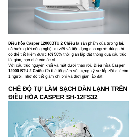
Điều hòa Casper 12000BTU 2 Chiều
là sản phẩm của tương lai,
nó hướng tới công nghệ ưu việt và tiện dụng cho người dùng khi
có thể tiết kiệm được tới 50% thời gian lắp đặt thông qua cấu trúc
tối giản, hạn chế các ốc vít.
Với cấu trúc nguyên khối và mặt dưới tháo rời,
Điều hòa Casper
12000 BTU 2 Chiều
Có thể tối giảm số lượng kỹ sư lắp đặt chỉ còn
1 người, nhờ đó tiết giảm chi phí và thời gian lắp đặt.
CHẾ ĐỘ TỰ LÀM SẠCH DÀN LẠNH TRÊN
ĐIỀU HÒA CASPER SH-12FS32