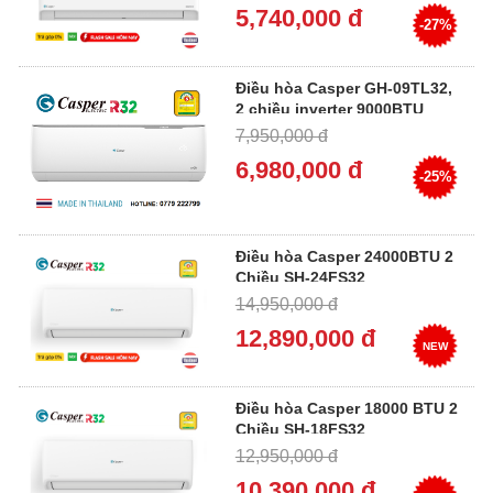
5,740,000 đ
-27%
Điều hòa Casper GH-09TL32,
2 chiều inverter 9000BTU
7,950,000 đ
6,980,000 đ
-25%
Điều hòa Casper 24000BTU 2
Chiều SH-24FS32
14,950,000 đ
12,890,000 đ
NEW
Điều hòa Casper 18000 BTU 2
Chiều SH-18FS32
12,950,000 đ
10,390,000 đ