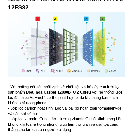
12FS32
Với những cải tiến nhất định về chất liệu và bề dày của lưới lọc,
sản phẩm
Điều hòa Casper 12000BTU 2 Chiều
với hệ thống lưới
lọc đa chiều AirFresh” có thể phát huy tối đa khả năng làm sạch
không khí trong phòng:
- Lớp lọc carbon hoạt tính: Lọc và loại bỏ hoàn toàn formaldehyde
và các khí có hại.
- Lớp lọc vitamin: Cung cấp 1 lượng vitamin C nhất định trong bầu
không khí tỏa ra trong phòng, giúp làm thư giãn và giải tỏa căng
thẳng cho làn da của người sử dụng.