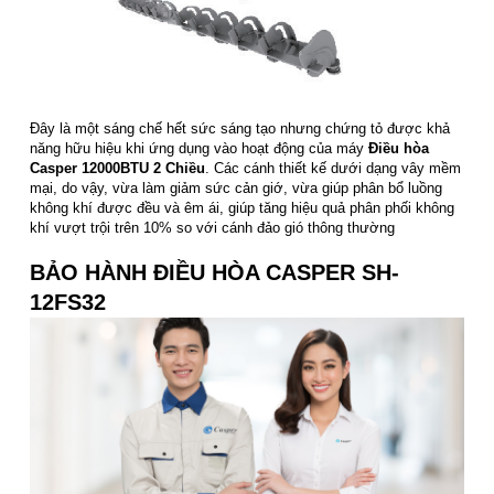
Đây là một sáng chế hết sức sáng tạo nhưng chứng tỏ được khả
năng hữu hiệu khi ứng dụng vào hoạt động của máy
Điều hòa
Casper 12000BTU 2 Chiều
. Các cánh thiết kế dưới dạng vây mềm
mại, do vậy, vừa làm giảm sức cản giớ, vừa giúp phân bổ luồng
không khí được đều và êm ái, giúp tăng hiệu quả phân phối không
khí vượt trội trên 10% so với cánh đảo gió thông thường
BẢO HÀNH ĐIỀU HÒA CASPER SH-
12FS32