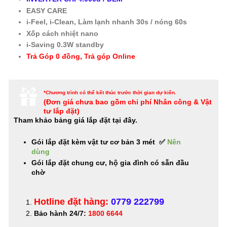
EASY CARE
i-Feel, i-Clean, Làm lạnh nhanh 30s / nóng 60s
Xốp cách nhiệt nano
i-Saving 0.3W standby
Trả Góp 0 đồng, Trả góp Online
*Chương trình có thể kết thúc trước thời gian dự kiến.
(Đơn giá c
hưa bao gồm chi phí Nhân công & Vật
tư lắp đặt)
Tham khảo bảng giá lắp đặt tại đây.
Gói lắp đặt kèm vật tư cơ bản 3 mét
✅
Nên
dùng
Gói lắp đặt chung cư, hộ gia đình có sẵn đầu
chờ
Hotline đặt hàng:
0779 222799
Bảo hành 24/7:
1800 6644