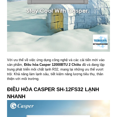
Với ưu thế về việc ứng dụng công nghệ và các cải tiến mới vào
sản phẩm,
Điều hòa Casper 12000BTU 2 Chiều
đã và đang tập
trung phát triển môi chất lạnh R32, mang lại những ưu thế vượt
trội: Khả năng làm lạnh sâu, tiết kiệm năng lượng tiêu thụ, thân
thiện với môi trường.
ĐIỀU HÒA CASPER SH-12FS32 LẠNH
NHANH