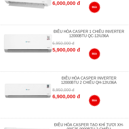
6,000,000 đ
Mới
ĐIỀU HÒA CASPER 1 CHIỀU INVERTER
12000BTU QC-12IU36A
6,950,000 đ
5,900,000 đ
Mới
ĐIỀU HÒA CASPER INVERTER
12000BTU 2 CHIỀU QH-12IU36A
8,950,000 đ
6,900,000 đ
Mới
ĐIỀU HÒA CASPER TẠO KHÍ TƯƠI XH-