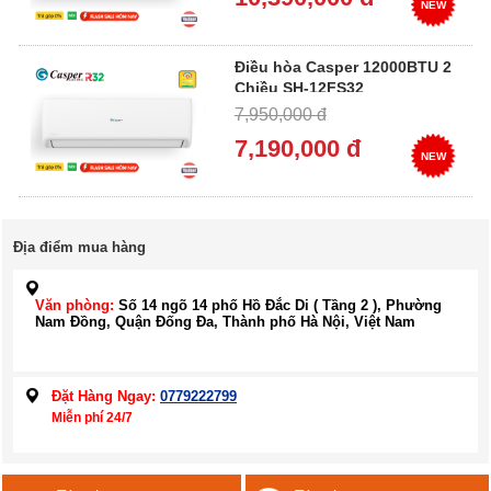
NEW
Điều hòa Casper 12000BTU 2
Chiều SH-12FS32
7,950,000 đ
7,190,000 đ
NEW
Địa điểm mua hàng
Văn phòng:
Số 14 ngõ 14 phố Hồ Đắc Di ( Tầng 2 ), Phường
Nam Đồng, Quận Đống Đa, Thành phố Hà Nội, Việt Nam
Đặt Hàng Ngay:
0779222799
Miễn phí 24/7