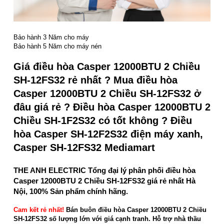
Bảo hành 3 Năm cho máy
Bảo hành 5 Năm cho máy nén
Giá điều hòa Casper 12000BTU 2 Chiều
SH-12FS32 rẻ nhất ? Mua điều hòa
Casper 12000BTU 2 Chiều SH-12FS32 ở
đâu giá rẻ ? Điều hòa Casper 12000BTU 2
Chiều SH-1F2S32 có tốt không ? Điều
hòa Casper SH-12F2S32 điện máy xanh,
Casper SH-12FS32 Mediamart
THE ANH ELECTRIC
Tổng đại lý phân phối điều hòa
Casper 12000BTU 2 Chiều SH-12FS32 giá rẻ nhất Hà
Nội, 100% Sản phẩm chính hãng.
Cam kết rẻ nhất!
Bán buôn điều hòa Casper 12000BTU 2 Chiều
SH-12FS32 số lượng lớn với giá cạnh tranh. Hỗ trợ nhà thầu