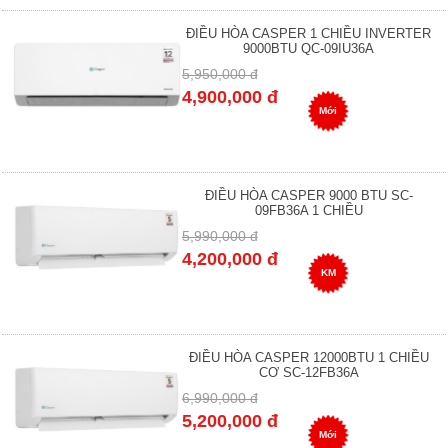
ĐIỀU HÒA CASPER 1 CHIỀU INVERTER
9000BTU QC-09IU36A
5,950,000 đ
4,900,000 đ
Mới
ĐIỀU HÒA CASPER 9000 BTU SC-
09FB36A 1 CHIỀU
5,990,000 đ
4,200,000 đ
KM
ĐIỀU HÒA CASPER 12000BTU 1 CHIỀU
CƠ SC-12FB36A
6,990,000 đ
5,200,000 đ
Mới