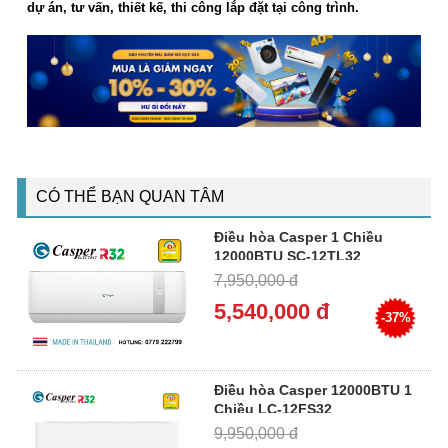
dự án, tư vấn, thiết kế, thi công lắp đặt tại công trình.
CÓ THỂ BẠN QUAN TÂM
Điều hòa Casper 1 Chiều
12000BTU SC-12TL32
7,950,000 đ
5,540,000 đ
-37%
Điều hòa Casper 12000BTU 1
Chiều LC-12FS32
9,950,000 đ