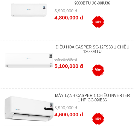
9000BTU JC-09IU36
5,990,000 đ
4,800,000 đ
Mới
ĐIỀU HÒA CASPER SC-12FS33 1 CHIỀU
12000BTU
6,950,000 đ
5,100,000 đ
Mới
MÁY LẠNH CASPER 1 CHIỀU INVERTER
1 HP GC-09IB36
5,990,000 đ
4,600,000 đ
Mới