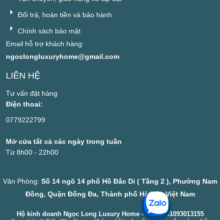
Đổi trả, hoàn tiền và bảo hành
Chính sách bảo mật
Email hỗ trợ khách hàng:
ngoclongluxuryhome@gmail.com
LIÊN HỆ
Tư vấn đặt hàng
Điện thoai:
0779222799
Mở cửa tất cả các ngày trong tuần
Từ 8h00 - 22h00
Văn Phòng:
Số 14 ngõ 14 phố Hồ Đắc Di ( Tầng 2 ), Phường Nam
Đồng, Quận Đống Đa, Thành phố Hà Nội, Việt Nam
Hộ kinh doanh Ngọc Long Luxury Home - MST: 001093013155