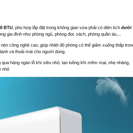
00 BTU
, phù hợp lắp đặt trong không gian vừa phải có diện tích
dưới
 trong gia đình như phòng ngủ, phòng đọc sách, phòng quần áo,...
nén công nghệ cao, giúp nhiệt độ phòng có thể giảm xuống thấp tron
lạnh và thoải mái cho người dùng.
 qua hàng ngàn lỗ khí siêu nhỏ, tạo luồng khí mềm mại, nhẹ nhàng,
ẻ nhỏ