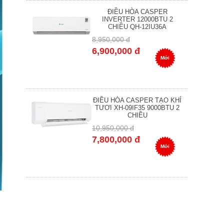
ĐIỀU HÒA CASPER
INVERTER 12000BTU 2
CHIỀU QH-12IU36A
8,950,000 đ
6,900,000 đ
Mới
ĐIỀU HÒA CASPER TẠO KHÍ
TƯƠI XH-09IF35 9000BTU 2
CHIỀU
10,950,000 đ
7,800,000 đ
Mới