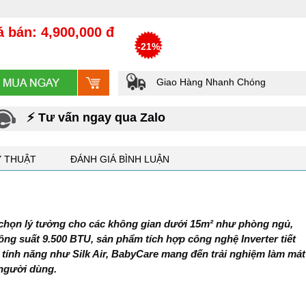
á bán: 4,900,000 đ
-21%
Giao Hàng Nhanh Chóng
⚡ Tư vấn ngay qua Zalo
Ỹ THUẬT
ĐÁNH GIÁ BÌNH LUẬN
 chọn lý tưởng cho các không gian dưới 15m² như phòng ngủ,
ng suất 9.500 BTU, sản phẩm tích hợp công nghệ Inverter tiết
 tính năng như Silk Air, BabyCare mang đến trải nghiệm làm mát
 người dùng.