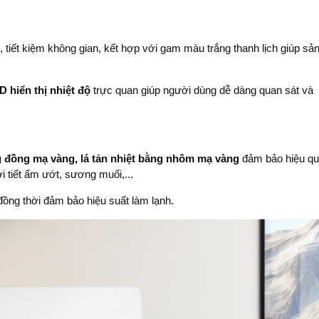
, tiết kiệm không gian, kết hợp với gam màu trắng thanh lịch giúp sả
 hiển thị nhiệt độ
trực quan giúp người dùng dễ dàng quan sát và
 đồng mạ vàng, lá tản nhiệt bằng nhôm mạ vàng
đảm bảo hiệu q
ời tiết ẩm ướt, sương muối,...
đồng thời đảm bảo hiệu suất làm lạnh.