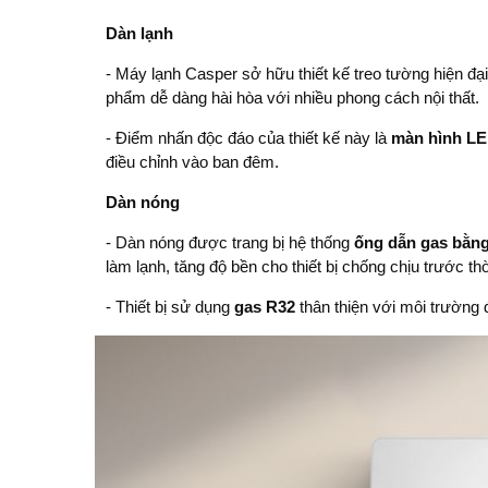
Dàn lạnh
-
Máy lạnh Casper
sở hữu thiết kế treo tường hiện đại
phẩm dễ dàng hài hòa với nhiều phong cách nội thất.
- Điểm nhấn độc đáo của thiết kế này là
màn hình LED
điều chỉnh vào ban đêm.
Dàn nóng
- Dàn nóng được trang bị hệ thống
ống dẫn gas bằng
làm lạnh, tăng độ bền cho thiết bị chống chịu trước th
- Thiết bị sử dụng
gas R32
thân thiện với môi trường 