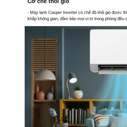
Cơ chế thổi gió
-
Máy lạnh Casper Inverter
có chế độ thổi gió được th
khắp không gian, đảm bảo mọi vị trí trong phòng đều