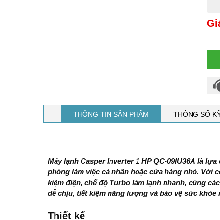
Gi
THÔNG TIN SẢN PHẨM
THÔNG SỐ K
Máy lạnh Casper Inverter 1 HP QC-09IU36A
là lựa
phòng làm việc cá nhân hoặc cửa hàng nhỏ. Với cô
kiệm điện, chế độ Turbo làm lạnh nhanh, c
ùng các
dễ chịu, tiết kiệm năng lượng và bảo vệ sức khỏe
Thiết kế