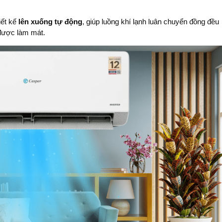
iết kế
lên xuống tự động
, giúp luồng khí lạnh luân chuyển đồng đều
 được làm mát.