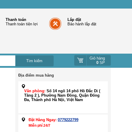
Thanh toán
Lắp đặt
Thanh toán tiện lợi
Bảo hành lắp đặt
Giỏ hàng
0
SP
Địa điểm mua hàng
Văn phòng:
Số 14 ngõ 14 phố Hồ Đắc Di (
Tầng 2 ), Phường Nam Đồng, Quận Đống
Đa, Thành phố Hà Nội, Việt Nam
Đặt Hàng Ngay:
0779222799
Miễn phí 24/7