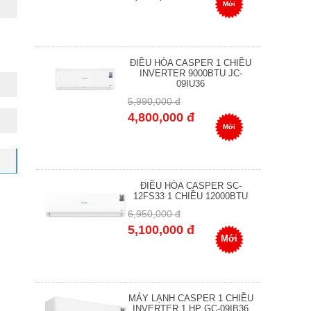
Mới
ĐIỀU HÒA CASPER 1 CHIỀU
INVERTER 9000BTU JC-
09IU36
5,990,000 đ
4,800,000 đ
Mới
ĐIỀU HÒA CASPER SC-
12FS33 1 CHIỀU 12000BTU
6,950,000 đ
5,100,000 đ
Mới
MÁY LẠNH CASPER 1 CHIỀU
INVERTER 1 HP GC-09IB36