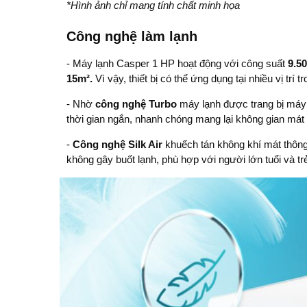
*Hình ảnh chỉ mang tính chất minh họa
Công nghệ làm lạnh
-
Máy lạnh Casper 1 HP
hoạt động với công suất
9.5
15m².
Vì vậy, thiết bị có thể ứng dụng tại nhiều vị trí
- Nhờ
công nghệ Turbo
máy lạnh được trang bị máy 
thời gian ngắn, nhanh chóng mang lại không gian mát 
-
Công nghệ Silk Air
khuếch tán không khí mát thông
không gây buốt lạnh, phù hợp với người lớn tuổi và tr