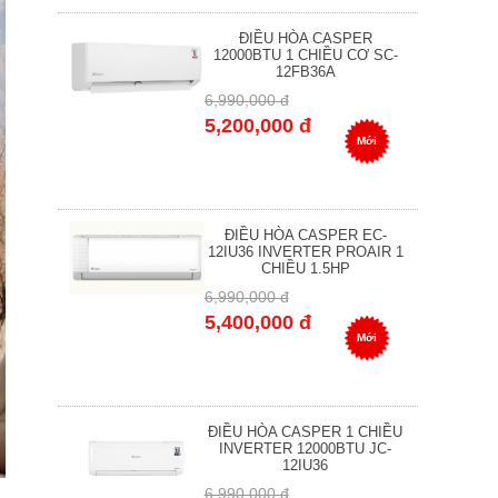
ĐIỀU HÒA CASPER
12000BTU 1 CHIỀU CƠ SC-
12FB36A
6,990,000 đ
5,200,000 đ
Mới
ĐIỀU HÒA CASPER EC-
12IU36 INVERTER PROAIR 1
CHIỀU 1.5HP
6,990,000 đ
5,400,000 đ
Mới
ĐIỀU HÒA CASPER 1 CHIỀU
INVERTER 12000BTU JC-
12IU36
6,990,000 đ