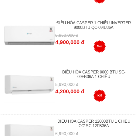
ĐIỀU HÒA CASPER 1 CHIỀU INVERTER
9000BTU QC-09IU36A
5,950,000 đ
4,900,000 đ
Mới
ĐIỀU HÒA CASPER 9000 BTU SC-
09FB36A 1 CHIỀU
5,990,000 đ
4,200,000 đ
KM
ĐIỀU HÒA CASPER 12000BTU 1 CHIỀU
CƠ SC-12FB36A
6,990,000 đ