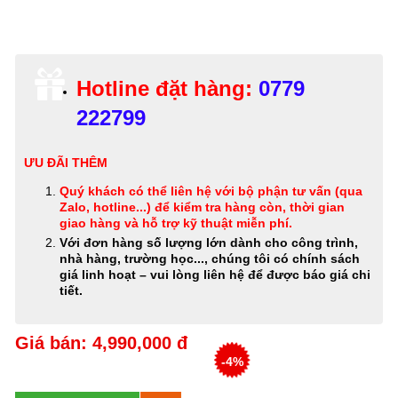
Hotline đặt hàng:
0779
222799
ƯU ĐÃI THÊM
Quý khách có thể
liên hệ với bộ phận tư vấn (qua
Zalo, hotline...) để kiểm tra hàng còn, thời gian
giao hàng và hỗ trợ kỹ thuật miễn phí
.
Với đơn hàng số lượng lớn dành cho công trình,
nhà hàng, trường học..., chúng tôi có chính sách
giá linh hoạt – vui lòng liên hệ để được báo giá chi
tiết.
Giá bán: 4,990,000 đ
-4%