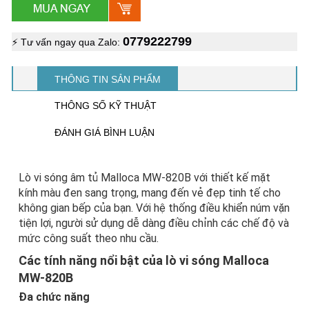
0779222799
⚡ Tư vấn ngay qua Zalo:
THÔNG TIN SẢN PHẨM
THÔNG SỐ KỸ THUẬT
ĐÁNH GIÁ BÌNH LUẬN
Lò vi sóng âm tủ Malloca MW-820B với thiết kế mặt
kính màu đen sang trọng, mang đến vẻ đẹp tinh tế cho
không gian bếp của bạn. Với hệ thống điều khiển núm vặn
tiện lợi, người sử dụng dễ dàng điều chỉnh các chế độ và
mức công suất theo nhu cầu.
Các tính năng nổi bật của lò vi sóng Malloca
MW-820B
Đa chức năng