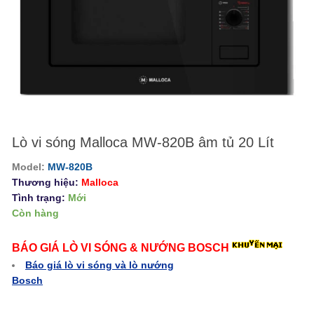
Lò vi sóng Malloca MW-820B âm tủ 20 Lít
Model:
MW-820B
Thương hiệu:
Malloca
Tình trạng:
Mới
Còn hàng
BÁO GIÁ LÒ VI SÓNG & NƯỚNG BOSCH
Báo giá lò vi sóng và lò nướng
Bosch