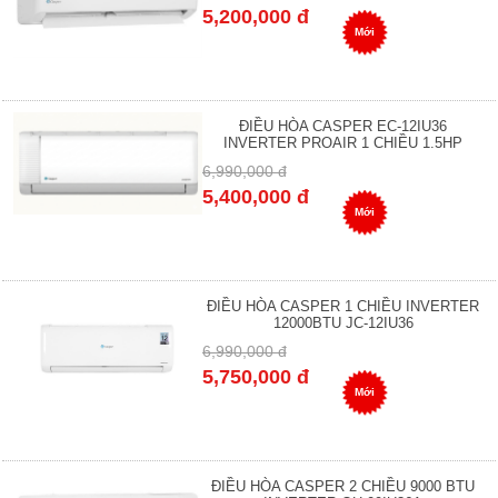
5,200,000 đ
Mới
ĐIỀU HÒA CASPER EC-12IU36
INVERTER PROAIR 1 CHIỀU 1.5HP
6,990,000 đ
5,400,000 đ
Mới
ĐIỀU HÒA CASPER 1 CHIỀU INVERTER
12000BTU JC-12IU36
6,990,000 đ
5,750,000 đ
Mới
ĐIỀU HÒA CASPER 2 CHIỀU 9000 BTU