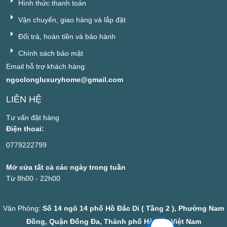
Hình thức thanh toán
Vận chuyển, giao hàng và lắp đặt
Đổi trả, hoàn tiền và bảo hành
Chính sách bảo mật
Email hỗ trợ khách hàng:
ngoclongluxuryhome@gmail.com
LIÊN HỆ
Tư vấn đặt hàng
Điện thoai:
0779222799
Mở cửa tất cả các ngày trong tuần
Từ 8h00 - 22h00
Văn Phòng:
Số 14 ngõ 14 phố Hồ Đắc Di ( Tầng 2 ), Phường Nam
Đồng, Quận Đống Đa, Thành phố Hà Nội, Việt Nam