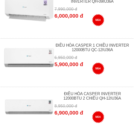
INVERTER QH-09IU36A
7,990,000 đ
6,000,000 đ
Mới
ĐIỀU HÒA CASPER 1 CHIỀU INVERTER
12000BTU QC-12IU36A
6,950,000 đ
5,900,000 đ
Mới
ĐIỀU HÒA CASPER INVERTER
12000BTU 2 CHIỀU QH-12IU36A
8,950,000 đ
6,900,000 đ
Mới