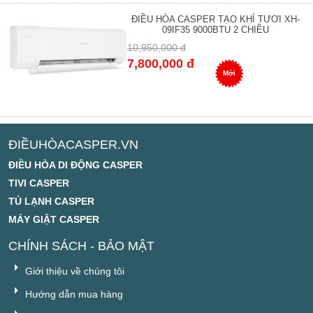
ĐIỀU HÒA CASPER TẠO KHÍ TƯƠI XH-
09IF35 9000BTU 2 CHIỀU
10,950,000 đ
7,800,000 đ
Mới
ĐIỀUHÒACASPER.VN
ĐIỀU HÒA DI ĐỘNG CASPER
TIVI CASPER
TỦ LẠNH CASPER
MÁY GIẶT CASPER
CHÍNH SÁCH - BẢO MẬT
Giới thiệu về chúng tôi
Hướng dẫn mua hàng