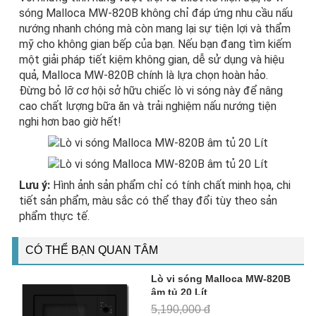
sóng Malloca MW-820B không chỉ đáp ứng nhu cầu nấu
nướng nhanh chóng mà còn mang lại sự tiện lợi và thẩm
mỹ cho không gian bếp của bạn. Nếu bạn đang tìm kiếm
một giải pháp tiết kiệm không gian, dễ sử dụng và hiệu
quả, Malloca MW-820B chính là lựa chọn hoàn hảo.
Đừng bỏ lỡ cơ hội sở hữu chiếc lò vi sóng này để nâng
cao chất lượng bữa ăn và trải nghiệm nấu nướng tiện
nghi hơn bao giờ hết!
Lưu ý:
Hình ảnh sản phẩm chỉ có tính chất minh họa, chi
tiết sản phẩm, màu sắc có thể thay đổi tùy theo sản
phẩm thực tế.
CÓ THỂ BẠN QUAN TÂM
Lò vi sóng Malloca MW-820B
âm tủ 20 Lít
5,190,000 đ