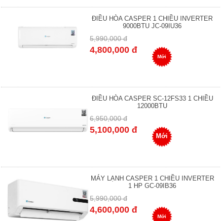
ĐIỀU HÒA CASPER 1 CHIỀU INVERTER
9000BTU JC-09IU36
5,990,000 đ
4,800,000 đ
Mới
ĐIỀU HÒA CASPER SC-12FS33 1 CHIỀU
12000BTU
6,950,000 đ
5,100,000 đ
Mới
MÁY LẠNH CASPER 1 CHIỀU INVERTER
1 HP GC-09IB36
5,990,000 đ
4,600,000 đ
Mới