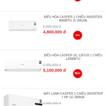
ĐIỀU HÒA CASPER 1 CHIỀU INVERTER
9000BTU JC-09IU36
5,990,000 đ
4,800,000 đ
Mới
ĐIỀU HÒA CASPER SC-12FS33 1 CHIỀU
12000BTU
6,950,000 đ
5,100,000 đ
Mới
MÁY LẠNH CASPER 1 CHIỀU INVERTER
1 HP GC-09IB36
5,990,000 đ