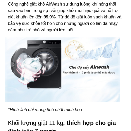
Công nghệ giặt khô AirWash sử dụng luồng khí nóng thổi
sâu vào bên trong sợi vải giúp khử mùi hiệu quả và hỗ trợ
diệt khuẩn lên đến
99.9%
. Từ đó đồ giặt luôn sạch khuẩn và
bảo vệ sức khỏe tốt hơn cho những người có làn da nhạy
cảm như trẻ nhỏ và người lớn tuổi.
*Hình ảnh chỉ mang tính chất minh họa
Khối lượng giặt 11 kg
, thích hợp cho gia
đình trên 7 người