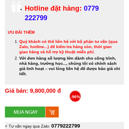
Hotline đặt hàng:
0779
222799
ƯU ĐÃI THÊM
Quý khách có thể
liên hệ với bộ phận tư vấn (qua
Zalo, hotline...) để kiểm tra hàng còn, thời gian
giao hàng và hỗ trợ kỹ thuật miễn phí
.
Với đơn hàng số lượng lớn dành cho công trình,
nhà hàng, trường học..., chúng tôi có chính sách
giá linh hoạt – vui lòng liên hệ để được báo giá chi
tiết.
Giá bán: 9,800,000 đ
-96%
0779222799
⚡ Tư vấn ngay qua Zalo: