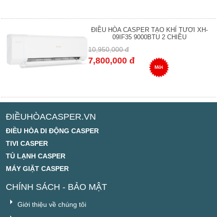
ĐIỀU HÒA CASPER TẠO KHÍ TƯƠI XH-
09IF35 9000BTU 2 CHIỀU
10,950,000 đ
7,800,000 đ
Mới
ĐIỀUHÒACASPER.VN
ĐIỀU HÒA DI ĐỘNG CASPER
TIVI CASPER
TỦ LẠNH CASPER
MÁY GIẶT CASPER
CHÍNH SÁCH - BẢO MẬT
Giới thiệu về chúng tôi