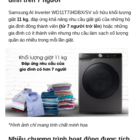
Samsung AI Inverter WD11T734DBX/SV sở hữu khối lượng
giặt
11 kg
, đáp ứng khả năng nhu cầu giặt giũ của những hộ
gia đình đông thành viên
(từ 7 người trở lên
) hoặc những
gia đình có ít thành viên nhưng nhu cầu làm sạch số lượng
quần áo nhiều trong mỗi lần giặt.
*Hình ảnh chỉ mang tính chất minh họa
Nhiều chương trình hoạt động được tích