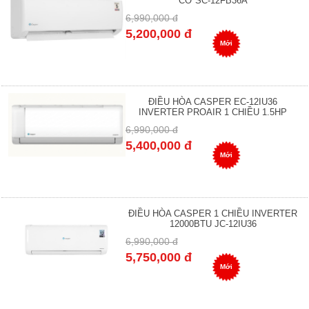
CƠ SC-12FB36A
6,990,000 đ
5,200,000 đ
Mới
ĐIỀU HÒA CASPER EC-12IU36
INVERTER PROAIR 1 CHIỀU 1.5HP
6,990,000 đ
5,400,000 đ
Mới
ĐIỀU HÒA CASPER 1 CHIỀU INVERTER
12000BTU JC-12IU36
6,990,000 đ
5,750,000 đ
Mới