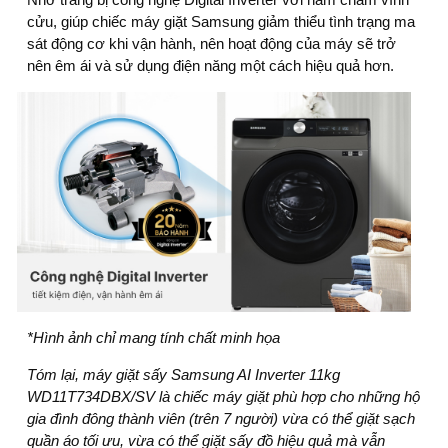
cửu, giúp chiếc
máy giặt Samsung
giảm thiểu tình trạng ma
sát động cơ khi vận hành, nên hoạt động của máy sẽ trở
nên êm ái và sử dụng điện năng một cách hiệu quả hơn.
*Hình ảnh chỉ mang tính chất minh họa
Tóm lại, máy giặt sấy Samsung AI Inverter 11kg
WD11T734DBX/SV là chiếc máy giặt phù hợp cho những hộ
gia đình đông thành viên (trên 7 người) vừa có thể giặt sạch
quần áo tối ưu, vừa có thể giặt sấy đồ hiệu quả mà vẫn