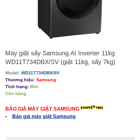
Máy giặt sấy Samsung AI Inverter 11kg
WD11T734DBX/SV (giặt 11kg, sấy 7kg)
Model:
WD11T734DBX/SV
Thương hiệu:
Samsung
Tình trạng:
Mới
Còn hàng
BÁO GIÁ MÁY GIẶT SAMSUNG
Báo giá máy giặt Samsung