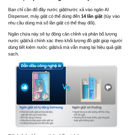
Bạn chỉ cần đổ đầy nước giặt/nước xả vào ngăn AI
Dispenser,
máy giặt
có thể dùng đến
14 lần giặt
(tùy vào
nhu cầu dùng mà số lần giặt có thể thay đổi).
Ngăn chứa này sẽ tự động cân chỉnh và phân bổ lượng
nước giặt/xả chính xác theo khối lượng đồ giặt giúp người
dùng tiết kiệm nước giặt/xả mà vẫn mang lại hiệu quả giặt
sạch.