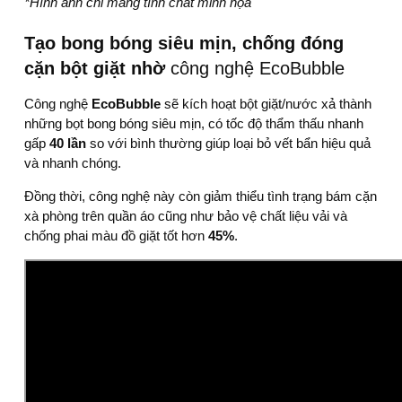
*Hình ảnh chỉ mang tính chất minh họa
Tạo bong bóng siêu mịn, chống đóng
cặn bột giặt nhờ
công nghệ EcoBubble
Công nghệ
EcoBubble
sẽ kích hoạt bột giặt/nước xả thành
những bọt bong bóng siêu mịn, có tốc độ thẩm thấu nhanh
gấp
40 lần
so với bình thường giúp loại bỏ vết bẩn hiệu quả
và nhanh chóng.
Đồng thời, công nghệ này còn giảm thiểu tình trạng bám cặn
xà phòng trên quần áo cũng như bảo vệ chất liệu vải và
chống phai màu đồ giặt tốt hơn
45%
.