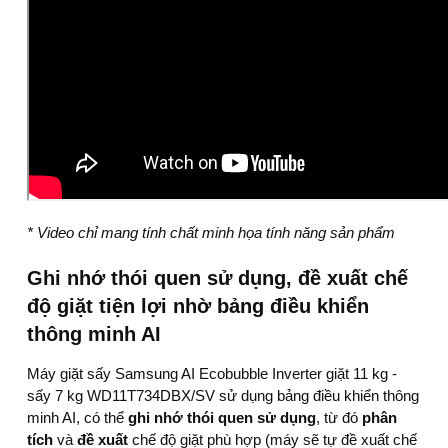
* Video chỉ mang tính chất minh họa tính năng sản phẩm
Ghi nhớ thói quen sử dụng, đề xuất chế
độ giặt tiện lợi nhờ bảng điều khiển
thông minh AI
Máy giặt sấy Samsung AI Ecobubble Inverter giặt 11 kg -
sấy 7 kg WD11T734DBX/SV
sử dụng bảng điều khiển thông
minh AI, có thể
ghi nhớ thói quen sử dụng
, từ đó
phân
tích
và
đề xuất
chế độ giặt phù hợp (máy sẽ tự đề xuất chế