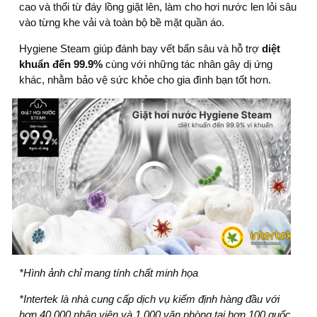
cao và thổi từ đáy lồng giặt lên, làm cho hơi nước len lỏi sâu
vào từng khe vải và toàn bộ bề mặt quần áo.
Hygiene Steam giúp đánh bay vết bẩn sâu và hỗ trợ
diệt
khuẩn đến 99.9%
cùng với những tác nhân gây dị ứng
khác, nhằm bảo vệ sức khỏe cho gia đình bạn tốt hơn.
*Hình ảnh chỉ mang tính chất minh họa
*Intertek là nhà cung cấp dịch vụ kiểm định hàng đầu với
hơn 40,000 nhân viên và 1,000 văn phòng tại hơn 100 quốc