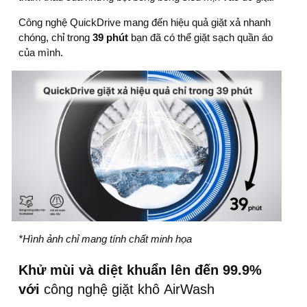
Công nghệ QuickDrive mang đến hiệu quả giặt xả nhanh
chóng, chỉ trong
39 phút
bạn đã có thể giặt sạch quần áo
của mình.
*Hình ảnh chỉ mang tính chất minh họa
Khử mùi và diệt khuẩn lên đến 99.9%
với
công nghệ giặt khô AirWash