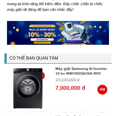
mang lại khả năng tiết kiệm điện. Đây chắc chắn là chiếc
máy giặt rất đáng để bạn cân nhắc đấy!
CÓ THỂ BẠN QUAN TÂM
Máy giặt Samsung AI Inverter
10 kg WW10DG6U34LBSV
19,190,000 đ
7,000,000 đ
KM