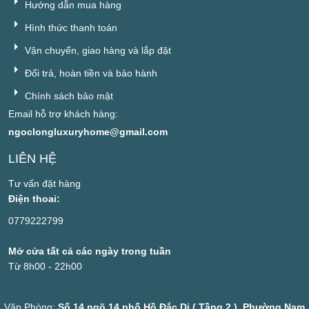
Hướng dẫn mua hàng
Hình thức thanh toán
Vận chuyển, giao hàng và lắp đặt
Đổi trả, hoàn tiền và bảo hành
Chính sách bảo mật
Email hỗ trợ khách hàng:
ngoclongluxuryhome@gmail.com
LIÊN HỆ
Tư vấn đặt hàng
Điện thoai:
0779222799
Mở cửa tất cả các ngày trong tuần
Từ 8h00 - 22h00
Văn Phòng:
Số 14 ngõ 14 phố Hồ Đắc Di ( Tầng 2 ), Phường Nam