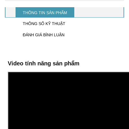
THÔNG TIN SẢN PHẨM
THÔNG SỐ KỸ THUẬT
ĐÁNH GIÁ BÌNH LUẬN
Video tính năng sản phẩm