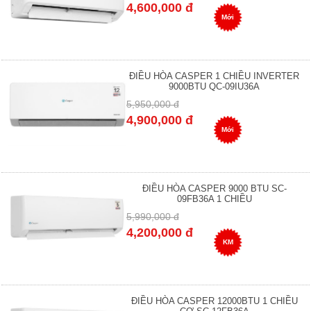
4,600,000 đ
Mới
ĐIỀU HÒA CASPER 1 CHIỀU INVERTER
9000BTU QC-09IU36A
5,950,000 đ
4,900,000 đ
Mới
ĐIỀU HÒA CASPER 9000 BTU SC-
09FB36A 1 CHIỀU
5,990,000 đ
4,200,000 đ
KM
ĐIỀU HÒA CASPER 12000BTU 1 CHIỀU