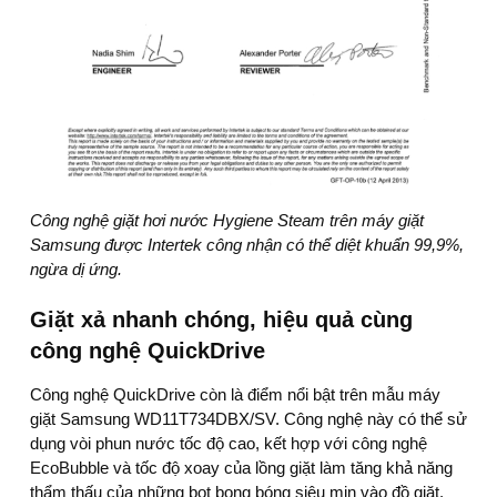
Công nghệ giặt hơi nước Hygiene Steam trên máy giặt
Samsung được Intertek công nhận có thể diệt khuẩn 99,9%,
ngừa dị ứng.
Giặt xả nhanh chóng, hiệu quả cùng
công nghệ QuickDrive
Công nghệ QuickDrive còn là điểm nổi bật trên mẫu máy
giặt Samsung WD11T734DBX/SV. Công nghệ này có thể sử
dụng vòi phun nước tốc độ cao, kết hợp với công nghệ
EcoBubble và tốc độ xoay của lồng giặt làm tăng khả năng
thẩm thấu của những bọt bong bóng siêu mịn vào đồ giặt.