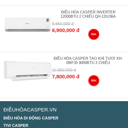
ĐIỀU HÒA CASPER INVERTER
12000BTU 2 CHIỀU QH-12IU36A
8,950,000 đ
6,900,000 đ
Mới
ĐIỀU HÒA CASPER TẠO KHÍ TƯƠI XH-
09IF35 9000BTU 2 CHIỀU
10,950,000 đ
7,800,000 đ
Mới
ĐIỀUHÒACASPER.VN
ĐIỀU HÒA DI ĐỘNG CASPER
TIVI CASPER