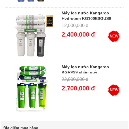
Máy lọc nước Kangaroo
Hydrogen KG100ESGUS9
12,000,000 đ
2,400,000 đ
NEW
Máy lọc nước Kangaroo
KGRP99 chân quỳ
22,000,000 đ
2,700,000 đ
NEW
Địa điểm mua hàng