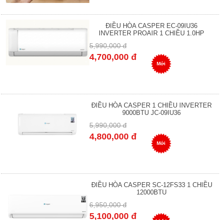
ĐIỀU HÒA CASPER EC-09IU36
INVERTER PROAIR 1 CHIỀU 1.0HP
5,990,000 đ
4,700,000 đ
Mới
ĐIỀU HÒA CASPER 1 CHIỀU INVERTER
9000BTU JC-09IU36
5,990,000 đ
4,800,000 đ
Mới
ĐIỀU HÒA CASPER SC-12FS33 1 CHIỀU
12000BTU
6,950,000 đ
5,100,000 đ