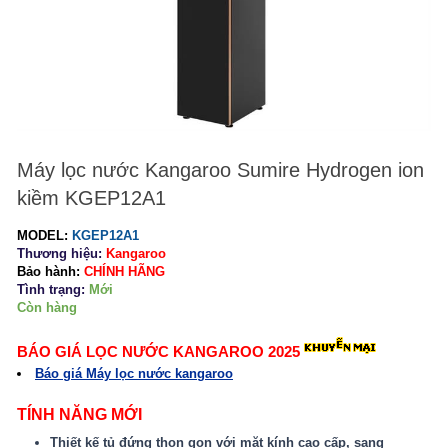
Máy lọc nước Kangaroo Sumire Hydrogen ion
kiềm KGEP12A1
MODEL:
KGEP12A1
Thương hiệu:
Kangaroo
Bảo hành:
CHÍNH HÃNG
Tình trạng:
Mới
Còn hàng
BÁO GIÁ LỌC NƯỚC KANGAROO 2025
Báo giá Máy lọc nước kangaroo
TÍNH NĂNG MỚI
Thiết kế tủ đứng thon gọn với mặt kính cao cấp, sang