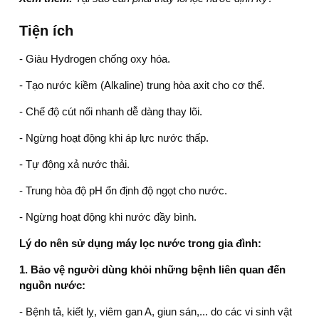
Tiện ích
- Giàu Hydrogen chống oxy hóa.
-
Tạo nước kiềm (Alkaline) trung hòa axit cho cơ thể
.
- Chế độ cút nối nhanh dễ dàng thay lõi.
- Ngừng hoạt động khi áp lực nước thấp.
- Tự động xả nước thải.
- Trung hòa độ pH ổn định độ ngọt cho nước.
- Ngừng hoạt động khi nước đầy bình.
Lý do nên sử dụng máy lọc nước
trong gia đình:
1. Bảo vệ người dùng khỏi những bệnh liên quan đến
nguồn nước:
- Bệnh tả, kiết lỵ, viêm gan A, giun sán,... do các vi sinh vật