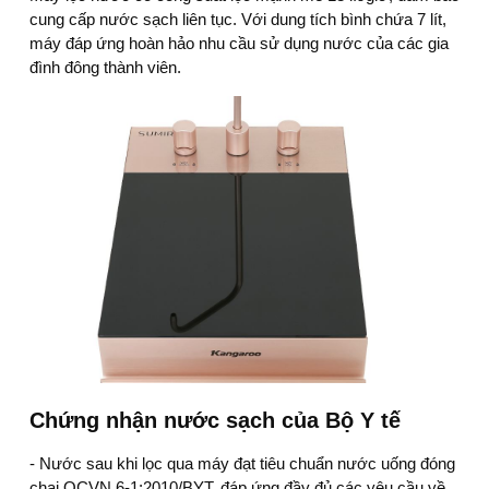
cung cấp nước sạch liên tục. Với dung tích bình chứa 7 lít,
máy đáp ứng hoàn hảo nhu cầu sử dụng nước của các gia
đình đông thành viên.
Chứng nhận nước sạch của Bộ Y tế
- Nước sau khi lọc qua máy đạt tiêu chuẩn nước uống đóng
chai QCVN 6-1:2010/BYT, đáp ứng đầy đủ các yêu cầu về