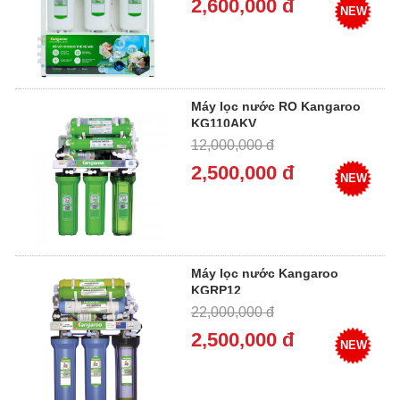
2,600,000 đ
NEW
Máy lọc nước RO Kangaroo
KG110AKV
12,000,000 đ
2,500,000 đ
NEW
Máy lọc nước Kangaroo
KGRP12
22,000,000 đ
2,500,000 đ
NEW