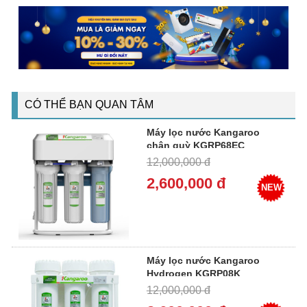
CÓ THỂ BẠN QUAN TÂM
Máy lọc nước Kangaroo
chân quỳ KGRP68EC
12,000,000 đ
2,600,000 đ
NEW
Máy lọc nước Kangaroo
Hydrogen KGRP08K
12,000,000 đ