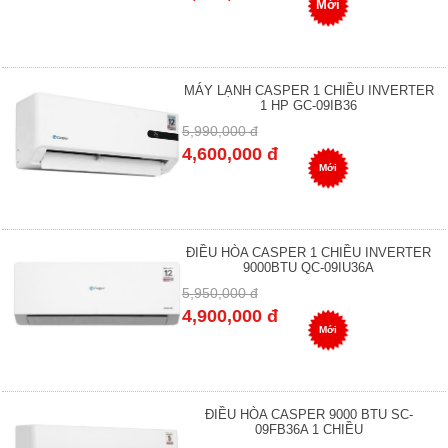
Mới
MÁY LẠNH CASPER 1 CHIỀU INVERTER
1 HP GC-09IB36
5,990,000 đ
4,600,000 đ
Mới
ĐIỀU HÒA CASPER 1 CHIỀU INVERTER
9000BTU QC-09IU36A
5,950,000 đ
4,900,000 đ
Mới
ĐIỀU HÒA CASPER 9000 BTU SC-
09FB36A 1 CHIỀU