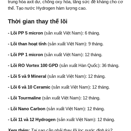
trung hòa axit dư, chống oxy hóa, tăng sức đề kháng cho cơ
thể. Tạo nước Hydrogen hàm lượng cao.
Thời gian thay thế lõi
- Lõi PP 5 micron
(sản xuất Việt Nam): 6 tháng.
- Lõi than hoạt tính
(sản xuất Việt Nam): 9 tháng.
- Lõi PP 1 micron
(sản xuất Việt Nam): 12 tháng.
- Lõi RO Vortex 100 GPD
(sản xuất Hàn Quốc): 36 tháng.
- Lõi 5 và 9 Mineral
(sản xuất Việt Nam):
12 tháng.
- Lõi 6 và 10 Ceramic
(sản xuất Việt Nam): 12 tháng.
- Lõi Tourmaline
(sản xuất Việt Nam): 12 tháng.
- Lõi Nano Carbon
(sản xuất Việt Nam): 12 tháng.
- Lõi 11 và 12 Hydrogen
(sản xuất Việt Nam): 12 tháng.
Xem thêm:
Tại sao cần phải thay lõi lọc nước định kỳ?