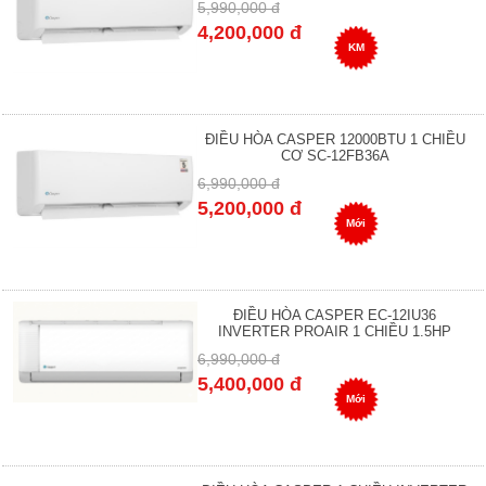
5,990,000 đ
4,200,000 đ
KM
ĐIỀU HÒA CASPER 12000BTU 1 CHIỀU
CƠ SC-12FB36A
6,990,000 đ
5,200,000 đ
Mới
ĐIỀU HÒA CASPER EC-12IU36
INVERTER PROAIR 1 CHIỀU 1.5HP
6,990,000 đ
5,400,000 đ
Mới