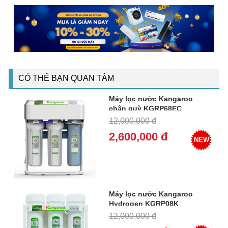
CÓ THỂ BẠN QUAN TÂM
Máy lọc nước Kangaroo
chân quỳ KGRP68EC
12,000,000 đ
2,600,000 đ
NEW
Máy lọc nước Kangaroo
Hydrogen KGRP08K
12,000,000 đ