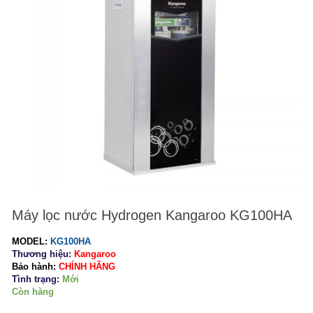
Máy lọc nước Hydrogen Kangaroo KG100HA
MODEL:
KG100HA
Thương hiệu:
Kangaroo
Bảo hành:
CHÍNH HÃNG
Tình trạng:
Mới
Còn hàng