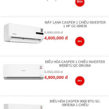
Mới
MÁY LẠNH CASPER 1 CHIỀU INVERTER
1 HP GC-09IB36
5,990,000 đ
4,600,000 đ
Mới
ĐIỀU HÒA CASPER 1 CHIỀU INVERTER
9000BTU QC-09IU36A
5,950,000 đ
4,900,000 đ
Mới
ĐIỀU HÒA CASPER 9000 BTU SC-
09FB36A 1 CHIỀU