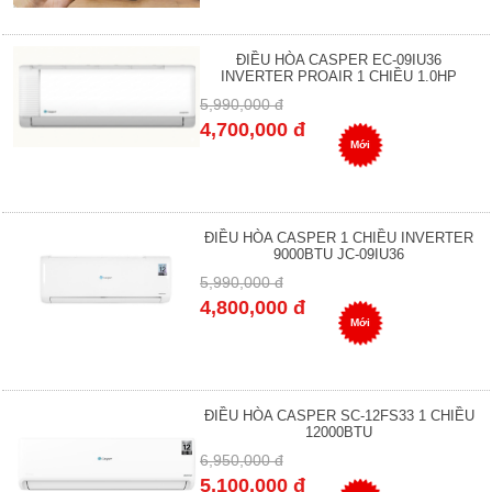
ĐIỀU HÒA CASPER EC-09IU36
INVERTER PROAIR 1 CHIỀU 1.0HP
5,990,000 đ
4,700,000 đ
Mới
ĐIỀU HÒA CASPER 1 CHIỀU INVERTER
9000BTU JC-09IU36
5,990,000 đ
4,800,000 đ
Mới
ĐIỀU HÒA CASPER SC-12FS33 1 CHIỀU
12000BTU
6,950,000 đ
5,100,000 đ