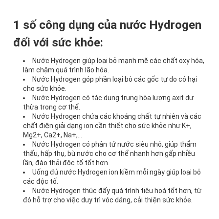
1 số công dụng của nước Hydrogen
đối với sức khỏe:
Nước Hydrogen giúp loại bỏ mạnh mẽ các chất oxy hóa,
làm chậm quá trình lão hóa.
Nước Hydrogen góp phần loại bỏ các gốc tự do có hại
cho sức khỏe.
Nước Hydrogen có tác dụng trung hòa lượng axit dư
thừa trong cơ thể.
Nước Hydrogen chứa các khoáng chất tự nhiên và các
chất điện giải dạng ion cần thiết cho sức khỏe như K+,
Mg2+, Ca2+, Na+,…
Nước Hydrogen có phân tử nước siêu nhỏ, giúp thẩm
thấu, hấp thụ, bù nước cho cơ thể nhanh hơn gấp nhiều
lần, đào thải độc tố tốt hơn.
Uống đủ nước Hydrogen ion kiềm mỗi ngày giúp loại bỏ
các độc tố.
Nước Hydrogen thúc đấy quá trình tiêu hoá tốt hơn, từ
đó hỗ trợ cho việc duy trì vóc dáng, cải thiện sức khỏe.