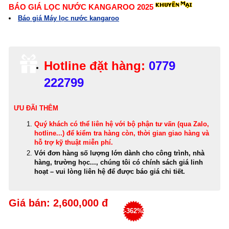
BÁO GIÁ LỌC NƯỚC KANGAROO 2025
Báo giá Máy lọc nước kangaroo
Hotline đặt hàng:
0779
222799
ƯU ĐÃI THÊM
Quý khách có thể
liên hệ với bộ phận tư vấn (qua Zalo,
hotline...) để kiểm tra hàng còn, thời gian giao hàng và
hỗ trợ kỹ thuật miễn phí
.
Với đơn hàng số lượng lớn dành cho công trình, nhà
hàng, trường học..., chúng tôi có chính sách giá linh
hoạt – vui lòng liên hệ để được báo giá chi tiết.
Giá bán: 2,600,000 đ
-362%