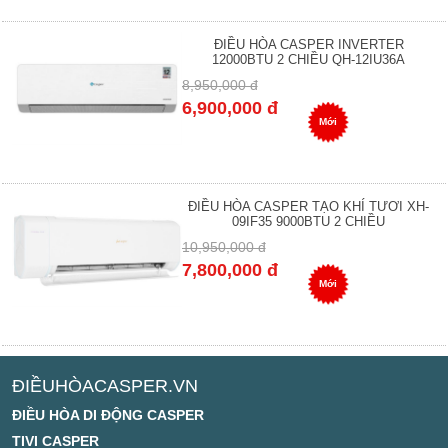
ĐIỀU HÒA CASPER INVERTER
12000BTU 2 CHIỀU QH-12IU36A
8,950,000 đ
6,900,000 đ
Mới
ĐIỀU HÒA CASPER TẠO KHÍ TƯƠI XH-
09IF35 9000BTU 2 CHIỀU
10,950,000 đ
7,800,000 đ
Mới
ĐIỀUHÒACASPER.VN
ĐIỀU HÒA DI ĐỘNG CASPER
TIVI CASPER