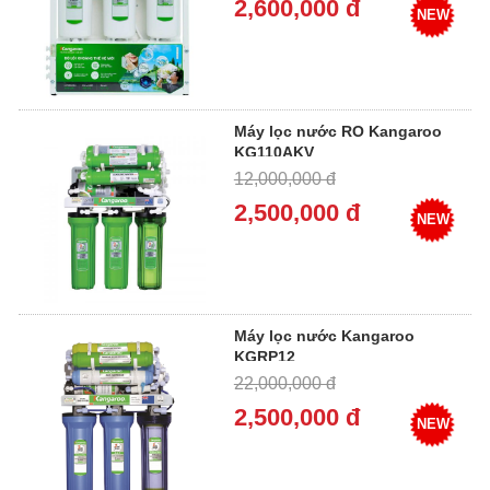
2,600,000 đ
NEW
Máy lọc nước RO Kangaroo
KG110AKV
12,000,000 đ
2,500,000 đ
NEW
Máy lọc nước Kangaroo
KGRP12
22,000,000 đ
2,500,000 đ
NEW