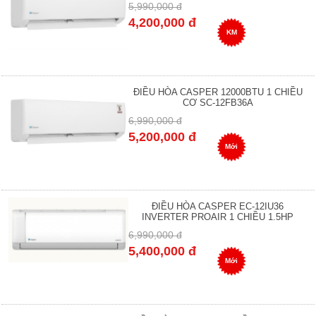
5,990,000 đ
4,200,000 đ
KM
ĐIỀU HÒA CASPER 12000BTU 1 CHIỀU
CƠ SC-12FB36A
6,990,000 đ
5,200,000 đ
Mới
ĐIỀU HÒA CASPER EC-12IU36
INVERTER PROAIR 1 CHIỀU 1.5HP
6,990,000 đ
5,400,000 đ
Mới