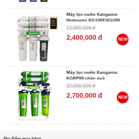
Máy lọc nước Kangaroo
Hydrogen KG100ESGUS9
12,000,000 đ
2,400,000 đ
NEW
Máy lọc nước Kangaroo
KGRP99 chân quỳ
22,000,000 đ
2,700,000 đ
NEW
Địa điểm mua hàng