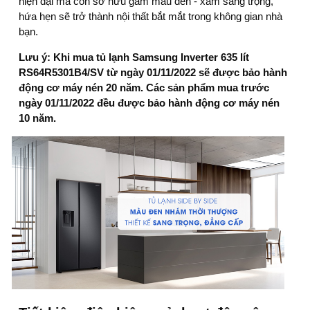
hiện đại mà còn sở hữu gam màu đen - xám sang trọng,
hứa hẹn sẽ trở thành nội thất bắt mắt trong không gian nhà
bạn.
Lưu ý: Khi mua tủ lạnh Samsung Inverter 635 lít
RS64R5301B4/SV từ ngày 01/11/2022 sẽ được bảo hành
động cơ máy nén 20 năm. Các sản phẩm mua trước
ngày 01/11/2022 đều được bảo hành động cơ máy nén
10 năm.