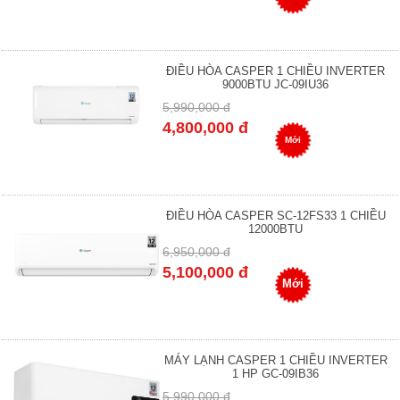
ĐIỀU HÒA CASPER 1 CHIỀU INVERTER
9000BTU JC-09IU36
5,990,000 đ
4,800,000 đ
Mới
ĐIỀU HÒA CASPER SC-12FS33 1 CHIỀU
12000BTU
6,950,000 đ
5,100,000 đ
Mới
MÁY LẠNH CASPER 1 CHIỀU INVERTER
1 HP GC-09IB36
5,990,000 đ