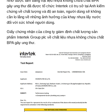
Nhờ được làm bằng vật liệu nhựa không chứa chất BPA
gây ung thư đã được tổ chức Intertek có trụ sở tại Anh kiểm
chứng về chất lượng và độ an toàn, người dùng sẽ không
cần lo lắng về những ảnh hưởng của khay nhựa lấy nước
đối với sức khoẻ người dùng.
Giấy chứng nhận của công ty giám định chất lượng sản
phẩm Intertek Group plc về chất liệu nhựa không chứa chất
BPA gây ung thư.