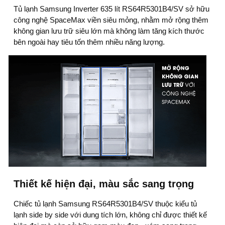
Tủ lạnh Samsung Inverter 635 lít RS64R5301B4/SV sở hữu
công nghệ SpaceMax viền siêu mỏng, nhằm mở rộng thêm
không gian lưu trữ siêu lớn mà không làm tăng kích thước
bên ngoài hay tiêu tốn thêm nhiều năng lượng.
Thiết kế hiện đại, màu sắc sang trọng
Chiếc tủ lạnh Samsung RS64R5301B4/SV thuộc kiểu tủ
lạnh side by side với dung tích lớn, không chỉ được thiết kế