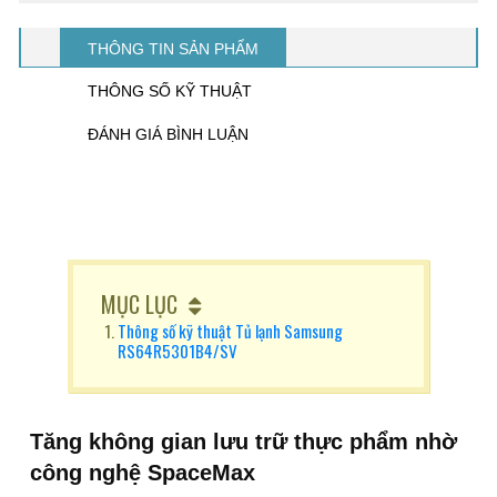
THÔNG TIN SẢN PHẨM
THÔNG SỐ KỸ THUẬT
ĐÁNH GIÁ BÌNH LUẬN
MỤC LỤC
Thông số kỹ thuật Tủ lạnh Samsung
RS64R5301B4/SV
Tăng không gian lưu trữ thực phẩm nhờ
công nghệ SpaceMax