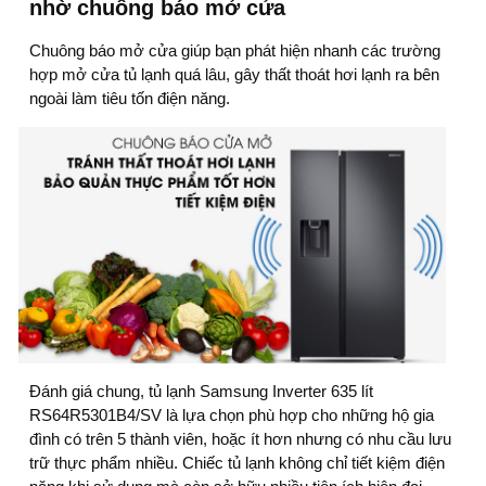
nhờ chuông báo mở cửa
Chuông báo mở cửa giúp bạn phát hiện nhanh các trường
hợp mở cửa tủ lạnh quá lâu, gây thất thoát hơi lạnh ra bên
ngoài làm tiêu tốn điện năng.
Đánh giá chung, tủ lạnh Samsung Inverter 635 lít
RS64R5301B4/SV là lựa chọn phù hợp cho những hộ gia
đình có trên 5 thành viên, hoặc ít hơn nhưng có nhu cầu lưu
trữ thực phẩm nhiều. Chiếc tủ lạnh không chỉ tiết kiệm điện