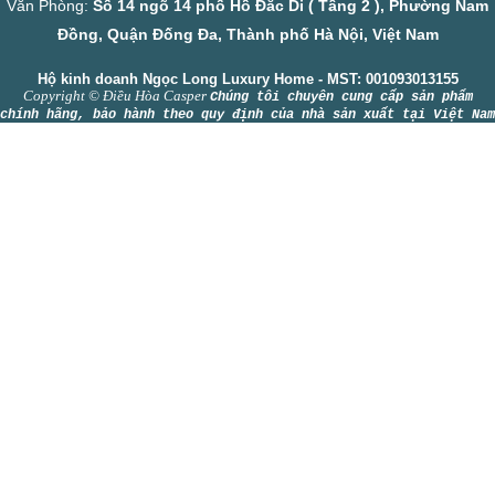
Văn Phòng:
Số 14 ngõ 14 phố Hồ Đắc Di ( Tầng 2 ), Phường Nam
Đồng, Quận Đống Đa, Thành phố Hà Nội, Việt Nam
Hộ kinh doanh Ngọc Long Luxury Home - MST: 001093013155
Copyright © Điều Hòa Casper
Chúng tôi chuyên cung cấp sản phẩm
chính hãng, bảo hành theo quy định của nhà sản xuất tại Việt Nam