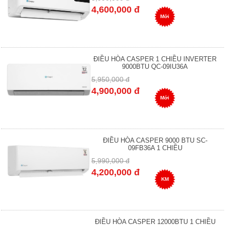
4,600,000 đ
Mới
ĐIỀU HÒA CASPER 1 CHIỀU INVERTER
9000BTU QC-09IU36A
5,950,000 đ
4,900,000 đ
Mới
ĐIỀU HÒA CASPER 9000 BTU SC-
09FB36A 1 CHIỀU
5,990,000 đ
4,200,000 đ
KM
ĐIỀU HÒA CASPER 12000BTU 1 CHIỀU