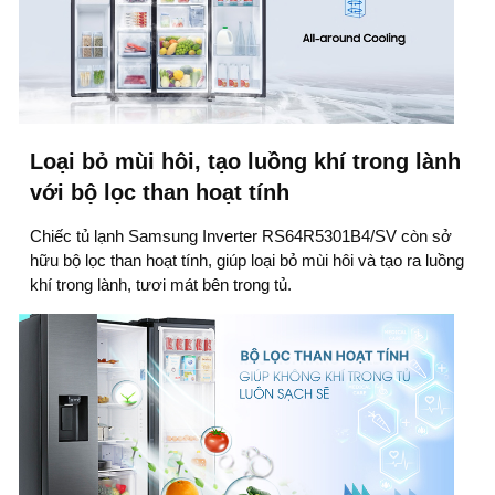
Loại bỏ mùi hôi, tạo luồng khí trong lành
với bộ lọc than hoạt tính
Chiếc tủ lạnh Samsung Inverter RS64R5301B4/SV còn sở
hữu bộ lọc than hoạt tính, giúp loại bỏ mùi hôi và tạo ra luồng
khí trong lành, tươi mát bên trong tủ.