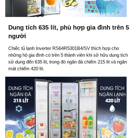
Dung tích 635 lít, phù hợp gia đình trên 5
người
Chiếc tủ lạnh Inverter RS64R5301B4/SV thích hợp cho
những hộ gia đình có trên 5 thành viên khi sở hữu dung tích
sử dụng đến 635 lít, trong đó ngăn đá chiếm 215 lít và ngăn
mát chiếm 420 lít.