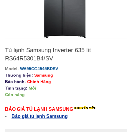
Tủ lạnh Samsung Inverter 635 lít
RS64R5301B4/SV
Model:
WA95CG4545BDSV
Thương hiệu:
Samsung
Bảo hành:
Chính Hãng
Tình trạng:
Mới
Còn hàng
BÁO GIÁ TỦ LẠNH SAMSUNG
Báo giá tủ lạnh Samsung