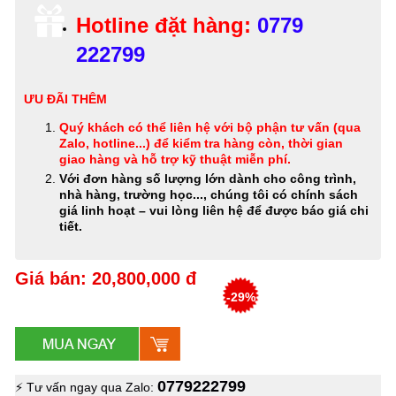
Hotline đặt hàng:
0779
222799
ƯU ĐÃI THÊM
Quý khách có thể
liên hệ với bộ phận tư vấn (qua
Zalo, hotline...) để kiểm tra hàng còn, thời gian
giao hàng và hỗ trợ kỹ thuật miễn phí
.
Với đơn hàng số lượng lớn dành cho công trình,
nhà hàng, trường học..., chúng tôi có chính sách
giá linh hoạt – vui lòng liên hệ để được báo giá chi
tiết.
Giá bán: 20,800,000 đ
-29%
0779222799
⚡ Tư vấn ngay qua Zalo: