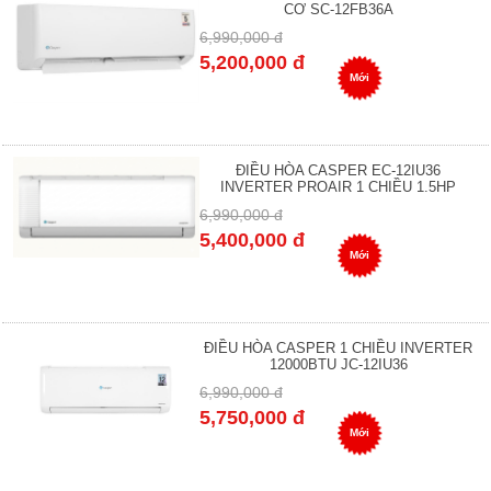
CƠ SC-12FB36A
6,990,000 đ
5,200,000 đ
Mới
ĐIỀU HÒA CASPER EC-12IU36
INVERTER PROAIR 1 CHIỀU 1.5HP
6,990,000 đ
5,400,000 đ
Mới
ĐIỀU HÒA CASPER 1 CHIỀU INVERTER
12000BTU JC-12IU36
6,990,000 đ
5,750,000 đ
Mới