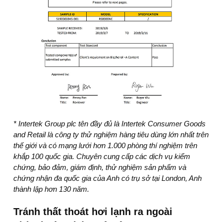
* Intertek Group plc tên đầy đủ là Intertek Consumer Goods
and Retail là công ty thử nghiệm hàng tiêu dùng lớn nhất trên
thế giới và có mạng lưới hơn 1.000 phòng thí nghiệm trên
khắp 100 quốc gia. Chuyên cung cấp các dịch vụ kiểm
chứng, bảo đảm, giám định, thử nghiệm sản phẩm và
chứng nhận đa quốc gia của Anh có trụ sở tại London, Anh
thành lập hơn 130 năm.
Tránh thất thoát hơi lạnh ra ngoài